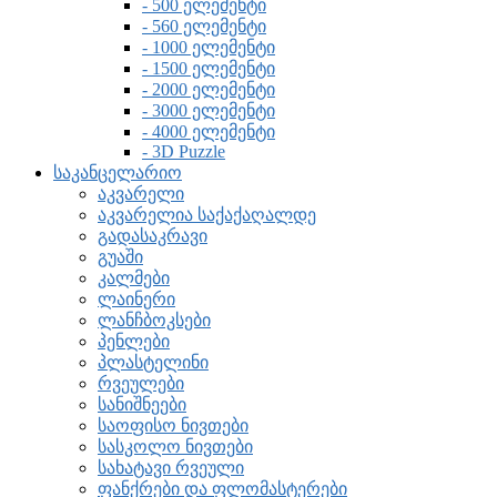
- 500 ელემენტი
- 560 ელემენტი
- 1000 ელემენტი
- 1500 ელემენტი
- 2000 ელემენტი
- 3000 ელემენტი
- 4000 ელემენტი
- 3D Puzzle
საკანცელარიო
აკვარელი
აკვარელია საქაქაღალდე
გადასაკრავი
გუაში
კალმები
ლაინერი
ლანჩბოკსები
პენლები
პლასტელინი
რვეულები
სანიშნეები
საოფისო ნივთები
სასკოლო ნივთები
სახატავი რვეული
ფანქრები და ფლომასტერები