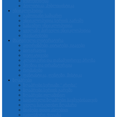
შემოქმედება
პოლიტიკა, პუბლიცისტიკა
ენციკლოპედია
გამოიცანი სამყარო
ენციკლოპედია სერიის გარეშე
საბავშვო ენციკლოპედია
ყველაზე პირველი ენციკლოპედია
თავსატეხები
მხატვრული ლიტერატურა
აფორიზმები, ციტატები, იგავები
ბიოგრაფია
დეტეკტივები
კლასიკური და თანამედროვე პროზა
პოეზია და დრამატურგია
რომანები
ფანტასტიკა, ფენტეზი, მისტიკა
ზღაპრები
ზღაპრები სერიაში "კროხა"
ზღაპრები სერიის გარეში
ზღაპრები ფლამინგო
საყვარელი ზღაპრები ბავშვებისათვის
ყველა საუკეთესო ზღაპარი
წიგნები დიდი ასოებით
ჯადოსნური ქვეყანა