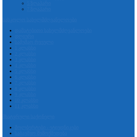
5 ზღაპარი
7 ზღაპარი
სასკოლო სახელმძღვანელოები
დამატებითი სახელმძღვანლოები
დღიური
სამუშაო რვეული
1 კლასსი
2 კლასსი
3 კლასსი
4 კლასსი
5 კლასსი
6 კლასსი
7 კლასსი
8 კლასსი
9 კლასსი
10 კლასსი
11 კლასსი
მხატვრული საქონელი
მოლბერტები - ეტიუდნიკები
საბავშვო შემოქმედება