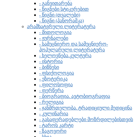
- განვითარება
- წიგნები სტიკერებით
- წიგნი (თვალები)
- წიგნი (პანორამკა)
არამხატვრული ლიტერატურა
- მითოლოგია
- ჟურნალები
- სამეცნიერო და სამეცნიერო-
პოპულარული ლიტერატურა
- ხელოვნება.კულტურა
- ისტორია
- ბიზნესი
- ფსიქოლოგია
- ეზოტერიკა
- ფილოსოფია
- ფერწერა
- ბიოგრაფია. ავტობიოგრაფია
- რელიგია
- ჯანმრთელობა. ტრადიციული მედიცინა
- კულინარია
- გასაფერადებლები მოზრდილებისთვის
- ტაროს კარტი
- ზაგოვორი
- სხვა