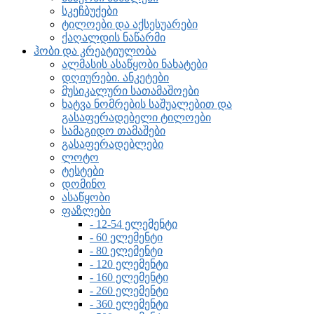
სკეჩბუქები
ტილოები და აქსესუარები
ქაღალდის ნაწარმი
ჰობი და კრეატიულობა
ალმასის ასაწყობი ნახატები
დღიურები. ანკეტები
მუსიკალური სათამაშოები
ხატვა ნომრების საშუალებით და
გასაფერადებელი ტილოები
სამაგიდო თამაშები
გასაფერადებლები
ლოტო
ტესტები
დომინო
ასაწყობი
ფაზლები
- 12-54 ელემენტი
- 60 ელემენტი
- 80 ელემენტი
- 120 ელემენტი
- 160 ელემენტი
- 260 ელემენტი
- 360 ელემენტი