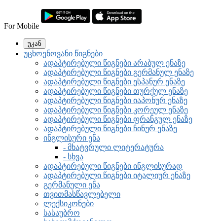
For Mobile
უკან
უცხოენოვანი წიგნები
ადაპტირებული წიგნები არაბულ ენაზე
ადაპტირებული წიგნები გერმანულ ენაზე
ადაპტირებული წიგნები ესპანურ ენაზე
ადაპტირებული წიგნები თურქულ ენაზე
ადაპტირებული წიგნები იაპონურ ენაზე
ადაპტირებული წიგნები კორეულ ენაზე
ადაპტირებული წიგნები ფრანგულ ენაზე
ადაპტირებული წიგნები ჩინურ ენაზე
ინგლისური ენა
- მხატვრული ლიტერატურა
- სხვა
ადაპტირებული წიგნები ინგლისურად
ადაპტირებული წიგნები იტალიურ ენაზე
გერმანული ენა
თვითმასწავლებელი
ლექსიკონები
სასაუბრო