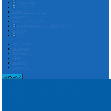
რვეულები
სანიშნეები
საოფისო ნივთები
სასკოლო ნივთები
სახატავი რვეული
ფანქრები და ფლომასტერები
ფუნჯები
წებო
ავტორები
ახ.ამბები
მიმოხილვა
აქცია
სიახლე
გაყიდვადი
კალათა
: 0