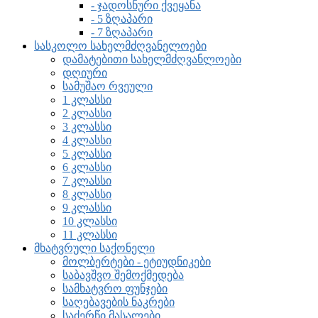
- ჯადოსნური ქვეყანა
- 5 ზღაპარი
- 7 ზღაპარი
სასკოლო სახელმძღვანელოები
დამატებითი სახელმძღვანლოები
დღიური
სამუშაო რვეული
1 კლასსი
2 კლასსი
3 კლასსი
4 კლასსი
5 კლასსი
6 კლასსი
7 კლასსი
8 კლასსი
9 კლასსი
10 კლასსი
11 კლასსი
მხატვრული საქონელი
მოლბერტები - ეტიუდნიკები
საბავშვო შემოქმედება
სამხატვრო ფუნჯები
საღებავების ნაკრები
საძერწი მასალები