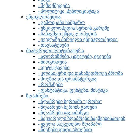
- შემოქმედება
- პოლიტიკა, პუბლიცისტიკა
ენციკლოპედია
- გამოიცანი სამყარო
- ენციკლოპედია სერიის გარეშე
- საბავშვო ენციკლოპედია
- ყველაზე პირველი ენციკლოპედია
- თავსატეხები
მხატვრული ლიტერატურა
- აფორიზმები, ციტატები, იგავები
- ბიოგრაფია
- დეტეკტივები
- კლასიკური და თანამედროვე პროზა
- პოეზია და დრამატურგია
- რომანები
- ფანტასტიკა, ფენტეზი, მისტიკა
ზღაპრები
- ზღაპრები სერიაში "კროხა"
- ზღაპრები სერიის გარეში
- ზღაპრები ფლამინგო
- საყვარელი ზღაპრები ბავშვებისათვის
- ყველა საუკეთესო ზღაპარი
- წიგნები დიდი ასოებით