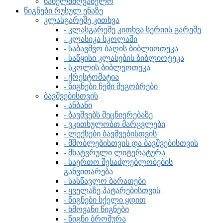
სახელმძღვანელო
წიგნები რუსულ ენაზე
კლასგარეშე კითხვა
- კლასგარეშე კითხვა სერიის გარეშე
- კლასიკა სკოლაში
- საბავშვო ბაღის ბიბლიოთეკა
- საწყისი კლასების ბიბლიოტეკა
- სკოლის ბიბლეოთეკა
- ქრესტომატია
- წიგნები ჩემი მეგობრები
ბავშვებისთვის
- ანბანი
- ბავშვებს მეცნიერებაზე
- ვკითხულობთ მარცვლები
- ლექსები ბავშვებისთვის
- მშობლებისთვის და ბავშვებისთვის
- მხატვრული ლიტერატურა
- საერთო შესაძლებლობების
განვითარება
- სასწავლო ბარათები
- ყველაზე პატარებისთვის
- წიგნები სქელი ყდით
- ხმოვანი წიგნები
- წიგნი ბროშურა