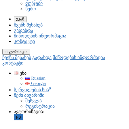
ფუნჯები
წებო
უკან
ჩვენს შესახებ
გადახდა
მიწოდების ინფორმაცია
კონტაკტი
ინფორმაცია
ჩვენს შესახებ
გადახდა
მიწოდების ინფორმაცია
კონტაკტი
ენა
Russian
Georgia
0
სურვილების სია
ჩემი ანგარიში
შესვლა
რეგისტრაცია
ავტორიზაცია:
FB