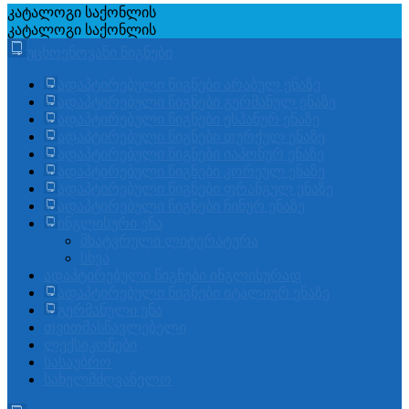
კატალოგი
საქონლის
კატალოგი
საქონლის
უცხოენოვანი წიგნები
ადაპტირებული წიგნები არაბულ ენაზე
ადაპტირებული წიგნები გერმანულ ენაზე
ადაპტირებული წიგნები ესპანურ ენაზე
ადაპტირებული წიგნები თურქულ ენაზე
ადაპტირებული წიგნები იაპონურ ენაზე
ადაპტირებული წიგნები კორეულ ენაზე
ადაპტირებული წიგნები ფრანგულ ენაზე
ადაპტირებული წიგნები ჩინურ ენაზე
ინგლისური ენა
მხატვრული ლიტერატურა
სხვა
ადაპტირებული წიგნები ინგლისურად
ადაპტირებული წიგნები იტალიურ ენაზე
გერმანული ენა
თვითმასწავლებელი
ლექსიკონები
სასაუბრო
სახელმძღვანელო