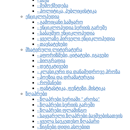
- შემოქმედება
- პოლიტიკა, პუბლიცისტიკა
ენციკლოპედია
- გამოიცანი სამყარო
- ენციკლოპედია სერიის გარეშე
- საბავშვო ენციკლოპედია
- ყველაზე პირველი ენციკლოპედია
- თავსატეხები
მხატვრული ლიტერატურა
- აფორიზმები, ციტატები, იგავები
- ბიოგრაფია
- დეტეკტივები
- კლასიკური და თანამედროვე პროზა
- პოეზია და დრამატურგია
- რომანები
- ფანტასტიკა, ფენტეზი, მისტიკა
ზღაპრები
- ზღაპრები სერიაში "კროხა"
- ზღაპრები სერიის გარეში
- ზღაპრები ფლამინგო
- საყვარელი ზღაპრები ბავშვებისათვის
- ყველა საუკეთესო ზღაპარი
- წიგნები დიდი ასოებით