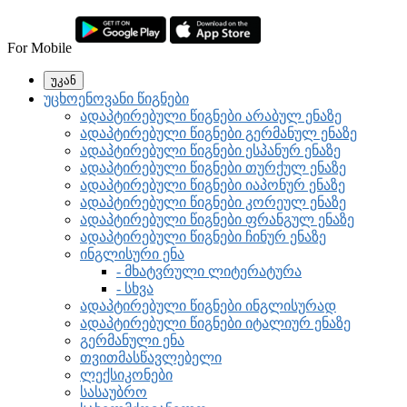
For Mobile
უკან
უცხოენოვანი წიგნები
ადაპტირებული წიგნები არაბულ ენაზე
ადაპტირებული წიგნები გერმანულ ენაზე
ადაპტირებული წიგნები ესპანურ ენაზე
ადაპტირებული წიგნები თურქულ ენაზე
ადაპტირებული წიგნები იაპონურ ენაზე
ადაპტირებული წიგნები კორეულ ენაზე
ადაპტირებული წიგნები ფრანგულ ენაზე
ადაპტირებული წიგნები ჩინურ ენაზე
ინგლისური ენა
- მხატვრული ლიტერატურა
- სხვა
ადაპტირებული წიგნები ინგლისურად
ადაპტირებული წიგნები იტალიურ ენაზე
გერმანული ენა
თვითმასწავლებელი
ლექსიკონები
სასაუბრო