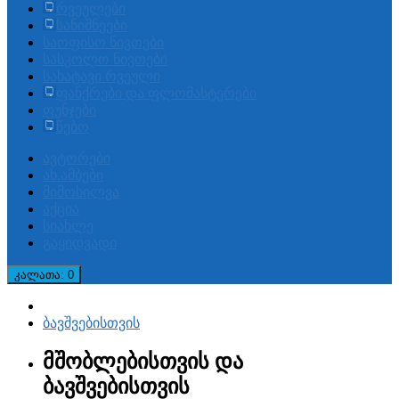
რვეულები
სანიშნეები
საოფისო ნივთები
სასკოლო ნივთები
სახატავი რვეული
ფანქრები და ფლომასტერები
ფუნჯები
წებო
ავტორები
ახ.ამბები
მიმოხილვა
აქცია
სიახლე
გაყიდვადი
კალათა
: 0
ბავშვებისთვის
მშობლებისთვის და
ბავშვებისთვის