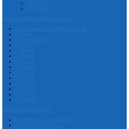
5 ზღაპარი
7 ზღაპარი
სასკოლო სახელმძღვანელოები
დამატებითი სახელმძღვანლოები
დღიური
სამუშაო რვეული
1 კლასსი
2 კლასსი
3 კლასსი
4 კლასსი
5 კლასსი
6 კლასსი
7 კლასსი
8 კლასსი
9 კლასსი
10 კლასსი
11 კლასსი
მხატვრული საქონელი
მოლბერტები - ეტიუდნიკები
საბავშვო შემოქმედება