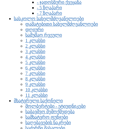
- ჯადოსნური ქვეყანა
- 5 ზღაპარი
- 7 ზღაპარი
სასკოლო სახელმძღვანელოები
დამატებითი სახელმძღვანლოები
დღიური
სამუშაო რვეული
1 კლასსი
2 კლასსი
3 კლასსი
4 კლასსი
5 კლასსი
6 კლასსი
7 კლასსი
8 კლასსი
9 კლასსი
10 კლასსი
11 კლასსი
მხატვრული საქონელი
მოლბერტები - ეტიუდნიკები
საბავშვო შემოქმედება
სამხატვრო ფუნჯები
საღებავების ნაკრები
საძერწი მასალები