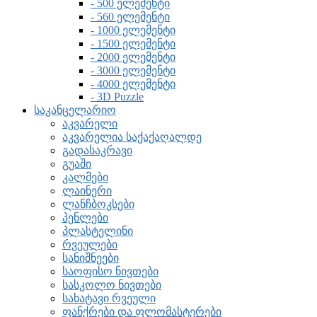
- 500 ელემენტი
- 560 ელემენტი
- 1000 ელემენტი
- 1500 ელემენტი
- 2000 ელემენტი
- 3000 ელემენტი
- 4000 ელემენტი
- 3D Puzzle
საკანცელარიო
აკვარელი
აკვარელია საქაქაღალდე
გადასაკრავი
გუაში
კალმები
ლაინერი
ლანჩბოკსები
პენლები
პლასტელინი
რვეულები
სანიშნეები
საოფისო ნივთები
სასკოლო ნივთები
სახატავი რვეული
ფანქრები და ფლომასტერები