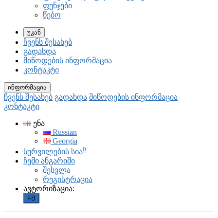
ფუნჯები
წებო
უკან
ჩვენს შესახებ
გადახდა
მიწოდების ინფორმაცია
კონტაკტი
ინფორმაცია
ჩვენს შესახებ
გადახდა
მიწოდების ინფორმაცია
კონტაკტი
ენა
Russian
Georgia
0
სურვილების სია
ჩემი ანგარიში
შესვლა
რეგისტრაცია
ავტორიზაცია:
FB