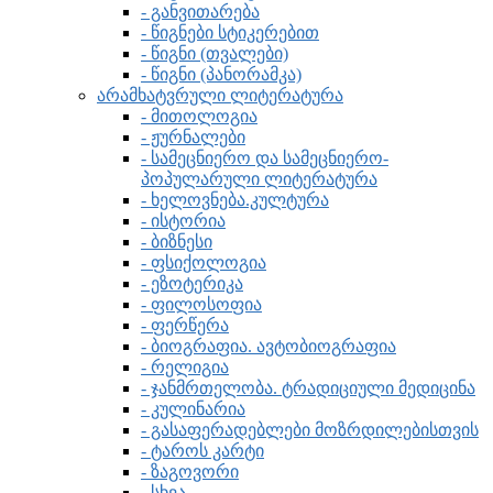
- განვითარება
- წიგნები სტიკერებით
- წიგნი (თვალები)
- წიგნი (პანორამკა)
არამხატვრული ლიტერატურა
- მითოლოგია
- ჟურნალები
- სამეცნიერო და სამეცნიერო-
პოპულარული ლიტერატურა
- ხელოვნება.კულტურა
- ისტორია
- ბიზნესი
- ფსიქოლოგია
- ეზოტერიკა
- ფილოსოფია
- ფერწერა
- ბიოგრაფია. ავტობიოგრაფია
- რელიგია
- ჯანმრთელობა. ტრადიციული მედიცინა
- კულინარია
- გასაფერადებლები მოზრდილებისთვის
- ტაროს კარტი
- ზაგოვორი
- სხვა