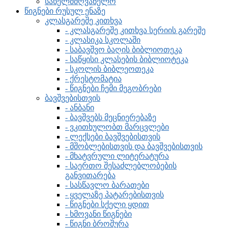
სახელმძღვანელო
წიგნები რუსულ ენაზე
კლასგარეშე კითხვა
- კლასგარეშე კითხვა სერიის გარეშე
- კლასიკა სკოლაში
- საბავშვო ბაღის ბიბლიოთეკა
- საწყისი კლასების ბიბლიოტეკა
- სკოლის ბიბლეოთეკა
- ქრესტომატია
- წიგნები ჩემი მეგობრები
ბავშვებისთვის
- ანბანი
- ბავშვებს მეცნიერებაზე
- ვკითხულობთ მარცვლები
- ლექსები ბავშვებისთვის
- მშობლებისთვის და ბავშვებისთვის
- მხატვრული ლიტერატურა
- საერთო შესაძლებლობების
განვითარება
- სასწავლო ბარათები
- ყველაზე პატარებისთვის
- წიგნები სქელი ყდით
- ხმოვანი წიგნები
- წიგნი ბროშურა