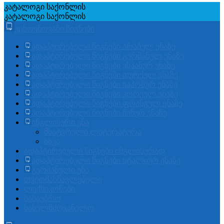
კატალოგი
საქონლის
კატალოგი
საქონლის
უცხოენოვანი წიგნები
ადაპტირებული წიგნები არაბულ ენაზე
ადაპტირებული წიგნები გერმანულ ენაზე
ადაპტირებული წიგნები ესპანურ ენაზე
ადაპტირებული წიგნები თურქულ ენაზე
ადაპტირებული წიგნები იაპონურ ენაზე
ადაპტირებული წიგნები კორეულ ენაზე
ადაპტირებული წიგნები ფრანგულ ენაზე
ადაპტირებული წიგნები ჩინურ ენაზე
ინგლისური ენა
მხატვრული ლიტერატურა
სხვა
ადაპტირებული წიგნები ინგლისურად
ადაპტირებული წიგნები იტალიურ ენაზე
გერმანული ენა
თვითმასწავლებელი
ლექსიკონები
სასაუბრო
სახელმძღვანელო