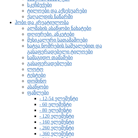
სკეჩბუქები
ტილოები და აქსესუარები
ქაღალდის ნაწარმი
ჰობი და კრეატიულობა
ალმასის ასაწყობი ნახატები
დღიურები. ანკეტები
მუსიკალური სათამაშოები
ხატვა ნომრების საშუალებით და
გასაფერადებელი ტილოები
სამაგიდო თამაშები
გასაფერადებლები
ლოტო
ტესტები
დომინო
ასაწყობი
ფაზლები
- 12-54 ელემენტი
- 60 ელემენტი
- 80 ელემენტი
- 120 ელემენტი
- 160 ელემენტი
- 260 ელემენტი
- 360 ელემენტი