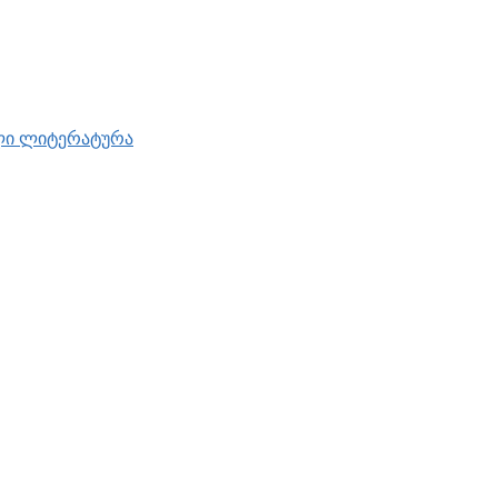
ული ლიტერატურა