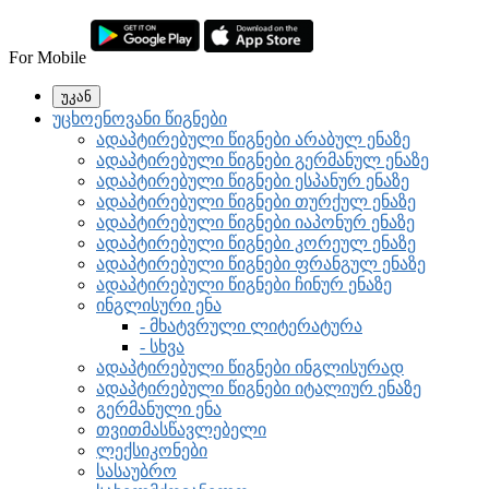
For Mobile
უკან
უცხოენოვანი წიგნები
ადაპტირებული წიგნები არაბულ ენაზე
ადაპტირებული წიგნები გერმანულ ენაზე
ადაპტირებული წიგნები ესპანურ ენაზე
ადაპტირებული წიგნები თურქულ ენაზე
ადაპტირებული წიგნები იაპონურ ენაზე
ადაპტირებული წიგნები კორეულ ენაზე
ადაპტირებული წიგნები ფრანგულ ენაზე
ადაპტირებული წიგნები ჩინურ ენაზე
ინგლისური ენა
- მხატვრული ლიტერატურა
- სხვა
ადაპტირებული წიგნები ინგლისურად
ადაპტირებული წიგნები იტალიურ ენაზე
გერმანული ენა
თვითმასწავლებელი
ლექსიკონები
სასაუბრო