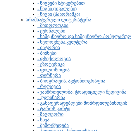
- წიგნები სტიკერებით
- წიგნი (თვალები)
- წიგნი (პანორამკა)
არამხატვრული ლიტერატურა
- მითოლოგია
- ჟურნალები
- სამეცნიერო და სამეცნიერო-პოპულარ
- ხელოვნება.კულტურა
- ისტორია
- ბიზნესი
- ფსიქოლოგია
- ეზოტერიკა
- ფილოსოფია
- ფერწერა
- ბიოგრაფია. ავტობიოგრაფია
- რელიგია
- ჯანმრთელობა. ტრადიციული მედიცინა
- კულინარია
- გასაფერადებლები მოზრდილებისთვის
- ტაროს კარტი
- ზაგოვორი
- სხვა
- შემოქმედება
- პოლიტიკა, პუბლიცისტიკა