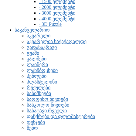
- 1500 ელემენტი
- 2000 ელემენტი
- 3000 ელემენტი
- 4000 ელემენტი
- 3D Puzzle
საკანცელარიო
აკვარელი
აკვარელია საქაქაღალდე
გადასაკრავი
გუაში
კალმები
ლაინერი
ლანჩბოკსები
პენლები
პლასტელინი
რვეულები
სანიშნეები
საოფისო ნივთები
სასკოლო ნივთები
სახატავი რვეული
ფანქრები და ფლომასტერები
ფუნჯები
წებო