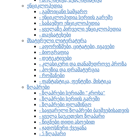
ენციკლოპედია
- გამოიცანი სამყარო
- ენციკლოპედია სერიის გარეშე
- საბავშვო ენციკლოპედია
- ყველაზე პირველი ენციკლოპედია
- თავსატეხები
მხატვრული ლიტერატურა
- აფორიზმები, ციტატები, იგავები
- ბიოგრაფია
- დეტეკტივები
- კლასიკური და თანამედროვე პროზა
- პოეზია და დრამატურგია
- რომანები
- ფანტასტიკა, ფენტეზი, მისტიკა
ზღაპრები
- ზღაპრები სერიაში "კროხა"
- ზღაპრები სერიის გარეში
- ზღაპრები ფლამინგო
- საყვარელი ზღაპრები ბავშვებისათვის
- ყველა საუკეთესო ზღაპარი
- წიგნები დიდი ასოებით
- ჯადოსნური ქვეყანა
- 5 ზღაპარი