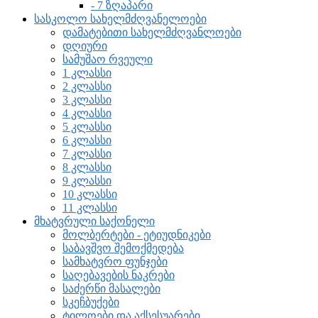
- 7 ზღაპარი
სასკოლო სახელმძღვანელოები
დამატებითი სახელმძღვანლოები
დღიური
სამუშაო რვეული
1 კლასსი
2 კლასსი
3 კლასსი
4 კლასსი
5 კლასსი
6 კლასსი
7 კლასსი
8 კლასსი
9 კლასსი
10 კლასსი
11 კლასსი
მხატვრული საქონელი
მოლბერტები - ეტიუდნიკები
საბავშვო შემოქმედება
სამხატვრო ფუნჯები
საღებავების ნაკრები
საძერწი მასალები
სკეჩბუქები
ტილოები და აქსესუარები