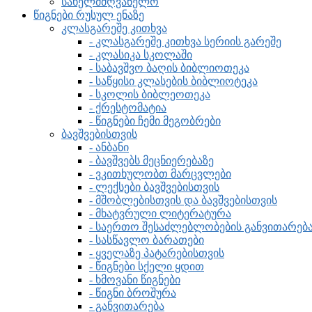
სახელმძღვანელო
წიგნები რუსულ ენაზე
კლასგარეშე კითხვა
- კლასგარეშე კითხვა სერიის გარეშე
- კლასიკა სკოლაში
- საბავშვო ბაღის ბიბლიოთეკა
- საწყისი კლასების ბიბლიოტეკა
- სკოლის ბიბლეოთეკა
- ქრესტომატია
- წიგნები ჩემი მეგობრები
ბავშვებისთვის
- ანბანი
- ბავშვებს მეცნიერებაზე
- ვკითხულობთ მარცვლები
- ლექსები ბავშვებისთვის
- მშობლებისთვის და ბავშვებისთვის
- მხატვრული ლიტერატურა
- საერთო შესაძლებლობების განვითარებ
- სასწავლო ბარათები
- ყველაზე პატარებისთვის
- წიგნები სქელი ყდით
- ხმოვანი წიგნები
- წიგნი ბროშურა
- განვითარება