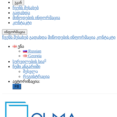
უკან
ჩვენს შესახებ
გადახდა
მიწოდების ინფორმაცია
კონტაკტი
ინფორმაცია
ჩვენს შესახებ
გადახდა
მიწოდების ინფორმაცია
კონტაკტი
ენა
Russian
Georgia
0
სურვილების სია
ჩემი ანგარიში
შესვლა
რეგისტრაცია
ავტორიზაცია:
FB