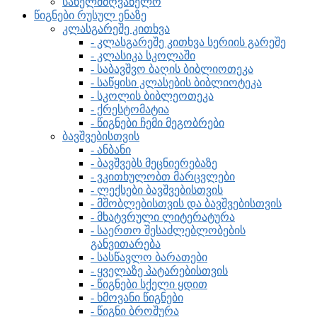
სახელმძღვანელო
წიგნები რუსულ ენაზე
კლასგარეშე კითხვა
- კლასგარეშე კითხვა სერიის გარეშე
- კლასიკა სკოლაში
- საბავშვო ბაღის ბიბლიოთეკა
- საწყისი კლასების ბიბლიოტეკა
- სკოლის ბიბლეოთეკა
- ქრესტომატია
- წიგნები ჩემი მეგობრები
ბავშვებისთვის
- ანბანი
- ბავშვებს მეცნიერებაზე
- ვკითხულობთ მარცვლები
- ლექსები ბავშვებისთვის
- მშობლებისთვის და ბავშვებისთვის
- მხატვრული ლიტერატურა
- საერთო შესაძლებლობების
განვითარება
- სასწავლო ბარათები
- ყველაზე პატარებისთვის
- წიგნები სქელი ყდით
- ხმოვანი წიგნები
- წიგნი ბროშურა