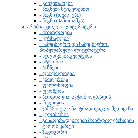
- განვითარება
- წიგნები სტიკერებით
- წიგნი (თვალები)
- წიგნი (პანორამკა)
არამხატვრული ლიტერატურა
- მითოლოგია
- ჟურნალები
- სამეცნიერო და სამეცნიერო-
პოპულარული ლიტერატურა
- ხელოვნება.კულტურა
- ისტორია
- ბიზნესი
- ფსიქოლოგია
- ეზოტერიკა
- ფილოსოფია
- ფერწერა
- ბიოგრაფია. ავტობიოგრაფია
- რელიგია
- ჯანმრთელობა. ტრადიციული მედიცინა
- კულინარია
- გასაფერადებლები მოზრდილებისთვის
- ტაროს კარტი
- ზაგოვორი
- სხვა