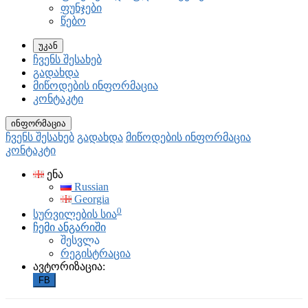
ფუნჯები
წებო
უკან
ჩვენს შესახებ
გადახდა
მიწოდების ინფორმაცია
კონტაკტი
ინფორმაცია
ჩვენს შესახებ
გადახდა
მიწოდების ინფორმაცია
კონტაკტი
ენა
Russian
Georgia
0
სურვილების სია
ჩემი ანგარიში
შესვლა
რეგისტრაცია
ავტორიზაცია:
FB