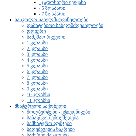
- ჯადოსნური ქვეყანა
- 5 ზღაპარი
- 7 ზღაპარი
სასკოლო სახელმძღვანელოები
დამატებითი სახელმძღვანლოები
დღიური
სამუშაო რვეული
1 კლასსი
2 კლასსი
3 კლასსი
4 კლასსი
5 კლასსი
6 კლასსი
7 კლასსი
8 კლასსი
9 კლასსი
10 კლასსი
11 კლასსი
მხატვრული საქონელი
მოლბერტები - ეტიუდნიკები
საბავშვო შემოქმედება
სამხატვრო ფუნჯები
საღებავების ნაკრები
საძერწი მასალები