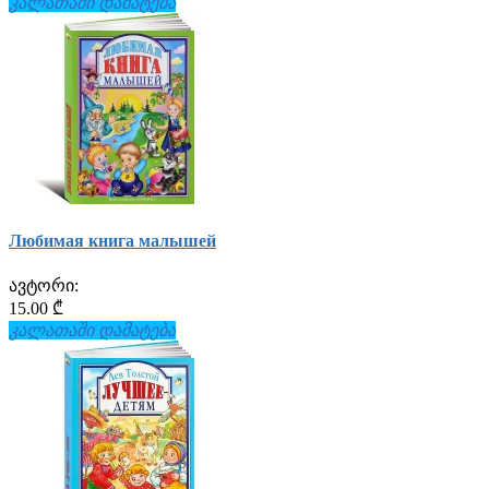
კალათაში დამატება
Любимая книга малышей
ავტორი:
15.00 ₾
კალათაში დამატება