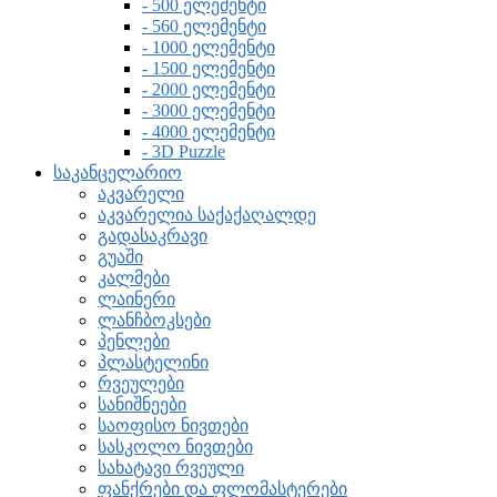
- 500 ელემენტი
- 560 ელემენტი
- 1000 ელემენტი
- 1500 ელემენტი
- 2000 ელემენტი
- 3000 ელემენტი
- 4000 ელემენტი
- 3D Puzzle
საკანცელარიო
აკვარელი
აკვარელია საქაქაღალდე
გადასაკრავი
გუაში
კალმები
ლაინერი
ლანჩბოკსები
პენლები
პლასტელინი
რვეულები
სანიშნეები
საოფისო ნივთები
სასკოლო ნივთები
სახატავი რვეული
ფანქრები და ფლომასტერები