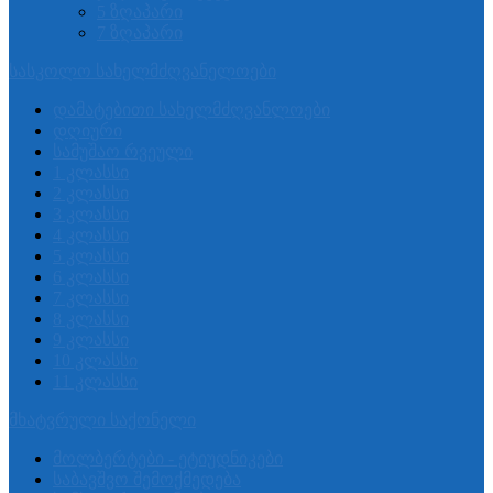
5 ზღაპარი
7 ზღაპარი
სასკოლო სახელმძღვანელოები
დამატებითი სახელმძღვანლოები
დღიური
სამუშაო რვეული
1 კლასსი
2 კლასსი
3 კლასსი
4 კლასსი
5 კლასსი
6 კლასსი
7 კლასსი
8 კლასსი
9 კლასსი
10 კლასსი
11 კლასსი
მხატვრული საქონელი
მოლბერტები - ეტიუდნიკები
საბავშვო შემოქმედება