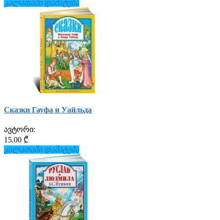
კალათაში დამატება
Сказки Гауфа и Уайльда
ავტორი:
15.00 ₾
კალათაში დამატება