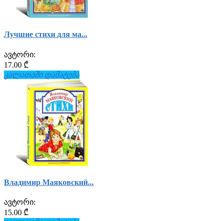
Лучшие стихи для ма...
ავტორი:
17.00 ₾
კალათაში დამატება
Владимир Маяковский...
ავტორი:
15.00 ₾