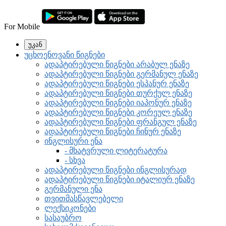
For Mobile
უკან
უცხოენოვანი წიგნები
ადაპტირებული წიგნები არაბულ ენაზე
ადაპტირებული წიგნები გერმანულ ენაზე
ადაპტირებული წიგნები ესპანურ ენაზე
ადაპტირებული წიგნები თურქულ ენაზე
ადაპტირებული წიგნები იაპონურ ენაზე
ადაპტირებული წიგნები კორეულ ენაზე
ადაპტირებული წიგნები ფრანგულ ენაზე
ადაპტირებული წიგნები ჩინურ ენაზე
ინგლისური ენა
- მხატვრული ლიტერატურა
- სხვა
ადაპტირებული წიგნები ინგლისურად
ადაპტირებული წიგნები იტალიურ ენაზე
გერმანული ენა
თვითმასწავლებელი
ლექსიკონები
სასაუბრო