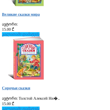
Великие сказки мира
ავტორი:
15.00 ₾
კალათაში დამატება
Сорочьи сказки
ავტორი:
Толстой Алексей Ни�..
15.00 ₾
კალათაში დამატება