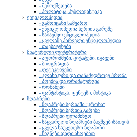
- შემოქმედება
- პოლიტიკა, პუბლიცისტიკა
ენციკლოპედია
- გამოიცანი სამყარო
- ენციკლოპედია სერიის გარეშე
- საბავშვო ენციკლოპედია
- ყველაზე პირველი ენციკლოპედია
- თავსატეხები
მხატვრული ლიტერატურა
- აფორიზმები, ციტატები, იგავები
- ბიოგრაფია
- დეტეკტივები
- კლასიკური და თანამედროვე პროზა
- პოეზია და დრამატურგია
- რომანები
- ფანტასტიკა, ფენტეზი, მისტიკა
ზღაპრები
- ზღაპრები სერიაში "კროხა"
- ზღაპრები სერიის გარეში
- ზღაპრები ფლამინგო
- საყვარელი ზღაპრები ბავშვებისათვის
- ყველა საუკეთესო ზღაპარი
- წიგნები დიდი ასოებით