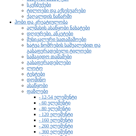
სკეჩბუქები
ტილოები და აქსესუარები
ქაღალდის ნაწარმი
ჰობი და კრეატიულობა
ალმასის ასაწყობი ნახატები
დღიურები. ანკეტები
მუსიკალური სათამაშოები
ხატვა ნომრების საშუალებით და
გასაფერადებელი ტილოები
სამაგიდო თამაშები
გასაფერადებლები
ლოტო
ტესტები
დომინო
ასაწყობი
ფაზლები
- 12-54 ელემენტი
- 60 ელემენტი
- 80 ელემენტი
- 120 ელემენტი
- 160 ელემენტი
- 260 ელემენტი
- 360 ელემენტი