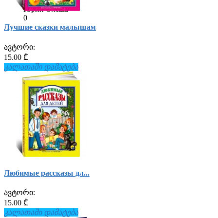
Юрий Олеша
0
Лучшие сказки малышам
ავტორი:
15.00 ₾
კალათაში დამატება
Любимые рассказы дл...
ავტორი:
15.00 ₾
კალათაში დამატება