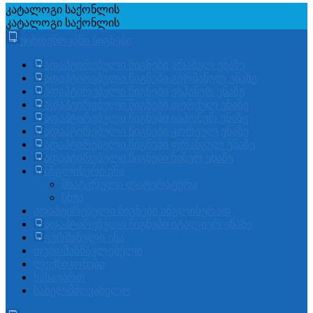
კატალოგი
საქონლის
კატალოგი
საქონლის
უცხოენოვანი წიგნები
ადაპტირებული წიგნები არაბულ ენაზე
ადაპტირებული წიგნები გერმანულ ენაზე
ადაპტირებული წიგნები ესპანურ ენაზე
ადაპტირებული წიგნები თურქულ ენაზე
ადაპტირებული წიგნები იაპონურ ენაზე
ადაპტირებული წიგნები კორეულ ენაზე
ადაპტირებული წიგნები ფრანგულ ენაზე
ადაპტირებული წიგნები ჩინურ ენაზე
ინგლისური ენა
მხატვრული ლიტერატურა
სხვა
ადაპტირებული წიგნები ინგლისურად
ადაპტირებული წიგნები იტალიურ ენაზე
გერმანული ენა
თვითმასწავლებელი
ლექსიკონები
სასაუბრო
სახელმძღვანელო