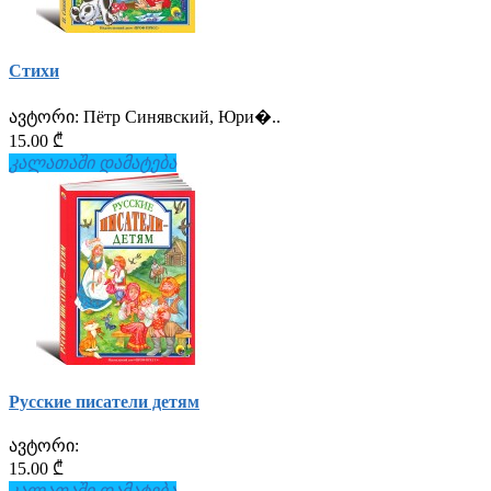
Стихи
ავტორი:
Пётр Синявский, Юри�..
15.00 ₾
კალათაში დამატება
Русские писатели детям
ავტორი:
15.00 ₾
კალათაში დამატება