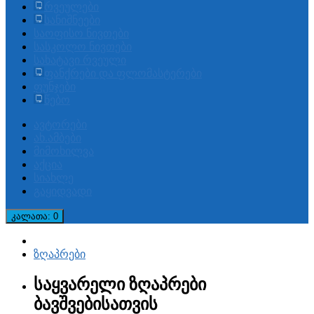
რვეულები
სანიშნეები
საოფისო ნივთები
სასკოლო ნივთები
სახატავი რვეული
ფანქრები და ფლომასტერები
ფუნჯები
წებო
ავტორები
ახ.ამბები
მიმოხილვა
აქცია
სიახლე
გაყიდვადი
კალათა
: 0
ზღაპრები
საყვარელი ზღაპრები
ბავშვებისათვის