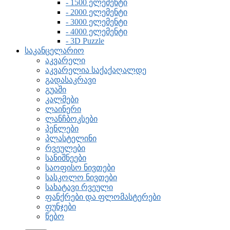
- 1500 ელემენტი
- 2000 ელემენტი
- 3000 ელემენტი
- 4000 ელემენტი
- 3D Puzzle
საკანცელარიო
აკვარელი
აკვარელია საქაქაღალდე
გადასაკრავი
გუაში
კალმები
ლაინერი
ლანჩბოკსები
პენლები
პლასტელინი
რვეულები
სანიშნეები
საოფისო ნივთები
სასკოლო ნივთები
სახატავი რვეული
ფანქრები და ფლომასტერები
ფუნჯები
წებო