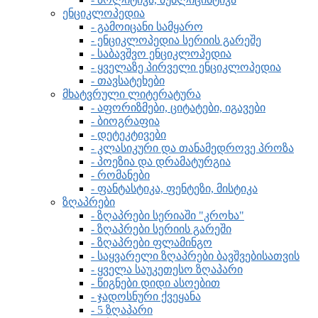
ენციკლოპედია
- გამოიცანი სამყარო
- ენციკლოპედია სერიის გარეშე
- საბავშვო ენციკლოპედია
- ყველაზე პირველი ენციკლოპედია
- თავსატეხები
მხატვრული ლიტერატურა
- აფორიზმები, ციტატები, იგავები
- ბიოგრაფია
- დეტეკტივები
- კლასიკური და თანამედროვე პროზა
- პოეზია და დრამატურგია
- რომანები
- ფანტასტიკა, ფენტეზი, მისტიკა
ზღაპრები
- ზღაპრები სერიაში "კროხა"
- ზღაპრები სერიის გარეში
- ზღაპრები ფლამინგო
- საყვარელი ზღაპრები ბავშვებისათვის
- ყველა საუკეთესო ზღაპარი
- წიგნები დიდი ასოებით
- ჯადოსნური ქვეყანა
- 5 ზღაპარი