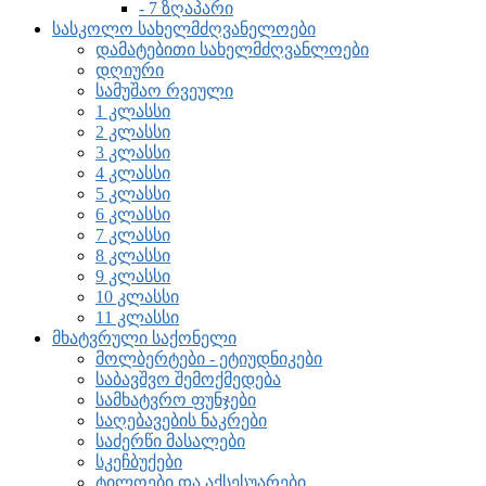
- 7 ზღაპარი
სასკოლო სახელმძღვანელოები
დამატებითი სახელმძღვანლოები
დღიური
სამუშაო რვეული
1 კლასსი
2 კლასსი
3 კლასსი
4 კლასსი
5 კლასსი
6 კლასსი
7 კლასსი
8 კლასსი
9 კლასსი
10 კლასსი
11 კლასსი
მხატვრული საქონელი
მოლბერტები - ეტიუდნიკები
საბავშვო შემოქმედება
სამხატვრო ფუნჯები
საღებავების ნაკრები
საძერწი მასალები
სკეჩბუქები
ტილოები და აქსესუარები