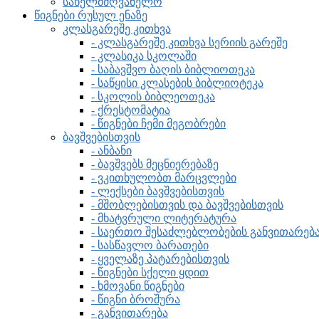
სახელმძღვანელო
წიგნები რუსულ ენაზე
კლასგარეშე კითხვა
- კლასგარეშე კითხვა სერიის გარეშე
- კლასიკა სკოლაში
- საბავშვო ბაღის ბიბლიოთეკა
- საწყისი კლასების ბიბლიოტეკა
- სკოლის ბიბლეოთეკა
- ქრესტომატია
- წიგნები ჩემი მეგობრები
ბავშვებისთვის
- ანბანი
- ბავშვებს მეცნიერებაზე
- ვკითხულობთ მარცვლები
- ლექსები ბავშვებისთვის
- მშობლებისთვის და ბავშვებისთვის
- მხატვრული ლიტერატურა
- საერთო შესაძლებლობების განვითარებ
- სასწავლო ბარათები
- ყველაზე პატარებისთვის
- წიგნები სქელი ყდით
- ხმოვანი წიგნები
- წიგნი ბროშურა
- განვითარება