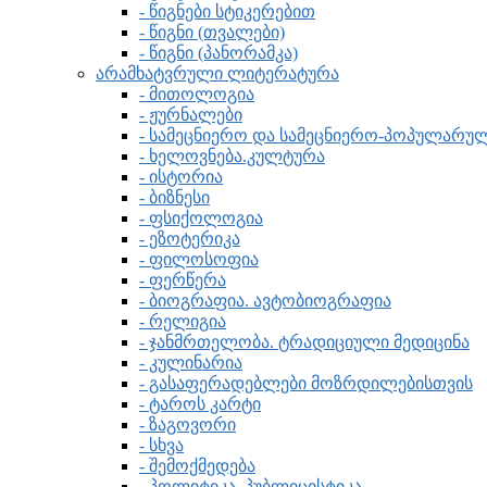
- წიგნები სტიკერებით
- წიგნი (თვალები)
- წიგნი (პანორამკა)
არამხატვრული ლიტერატურა
- მითოლოგია
- ჟურნალები
- სამეცნიერო და სამეცნიერო-პოპულარ
- ხელოვნება.კულტურა
- ისტორია
- ბიზნესი
- ფსიქოლოგია
- ეზოტერიკა
- ფილოსოფია
- ფერწერა
- ბიოგრაფია. ავტობიოგრაფია
- რელიგია
- ჯანმრთელობა. ტრადიციული მედიცინა
- კულინარია
- გასაფერადებლები მოზრდილებისთვის
- ტაროს კარტი
- ზაგოვორი
- სხვა
- შემოქმედება
- პოლიტიკა, პუბლიცისტიკა