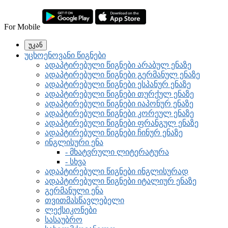
For Mobile
უკან
უცხოენოვანი წიგნები
ადაპტირებული წიგნები არაბულ ენაზე
ადაპტირებული წიგნები გერმანულ ენაზე
ადაპტირებული წიგნები ესპანურ ენაზე
ადაპტირებული წიგნები თურქულ ენაზე
ადაპტირებული წიგნები იაპონურ ენაზე
ადაპტირებული წიგნები კორეულ ენაზე
ადაპტირებული წიგნები ფრანგულ ენაზე
ადაპტირებული წიგნები ჩინურ ენაზე
ინგლისური ენა
- მხატვრული ლიტერატურა
- სხვა
ადაპტირებული წიგნები ინგლისურად
ადაპტირებული წიგნები იტალიურ ენაზე
გერმანული ენა
თვითმასწავლებელი
ლექსიკონები
სასაუბრო