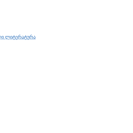
ული ლიტერატურა