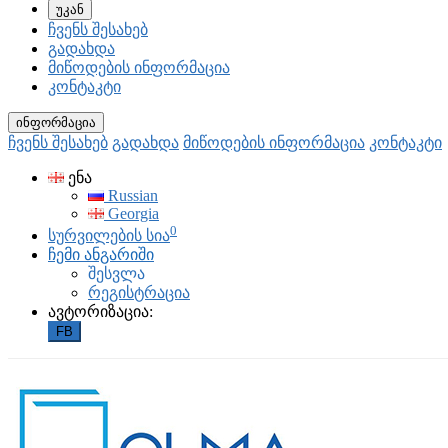
უკან
ჩვენს შესახებ
გადახდა
მიწოდების ინფორმაცია
კონტაკტი
ინფორმაცია
ჩვენს შესახებ
გადახდა
მიწოდების ინფორმაცია
კონტაკტი
ენა
Russian
Georgia
0
სურვილების სია
ჩემი ანგარიში
შესვლა
რეგისტრაცია
ავტორიზაცია:
FB