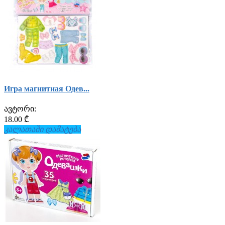
Игра магнитная Одев...
ავტორი:
18.00 ₾
კალათაში დამატება