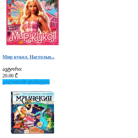
Мир кукол. Настольн...
ავტორი:
20.00 ₾
კალათაში დამატება