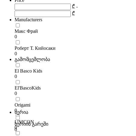
Price
₾ -
₾
Manufacturers
Макс Фрай
0
Роберт Т. Кийосаки
0
გამომცემლობა
El Basco Kids
0
El'BascoKids
0
Origami
0
სერია
UNICON
სერიის გარეში
0
0