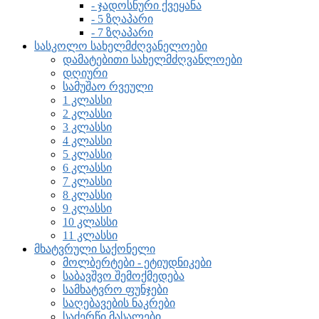
- ჯადოსნური ქვეყანა
- 5 ზღაპარი
- 7 ზღაპარი
სასკოლო სახელმძღვანელოები
დამატებითი სახელმძღვანლოები
დღიური
სამუშაო რვეული
1 კლასსი
2 კლასსი
3 კლასსი
4 კლასსი
5 კლასსი
6 კლასსი
7 კლასსი
8 კლასსი
9 კლასსი
10 კლასსი
11 კლასსი
მხატვრული საქონელი
მოლბერტები - ეტიუდნიკები
საბავშვო შემოქმედება
სამხატვრო ფუნჯები
საღებავების ნაკრები
საძერწი მასალები