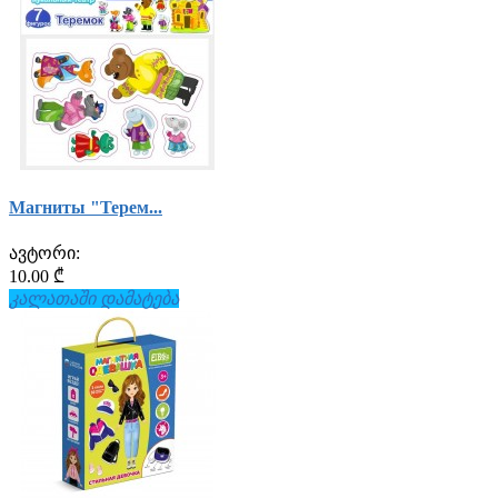
Магниты "Терем...
ავტორი:
10.00 ₾
კალათაში დამატება