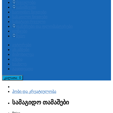
რვეულები
სანიშნეები
საოფისო ნივთები
სასკოლო ნივთები
სახატავი რვეული
ფანქრები და ფლომასტერები
ფუნჯები
წებო
ავტორები
ახ.ამბები
მიმოხილვა
აქცია
სიახლე
გაყიდვადი
კალათა
: 0
ჰობი და კრეატიულობა
სამაგიდო თამაშები