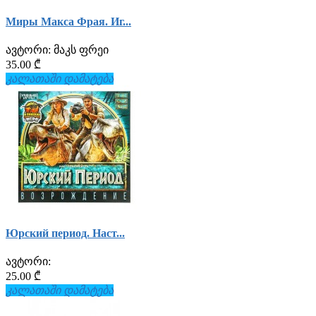
Миры Макса Фрая. Иг...
ავტორი:
მაკს ფრეი
35.00 ₾
კალათაში დამატება
Юрский период. Наст...
ავტორი:
25.00 ₾
კალათაში დამატება