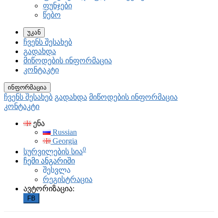
ფუნჯები
წებო
უკან
ჩვენს შესახებ
გადახდა
მიწოდების ინფორმაცია
კონტაკტი
ინფორმაცია
ჩვენს შესახებ
გადახდა
მიწოდების ინფორმაცია
კონტაკტი
ენა
Russian
Georgia
0
სურვილების სია
ჩემი ანგარიში
შესვლა
რეგისტრაცია
ავტორიზაცია:
FB