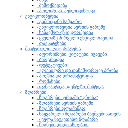
- შემოქმედება
- პოლიტიკა, პუბლიცისტიკა
ენციკლოპედია
- გამოიცანი სამყარო
- ენციკლოპედია სერიის გარეშე
- საბავშვო ენციკლოპედია
- ყველაზე პირველი ენციკლოპედია
- თავსატეხები
მხატვრული ლიტერატურა
- აფორიზმები, ციტატები, იგავები
- ბიოგრაფია
- დეტეკტივები
- კლასიკური და თანამედროვე პროზა
- პოეზია და დრამატურგია
- რომანები
- ფანტასტიკა, ფენტეზი, მისტიკა
ზღაპრები
- ზღაპრები სერიაში "კროხა"
- ზღაპრები სერიის გარეში
- ზღაპრები ფლამინგო
- საყვარელი ზღაპრები ბავშვებისათვის
- ყველა საუკეთესო ზღაპარი
- წიგნები დიდი ასოებით