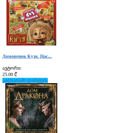
Домовенок Кузя. Нас...
ავტორი:
25.00 ₾
კალათაში დამატება