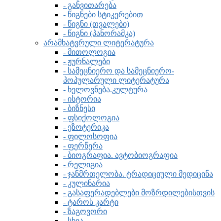
- განვითარება
- წიგნები სტიკერებით
- წიგნი (თვალები)
- წიგნი (პანორამკა)
არამხატვრული ლიტერატურა
- მითოლოგია
- ჟურნალები
- სამეცნიერო და სამეცნიერო-
პოპულარული ლიტერატურა
- ხელოვნება.კულტურა
- ისტორია
- ბიზნესი
- ფსიქოლოგია
- ეზოტერიკა
- ფილოსოფია
- ფერწერა
- ბიოგრაფია. ავტობიოგრაფია
- რელიგია
- ჯანმრთელობა. ტრადიციული მედიცინა
- კულინარია
- გასაფერადებლები მოზრდილებისთვის
- ტაროს კარტი
- ზაგოვორი
- სხვა