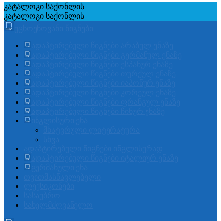
კატალოგი
საქონლის
კატალოგი
საქონლის
უცხოენოვანი წიგნები
ადაპტირებული წიგნები არაბულ ენაზე
ადაპტირებული წიგნები გერმანულ ენაზე
ადაპტირებული წიგნები ესპანურ ენაზე
ადაპტირებული წიგნები თურქულ ენაზე
ადაპტირებული წიგნები იაპონურ ენაზე
ადაპტირებული წიგნები კორეულ ენაზე
ადაპტირებული წიგნები ფრანგულ ენაზე
ადაპტირებული წიგნები ჩინურ ენაზე
ინგლისური ენა
მხატვრული ლიტერატურა
სხვა
ადაპტირებული წიგნები ინგლისურად
ადაპტირებული წიგნები იტალიურ ენაზე
გერმანული ენა
თვითმასწავლებელი
ლექსიკონები
სასაუბრო
სახელმძღვანელო