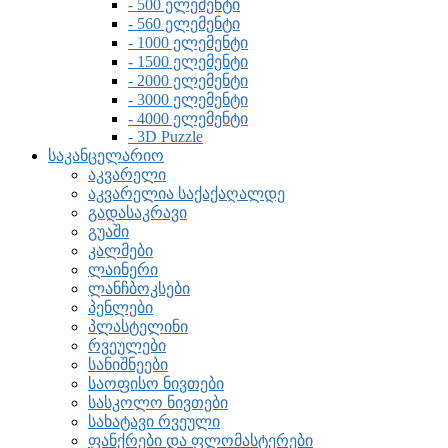
- 500 ელემენტი
- 560 ელემენტი
- 1000 ელემენტი
- 1500 ელემენტი
- 2000 ელემენტი
- 3000 ელემენტი
- 4000 ელემენტი
- 3D Puzzle
საკანცელარიო
აკვარელი
აკვარელია საქაქაღალდე
გადასაკრავი
გუაში
კალმები
ლაინერი
ლანჩბოკსები
პენლები
პლასტელინი
რვეულები
სანიშნეები
საოფისო ნივთები
სასკოლო ნივთები
სახატავი რვეული
ფანქრები და ფლომასტერები