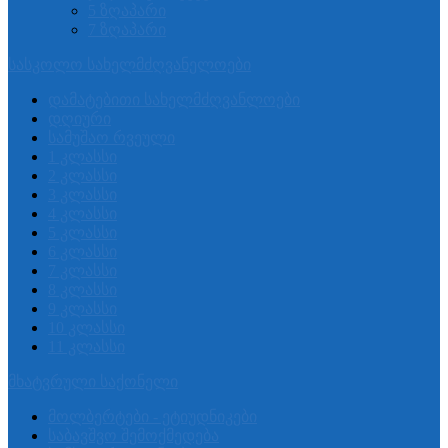
5 ზღაპარი
7 ზღაპარი
სასკოლო სახელმძღვანელოები
დამატებითი სახელმძღვანლოები
დღიური
სამუშაო რვეული
1 კლასსი
2 კლასსი
3 კლასსი
4 კლასსი
5 კლასსი
6 კლასსი
7 კლასსი
8 კლასსი
9 კლასსი
10 კლასსი
11 კლასსი
მხატვრული საქონელი
მოლბერტები - ეტიუდნიკები
საბავშვო შემოქმედება