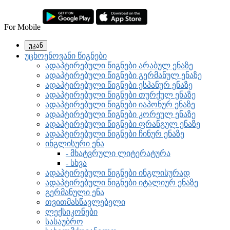
For Mobile
უკან
უცხოენოვანი წიგნები
ადაპტირებული წიგნები არაბულ ენაზე
ადაპტირებული წიგნები გერმანულ ენაზე
ადაპტირებული წიგნები ესპანურ ენაზე
ადაპტირებული წიგნები თურქულ ენაზე
ადაპტირებული წიგნები იაპონურ ენაზე
ადაპტირებული წიგნები კორეულ ენაზე
ადაპტირებული წიგნები ფრანგულ ენაზე
ადაპტირებული წიგნები ჩინურ ენაზე
ინგლისური ენა
- მხატვრული ლიტერატურა
- სხვა
ადაპტირებული წიგნები ინგლისურად
ადაპტირებული წიგნები იტალიურ ენაზე
გერმანული ენა
თვითმასწავლებელი
ლექსიკონები
სასაუბრო