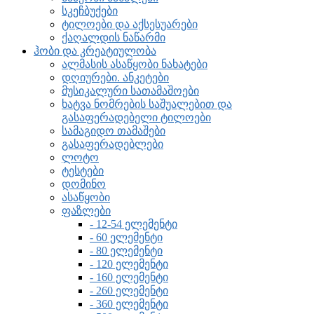
სკეჩბუქები
ტილოები და აქსესუარები
ქაღალდის ნაწარმი
ჰობი და კრეატიულობა
ალმასის ასაწყობი ნახატები
დღიურები. ანკეტები
მუსიკალური სათამაშოები
ხატვა ნომრების საშუალებით და
გასაფერადებელი ტილოები
სამაგიდო თამაშები
გასაფერადებლები
ლოტო
ტესტები
დომინო
ასაწყობი
ფაზლები
- 12-54 ელემენტი
- 60 ელემენტი
- 80 ელემენტი
- 120 ელემენტი
- 160 ელემენტი
- 260 ელემენტი
- 360 ელემენტი