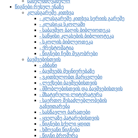
სახელმძღვანელო
წიგნები რუსულ ენაზე
კლასგარეშე კითხვა
- კლასგარეშე კითხვა სერიის გარეშე
- კლასიკა სკოლაში
- საბავშვო ბაღის ბიბლიოთეკა
- საწყისი კლასების ბიბლიოტეკა
- სკოლის ბიბლეოთეკა
- ქრესტომატია
- წიგნები ჩემი მეგობრები
ბავშვებისთვის
- ანბანი
- ბავშვებს მეცნიერებაზე
- ვკითხულობთ მარცვლები
- ლექსები ბავშვებისთვის
- მშობლებისთვის და ბავშვებისთვის
- მხატვრული ლიტერატურა
- საერთო შესაძლებლობების
განვითარება
- სასწავლო ბარათები
- ყველაზე პატარებისთვის
- წიგნები სქელი ყდით
- ხმოვანი წიგნები
- წიგნი ბროშურა