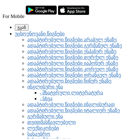
For Mobile
უკან
უცხოენოვანი წიგნები
ადაპტირებული წიგნები არაბულ ენაზე
ადაპტირებული წიგნები გერმანულ ენაზე
ადაპტირებული წიგნები ესპანურ ენაზე
ადაპტირებული წიგნები თურქულ ენაზე
ადაპტირებული წიგნები იაპონურ ენაზე
ადაპტირებული წიგნები კორეულ ენაზე
ადაპტირებული წიგნები ფრანგულ ენაზე
ადაპტირებული წიგნები ჩინურ ენაზე
ინგლისური ენა
- მხატვრული ლიტერატურა
- სხვა
ადაპტირებული წიგნები ინგლისურად
ადაპტირებული წიგნები იტალიურ ენაზე
გერმანული ენა
თვითმასწავლებელი
ლექსიკონები
სასაუბრო