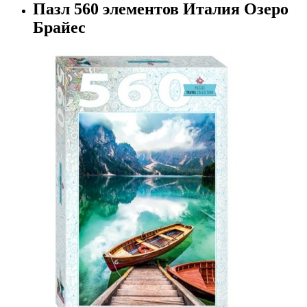
Пазл 560 элементов Италия Озеро
Брайес