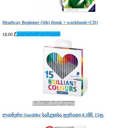
Headway Beginner (5th) (book + workbook+СD)
კალათაში დამატება
18.00 ₾
ნაშთი ამოწურულია
ლაინერი Staedtler სამკუთხა ფერადი 0.3მმ. 15ფ.