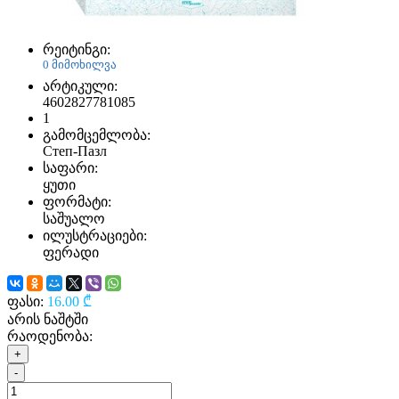
რეიტინგი:
0 მიმოხილვა
არტიკული:
4602827781085
1
გამომცემლობა:
Степ-Пазл
საფარი:
ყუთი
ფორმატი:
საშუალო
ილუსტრაციები:
ფერადი
ფასი:
16.00 ₾
არის ნაშტში
რაოდენობა:
+
-