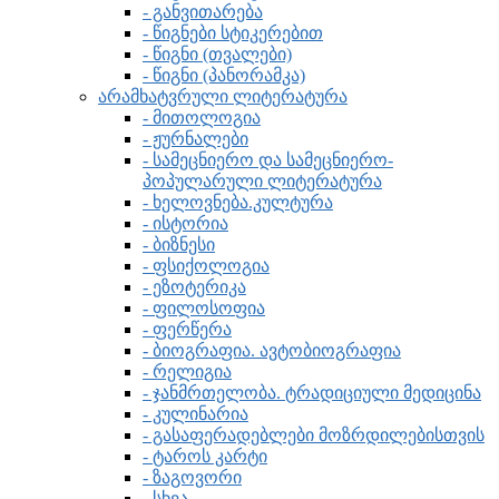
- განვითარება
- წიგნები სტიკერებით
- წიგნი (თვალები)
- წიგნი (პანორამკა)
არამხატვრული ლიტერატურა
- მითოლოგია
- ჟურნალები
- სამეცნიერო და სამეცნიერო-
პოპულარული ლიტერატურა
- ხელოვნება.კულტურა
- ისტორია
- ბიზნესი
- ფსიქოლოგია
- ეზოტერიკა
- ფილოსოფია
- ფერწერა
- ბიოგრაფია. ავტობიოგრაფია
- რელიგია
- ჯანმრთელობა. ტრადიციული მედიცინა
- კულინარია
- გასაფერადებლები მოზრდილებისთვის
- ტაროს კარტი
- ზაგოვორი
- სხვა