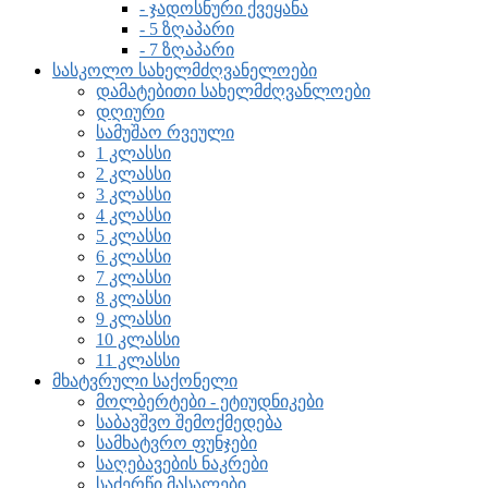
- ჯადოსნური ქვეყანა
- 5 ზღაპარი
- 7 ზღაპარი
სასკოლო სახელმძღვანელოები
დამატებითი სახელმძღვანლოები
დღიური
სამუშაო რვეული
1 კლასსი
2 კლასსი
3 კლასსი
4 კლასსი
5 კლასსი
6 კლასსი
7 კლასსი
8 კლასსი
9 კლასსი
10 კლასსი
11 კლასსი
მხატვრული საქონელი
მოლბერტები - ეტიუდნიკები
საბავშვო შემოქმედება
სამხატვრო ფუნჯები
საღებავების ნაკრები
საძერწი მასალები