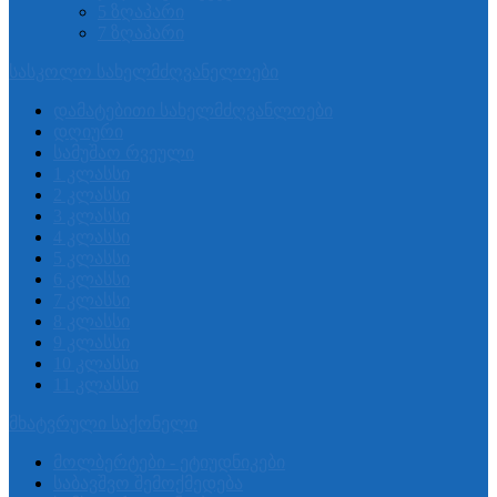
5 ზღაპარი
7 ზღაპარი
სასკოლო სახელმძღვანელოები
დამატებითი სახელმძღვანლოები
დღიური
სამუშაო რვეული
1 კლასსი
2 კლასსი
3 კლასსი
4 კლასსი
5 კლასსი
6 კლასსი
7 კლასსი
8 კლასსი
9 კლასსი
10 კლასსი
11 კლასსი
მხატვრული საქონელი
მოლბერტები - ეტიუდნიკები
საბავშვო შემოქმედება