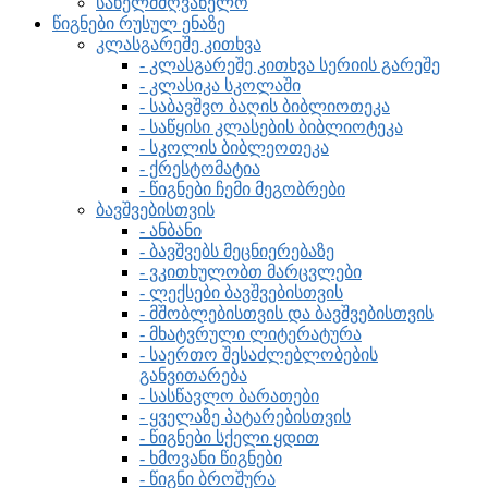
სახელმძღვანელო
წიგნები რუსულ ენაზე
კლასგარეშე კითხვა
- კლასგარეშე კითხვა სერიის გარეშე
- კლასიკა სკოლაში
- საბავშვო ბაღის ბიბლიოთეკა
- საწყისი კლასების ბიბლიოტეკა
- სკოლის ბიბლეოთეკა
- ქრესტომატია
- წიგნები ჩემი მეგობრები
ბავშვებისთვის
- ანბანი
- ბავშვებს მეცნიერებაზე
- ვკითხულობთ მარცვლები
- ლექსები ბავშვებისთვის
- მშობლებისთვის და ბავშვებისთვის
- მხატვრული ლიტერატურა
- საერთო შესაძლებლობების
განვითარება
- სასწავლო ბარათები
- ყველაზე პატარებისთვის
- წიგნები სქელი ყდით
- ხმოვანი წიგნები
- წიგნი ბროშურა