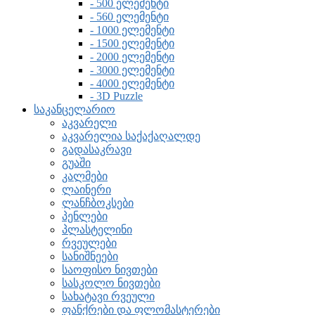
- 500 ელემენტი
- 560 ელემენტი
- 1000 ელემენტი
- 1500 ელემენტი
- 2000 ელემენტი
- 3000 ელემენტი
- 4000 ელემენტი
- 3D Puzzle
საკანცელარიო
აკვარელი
აკვარელია საქაქაღალდე
გადასაკრავი
გუაში
კალმები
ლაინერი
ლანჩბოკსები
პენლები
პლასტელინი
რვეულები
სანიშნეები
საოფისო ნივთები
სასკოლო ნივთები
სახატავი რვეული
ფანქრები და ფლომასტერები