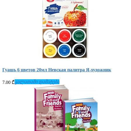
Гуашь 6 цветов 20мл Невская палитра Я-художник
კალათაში დამატება
7.00 ₾