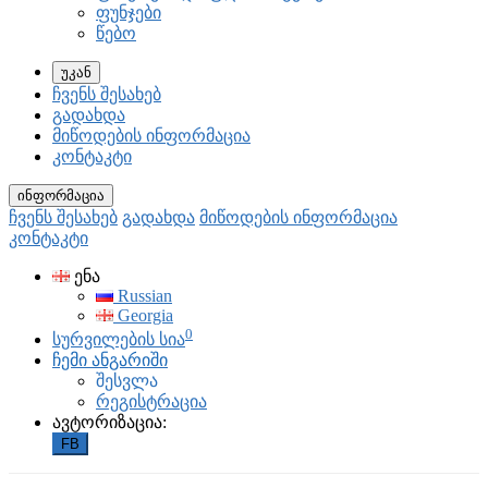
ფუნჯები
წებო
უკან
ჩვენს შესახებ
გადახდა
მიწოდების ინფორმაცია
კონტაკტი
ინფორმაცია
ჩვენს შესახებ
გადახდა
მიწოდების ინფორმაცია
კონტაკტი
ენა
Russian
Georgia
0
სურვილების სია
ჩემი ანგარიში
შესვლა
რეგისტრაცია
ავტორიზაცია:
FB