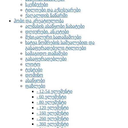
სკეჩბუქები
ტილოები და აქსესუარები
ქაღალდის ნაწარმი
ჰობი და კრეატიულობა
ალმასის ასაწყობი ნახატები
დღიურები. ანკეტები
მუსიკალური სათამაშოები
ხატვა ნომრების საშუალებით და
გასაფერადებელი ტილოები
სამაგიდო თამაშები
გასაფერადებლები
ლოტო
ტესტები
დომინო
ასაწყობი
ფაზლები
- 12-54 ელემენტი
- 60 ელემენტი
- 80 ელემენტი
- 120 ელემენტი
- 160 ელემენტი
- 260 ელემენტი
- 360 ელემენტი