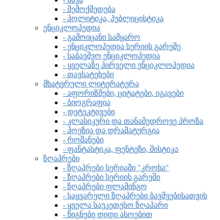
- შემოქმედება
- პოლიტიკა, პუბლიცისტიკა
ენციკლოპედია
- გამოიცანი სამყარო
- ენციკლოპედია სერიის გარეშე
- საბავშვო ენციკლოპედია
- ყველაზე პირველი ენციკლოპედია
- თავსატეხები
მხატვრული ლიტერატურა
- აფორიზმები, ციტატები, იგავები
- ბიოგრაფია
- დეტეკტივები
- კლასიკური და თანამედროვე პროზა
- პოეზია და დრამატურგია
- რომანები
- ფანტასტიკა, ფენტეზი, მისტიკა
ზღაპრები
- ზღაპრები სერიაში "კროხა"
- ზღაპრები სერიის გარეში
- ზღაპრები ფლამინგო
- საყვარელი ზღაპრები ბავშვებისათვის
- ყველა საუკეთესო ზღაპარი
- წიგნები დიდი ასოებით