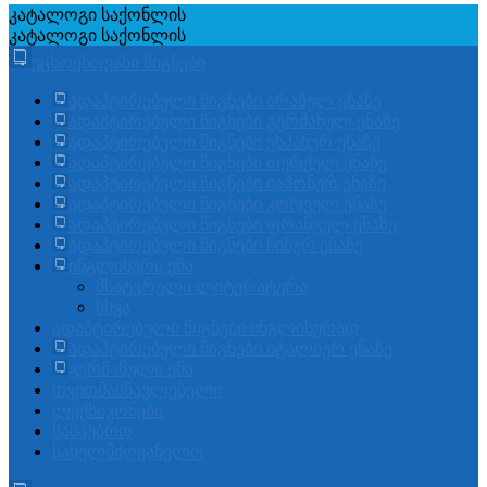
კატალოგი
საქონლის
კატალოგი
საქონლის
უცხოენოვანი წიგნები
ადაპტირებული წიგნები არაბულ ენაზე
ადაპტირებული წიგნები გერმანულ ენაზე
ადაპტირებული წიგნები ესპანურ ენაზე
ადაპტირებული წიგნები თურქულ ენაზე
ადაპტირებული წიგნები იაპონურ ენაზე
ადაპტირებული წიგნები კორეულ ენაზე
ადაპტირებული წიგნები ფრანგულ ენაზე
ადაპტირებული წიგნები ჩინურ ენაზე
ინგლისური ენა
მხატვრული ლიტერატურა
სხვა
ადაპტირებული წიგნები ინგლისურად
ადაპტირებული წიგნები იტალიურ ენაზე
გერმანული ენა
თვითმასწავლებელი
ლექსიკონები
სასაუბრო
სახელმძღვანელო