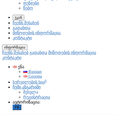
ფუნჯები
წებო
უკან
ჩვენს შესახებ
გადახდა
მიწოდების ინფორმაცია
კონტაკტი
ინფორმაცია
ჩვენს შესახებ
გადახდა
მიწოდების ინფორმაცია
კონტაკტი
ენა
Russian
Georgia
0
სურვილების სია
ჩემი ანგარიში
შესვლა
რეგისტრაცია
ავტორიზაცია:
FB