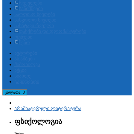
რვეულები
სანიშნეები
საოფისო ნივთები
სასკოლო ნივთები
სახატავი რვეული
ფანქრები და ფლომასტერები
ფუნჯები
წებო
ავტორები
ახ.ამბები
მიმოხილვა
აქცია
სიახლე
გაყიდვადი
კალათა
: 0
არამხატვრული ლიტერატურა
ფსიქოლოგია