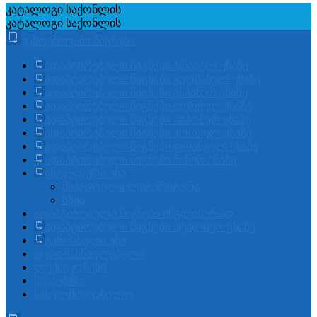
კატალოგი
საქონლის
კატალოგი
საქონლის
უცხოენოვანი წიგნები
ადაპტირებული წიგნები არაბულ ენაზე
ადაპტირებული წიგნები გერმანულ ენაზე
ადაპტირებული წიგნები ესპანურ ენაზე
ადაპტირებული წიგნები თურქულ ენაზე
ადაპტირებული წიგნები იაპონურ ენაზე
ადაპტირებული წიგნები კორეულ ენაზე
ადაპტირებული წიგნები ფრანგულ ენაზე
ადაპტირებული წიგნები ჩინურ ენაზე
ინგლისური ენა
მხატვრული ლიტერატურა
სხვა
ადაპტირებული წიგნები ინგლისურად
ადაპტირებული წიგნები იტალიურ ენაზე
გერმანული ენა
თვითმასწავლებელი
ლექსიკონები
სასაუბრო
სახელმძღვანელო