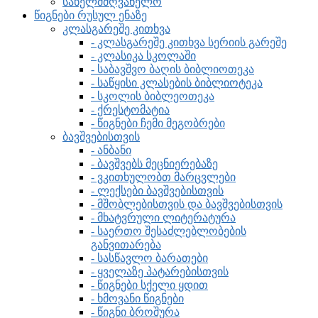
სახელმძღვანელო
წიგნები რუსულ ენაზე
კლასგარეშე კითხვა
- კლასგარეშე კითხვა სერიის გარეშე
- კლასიკა სკოლაში
- საბავშვო ბაღის ბიბლიოთეკა
- საწყისი კლასების ბიბლიოტეკა
- სკოლის ბიბლეოთეკა
- ქრესტომატია
- წიგნები ჩემი მეგობრები
ბავშვებისთვის
- ანბანი
- ბავშვებს მეცნიერებაზე
- ვკითხულობთ მარცვლები
- ლექსები ბავშვებისთვის
- მშობლებისთვის და ბავშვებისთვის
- მხატვრული ლიტერატურა
- საერთო შესაძლებლობების
განვითარება
- სასწავლო ბარათები
- ყველაზე პატარებისთვის
- წიგნები სქელი ყდით
- ხმოვანი წიგნები
- წიგნი ბროშურა