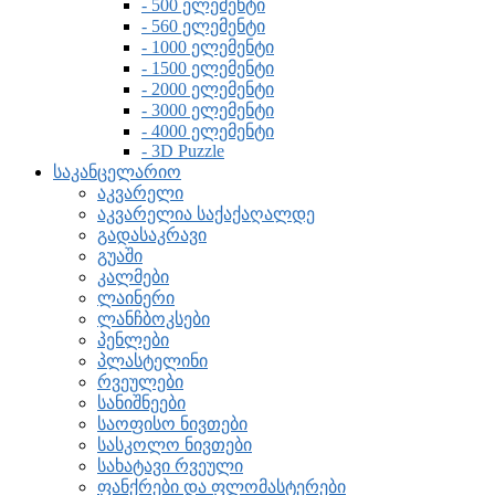
- 500 ელემენტი
- 560 ელემენტი
- 1000 ელემენტი
- 1500 ელემენტი
- 2000 ელემენტი
- 3000 ელემენტი
- 4000 ელემენტი
- 3D Puzzle
საკანცელარიო
აკვარელი
აკვარელია საქაქაღალდე
გადასაკრავი
გუაში
კალმები
ლაინერი
ლანჩბოკსები
პენლები
პლასტელინი
რვეულები
სანიშნეები
საოფისო ნივთები
სასკოლო ნივთები
სახატავი რვეული
ფანქრები და ფლომასტერები