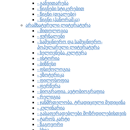
- განვითარება
- წიგნები სტიკერებით
- წიგნი (თვალები)
- წიგნი (პანორამკა)
არამხატვრული ლიტერატურა
- მითოლოგია
- ჟურნალები
- სამეცნიერო და სამეცნიერო-
პოპულარული ლიტერატურა
- ხელოვნება.კულტურა
- ისტორია
- ბიზნესი
- ფსიქოლოგია
- ეზოტერიკა
- ფილოსოფია
- ფერწერა
- ბიოგრაფია. ავტობიოგრაფია
- რელიგია
- ჯანმრთელობა. ტრადიციული მედიცინა
- კულინარია
- გასაფერადებლები მოზრდილებისთვის
- ტაროს კარტი
- ზაგოვორი
- სხვა