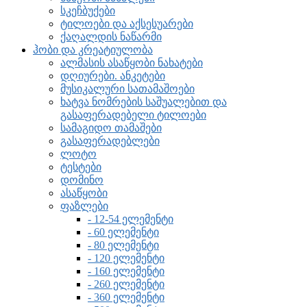
სკეჩბუქები
ტილოები და აქსესუარები
ქაღალდის ნაწარმი
ჰობი და კრეატიულობა
ალმასის ასაწყობი ნახატები
დღიურები. ანკეტები
მუსიკალური სათამაშოები
ხატვა ნომრების საშუალებით და
გასაფერადებელი ტილოები
სამაგიდო თამაშები
გასაფერადებლები
ლოტო
ტესტები
დომინო
ასაწყობი
ფაზლები
- 12-54 ელემენტი
- 60 ელემენტი
- 80 ელემენტი
- 120 ელემენტი
- 160 ელემენტი
- 260 ელემენტი
- 360 ელემენტი