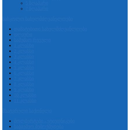
5 ზღაპარი
7 ზღაპარი
სასკოლო სახელმძღვანელოები
დამატებითი სახელმძღვანლოები
დღიური
სამუშაო რვეული
1 კლასსი
2 კლასსი
3 კლასსი
4 კლასსი
5 კლასსი
6 კლასსი
7 კლასსი
8 კლასსი
9 კლასსი
10 კლასსი
11 კლასსი
მხატვრული საქონელი
მოლბერტები - ეტიუდნიკები
საბავშვო შემოქმედება