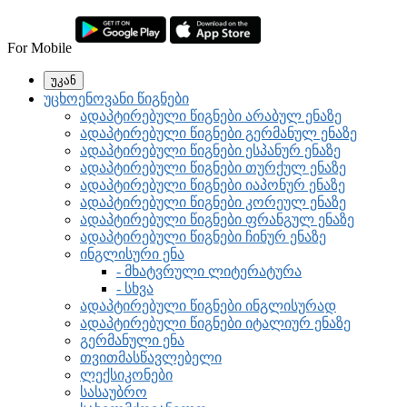
For Mobile
უკან
უცხოენოვანი წიგნები
ადაპტირებული წიგნები არაბულ ენაზე
ადაპტირებული წიგნები გერმანულ ენაზე
ადაპტირებული წიგნები ესპანურ ენაზე
ადაპტირებული წიგნები თურქულ ენაზე
ადაპტირებული წიგნები იაპონურ ენაზე
ადაპტირებული წიგნები კორეულ ენაზე
ადაპტირებული წიგნები ფრანგულ ენაზე
ადაპტირებული წიგნები ჩინურ ენაზე
ინგლისური ენა
- მხატვრული ლიტერატურა
- სხვა
ადაპტირებული წიგნები ინგლისურად
ადაპტირებული წიგნები იტალიურ ენაზე
გერმანული ენა
თვითმასწავლებელი
ლექსიკონები
სასაუბრო