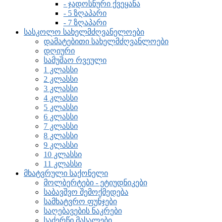
- ჯადოსნური ქვეყანა
- 5 ზღაპარი
- 7 ზღაპარი
სასკოლო სახელმძღვანელოები
დამატებითი სახელმძღვანლოები
დღიური
სამუშაო რვეული
1 კლასსი
2 კლასსი
3 კლასსი
4 კლასსი
5 კლასსი
6 კლასსი
7 კლასსი
8 კლასსი
9 კლასსი
10 კლასსი
11 კლასსი
მხატვრული საქონელი
მოლბერტები - ეტიუდნიკები
საბავშვო შემოქმედება
სამხატვრო ფუნჯები
საღებავების ნაკრები
საძერწი მასალები