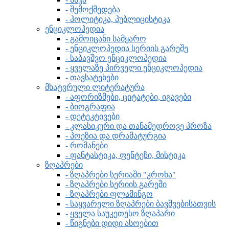
- შემოქმედება
- პოლიტიკა, პუბლიცისტიკა
ენციკლოპედია
- გამოიცანი სამყარო
- ენციკლოპედია სერიის გარეშე
- საბავშვო ენციკლოპედია
- ყველაზე პირველი ენციკლოპედია
- თავსატეხები
მხატვრული ლიტერატურა
- აფორიზმები, ციტატები, იგავები
- ბიოგრაფია
- დეტეკტივები
- კლასიკური და თანამედროვე პროზა
- პოეზია და დრამატურგია
- რომანები
- ფანტასტიკა, ფენტეზი, მისტიკა
ზღაპრები
- ზღაპრები სერიაში "კროხა"
- ზღაპრები სერიის გარეში
- ზღაპრები ფლამინგო
- საყვარელი ზღაპრები ბავშვებისათვის
- ყველა საუკეთესო ზღაპარი
- წიგნები დიდი ასოებით