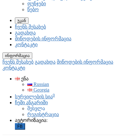
ფუნჯები
წებო
უკან
ჩვენს შესახებ
გადახდა
მიწოდების ინფორმაცია
კონტაკტი
ინფორმაცია
ჩვენს შესახებ
გადახდა
მიწოდების ინფორმაცია
კონტაკტი
ენა
Russian
Georgia
0
სურვილების სია
ჩემი ანგარიში
შესვლა
რეგისტრაცია
ავტორიზაცია:
FB