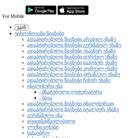
For Mobile
უკან
უცხოენოვანი წიგნები
ადაპტირებული წიგნები არაბულ ენაზე
ადაპტირებული წიგნები გერმანულ ენაზე
ადაპტირებული წიგნები ესპანურ ენაზე
ადაპტირებული წიგნები თურქულ ენაზე
ადაპტირებული წიგნები იაპონურ ენაზე
ადაპტირებული წიგნები კორეულ ენაზე
ადაპტირებული წიგნები ფრანგულ ენაზე
ადაპტირებული წიგნები ჩინურ ენაზე
ინგლისური ენა
- მხატვრული ლიტერატურა
- სხვა
ადაპტირებული წიგნები ინგლისურად
ადაპტირებული წიგნები იტალიურ ენაზე
გერმანული ენა
თვითმასწავლებელი
ლექსიკონები
სასაუბრო