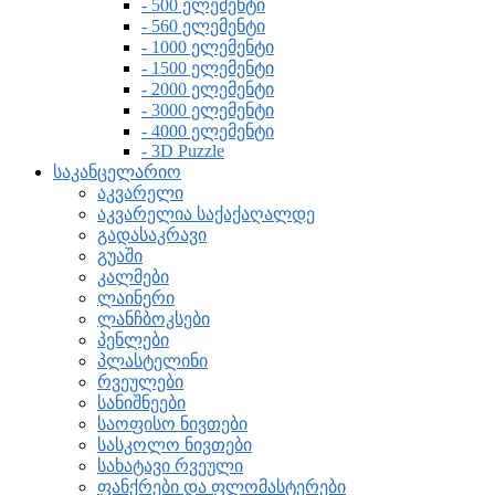
- 500 ელემენტი
- 560 ელემენტი
- 1000 ელემენტი
- 1500 ელემენტი
- 2000 ელემენტი
- 3000 ელემენტი
- 4000 ელემენტი
- 3D Puzzle
საკანცელარიო
აკვარელი
აკვარელია საქაქაღალდე
გადასაკრავი
გუაში
კალმები
ლაინერი
ლანჩბოკსები
პენლები
პლასტელინი
რვეულები
სანიშნეები
საოფისო ნივთები
სასკოლო ნივთები
სახატავი რვეული
ფანქრები და ფლომასტერები