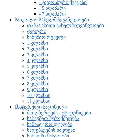
- ჯადოსნური ქვეყანა
- 5 ზღაპარი
- 7 ზღაპარი
სასკოლო სახელმძღვანელოები
დამატებითი სახელმძღვანლოები
დღიური
სამუშაო რვეული
1 კლასსი
2 კლასსი
3 კლასსი
4 კლასსი
5 კლასსი
6 კლასსი
7 კლასსი
8 კლასსი
9 კლასსი
10 კლასსი
11 კლასსი
მხატვრული საქონელი
მოლბერტები - ეტიუდნიკები
საბავშვო შემოქმედება
სამხატვრო ფუნჯები
საღებავების ნაკრები
საძერწი მასალები