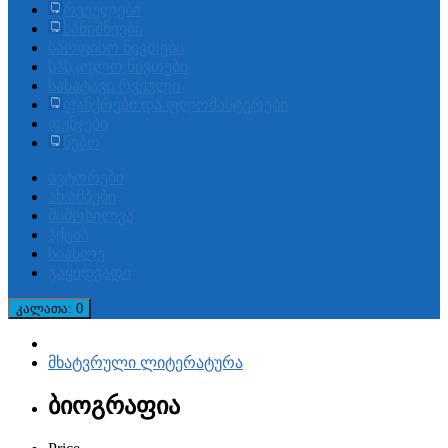
რვეულები
სანიშნეები
საოფისო ნივთები
სასკოლო ნივთები
სახატავი რვეული
ფანქრები და ფლომასტერები
ფუნჯები
წებო
ავტორები
ახ.ამბები
მიმოხილვა
აქცია
სიახლე
გაყიდვადი
კალათა
: 0
მხატვრული ლიტერატურა
ბიოგრაფია