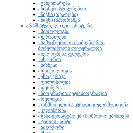
- განვითარება
- წიგნები სტიკერებით
- წიგნი (თვალები)
- წიგნი (პანორამკა)
არამხატვრული ლიტერატურა
- მითოლოგია
- ჟურნალები
- სამეცნიერო და სამეცნიერო-
პოპულარული ლიტერატურა
- ხელოვნება.კულტურა
- ისტორია
- ბიზნესი
- ფსიქოლოგია
- ეზოტერიკა
- ფილოსოფია
- ფერწერა
- ბიოგრაფია. ავტობიოგრაფია
- რელიგია
- ჯანმრთელობა. ტრადიციული მედიცინა
- კულინარია
- გასაფერადებლები მოზრდილებისთვის
- ტაროს კარტი
- ზაგოვორი
- სხვა