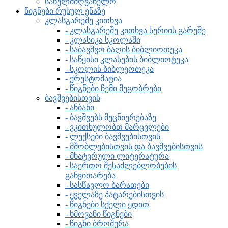
სახელმძღვანელო
წიგნები რუსულ ენაზე
კლასგარეშე კითხვა
- კლასგარეშე კითხვა სერიის გარეშე
- კლასიკა სკოლაში
- საბავშვო ბაღის ბიბლიოთეკა
- საწყისი კლასების ბიბლიოტეკა
- სკოლის ბიბლეოთეკა
- ქრესტომატია
- წიგნები ჩემი მეგობრები
ბავშვებისთვის
- ანბანი
- ბავშვებს მეცნიერებაზე
- ვკითხულობთ მარცვლები
- ლექსები ბავშვებისთვის
- მშობლებისთვის და ბავშვებისთვის
- მხატვრული ლიტერატურა
- საერთო შესაძლებლობების
განვითარება
- სასწავლო ბარათები
- ყველაზე პატარებისთვის
- წიგნები სქელი ყდით
- ხმოვანი წიგნები
- წიგნი ბროშურა