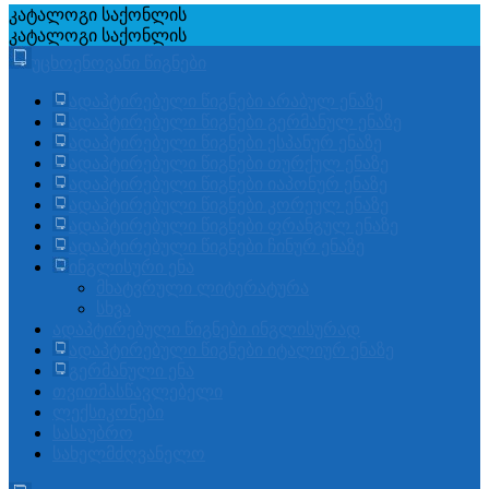
კატალოგი
საქონლის
კატალოგი
საქონლის
უცხოენოვანი წიგნები
ადაპტირებული წიგნები არაბულ ენაზე
ადაპტირებული წიგნები გერმანულ ენაზე
ადაპტირებული წიგნები ესპანურ ენაზე
ადაპტირებული წიგნები თურქულ ენაზე
ადაპტირებული წიგნები იაპონურ ენაზე
ადაპტირებული წიგნები კორეულ ენაზე
ადაპტირებული წიგნები ფრანგულ ენაზე
ადაპტირებული წიგნები ჩინურ ენაზე
ინგლისური ენა
მხატვრული ლიტერატურა
სხვა
ადაპტირებული წიგნები ინგლისურად
ადაპტირებული წიგნები იტალიურ ენაზე
გერმანული ენა
თვითმასწავლებელი
ლექსიკონები
სასაუბრო
სახელმძღვანელო