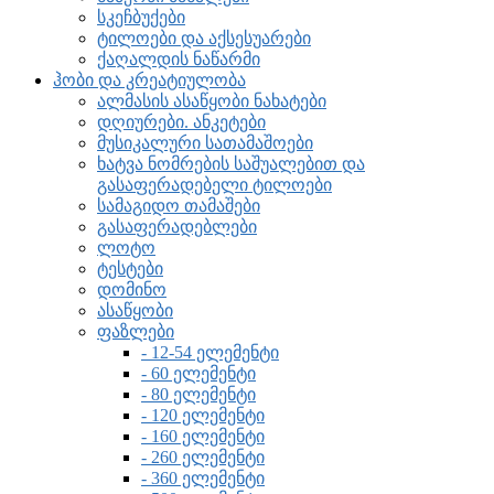
სკეჩბუქები
ტილოები და აქსესუარები
ქაღალდის ნაწარმი
ჰობი და კრეატიულობა
ალმასის ასაწყობი ნახატები
დღიურები. ანკეტები
მუსიკალური სათამაშოები
ხატვა ნომრების საშუალებით და
გასაფერადებელი ტილოები
სამაგიდო თამაშები
გასაფერადებლები
ლოტო
ტესტები
დომინო
ასაწყობი
ფაზლები
- 12-54 ელემენტი
- 60 ელემენტი
- 80 ელემენტი
- 120 ელემენტი
- 160 ელემენტი
- 260 ელემენტი
- 360 ელემენტი