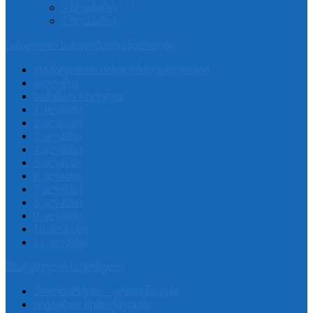
5 ზღაპარი
7 ზღაპარი
სასკოლო სახელმძღვანელოები
დამატებითი სახელმძღვანლოები
დღიური
სამუშაო რვეული
1 კლასსი
2 კლასსი
3 კლასსი
4 კლასსი
5 კლასსი
6 კლასსი
7 კლასსი
8 კლასსი
9 კლასსი
10 კლასსი
11 კლასსი
მხატვრული საქონელი
მოლბერტები - ეტიუდნიკები
საბავშვო შემოქმედება