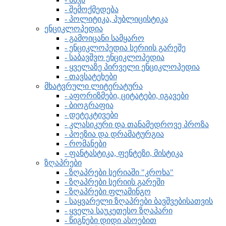
- შემოქმედება
- პოლიტიკა, პუბლიცისტიკა
ენციკლოპედია
- გამოიცანი სამყარო
- ენციკლოპედია სერიის გარეშე
- საბავშვო ენციკლოპედია
- ყველაზე პირველი ენციკლოპედია
- თავსატეხები
მხატვრული ლიტერატურა
- აფორიზმები, ციტატები, იგავები
- ბიოგრაფია
- დეტეკტივები
- კლასიკური და თანამედროვე პროზა
- პოეზია და დრამატურგია
- რომანები
- ფანტასტიკა, ფენტეზი, მისტიკა
ზღაპრები
- ზღაპრები სერიაში "კროხა"
- ზღაპრები სერიის გარეში
- ზღაპრები ფლამინგო
- საყვარელი ზღაპრები ბავშვებისათვის
- ყველა საუკეთესო ზღაპარი
- წიგნები დიდი ასოებით