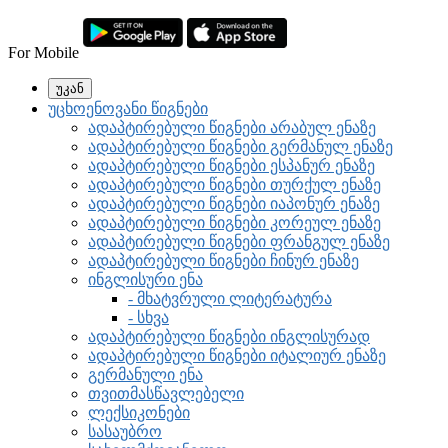
For Mobile
უკან
უცხოენოვანი წიგნები
ადაპტირებული წიგნები არაბულ ენაზე
ადაპტირებული წიგნები გერმანულ ენაზე
ადაპტირებული წიგნები ესპანურ ენაზე
ადაპტირებული წიგნები თურქულ ენაზე
ადაპტირებული წიგნები იაპონურ ენაზე
ადაპტირებული წიგნები კორეულ ენაზე
ადაპტირებული წიგნები ფრანგულ ენაზე
ადაპტირებული წიგნები ჩინურ ენაზე
ინგლისური ენა
- მხატვრული ლიტერატურა
- სხვა
ადაპტირებული წიგნები ინგლისურად
ადაპტირებული წიგნები იტალიურ ენაზე
გერმანული ენა
თვითმასწავლებელი
ლექსიკონები
სასაუბრო