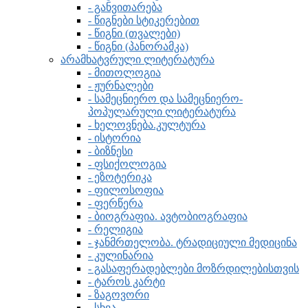
- განვითარება
- წიგნები სტიკერებით
- წიგნი (თვალები)
- წიგნი (პანორამკა)
არამხატვრული ლიტერატურა
- მითოლოგია
- ჟურნალები
- სამეცნიერო და სამეცნიერო-
პოპულარული ლიტერატურა
- ხელოვნება.კულტურა
- ისტორია
- ბიზნესი
- ფსიქოლოგია
- ეზოტერიკა
- ფილოსოფია
- ფერწერა
- ბიოგრაფია. ავტობიოგრაფია
- რელიგია
- ჯანმრთელობა. ტრადიციული მედიცინა
- კულინარია
- გასაფერადებლები მოზრდილებისთვის
- ტაროს კარტი
- ზაგოვორი
- სხვა