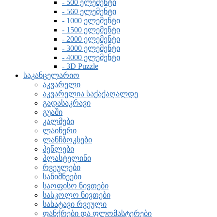
- 500 ელემენტი
- 560 ელემენტი
- 1000 ელემენტი
- 1500 ელემენტი
- 2000 ელემენტი
- 3000 ელემენტი
- 4000 ელემენტი
- 3D Puzzle
საკანცელარიო
აკვარელი
აკვარელია საქაქაღალდე
გადასაკრავი
გუაში
კალმები
ლაინერი
ლანჩბოკსები
პენლები
პლასტელინი
რვეულები
სანიშნეები
საოფისო ნივთები
სასკოლო ნივთები
სახატავი რვეული
ფანქრები და ფლომასტერები