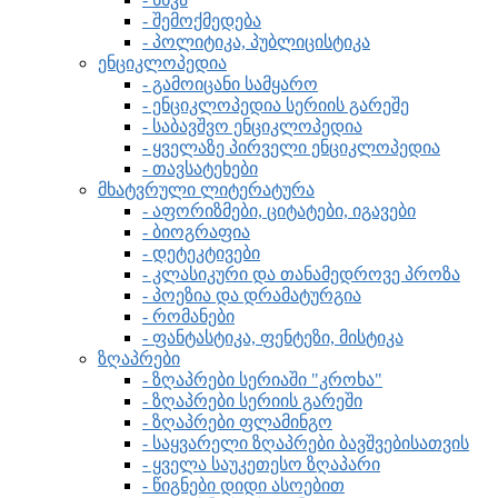
- შემოქმედება
- პოლიტიკა, პუბლიცისტიკა
ენციკლოპედია
- გამოიცანი სამყარო
- ენციკლოპედია სერიის გარეშე
- საბავშვო ენციკლოპედია
- ყველაზე პირველი ენციკლოპედია
- თავსატეხები
მხატვრული ლიტერატურა
- აფორიზმები, ციტატები, იგავები
- ბიოგრაფია
- დეტეკტივები
- კლასიკური და თანამედროვე პროზა
- პოეზია და დრამატურგია
- რომანები
- ფანტასტიკა, ფენტეზი, მისტიკა
ზღაპრები
- ზღაპრები სერიაში "კროხა"
- ზღაპრები სერიის გარეში
- ზღაპრები ფლამინგო
- საყვარელი ზღაპრები ბავშვებისათვის
- ყველა საუკეთესო ზღაპარი
- წიგნები დიდი ასოებით