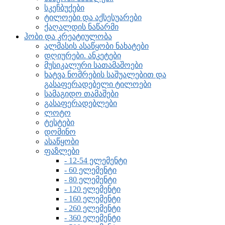
სკეჩბუქები
ტილოები და აქსესუარები
ქაღალდის ნაწარმი
ჰობი და კრეატიულობა
ალმასის ასაწყობი ნახატები
დღიურები. ანკეტები
მუსიკალური სათამაშოები
ხატვა ნომრების საშუალებით და
გასაფერადებელი ტილოები
სამაგიდო თამაშები
გასაფერადებლები
ლოტო
ტესტები
დომინო
ასაწყობი
ფაზლები
- 12-54 ელემენტი
- 60 ელემენტი
- 80 ელემენტი
- 120 ელემენტი
- 160 ელემენტი
- 260 ელემენტი
- 360 ელემენტი