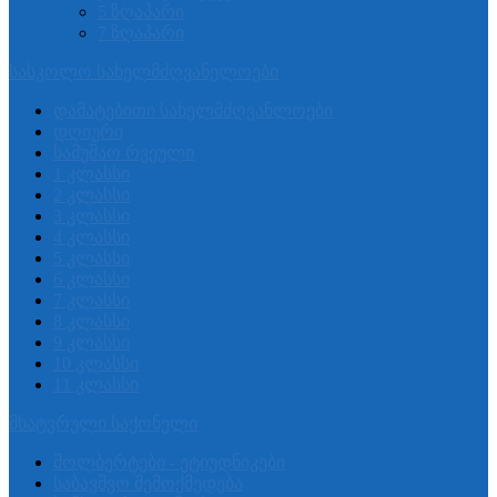
5 ზღაპარი
7 ზღაპარი
სასკოლო სახელმძღვანელოები
დამატებითი სახელმძღვანლოები
დღიური
სამუშაო რვეული
1 კლასსი
2 კლასსი
3 კლასსი
4 კლასსი
5 კლასსი
6 კლასსი
7 კლასსი
8 კლასსი
9 კლასსი
10 კლასსი
11 კლასსი
მხატვრული საქონელი
მოლბერტები - ეტიუდნიკები
საბავშვო შემოქმედება