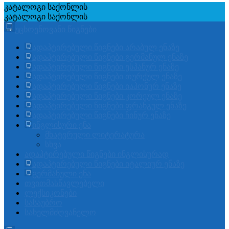
კატალოგი
საქონლის
კატალოგი
საქონლის
უცხოენოვანი წიგნები
ადაპტირებული წიგნები არაბულ ენაზე
ადაპტირებული წიგნები გერმანულ ენაზე
ადაპტირებული წიგნები ესპანურ ენაზე
ადაპტირებული წიგნები თურქულ ენაზე
ადაპტირებული წიგნები იაპონურ ენაზე
ადაპტირებული წიგნები კორეულ ენაზე
ადაპტირებული წიგნები ფრანგულ ენაზე
ადაპტირებული წიგნები ჩინურ ენაზე
ინგლისური ენა
მხატვრული ლიტერატურა
სხვა
ადაპტირებული წიგნები ინგლისურად
ადაპტირებული წიგნები იტალიურ ენაზე
გერმანული ენა
თვითმასწავლებელი
ლექსიკონები
სასაუბრო
სახელმძღვანელო