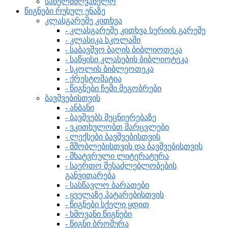
სახელმძღვანელო
წიგნები რუსულ ენაზე
კლასგარეშე კითხვა
- კლასგარეშე კითხვა სერიის გარეშე
- კლასიკა სკოლაში
- საბავშვო ბაღის ბიბლიოთეკა
- საწყისი კლასების ბიბლიოტეკა
- სკოლის ბიბლეოთეკა
- ქრესტომატია
- წიგნები ჩემი მეგობრები
ბავშვებისთვის
- ანბანი
- ბავშვებს მეცნიერებაზე
- ვკითხულობთ მარცვლები
- ლექსები ბავშვებისთვის
- მშობლებისთვის და ბავშვებისთვის
- მხატვრული ლიტერატურა
- საერთო შესაძლებლობების
განვითარება
- სასწავლო ბარათები
- ყველაზე პატარებისთვის
- წიგნები სქელი ყდით
- ხმოვანი წიგნები
- წიგნი ბროშურა