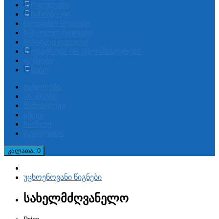
რვეულები
სანიშნეები
საოფისო ნივთები
სასკოლო ნივთები
სახატავი რვეული
ფანქრები და ფლომასტერები
ფუნჯები
წებო
ავტორები
ახ.ამბები
მიმოხილვა
აქცია
სიახლე
გაყიდვადი
კალათა
: 0
უცხოენოვანი წიგნები
სახელმძღვანელო