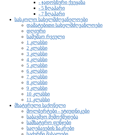
- ჯადოსნური ქვეყანა
- 5 ზღაპარი
- 7 ზღაპარი
სასკოლო სახელმძღვანელოები
დამატებითი სახელმძღვანლოები
დღიური
სამუშაო რვეული
1 კლასსი
2 კლასსი
3 კლასსი
4 კლასსი
5 კლასსი
6 კლასსი
7 კლასსი
8 კლასსი
9 კლასსი
10 კლასსი
11 კლასსი
მხატვრული საქონელი
მოლბერტები - ეტიუდნიკები
საბავშვო შემოქმედება
სამხატვრო ფუნჯები
საღებავების ნაკრები
საძერწი მასალები