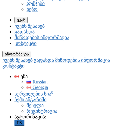
ფუნჯები
წებო
უკან
ჩვენს შესახებ
გადახდა
მიწოდების ინფორმაცია
კონტაკტი
ინფორმაცია
ჩვენს შესახებ
გადახდა
მიწოდების ინფორმაცია
კონტაკტი
ენა
Russian
Georgia
0
სურვილების სია
ჩემი ანგარიში
შესვლა
რეგისტრაცია
ავტორიზაცია:
FB