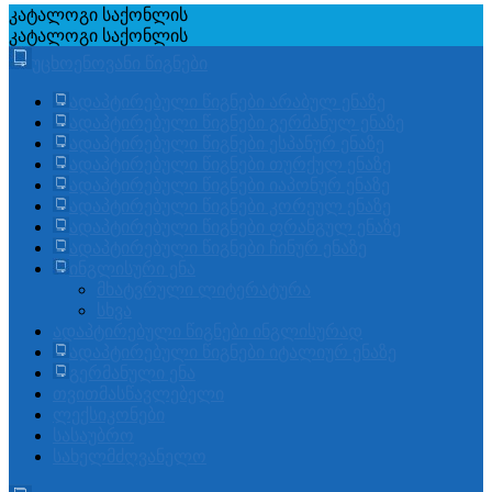
კატალოგი
საქონლის
კატალოგი
საქონლის
უცხოენოვანი წიგნები
ადაპტირებული წიგნები არაბულ ენაზე
ადაპტირებული წიგნები გერმანულ ენაზე
ადაპტირებული წიგნები ესპანურ ენაზე
ადაპტირებული წიგნები თურქულ ენაზე
ადაპტირებული წიგნები იაპონურ ენაზე
ადაპტირებული წიგნები კორეულ ენაზე
ადაპტირებული წიგნები ფრანგულ ენაზე
ადაპტირებული წიგნები ჩინურ ენაზე
ინგლისური ენა
მხატვრული ლიტერატურა
სხვა
ადაპტირებული წიგნები ინგლისურად
ადაპტირებული წიგნები იტალიურ ენაზე
გერმანული ენა
თვითმასწავლებელი
ლექსიკონები
სასაუბრო
სახელმძღვანელო