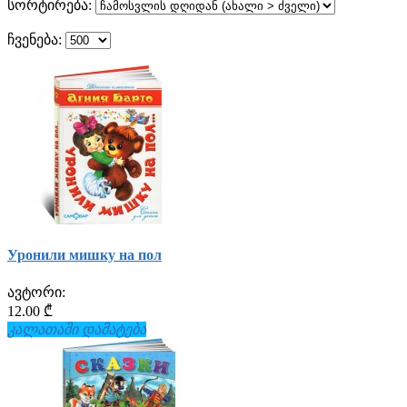
სორტირება:
ჩვენება:
Уронили мишку на пол
ავტორი:
12.00 ₾
კალათაში დამატება