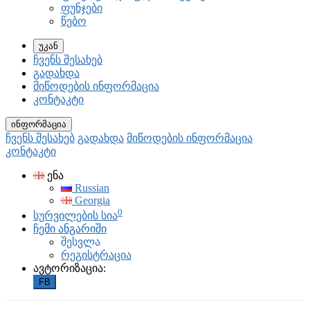
ფუნჯები
წებო
უკან
ჩვენს შესახებ
გადახდა
მიწოდების ინფორმაცია
კონტაკტი
ინფორმაცია
ჩვენს შესახებ
გადახდა
მიწოდების ინფორმაცია
კონტაკტი
ენა
Russian
Georgia
0
სურვილების სია
ჩემი ანგარიში
შესვლა
რეგისტრაცია
ავტორიზაცია:
FB