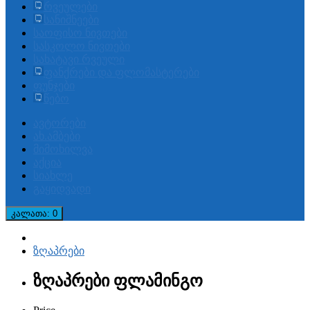
რვეულები
სანიშნეები
საოფისო ნივთები
სასკოლო ნივთები
სახატავი რვეული
ფანქრები და ფლომასტერები
ფუნჯები
წებო
ავტორები
ახ.ამბები
მიმოხილვა
აქცია
სიახლე
გაყიდვადი
კალათა
: 0
ზღაპრები
ზღაპრები ფლამინგო