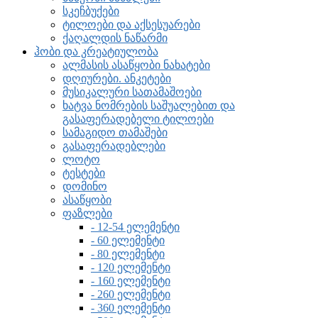
სკეჩბუქები
ტილოები და აქსესუარები
ქაღალდის ნაწარმი
ჰობი და კრეატიულობა
ალმასის ასაწყობი ნახატები
დღიურები. ანკეტები
მუსიკალური სათამაშოები
ხატვა ნომრების საშუალებით და
გასაფერადებელი ტილოები
სამაგიდო თამაშები
გასაფერადებლები
ლოტო
ტესტები
დომინო
ასაწყობი
ფაზლები
- 12-54 ელემენტი
- 60 ელემენტი
- 80 ელემენტი
- 120 ელემენტი
- 160 ელემენტი
- 260 ელემენტი
- 360 ელემენტი