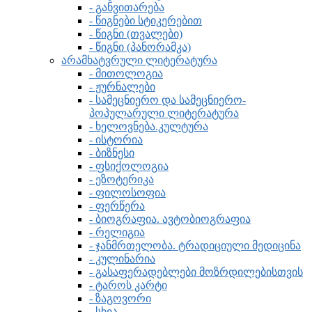
- განვითარება
- წიგნები სტიკერებით
- წიგნი (თვალები)
- წიგნი (პანორამკა)
არამხატვრული ლიტერატურა
- მითოლოგია
- ჟურნალები
- სამეცნიერო და სამეცნიერო-
პოპულარული ლიტერატურა
- ხელოვნება.კულტურა
- ისტორია
- ბიზნესი
- ფსიქოლოგია
- ეზოტერიკა
- ფილოსოფია
- ფერწერა
- ბიოგრაფია. ავტობიოგრაფია
- რელიგია
- ჯანმრთელობა. ტრადიციული მედიცინა
- კულინარია
- გასაფერადებლები მოზრდილებისთვის
- ტაროს კარტი
- ზაგოვორი
- სხვა