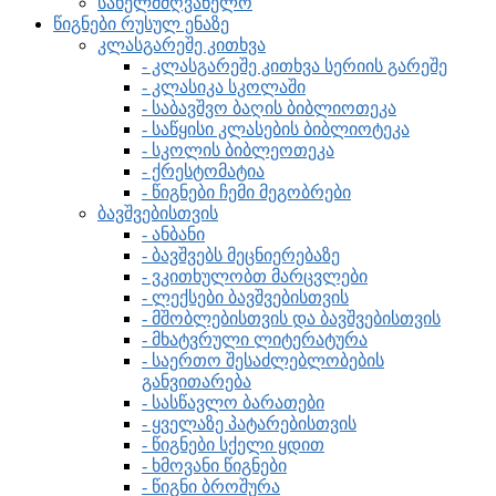
სახელმძღვანელო
წიგნები რუსულ ენაზე
კლასგარეშე კითხვა
- კლასგარეშე კითხვა სერიის გარეშე
- კლასიკა სკოლაში
- საბავშვო ბაღის ბიბლიოთეკა
- საწყისი კლასების ბიბლიოტეკა
- სკოლის ბიბლეოთეკა
- ქრესტომატია
- წიგნები ჩემი მეგობრები
ბავშვებისთვის
- ანბანი
- ბავშვებს მეცნიერებაზე
- ვკითხულობთ მარცვლები
- ლექსები ბავშვებისთვის
- მშობლებისთვის და ბავშვებისთვის
- მხატვრული ლიტერატურა
- საერთო შესაძლებლობების
განვითარება
- სასწავლო ბარათები
- ყველაზე პატარებისთვის
- წიგნები სქელი ყდით
- ხმოვანი წიგნები
- წიგნი ბროშურა