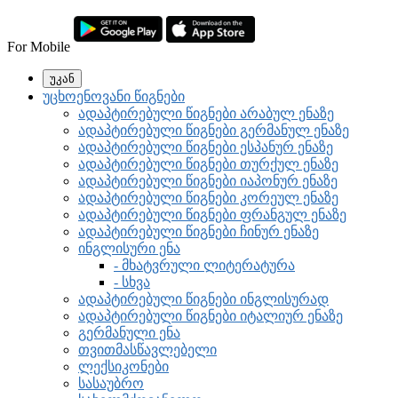
For Mobile
უკან
უცხოენოვანი წიგნები
ადაპტირებული წიგნები არაბულ ენაზე
ადაპტირებული წიგნები გერმანულ ენაზე
ადაპტირებული წიგნები ესპანურ ენაზე
ადაპტირებული წიგნები თურქულ ენაზე
ადაპტირებული წიგნები იაპონურ ენაზე
ადაპტირებული წიგნები კორეულ ენაზე
ადაპტირებული წიგნები ფრანგულ ენაზე
ადაპტირებული წიგნები ჩინურ ენაზე
ინგლისური ენა
- მხატვრული ლიტერატურა
- სხვა
ადაპტირებული წიგნები ინგლისურად
ადაპტირებული წიგნები იტალიურ ენაზე
გერმანული ენა
თვითმასწავლებელი
ლექსიკონები
სასაუბრო