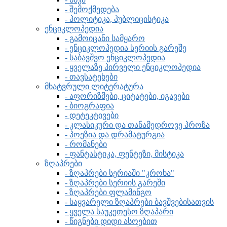
- შემოქმედება
- პოლიტიკა, პუბლიცისტიკა
ენციკლოპედია
- გამოიცანი სამყარო
- ენციკლოპედია სერიის გარეშე
- საბავშვო ენციკლოპედია
- ყველაზე პირველი ენციკლოპედია
- თავსატეხები
მხატვრული ლიტერატურა
- აფორიზმები, ციტატები, იგავები
- ბიოგრაფია
- დეტეკტივები
- კლასიკური და თანამედროვე პროზა
- პოეზია და დრამატურგია
- რომანები
- ფანტასტიკა, ფენტეზი, მისტიკა
ზღაპრები
- ზღაპრები სერიაში "კროხა"
- ზღაპრები სერიის გარეში
- ზღაპრები ფლამინგო
- საყვარელი ზღაპრები ბავშვებისათვის
- ყველა საუკეთესო ზღაპარი
- წიგნები დიდი ასოებით