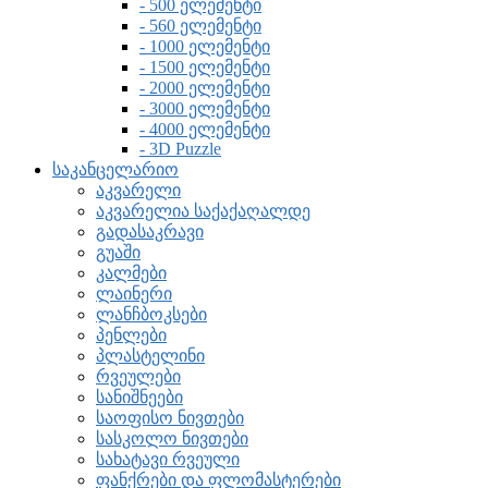
- 500 ელემენტი
- 560 ელემენტი
- 1000 ელემენტი
- 1500 ელემენტი
- 2000 ელემენტი
- 3000 ელემენტი
- 4000 ელემენტი
- 3D Puzzle
საკანცელარიო
აკვარელი
აკვარელია საქაქაღალდე
გადასაკრავი
გუაში
კალმები
ლაინერი
ლანჩბოკსები
პენლები
პლასტელინი
რვეულები
სანიშნეები
საოფისო ნივთები
სასკოლო ნივთები
სახატავი რვეული
ფანქრები და ფლომასტერები