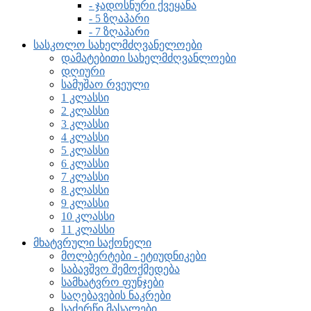
- ჯადოსნური ქვეყანა
- 5 ზღაპარი
- 7 ზღაპარი
სასკოლო სახელმძღვანელოები
დამატებითი სახელმძღვანლოები
დღიური
სამუშაო რვეული
1 კლასსი
2 კლასსი
3 კლასსი
4 კლასსი
5 კლასსი
6 კლასსი
7 კლასსი
8 კლასსი
9 კლასსი
10 კლასსი
11 კლასსი
მხატვრული საქონელი
მოლბერტები - ეტიუდნიკები
საბავშვო შემოქმედება
სამხატვრო ფუნჯები
საღებავების ნაკრები
საძერწი მასალები