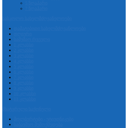
5 ზღაპარი
7 ზღაპარი
სასკოლო სახელმძღვანელოები
დამატებითი სახელმძღვანლოები
დღიური
სამუშაო რვეული
1 კლასსი
2 კლასსი
3 კლასსი
4 კლასსი
5 კლასსი
6 კლასსი
7 კლასსი
8 კლასსი
9 კლასსი
10 კლასსი
11 კლასსი
მხატვრული საქონელი
მოლბერტები - ეტიუდნიკები
საბავშვო შემოქმედება