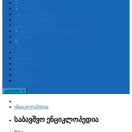
რვეულები
სანიშნეები
საოფისო ნივთები
სასკოლო ნივთები
სახატავი რვეული
ფანქრები და ფლომასტერები
ფუნჯები
წებო
ავტორები
ახ.ამბები
მიმოხილვა
აქცია
სიახლე
გაყიდვადი
კალათა
: 0
ენციკლოპედია
საბავშვო ენციკლოპედია