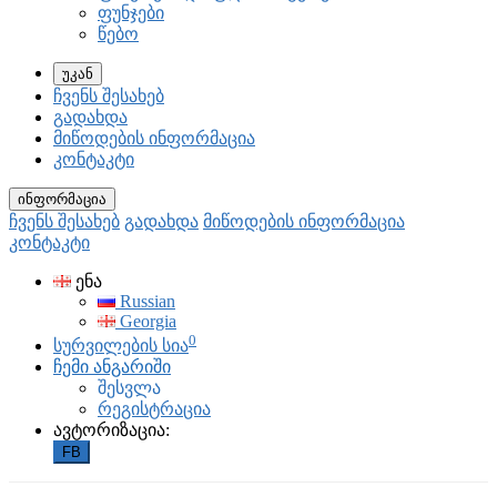
ფუნჯები
წებო
უკან
ჩვენს შესახებ
გადახდა
მიწოდების ინფორმაცია
კონტაკტი
ინფორმაცია
ჩვენს შესახებ
გადახდა
მიწოდების ინფორმაცია
კონტაკტი
ენა
Russian
Georgia
0
სურვილების სია
ჩემი ანგარიში
შესვლა
რეგისტრაცია
ავტორიზაცია:
FB