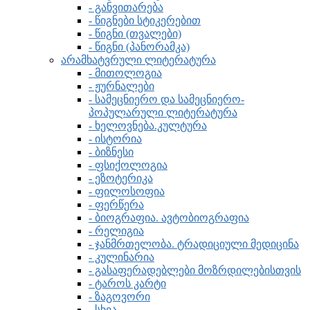
- განვითარება
- წიგნები სტიკერებით
- წიგნი (თვალები)
- წიგნი (პანორამკა)
არამხატვრული ლიტერატურა
- მითოლოგია
- ჟურნალები
- სამეცნიერო და სამეცნიერო-
პოპულარული ლიტერატურა
- ხელოვნება.კულტურა
- ისტორია
- ბიზნესი
- ფსიქოლოგია
- ეზოტერიკა
- ფილოსოფია
- ფერწერა
- ბიოგრაფია. ავტობიოგრაფია
- რელიგია
- ჯანმრთელობა. ტრადიციული მედიცინა
- კულინარია
- გასაფერადებლები მოზრდილებისთვის
- ტაროს კარტი
- ზაგოვორი
- სხვა