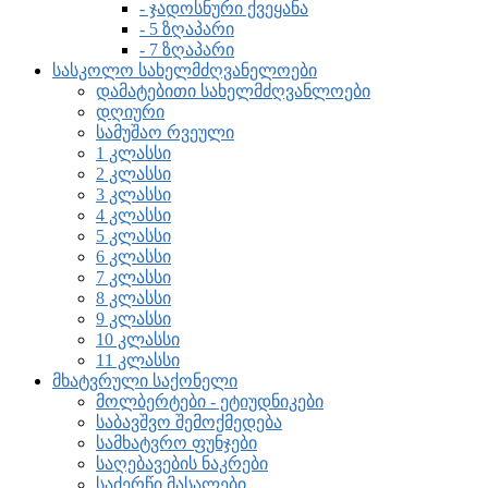
- ჯადოსნური ქვეყანა
- 5 ზღაპარი
- 7 ზღაპარი
სასკოლო სახელმძღვანელოები
დამატებითი სახელმძღვანლოები
დღიური
სამუშაო რვეული
1 კლასსი
2 კლასსი
3 კლასსი
4 კლასსი
5 კლასსი
6 კლასსი
7 კლასსი
8 კლასსი
9 კლასსი
10 კლასსი
11 კლასსი
მხატვრული საქონელი
მოლბერტები - ეტიუდნიკები
საბავშვო შემოქმედება
სამხატვრო ფუნჯები
საღებავების ნაკრები
საძერწი მასალები