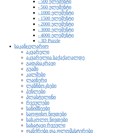
- 500 ელემენტი
- 560 ელემენტი
- 1000 ელემენტი
- 1500 ელემენტი
- 2000 ელემენტი
- 3000 ელემენტი
- 4000 ელემენტი
- 3D Puzzle
საკანცელარიო
აკვარელი
აკვარელია საქაქაღალდე
გადასაკრავი
გუაში
კალმები
ლაინერი
ლანჩბოკსები
პენლები
პლასტელინი
რვეულები
სანიშნეები
საოფისო ნივთები
სასკოლო ნივთები
სახატავი რვეული
ფანქრები და ფლომასტერები