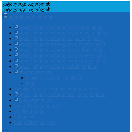
კატალოგი
საქონლის
კატალოგი
საქონლის
უცხოენოვანი წიგნები
ადაპტირებული წიგნები არაბულ ენაზე
ადაპტირებული წიგნები გერმანულ ენაზე
ადაპტირებული წიგნები ესპანურ ენაზე
ადაპტირებული წიგნები თურქულ ენაზე
ადაპტირებული წიგნები იაპონურ ენაზე
ადაპტირებული წიგნები კორეულ ენაზე
ადაპტირებული წიგნები ფრანგულ ენაზე
ადაპტირებული წიგნები ჩინურ ენაზე
ინგლისური ენა
მხატვრული ლიტერატურა
სხვა
ადაპტირებული წიგნები ინგლისურად
ადაპტირებული წიგნები იტალიურ ენაზე
გერმანული ენა
თვითმასწავლებელი
ლექსიკონები
სასაუბრო
სახელმძღვანელო