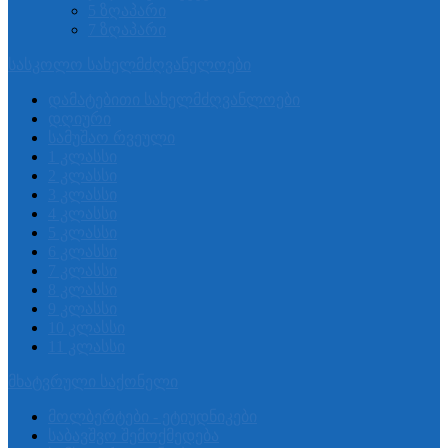
5 ზღაპარი
7 ზღაპარი
სასკოლო სახელმძღვანელოები
დამატებითი სახელმძღვანლოები
დღიური
სამუშაო რვეული
1 კლასსი
2 კლასსი
3 კლასსი
4 კლასსი
5 კლასსი
6 კლასსი
7 კლასსი
8 კლასსი
9 კლასსი
10 კლასსი
11 კლასსი
მხატვრული საქონელი
მოლბერტები - ეტიუდნიკები
საბავშვო შემოქმედება