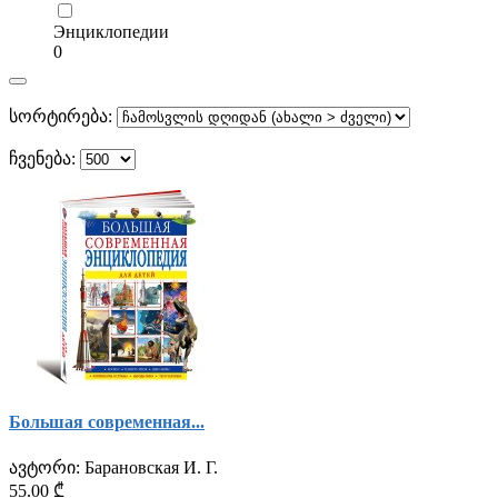
Энциклопедии
0
სორტირება:
ჩვენება:
Большая современная...
ავტორი:
Барановская И. Г.
55.00 ₾