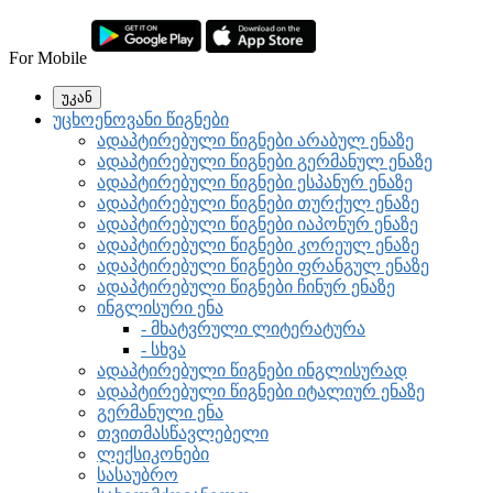
For Mobile
უკან
უცხოენოვანი წიგნები
ადაპტირებული წიგნები არაბულ ენაზე
ადაპტირებული წიგნები გერმანულ ენაზე
ადაპტირებული წიგნები ესპანურ ენაზე
ადაპტირებული წიგნები თურქულ ენაზე
ადაპტირებული წიგნები იაპონურ ენაზე
ადაპტირებული წიგნები კორეულ ენაზე
ადაპტირებული წიგნები ფრანგულ ენაზე
ადაპტირებული წიგნები ჩინურ ენაზე
ინგლისური ენა
- მხატვრული ლიტერატურა
- სხვა
ადაპტირებული წიგნები ინგლისურად
ადაპტირებული წიგნები იტალიურ ენაზე
გერმანული ენა
თვითმასწავლებელი
ლექსიკონები
სასაუბრო