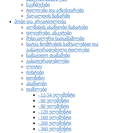
სკეჩბუქები
ტილოები და აქსესუარები
ქაღალდის ნაწარმი
ჰობი და კრეატიულობა
ალმასის ასაწყობი ნახატები
დღიურები. ანკეტები
მუსიკალური სათამაშოები
ხატვა ნომრების საშუალებით და
გასაფერადებელი ტილოები
სამაგიდო თამაშები
გასაფერადებლები
ლოტო
ტესტები
დომინო
ასაწყობი
ფაზლები
- 12-54 ელემენტი
- 60 ელემენტი
- 80 ელემენტი
- 120 ელემენტი
- 160 ელემენტი
- 260 ელემენტი
- 360 ელემენტი