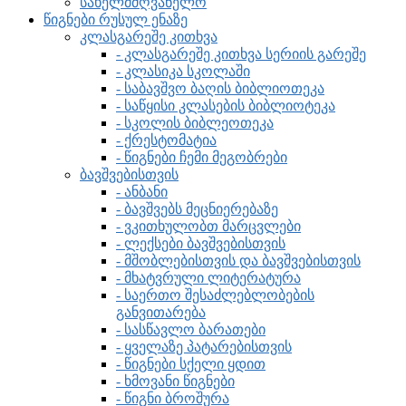
სახელმძღვანელო
წიგნები რუსულ ენაზე
კლასგარეშე კითხვა
- კლასგარეშე კითხვა სერიის გარეშე
- კლასიკა სკოლაში
- საბავშვო ბაღის ბიბლიოთეკა
- საწყისი კლასების ბიბლიოტეკა
- სკოლის ბიბლეოთეკა
- ქრესტომატია
- წიგნები ჩემი მეგობრები
ბავშვებისთვის
- ანბანი
- ბავშვებს მეცნიერებაზე
- ვკითხულობთ მარცვლები
- ლექსები ბავშვებისთვის
- მშობლებისთვის და ბავშვებისთვის
- მხატვრული ლიტერატურა
- საერთო შესაძლებლობების
განვითარება
- სასწავლო ბარათები
- ყველაზე პატარებისთვის
- წიგნები სქელი ყდით
- ხმოვანი წიგნები
- წიგნი ბროშურა