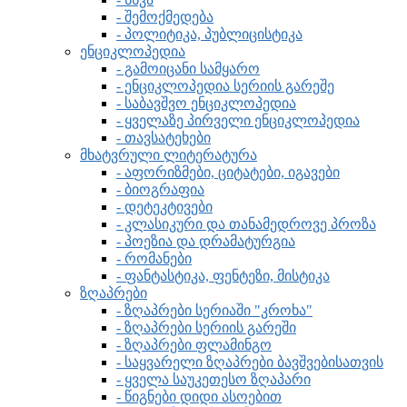
- შემოქმედება
- პოლიტიკა, პუბლიცისტიკა
ენციკლოპედია
- გამოიცანი სამყარო
- ენციკლოპედია სერიის გარეშე
- საბავშვო ენციკლოპედია
- ყველაზე პირველი ენციკლოპედია
- თავსატეხები
მხატვრული ლიტერატურა
- აფორიზმები, ციტატები, იგავები
- ბიოგრაფია
- დეტეკტივები
- კლასიკური და თანამედროვე პროზა
- პოეზია და დრამატურგია
- რომანები
- ფანტასტიკა, ფენტეზი, მისტიკა
ზღაპრები
- ზღაპრები სერიაში "კროხა"
- ზღაპრები სერიის გარეში
- ზღაპრები ფლამინგო
- საყვარელი ზღაპრები ბავშვებისათვის
- ყველა საუკეთესო ზღაპარი
- წიგნები დიდი ასოებით