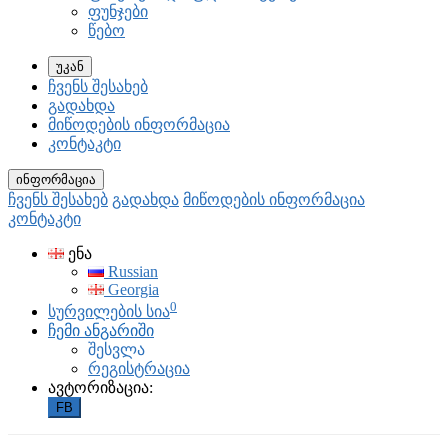
ფუნჯები
წებო
უკან
ჩვენს შესახებ
გადახდა
მიწოდების ინფორმაცია
კონტაკტი
ინფორმაცია
ჩვენს შესახებ
გადახდა
მიწოდების ინფორმაცია
კონტაკტი
ენა
Russian
Georgia
0
სურვილების სია
ჩემი ანგარიში
შესვლა
რეგისტრაცია
ავტორიზაცია:
FB