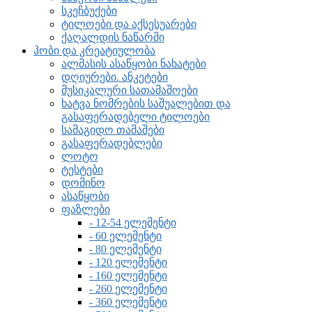
სკეჩბუქები
ტილოები და აქსესუარები
ქაღალდის ნაწარმი
ჰობი და კრეატიულობა
ალმასის ასაწყობი ნახატები
დღიურები. ანკეტები
მუსიკალური სათამაშოები
ხატვა ნომრების საშუალებით და
გასაფერადებელი ტილოები
სამაგიდო თამაშები
გასაფერადებლები
ლოტო
ტესტები
დომინო
ასაწყობი
ფაზლები
- 12-54 ელემენტი
- 60 ელემენტი
- 80 ელემენტი
- 120 ელემენტი
- 160 ელემენტი
- 260 ელემენტი
- 360 ელემენტი