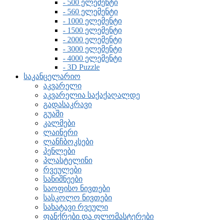
- 500 ელემენტი
- 560 ელემენტი
- 1000 ელემენტი
- 1500 ელემენტი
- 2000 ელემენტი
- 3000 ელემენტი
- 4000 ელემენტი
- 3D Puzzle
საკანცელარიო
აკვარელი
აკვარელია საქაქაღალდე
გადასაკრავი
გუაში
კალმები
ლაინერი
ლანჩბოკსები
პენლები
პლასტელინი
რვეულები
სანიშნეები
საოფისო ნივთები
სასკოლო ნივთები
სახატავი რვეული
ფანქრები და ფლომასტერები