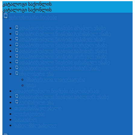
კატალოგი
საქონლის
კატალოგი
საქონლის
უცხოენოვანი წიგნები
ადაპტირებული წიგნები არაბულ ენაზე
ადაპტირებული წიგნები გერმანულ ენაზე
ადაპტირებული წიგნები ესპანურ ენაზე
ადაპტირებული წიგნები თურქულ ენაზე
ადაპტირებული წიგნები იაპონურ ენაზე
ადაპტირებული წიგნები კორეულ ენაზე
ადაპტირებული წიგნები ფრანგულ ენაზე
ადაპტირებული წიგნები ჩინურ ენაზე
ინგლისური ენა
მხატვრული ლიტერატურა
სხვა
ადაპტირებული წიგნები ინგლისურად
ადაპტირებული წიგნები იტალიურ ენაზე
გერმანული ენა
თვითმასწავლებელი
ლექსიკონები
სასაუბრო
სახელმძღვანელო