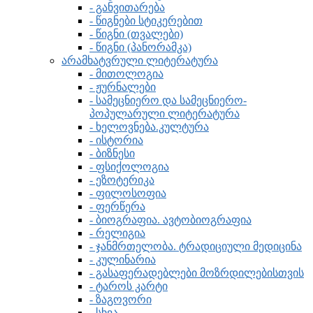
- განვითარება
- წიგნები სტიკერებით
- წიგნი (თვალები)
- წიგნი (პანორამკა)
არამხატვრული ლიტერატურა
- მითოლოგია
- ჟურნალები
- სამეცნიერო და სამეცნიერო-
პოპულარული ლიტერატურა
- ხელოვნება.კულტურა
- ისტორია
- ბიზნესი
- ფსიქოლოგია
- ეზოტერიკა
- ფილოსოფია
- ფერწერა
- ბიოგრაფია. ავტობიოგრაფია
- რელიგია
- ჯანმრთელობა. ტრადიციული მედიცინა
- კულინარია
- გასაფერადებლები მოზრდილებისთვის
- ტაროს კარტი
- ზაგოვორი
- სხვა