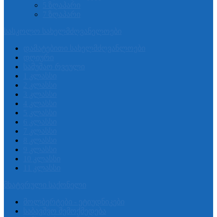
5 ზღაპარი
7 ზღაპარი
სასკოლო სახელმძღვანელოები
დამატებითი სახელმძღვანლოები
დღიური
სამუშაო რვეული
1 კლასსი
2 კლასსი
3 კლასსი
4 კლასსი
5 კლასსი
6 კლასსი
7 კლასსი
8 კლასსი
9 კლასსი
10 კლასსი
11 კლასსი
მხატვრული საქონელი
მოლბერტები - ეტიუდნიკები
საბავშვო შემოქმედება