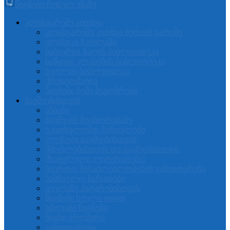
წიგნები რუსულ ენაზე
კლასგარეშე კითხვა
კლასგარეშე კითხვა სერიის გარეშე
კლასიკა სკოლაში
საბავშვო ბაღის ბიბლიოთეკა
საწყისი კლასების ბიბლიოტეკა
სკოლის ბიბლეოთეკა
ქრესტომატია
წიგნები ჩემი მეგობრები
ბავშვებისთვის
ანბანი
ბავშვებს მეცნიერებაზე
ვკითხულობთ მარცვლები
ლექსები ბავშვებისთვის
მშობლებისთვის და ბავშვებისთვის
მხატვრული ლიტერატურა
საერთო შესაძლებლობების განვითარება
სასწავლო ბარათები
ყველაზე პატარებისთვის
წიგნები სქელი ყდით
ხმოვანი წიგნები
წიგნი ბროშურა
განვითარება