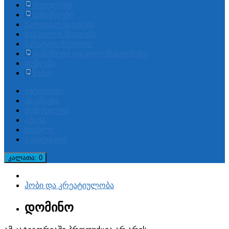
რვეულები
სანიშნეები
საოფისო ნივთები
სასკოლო ნივთები
სახატავი რვეული
ფანქრები და ფლომასტერები
ფუნჯები
წებო
ავტორები
ახ.ამბები
მიმოხილვა
აქცია
სიახლე
გაყიდვადი
კალათა
: 0
ჰობი და კრეატიულობა
დომინო