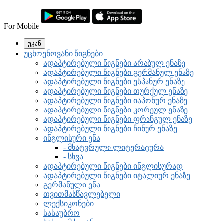
For Mobile
უკან
უცხოენოვანი წიგნები
ადაპტირებული წიგნები არაბულ ენაზე
ადაპტირებული წიგნები გერმანულ ენაზე
ადაპტირებული წიგნები ესპანურ ენაზე
ადაპტირებული წიგნები თურქულ ენაზე
ადაპტირებული წიგნები იაპონურ ენაზე
ადაპტირებული წიგნები კორეულ ენაზე
ადაპტირებული წიგნები ფრანგულ ენაზე
ადაპტირებული წიგნები ჩინურ ენაზე
ინგლისური ენა
- მხატვრული ლიტერატურა
- სხვა
ადაპტირებული წიგნები ინგლისურად
ადაპტირებული წიგნები იტალიურ ენაზე
გერმანული ენა
თვითმასწავლებელი
ლექსიკონები
სასაუბრო