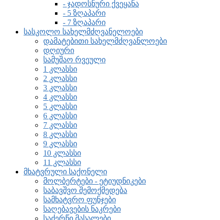
- ჯადოსნური ქვეყანა
- 5 ზღაპარი
- 7 ზღაპარი
სასკოლო სახელმძღვანელოები
დამატებითი სახელმძღვანლოები
დღიური
სამუშაო რვეული
1 კლასსი
2 კლასსი
3 კლასსი
4 კლასსი
5 კლასსი
6 კლასსი
7 კლასსი
8 კლასსი
9 კლასსი
10 კლასსი
11 კლასსი
მხატვრული საქონელი
მოლბერტები - ეტიუდნიკები
საბავშვო შემოქმედება
სამხატვრო ფუნჯები
საღებავების ნაკრები
საძერწი მასალები