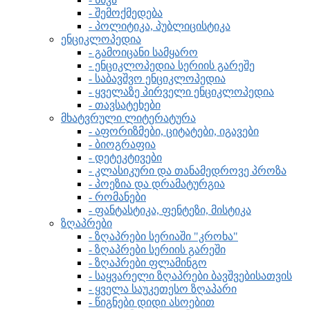
- შემოქმედება
- პოლიტიკა, პუბლიცისტიკა
ენციკლოპედია
- გამოიცანი სამყარო
- ენციკლოპედია სერიის გარეშე
- საბავშვო ენციკლოპედია
- ყველაზე პირველი ენციკლოპედია
- თავსატეხები
მხატვრული ლიტერატურა
- აფორიზმები, ციტატები, იგავები
- ბიოგრაფია
- დეტეკტივები
- კლასიკური და თანამედროვე პროზა
- პოეზია და დრამატურგია
- რომანები
- ფანტასტიკა, ფენტეზი, მისტიკა
ზღაპრები
- ზღაპრები სერიაში "კროხა"
- ზღაპრები სერიის გარეში
- ზღაპრები ფლამინგო
- საყვარელი ზღაპრები ბავშვებისათვის
- ყველა საუკეთესო ზღაპარი
- წიგნები დიდი ასოებით