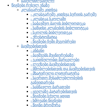
სახელმძღვანელო
წიგნები რუსულ ენაზე
კლასგარეშე კითხვა
- კლასგარეშე კითხვა სერიის გარეშე
- კლასიკა სკოლაში
- საბავშვო ბაღის ბიბლიოთეკა
- საწყისი კლასების ბიბლიოტეკა
- სკოლის ბიბლეოთეკა
- ქრესტომატია
- წიგნები ჩემი მეგობრები
ბავშვებისთვის
- ანბანი
- ბავშვებს მეცნიერებაზე
- ვკითხულობთ მარცვლები
- ლექსები ბავშვებისთვის
- მშობლებისთვის და ბავშვებისთვის
- მხატვრული ლიტერატურა
- საერთო შესაძლებლობების
განვითარება
- სასწავლო ბარათები
- ყველაზე პატარებისთვის
- წიგნები სქელი ყდით
- ხმოვანი წიგნები
- წიგნი ბროშურა