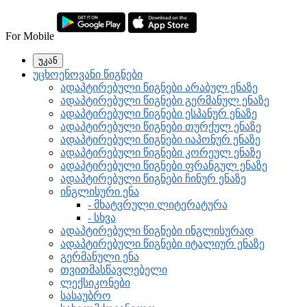
For Mobile
უკან
უცხოენოვანი წიგნები
ადაპტირებული წიგნები არაბულ ენაზე
ადაპტირებული წიგნები გერმანულ ენაზე
ადაპტირებული წიგნები ესპანურ ენაზე
ადაპტირებული წიგნები თურქულ ენაზე
ადაპტირებული წიგნები იაპონურ ენაზე
ადაპტირებული წიგნები კორეულ ენაზე
ადაპტირებული წიგნები ფრანგულ ენაზე
ადაპტირებული წიგნები ჩინურ ენაზე
ინგლისური ენა
- მხატვრული ლიტერატურა
- სხვა
ადაპტირებული წიგნები ინგლისურად
ადაპტირებული წიგნები იტალიურ ენაზე
გერმანული ენა
თვითმასწავლებელი
ლექსიკონები
სასაუბრო