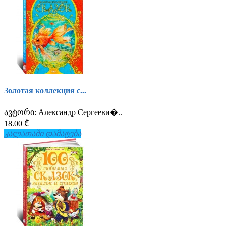
Золотая коллекция с...
ავტორი:
Александр Сергееви�..
18.00 ₾
კალათაში დამატება