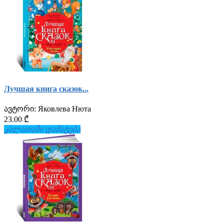
Лучшая книга сказок...
ავტორი:
Яковлева Нюта
23.00 ₾
კალათაში დამატება