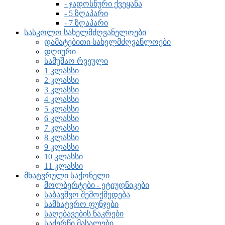
- ჯადოსნური ქვეყანა
- 5 ზღაპარი
- 7 ზღაპარი
სასკოლო სახელმძღვანელოები
დამატებითი სახელმძღვანლოები
დღიური
სამუშაო რვეული
1 კლასსი
2 კლასსი
3 კლასსი
4 კლასსი
5 კლასსი
6 კლასსი
7 კლასსი
8 კლასსი
9 კლასსი
10 კლასსი
11 კლასსი
მხატვრული საქონელი
მოლბერტები - ეტიუდნიკები
საბავშვო შემოქმედება
სამხატვრო ფუნჯები
საღებავების ნაკრები
საძერწი მასალები