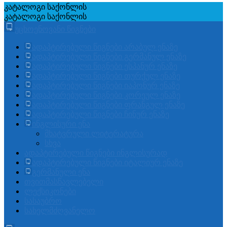
კატალოგი
საქონლის
კატალოგი
საქონლის
უცხოენოვანი წიგნები
ადაპტირებული წიგნები არაბულ ენაზე
ადაპტირებული წიგნები გერმანულ ენაზე
ადაპტირებული წიგნები ესპანურ ენაზე
ადაპტირებული წიგნები თურქულ ენაზე
ადაპტირებული წიგნები იაპონურ ენაზე
ადაპტირებული წიგნები კორეულ ენაზე
ადაპტირებული წიგნები ფრანგულ ენაზე
ადაპტირებული წიგნები ჩინურ ენაზე
ინგლისური ენა
მხატვრული ლიტერატურა
სხვა
ადაპტირებული წიგნები ინგლისურად
ადაპტირებული წიგნები იტალიურ ენაზე
გერმანული ენა
თვითმასწავლებელი
ლექსიკონები
სასაუბრო
სახელმძღვანელო