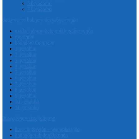
5 ზღაპარი
7 ზღაპარი
სასკოლო სახელმძღვანელოები
დამატებითი სახელმძღვანლოები
დღიური
სამუშაო რვეული
1 კლასსი
2 კლასსი
3 კლასსი
4 კლასსი
5 კლასსი
6 კლასსი
7 კლასსი
8 კლასსი
9 კლასსი
10 კლასსი
11 კლასსი
მხატვრული საქონელი
მოლბერტები - ეტიუდნიკები
საბავშვო შემოქმედება