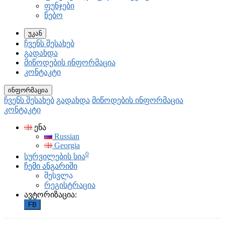
ფუნჯები
წებო
უკან
ჩვენს შესახებ
გადახდა
მიწოდების ინფორმაცია
კონტაკტი
ინფორმაცია
ჩვენს შესახებ
გადახდა
მიწოდების ინფორმაცია
კონტაკტი
ენა
Russian
Georgia
0
სურვილების სია
ჩემი ანგარიში
შესვლა
რეგისტრაცია
ავტორიზაცია:
FB