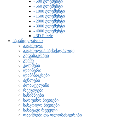
- 500 ელემენტი
- 560 ელემენტი
- 1000 ელემენტი
- 1500 ელემენტი
- 2000 ელემენტი
- 3000 ელემენტი
- 4000 ელემენტი
- 3D Puzzle
საკანცელარიო
აკვარელი
აკვარელია საქაქაღალდე
გადასაკრავი
გუაში
კალმები
ლაინერი
ლანჩბოკსები
პენლები
პლასტელინი
რვეულები
სანიშნეები
საოფისო ნივთები
სასკოლო ნივთები
სახატავი რვეული
ფანქრები და ფლომასტერები