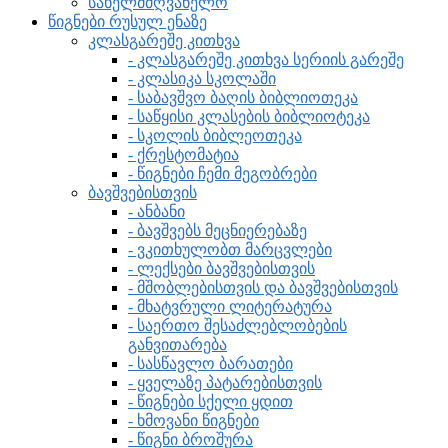
სახელმძღვანელო
წიგნები რუსულ ენაზე
კლასგარეშე კითხვა
- კლასგარეშე კითხვა სერიის გარეშე
- კლასიკა სკოლაში
- საბავშვო ბაღის ბიბლიოთეკა
- საწყისი კლასების ბიბლიოტეკა
- სკოლის ბიბლეოთეკა
- ქრესტომატია
- წიგნები ჩემი მეგობრები
ბავშვებისთვის
- ანბანი
- ბავშვებს მეცნიერებაზე
- ვკითხულობთ მარცვლები
- ლექსები ბავშვებისთვის
- მშობლებისთვის და ბავშვებისთვის
- მხატვრული ლიტერატურა
- საერთო შესაძლებლობების
განვითარება
- სასწავლო ბარათები
- ყველაზე პატარებისთვის
- წიგნები სქელი ყდით
- ხმოვანი წიგნები
- წიგნი ბროშურა