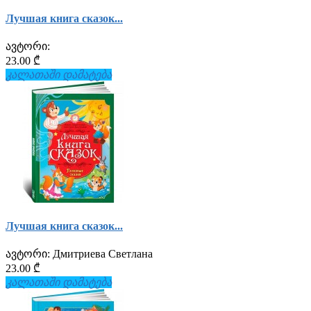
Лучшая книга сказок...
ავტორი:
23.00 ₾
კალათაში დამატება
Лучшая книга сказок...
ავტორი:
Дмитриева Светлана
23.00 ₾
კალათაში დამატება