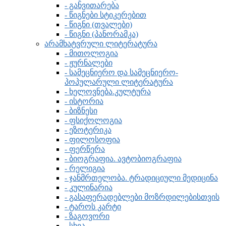
- განვითარება
- წიგნები სტიკერებით
- წიგნი (თვალები)
- წიგნი (პანორამკა)
არამხატვრული ლიტერატურა
- მითოლოგია
- ჟურნალები
- სამეცნიერო და სამეცნიერო-
პოპულარული ლიტერატურა
- ხელოვნება.კულტურა
- ისტორია
- ბიზნესი
- ფსიქოლოგია
- ეზოტერიკა
- ფილოსოფია
- ფერწერა
- ბიოგრაფია. ავტობიოგრაფია
- რელიგია
- ჯანმრთელობა. ტრადიციული მედიცინა
- კულინარია
- გასაფერადებლები მოზრდილებისთვის
- ტაროს კარტი
- ზაგოვორი
- სხვა