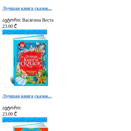
Лучшая книга сказок...
ავტორი:
Васягина Веста
23.00 ₾
კალათაში დამატება
Лучшая книга сказок...
ავტორი:
23.00 ₾
კალათაში დამატება