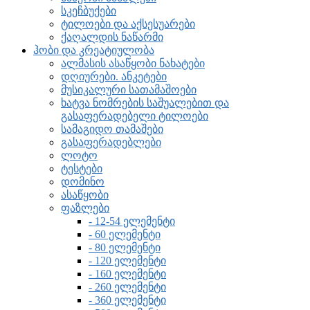
სკეჩბუქები
ტილოები და აქსესუარები
ქაღალდის ნაწარმი
ჰობი და კრეატიულობა
ალმასის ასაწყობი ნახატები
დღიურები. ანკეტები
მუსიკალური სათამაშოები
ხატვა ნომრების საშუალებით და
გასაფერადებელი ტილოები
სამაგიდო თამაშები
გასაფერადებლები
ლოტო
ტესტები
დომინო
ასაწყობი
ფაზლები
- 12-54 ელემენტი
- 60 ელემენტი
- 80 ელემენტი
- 120 ელემენტი
- 160 ელემენტი
- 260 ელემენტი
- 360 ელემენტი