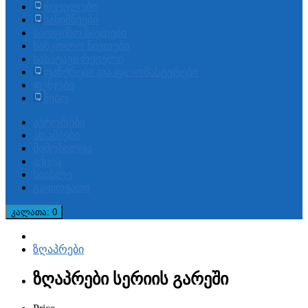
რვეულები
სანიშნეები
საოფისო ნივთები
სასკოლო ნივთები
სახატავი რვეული
ფანქრები და ფლომასტერები
ფუნჯები
წებო
ავტორები
ახ.ამბები
მიმოხილვა
აქცია
სიახლე
გაყიდვადი
კალათა
: 0
ზღაპრები
ზღაპრები სერიის გარეში