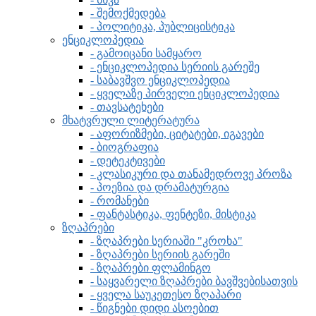
- შემოქმედება
- პოლიტიკა, პუბლიცისტიკა
ენციკლოპედია
- გამოიცანი სამყარო
- ენციკლოპედია სერიის გარეშე
- საბავშვო ენციკლოპედია
- ყველაზე პირველი ენციკლოპედია
- თავსატეხები
მხატვრული ლიტერატურა
- აფორიზმები, ციტატები, იგავები
- ბიოგრაფია
- დეტეკტივები
- კლასიკური და თანამედროვე პროზა
- პოეზია და დრამატურგია
- რომანები
- ფანტასტიკა, ფენტეზი, მისტიკა
ზღაპრები
- ზღაპრები სერიაში "კროხა"
- ზღაპრები სერიის გარეში
- ზღაპრები ფლამინგო
- საყვარელი ზღაპრები ბავშვებისათვის
- ყველა საუკეთესო ზღაპარი
- წიგნები დიდი ასოებით