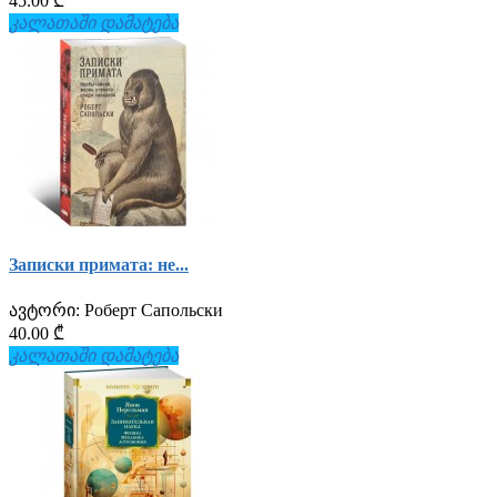
45.00 ₾
კალათაში დამატება
Записки примата: не...
ავტორი:
Роберт Сапольски
40.00 ₾
კალათაში დამატება