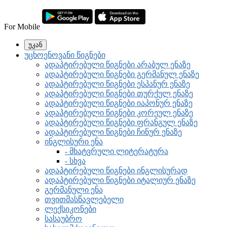
For Mobile
უკან
უცხოენოვანი წიგნები
ადაპტირებული წიგნები არაბულ ენაზე
ადაპტირებული წიგნები გერმანულ ენაზე
ადაპტირებული წიგნები ესპანურ ენაზე
ადაპტირებული წიგნები თურქულ ენაზე
ადაპტირებული წიგნები იაპონურ ენაზე
ადაპტირებული წიგნები კორეულ ენაზე
ადაპტირებული წიგნები ფრანგულ ენაზე
ადაპტირებული წიგნები ჩინურ ენაზე
ინგლისური ენა
- მხატვრული ლიტერატურა
- სხვა
ადაპტირებული წიგნები ინგლისურად
ადაპტირებული წიგნები იტალიურ ენაზე
გერმანული ენა
თვითმასწავლებელი
ლექსიკონები
სასაუბრო