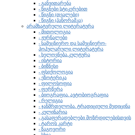
- განვითარება
- წიგნები სტიკერებით
- წიგნი (თვალები)
- წიგნი (პანორამკა)
არამხატვრული ლიტერატურა
- მითოლოგია
- ჟურნალები
- სამეცნიერო და სამეცნიერო-
პოპულარული ლიტერატურა
- ხელოვნება.კულტურა
- ისტორია
- ბიზნესი
- ფსიქოლოგია
- ეზოტერიკა
- ფილოსოფია
- ფერწერა
- ბიოგრაფია. ავტობიოგრაფია
- რელიგია
- ჯანმრთელობა. ტრადიციული მედიცინა
- კულინარია
- გასაფერადებლები მოზრდილებისთვის
- ტაროს კარტი
- ზაგოვორი
- სხვა