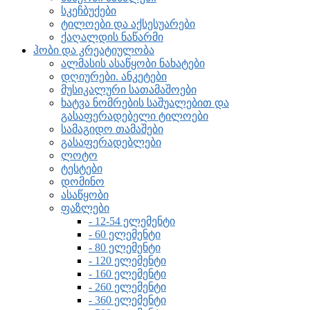
სკეჩბუქები
ტილოები და აქსესუარები
ქაღალდის ნაწარმი
ჰობი და კრეატიულობა
ალმასის ასაწყობი ნახატები
დღიურები. ანკეტები
მუსიკალური სათამაშოები
ხატვა ნომრების საშუალებით და
გასაფერადებელი ტილოები
სამაგიდო თამაშები
გასაფერადებლები
ლოტო
ტესტები
დომინო
ასაწყობი
ფაზლები
- 12-54 ელემენტი
- 60 ელემენტი
- 80 ელემენტი
- 120 ელემენტი
- 160 ელემენტი
- 260 ელემენტი
- 360 ელემენტი