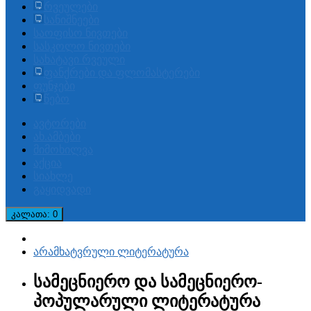
რვეულები
სანიშნეები
საოფისო ნივთები
სასკოლო ნივთები
სახატავი რვეული
ფანქრები და ფლომასტერები
ფუნჯები
წებო
ავტორები
ახ.ამბები
მიმოხილვა
აქცია
სიახლე
გაყიდვადი
კალათა
: 0
არამხატვრული ლიტერატურა
სამეცნიერო და სამეცნიერო-
პოპულარული ლიტერატურა