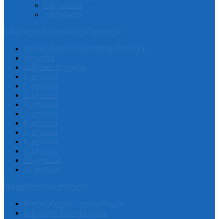
5 ზღაპარი
7 ზღაპარი
სასკოლო სახელმძღვანელოები
დამატებითი სახელმძღვანლოები
დღიური
სამუშაო რვეული
1 კლასსი
2 კლასსი
3 კლასსი
4 კლასსი
5 კლასსი
6 კლასსი
7 კლასსი
8 კლასსი
9 კლასსი
10 კლასსი
11 კლასსი
მხატვრული საქონელი
მოლბერტები - ეტიუდნიკები
საბავშვო შემოქმედება