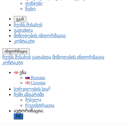
ფუნჯები
წებო
უკან
ჩვენს შესახებ
გადახდა
მიწოდების ინფორმაცია
კონტაკტი
ინფორმაცია
ჩვენს შესახებ
გადახდა
მიწოდების ინფორმაცია
კონტაკტი
ენა
Russian
Georgia
0
სურვილების სია
ჩემი ანგარიში
შესვლა
რეგისტრაცია
ავტორიზაცია:
FB