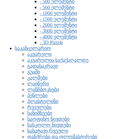
- 500 ელემენტი
- 560 ელემენტი
- 1000 ელემენტი
- 1500 ელემენტი
- 2000 ელემენტი
- 3000 ელემენტი
- 4000 ელემენტი
- 3D Puzzle
საკანცელარიო
აკვარელი
აკვარელია საქაქაღალდე
გადასაკრავი
გუაში
კალმები
ლაინერი
ლანჩბოკსები
პენლები
პლასტელინი
რვეულები
სანიშნეები
საოფისო ნივთები
სასკოლო ნივთები
სახატავი რვეული
ფანქრები და ფლომასტერები