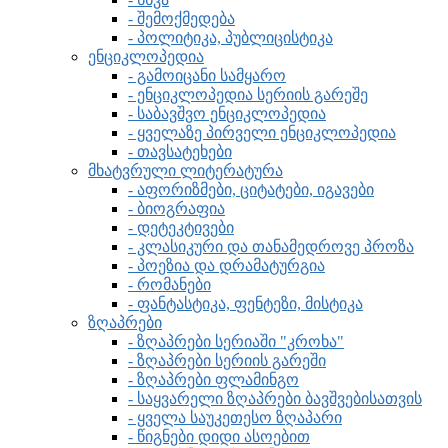
- შემოქმედება
- პოლიტიკა, პუბლიცისტიკა
ენციკლოპედია
- გამოიცანი სამყარო
- ენციკლოპედია სერიის გარეშე
- საბავშვო ენციკლოპედია
- ყველაზე პირველი ენციკლოპედია
- თავსატეხები
მხატვრული ლიტერატურა
- აფორიზმები, ციტატები, იგავები
- ბიოგრაფია
- დეტეკტივები
- კლასიკური და თანამედროვე პროზა
- პოეზია და დრამატურგია
- რომანები
- ფანტასტიკა, ფენტეზი, მისტიკა
ზღაპრები
- ზღაპრები სერიაში "კროხა"
- ზღაპრები სერიის გარეში
- ზღაპრები ფლამინგო
- საყვარელი ზღაპრები ბავშვებისათვის
- ყველა საუკეთესო ზღაპარი
- წიგნები დიდი ასოებით