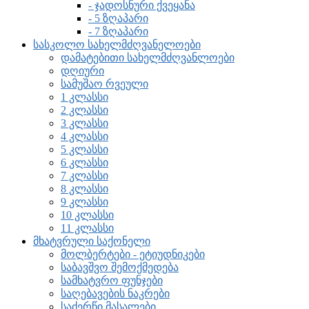
- ჯადოსნური ქვეყანა
- 5 ზღაპარი
- 7 ზღაპარი
სასკოლო სახელმძღვანელოები
დამატებითი სახელმძღვანლოები
დღიური
სამუშაო რვეული
1 კლასსი
2 კლასსი
3 კლასსი
4 კლასსი
5 კლასსი
6 კლასსი
7 კლასსი
8 კლასსი
9 კლასსი
10 კლასსი
11 კლასსი
მხატვრული საქონელი
მოლბერტები - ეტიუდნიკები
საბავშვო შემოქმედება
სამხატვრო ფუნჯები
საღებავების ნაკრები
საძერწი მასალები