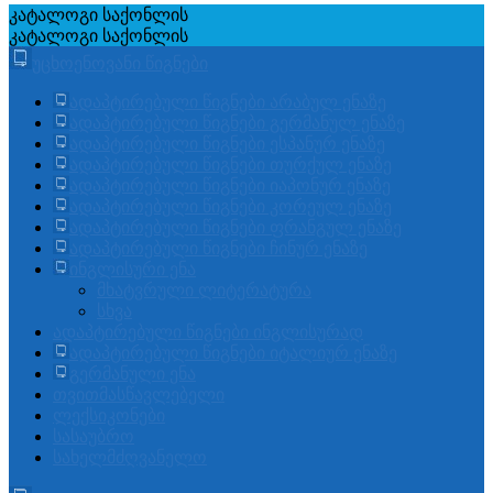
კატალოგი
საქონლის
კატალოგი
საქონლის
უცხოენოვანი წიგნები
ადაპტირებული წიგნები არაბულ ენაზე
ადაპტირებული წიგნები გერმანულ ენაზე
ადაპტირებული წიგნები ესპანურ ენაზე
ადაპტირებული წიგნები თურქულ ენაზე
ადაპტირებული წიგნები იაპონურ ენაზე
ადაპტირებული წიგნები კორეულ ენაზე
ადაპტირებული წიგნები ფრანგულ ენაზე
ადაპტირებული წიგნები ჩინურ ენაზე
ინგლისური ენა
მხატვრული ლიტერატურა
სხვა
ადაპტირებული წიგნები ინგლისურად
ადაპტირებული წიგნები იტალიურ ენაზე
გერმანული ენა
თვითმასწავლებელი
ლექსიკონები
სასაუბრო
სახელმძღვანელო