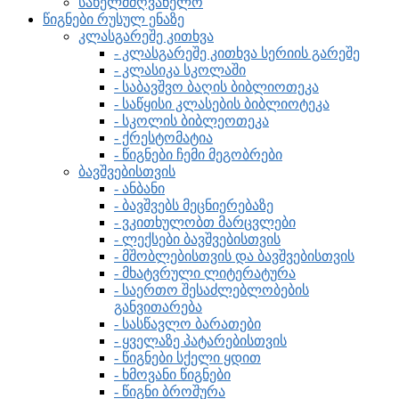
სახელმძღვანელო
წიგნები რუსულ ენაზე
კლასგარეშე კითხვა
- კლასგარეშე კითხვა სერიის გარეშე
- კლასიკა სკოლაში
- საბავშვო ბაღის ბიბლიოთეკა
- საწყისი კლასების ბიბლიოტეკა
- სკოლის ბიბლეოთეკა
- ქრესტომატია
- წიგნები ჩემი მეგობრები
ბავშვებისთვის
- ანბანი
- ბავშვებს მეცნიერებაზე
- ვკითხულობთ მარცვლები
- ლექსები ბავშვებისთვის
- მშობლებისთვის და ბავშვებისთვის
- მხატვრული ლიტერატურა
- საერთო შესაძლებლობების
განვითარება
- სასწავლო ბარათები
- ყველაზე პატარებისთვის
- წიგნები სქელი ყდით
- ხმოვანი წიგნები
- წიგნი ბროშურა