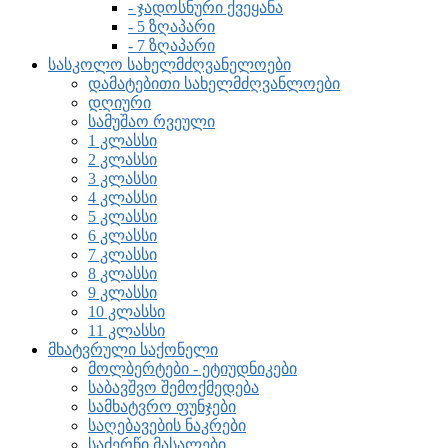
- ჯადოსნური ქვეყანა
- 5 ზღაპარი
- 7 ზღაპარი
სასკოლო სახელმძღვანელოები
დამატებითი სახელმძღვანლოები
დღიური
სამუშაო რვეული
1 კლასსი
2 კლასსი
3 კლასსი
4 კლასსი
5 კლასსი
6 კლასსი
7 კლასსი
8 კლასსი
9 კლასსი
10 კლასსი
11 კლასსი
მხატვრული საქონელი
მოლბერტები - ეტიუდნიკები
საბავშვო შემოქმედება
სამხატვრო ფუნჯები
საღებავების ნაკრები
საძერწი მასალები