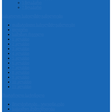
5 ზღაპარი
7 ზღაპარი
სასკოლო სახელმძღვანელოები
დამატებითი სახელმძღვანლოები
დღიური
სამუშაო რვეული
1 კლასსი
2 კლასსი
3 კლასსი
4 კლასსი
5 კლასსი
6 კლასსი
7 კლასსი
8 კლასსი
9 კლასსი
10 კლასსი
11 კლასსი
მხატვრული საქონელი
მოლბერტები - ეტიუდნიკები
საბავშვო შემოქმედება