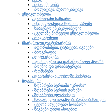
- შემოქმედება
- პოლიტიკა, პუბლიცისტიკა
ენციკლოპედია
- გამოიცანი სამყარო
- ენციკლოპედია სერიის გარეშე
- საბავშვო ენციკლოპედია
- ყველაზე პირველი ენციკლოპედია
- თავსატეხები
მხატვრული ლიტერატურა
- აფორიზმები, ციტატები, იგავები
- ბიოგრაფია
- დეტეკტივები
- კლასიკური და თანამედროვე პროზა
- პოეზია და დრამატურგია
- რომანები
- ფანტასტიკა, ფენტეზი, მისტიკა
ზღაპრები
- ზღაპრები სერიაში "კროხა"
- ზღაპრები სერიის გარეში
- ზღაპრები ფლამინგო
- საყვარელი ზღაპრები ბავშვებისათვის
- ყველა საუკეთესო ზღაპარი
- წიგნები დიდი ასოებით