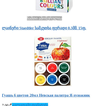
ნაშთი ამოწურულია
ლაინერი Staedtler სამკუთხა ფერადი 0.3მმ. 15ფ.
Гуашь 6 цветов 20мл Невская палитра Я-художник
კალათაში დამატება
7.00 ₾