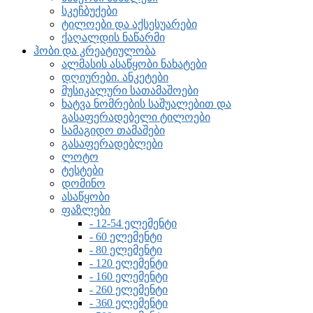
სკეჩბუქები
ტილოები და აქსესუარები
ქაღალდის ნაწარმი
ჰობი და კრეატიულობა
ალმასის ასაწყობი ნახატები
დღიურები. ანკეტები
მუსიკალური სათამაშოები
ხატვა ნომრების საშუალებით და
გასაფერადებელი ტილოები
სამაგიდო თამაშები
გასაფერადებლები
ლოტო
ტესტები
დომინო
ასაწყობი
ფაზლები
- 12-54 ელემენტი
- 60 ელემენტი
- 80 ელემენტი
- 120 ელემენტი
- 160 ელემენტი
- 260 ელემენტი
- 360 ელემენტი