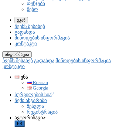
ფუნჯები
წებო
უკან
ჩვენს შესახებ
გადახდა
მიწოდების ინფორმაცია
კონტაკტი
ინფორმაცია
ჩვენს შესახებ
გადახდა
მიწოდების ინფორმაცია
კონტაკტი
ენა
Russian
Georgia
0
სურვილების სია
ჩემი ანგარიში
შესვლა
რეგისტრაცია
ავტორიზაცია:
FB