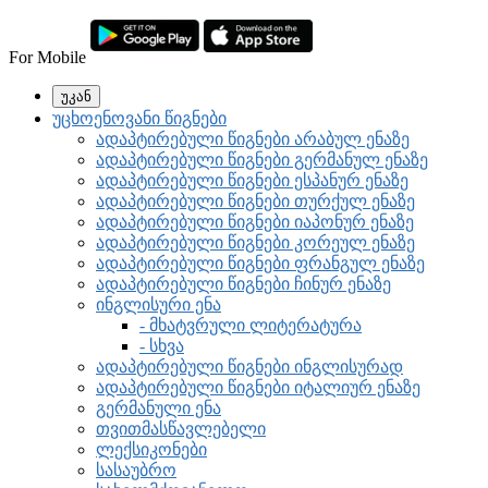
For Mobile
უკან
უცხოენოვანი წიგნები
ადაპტირებული წიგნები არაბულ ენაზე
ადაპტირებული წიგნები გერმანულ ენაზე
ადაპტირებული წიგნები ესპანურ ენაზე
ადაპტირებული წიგნები თურქულ ენაზე
ადაპტირებული წიგნები იაპონურ ენაზე
ადაპტირებული წიგნები კორეულ ენაზე
ადაპტირებული წიგნები ფრანგულ ენაზე
ადაპტირებული წიგნები ჩინურ ენაზე
ინგლისური ენა
- მხატვრული ლიტერატურა
- სხვა
ადაპტირებული წიგნები ინგლისურად
ადაპტირებული წიგნები იტალიურ ენაზე
გერმანული ენა
თვითმასწავლებელი
ლექსიკონები
სასაუბრო