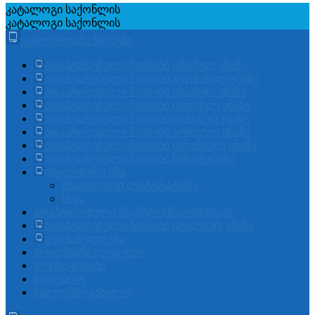
კატალოგი
საქონლის
კატალოგი
საქონლის
უცხოენოვანი წიგნები
ადაპტირებული წიგნები არაბულ ენაზე
ადაპტირებული წიგნები გერმანულ ენაზე
ადაპტირებული წიგნები ესპანურ ენაზე
ადაპტირებული წიგნები თურქულ ენაზე
ადაპტირებული წიგნები იაპონურ ენაზე
ადაპტირებული წიგნები კორეულ ენაზე
ადაპტირებული წიგნები ფრანგულ ენაზე
ადაპტირებული წიგნები ჩინურ ენაზე
ინგლისური ენა
მხატვრული ლიტერატურა
სხვა
ადაპტირებული წიგნები ინგლისურად
ადაპტირებული წიგნები იტალიურ ენაზე
გერმანული ენა
თვითმასწავლებელი
ლექსიკონები
სასაუბრო
სახელმძღვანელო