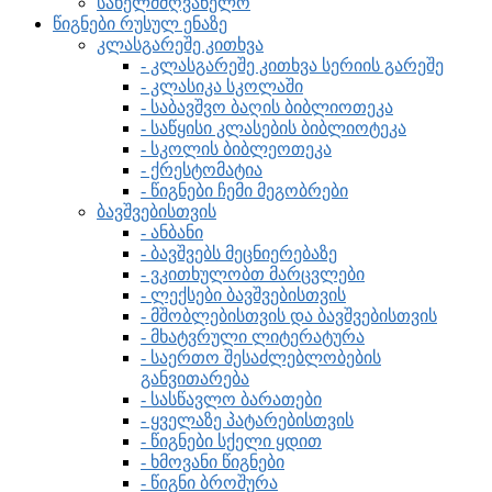
სახელმძღვანელო
წიგნები რუსულ ენაზე
კლასგარეშე კითხვა
- კლასგარეშე კითხვა სერიის გარეშე
- კლასიკა სკოლაში
- საბავშვო ბაღის ბიბლიოთეკა
- საწყისი კლასების ბიბლიოტეკა
- სკოლის ბიბლეოთეკა
- ქრესტომატია
- წიგნები ჩემი მეგობრები
ბავშვებისთვის
- ანბანი
- ბავშვებს მეცნიერებაზე
- ვკითხულობთ მარცვლები
- ლექსები ბავშვებისთვის
- მშობლებისთვის და ბავშვებისთვის
- მხატვრული ლიტერატურა
- საერთო შესაძლებლობების
განვითარება
- სასწავლო ბარათები
- ყველაზე პატარებისთვის
- წიგნები სქელი ყდით
- ხმოვანი წიგნები
- წიგნი ბროშურა