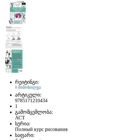
რეიტინგი:
0 მიმოხილვა
არტიკული:
9785171210434
1
გამომცემლობა:
АСТ
სერია:
Полный курс рисования
საფარი: