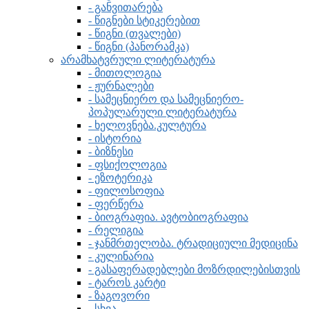
- განვითარება
- წიგნები სტიკერებით
- წიგნი (თვალები)
- წიგნი (პანორამკა)
არამხატვრული ლიტერატურა
- მითოლოგია
- ჟურნალები
- სამეცნიერო და სამეცნიერო-
პოპულარული ლიტერატურა
- ხელოვნება.კულტურა
- ისტორია
- ბიზნესი
- ფსიქოლოგია
- ეზოტერიკა
- ფილოსოფია
- ფერწერა
- ბიოგრაფია. ავტობიოგრაფია
- რელიგია
- ჯანმრთელობა. ტრადიციული მედიცინა
- კულინარია
- გასაფერადებლები მოზრდილებისთვის
- ტაროს კარტი
- ზაგოვორი
- სხვა