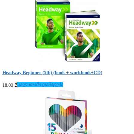
Headway Beginner (5th) (book + workbook+СD)
კალათაში დამატება
18.00 ₾