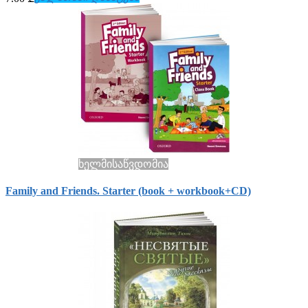
ხელმისაწვდომია
Family and Friends. Starter (book + workbook+СD)