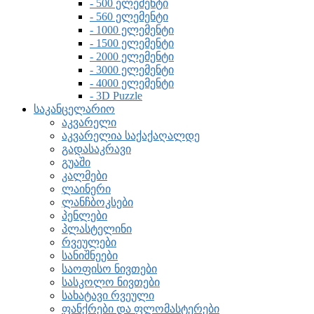
- 500 ელემენტი
- 560 ელემენტი
- 1000 ელემენტი
- 1500 ელემენტი
- 2000 ელემენტი
- 3000 ელემენტი
- 4000 ელემენტი
- 3D Puzzle
საკანცელარიო
აკვარელი
აკვარელია საქაქაღალდე
გადასაკრავი
გუაში
კალმები
ლაინერი
ლანჩბოკსები
პენლები
პლასტელინი
რვეულები
სანიშნეები
საოფისო ნივთები
სასკოლო ნივთები
სახატავი რვეული
ფანქრები და ფლომასტერები