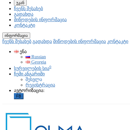
უკან
ჩვენს შესახებ
გადახდა
მიწოდების ინფორმაცია
კონტაკტი
ინფორმაცია
ჩვენს შესახებ
გადახდა
მიწოდების ინფორმაცია
კონტაკტი
ენა
Russian
Georgia
0
სურვილების სია
ჩემი ანგარიში
შესვლა
რეგისტრაცია
ავტორიზაცია:
FB