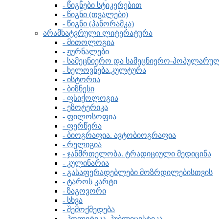
- წიგნები სტიკერებით
- წიგნი (თვალები)
- წიგნი (პანორამკა)
არამხატვრული ლიტერატურა
- მითოლოგია
- ჟურნალები
- სამეცნიერო და სამეცნიერო-პოპულარ
- ხელოვნება.კულტურა
- ისტორია
- ბიზნესი
- ფსიქოლოგია
- ეზოტერიკა
- ფილოსოფია
- ფერწერა
- ბიოგრაფია. ავტობიოგრაფია
- რელიგია
- ჯანმრთელობა. ტრადიციული მედიცინა
- კულინარია
- გასაფერადებლები მოზრდილებისთვის
- ტაროს კარტი
- ზაგოვორი
- სხვა
- შემოქმედება
- პოლიტიკა, პუბლიცისტიკა