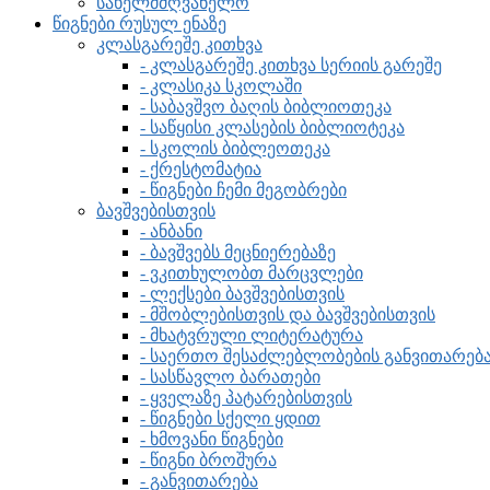
სახელმძღვანელო
წიგნები რუსულ ენაზე
კლასგარეშე კითხვა
- კლასგარეშე კითხვა სერიის გარეშე
- კლასიკა სკოლაში
- საბავშვო ბაღის ბიბლიოთეკა
- საწყისი კლასების ბიბლიოტეკა
- სკოლის ბიბლეოთეკა
- ქრესტომატია
- წიგნები ჩემი მეგობრები
ბავშვებისთვის
- ანბანი
- ბავშვებს მეცნიერებაზე
- ვკითხულობთ მარცვლები
- ლექსები ბავშვებისთვის
- მშობლებისთვის და ბავშვებისთვის
- მხატვრული ლიტერატურა
- საერთო შესაძლებლობების განვითარებ
- სასწავლო ბარათები
- ყველაზე პატარებისთვის
- წიგნები სქელი ყდით
- ხმოვანი წიგნები
- წიგნი ბროშურა
- განვითარება