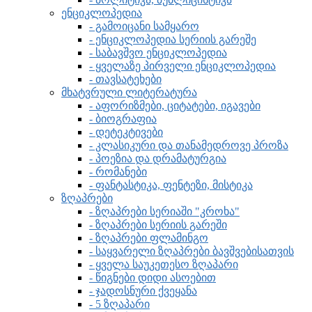
ენციკლოპედია
- გამოიცანი სამყარო
- ენციკლოპედია სერიის გარეშე
- საბავშვო ენციკლოპედია
- ყველაზე პირველი ენციკლოპედია
- თავსატეხები
მხატვრული ლიტერატურა
- აფორიზმები, ციტატები, იგავები
- ბიოგრაფია
- დეტეკტივები
- კლასიკური და თანამედროვე პროზა
- პოეზია და დრამატურგია
- რომანები
- ფანტასტიკა, ფენტეზი, მისტიკა
ზღაპრები
- ზღაპრები სერიაში "კროხა"
- ზღაპრები სერიის გარეში
- ზღაპრები ფლამინგო
- საყვარელი ზღაპრები ბავშვებისათვის
- ყველა საუკეთესო ზღაპარი
- წიგნები დიდი ასოებით
- ჯადოსნური ქვეყანა
- 5 ზღაპარი