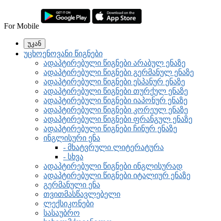
For Mobile
უკან
უცხოენოვანი წიგნები
ადაპტირებული წიგნები არაბულ ენაზე
ადაპტირებული წიგნები გერმანულ ენაზე
ადაპტირებული წიგნები ესპანურ ენაზე
ადაპტირებული წიგნები თურქულ ენაზე
ადაპტირებული წიგნები იაპონურ ენაზე
ადაპტირებული წიგნები კორეულ ენაზე
ადაპტირებული წიგნები ფრანგულ ენაზე
ადაპტირებული წიგნები ჩინურ ენაზე
ინგლისური ენა
- მხატვრული ლიტერატურა
- სხვა
ადაპტირებული წიგნები ინგლისურად
ადაპტირებული წიგნები იტალიურ ენაზე
გერმანული ენა
თვითმასწავლებელი
ლექსიკონები
სასაუბრო