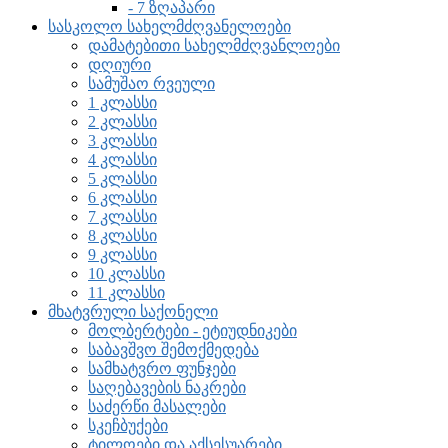
- 7 ზღაპარი
სასკოლო სახელმძღვანელოები
დამატებითი სახელმძღვანლოები
დღიური
სამუშაო რვეული
1 კლასსი
2 კლასსი
3 კლასსი
4 კლასსი
5 კლასსი
6 კლასსი
7 კლასსი
8 კლასსი
9 კლასსი
10 კლასსი
11 კლასსი
მხატვრული საქონელი
მოლბერტები - ეტიუდნიკები
საბავშვო შემოქმედება
სამხატვრო ფუნჯები
საღებავების ნაკრები
საძერწი მასალები
სკეჩბუქები
ტილოები და აქსესუარები