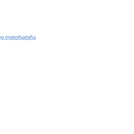
ული ლიტერატურა