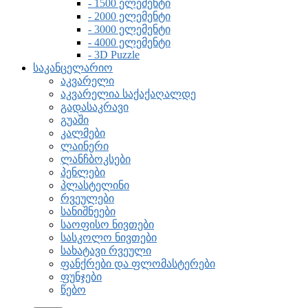
- 1500 ელემენტი
- 2000 ელემენტი
- 3000 ელემენტი
- 4000 ელემენტი
- 3D Puzzle
საკანცელარიო
აკვარელი
აკვარელია საქაქაღალდე
გადასაკრავი
გუაში
კალმები
ლაინერი
ლანჩბოკსები
პენლები
პლასტელინი
რვეულები
სანიშნეები
საოფისო ნივთები
სასკოლო ნივთები
სახატავი რვეული
ფანქრები და ფლომასტერები
ფუნჯები
წებო