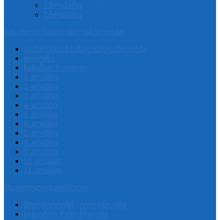
5 ზღაპარი
7 ზღაპარი
სასკოლო სახელმძღვანელოები
დამატებითი სახელმძღვანლოები
დღიური
სამუშაო რვეული
1 კლასსი
2 კლასსი
3 კლასსი
4 კლასსი
5 კლასსი
6 კლასსი
7 კლასსი
8 კლასსი
9 კლასსი
10 კლასსი
11 კლასსი
მხატვრული საქონელი
მოლბერტები - ეტიუდნიკები
საბავშვო შემოქმედება