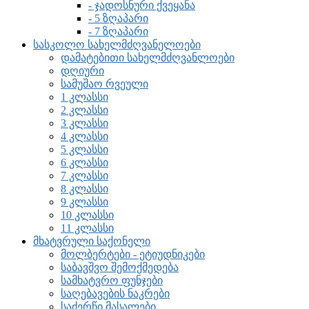
- ჯადოსნური ქვეყანა
- 5 ზღაპარი
- 7 ზღაპარი
სასკოლო სახელმძღვანელოები
დამატებითი სახელმძღვანლოები
დღიური
სამუშაო რვეული
1 კლასსი
2 კლასსი
3 კლასსი
4 კლასსი
5 კლასსი
6 კლასსი
7 კლასსი
8 კლასსი
9 კლასსი
10 კლასსი
11 კლასსი
მხატვრული საქონელი
მოლბერტები - ეტიუდნიკები
საბავშვო შემოქმედება
სამხატვრო ფუნჯები
საღებავების ნაკრები
საძერწი მასალები