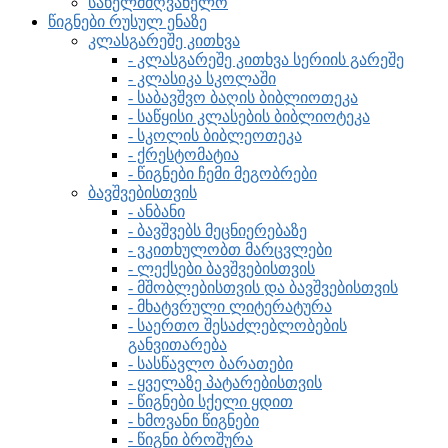
სახელმძღვანელო
წიგნები რუსულ ენაზე
კლასგარეშე კითხვა
- კლასგარეშე კითხვა სერიის გარეშე
- კლასიკა სკოლაში
- საბავშვო ბაღის ბიბლიოთეკა
- საწყისი კლასების ბიბლიოტეკა
- სკოლის ბიბლეოთეკა
- ქრესტომატია
- წიგნები ჩემი მეგობრები
ბავშვებისთვის
- ანბანი
- ბავშვებს მეცნიერებაზე
- ვკითხულობთ მარცვლები
- ლექსები ბავშვებისთვის
- მშობლებისთვის და ბავშვებისთვის
- მხატვრული ლიტერატურა
- საერთო შესაძლებლობების
განვითარება
- სასწავლო ბარათები
- ყველაზე პატარებისთვის
- წიგნები სქელი ყდით
- ხმოვანი წიგნები
- წიგნი ბროშურა