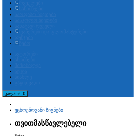
რვეულები
სანიშნეები
საოფისო ნივთები
სასკოლო ნივთები
სახატავი რვეული
ფანქრები და ფლომასტერები
ფუნჯები
წებო
ავტორები
ახ.ამბები
მიმოხილვა
აქცია
სიახლე
გაყიდვადი
კალათა
: 0
უცხოენოვანი წიგნები
თვითმასწავლებელი