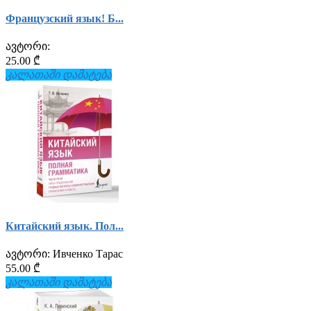
Французский язык! Б...
ავტორი:
25.00 ₾
კალათაში დამატება
Китайский язык. Пол...
ავტორი:
Ивченко Тарас
55.00 ₾
კალათაში დამატება