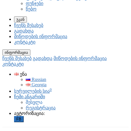
ფუნჯები
წებო
უკან
ჩვენს შესახებ
გადახდა
მიწოდების ინფორმაცია
კონტაკტი
ინფორმაცია
ჩვენს შესახებ
გადახდა
მიწოდების ინფორმაცია
კონტაკტი
ენა
Russian
Georgia
0
სურვილების სია
ჩემი ანგარიში
შესვლა
რეგისტრაცია
ავტორიზაცია:
FB