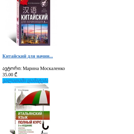
Китайский для начин...
ავტორი:
Марина Москаленко
35.00 ₾
კალათაში დამატება