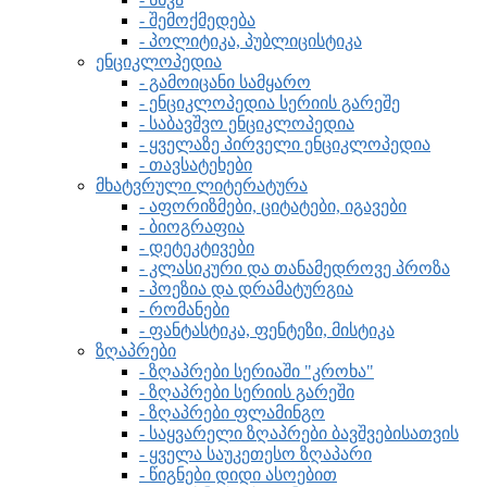
- შემოქმედება
- პოლიტიკა, პუბლიცისტიკა
ენციკლოპედია
- გამოიცანი სამყარო
- ენციკლოპედია სერიის გარეშე
- საბავშვო ენციკლოპედია
- ყველაზე პირველი ენციკლოპედია
- თავსატეხები
მხატვრული ლიტერატურა
- აფორიზმები, ციტატები, იგავები
- ბიოგრაფია
- დეტეკტივები
- კლასიკური და თანამედროვე პროზა
- პოეზია და დრამატურგია
- რომანები
- ფანტასტიკა, ფენტეზი, მისტიკა
ზღაპრები
- ზღაპრები სერიაში "კროხა"
- ზღაპრები სერიის გარეში
- ზღაპრები ფლამინგო
- საყვარელი ზღაპრები ბავშვებისათვის
- ყველა საუკეთესო ზღაპარი
- წიგნები დიდი ასოებით