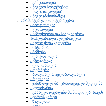
- განვითარება
- წიგნები სტიკერებით
- წიგნი (თვალები)
- წიგნი (პანორამკა)
არამხატვრული ლიტერატურა
- მითოლოგია
- ჟურნალები
- სამეცნიერო და სამეცნიერო-
პოპულარული ლიტერატურა
- ხელოვნება.კულტურა
- ისტორია
- ბიზნესი
- ფსიქოლოგია
- ეზოტერიკა
- ფილოსოფია
- ფერწერა
- ბიოგრაფია. ავტობიოგრაფია
- რელიგია
- ჯანმრთელობა. ტრადიციული მედიცინა
- კულინარია
- გასაფერადებლები მოზრდილებისთვის
- ტაროს კარტი
- ზაგოვორი
- სხვა