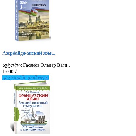
Азербайджанский язы...
ავტორი:
Гасанов Эльдар Ваги..
15.00 ₾
კალათაში დამატება