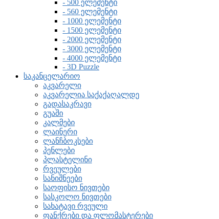
- 500 ელემენტი
- 560 ელემენტი
- 1000 ელემენტი
- 1500 ელემენტი
- 2000 ელემენტი
- 3000 ელემენტი
- 4000 ელემენტი
- 3D Puzzle
საკანცელარიო
აკვარელი
აკვარელია საქაქაღალდე
გადასაკრავი
გუაში
კალმები
ლაინერი
ლანჩბოკსები
პენლები
პლასტელინი
რვეულები
სანიშნეები
საოფისო ნივთები
სასკოლო ნივთები
სახატავი რვეული
ფანქრები და ფლომასტერები