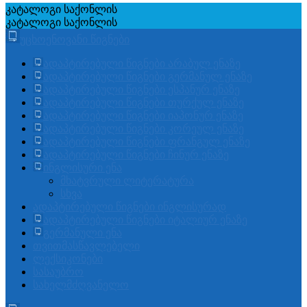
კატალოგი
საქონლის
კატალოგი
საქონლის
უცხოენოვანი წიგნები
ადაპტირებული წიგნები არაბულ ენაზე
ადაპტირებული წიგნები გერმანულ ენაზე
ადაპტირებული წიგნები ესპანურ ენაზე
ადაპტირებული წიგნები თურქულ ენაზე
ადაპტირებული წიგნები იაპონურ ენაზე
ადაპტირებული წიგნები კორეულ ენაზე
ადაპტირებული წიგნები ფრანგულ ენაზე
ადაპტირებული წიგნები ჩინურ ენაზე
ინგლისური ენა
მხატვრული ლიტერატურა
სხვა
ადაპტირებული წიგნები ინგლისურად
ადაპტირებული წიგნები იტალიურ ენაზე
გერმანული ენა
თვითმასწავლებელი
ლექსიკონები
სასაუბრო
სახელმძღვანელო