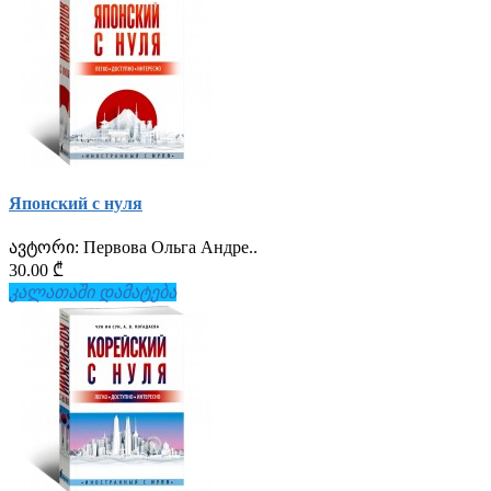
Японский с нуля
ავტორი:
Первова Ольга Андре..
30.00 ₾
კალათაში დამატება