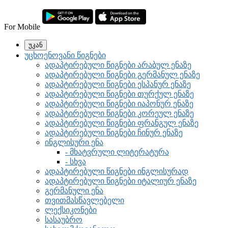
For Mobile
უკან
უცხოენოვანი წიგნები
ადაპტირებული წიგნები არაბულ ენაზე
ადაპტირებული წიგნები გერმანულ ენაზე
ადაპტირებული წიგნები ესპანურ ენაზე
ადაპტირებული წიგნები თურქულ ენაზე
ადაპტირებული წიგნები იაპონურ ენაზე
ადაპტირებული წიგნები კორეულ ენაზე
ადაპტირებული წიგნები ფრანგულ ენაზე
ადაპტირებული წიგნები ჩინურ ენაზე
ინგლისური ენა
- მხატვრული ლიტერატურა
- სხვა
ადაპტირებული წიგნები ინგლისურად
ადაპტირებული წიგნები იტალიურ ენაზე
გერმანული ენა
თვითმასწავლებელი
ლექსიკონები
სასაუბრო