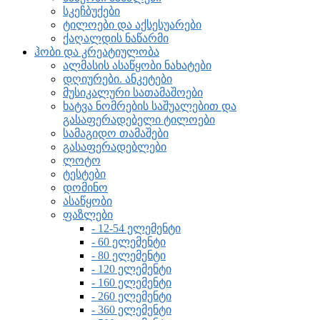
სკეჩბუქები
ტილოები და აქსესუარები
ქაღალდის ნაწარმი
ჰობი და კრეატიულობა
ალმასის ასაწყობი ნახატები
დღიურები. ანკეტები
მუსიკალური სათამაშოები
ხატვა ნომრების საშუალებით და
გასაფერადებელი ტილოები
სამაგიდო თამაშები
გასაფერადებლები
ლოტო
ტესტები
დომინო
ასაწყობი
ფაზლები
- 12-54 ელემენტი
- 60 ელემენტი
- 80 ელემენტი
- 120 ელემენტი
- 160 ელემენტი
- 260 ელემენტი
- 360 ელემენტი