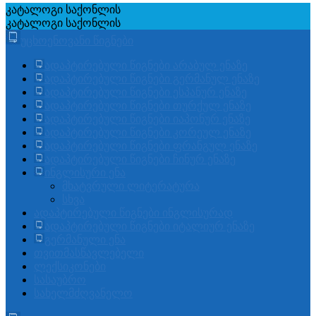
კატალოგი
საქონლის
კატალოგი
საქონლის
უცხოენოვანი წიგნები
ადაპტირებული წიგნები არაბულ ენაზე
ადაპტირებული წიგნები გერმანულ ენაზე
ადაპტირებული წიგნები ესპანურ ენაზე
ადაპტირებული წიგნები თურქულ ენაზე
ადაპტირებული წიგნები იაპონურ ენაზე
ადაპტირებული წიგნები კორეულ ენაზე
ადაპტირებული წიგნები ფრანგულ ენაზე
ადაპტირებული წიგნები ჩინურ ენაზე
ინგლისური ენა
მხატვრული ლიტერატურა
სხვა
ადაპტირებული წიგნები ინგლისურად
ადაპტირებული წიგნები იტალიურ ენაზე
გერმანული ენა
თვითმასწავლებელი
ლექსიკონები
სასაუბრო
სახელმძღვანელო