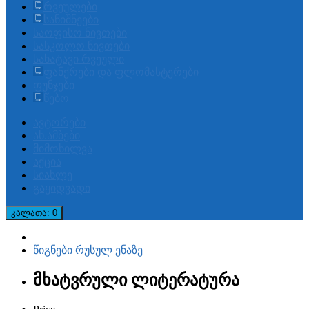
რვეულები
სანიშნეები
საოფისო ნივთები
სასკოლო ნივთები
სახატავი რვეული
ფანქრები და ფლომასტერები
ფუნჯები
წებო
ავტორები
ახ.ამბები
მიმოხილვა
აქცია
სიახლე
გაყიდვადი
კალათა
: 0
წიგნები რუსულ ენაზე
მხატვრული ლიტერატურა