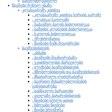
სახელმძღვანელო
წიგნები რუსულ ენაზე
კლასგარეშე კითხვა
- კლასგარეშე კითხვა სერიის გარეშე
- კლასიკა სკოლაში
- საბავშვო ბაღის ბიბლიოთეკა
- საწყისი კლასების ბიბლიოტეკა
- სკოლის ბიბლეოთეკა
- ქრესტომატია
- წიგნები ჩემი მეგობრები
ბავშვებისთვის
- ანბანი
- ბავშვებს მეცნიერებაზე
- ვკითხულობთ მარცვლები
- ლექსები ბავშვებისთვის
- მშობლებისთვის და ბავშვებისთვის
- მხატვრული ლიტერატურა
- საერთო შესაძლებლობების
განვითარება
- სასწავლო ბარათები
- ყველაზე პატარებისთვის
- წიგნები სქელი ყდით
- ხმოვანი წიგნები
- წიგნი ბროშურა