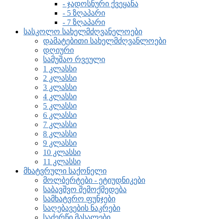
- ჯადოსნური ქვეყანა
- 5 ზღაპარი
- 7 ზღაპარი
სასკოლო სახელმძღვანელოები
დამატებითი სახელმძღვანლოები
დღიური
სამუშაო რვეული
1 კლასსი
2 კლასსი
3 კლასსი
4 კლასსი
5 კლასსი
6 კლასსი
7 კლასსი
8 კლასსი
9 კლასსი
10 კლასსი
11 კლასსი
მხატვრული საქონელი
მოლბერტები - ეტიუდნიკები
საბავშვო შემოქმედება
სამხატვრო ფუნჯები
საღებავების ნაკრები
საძერწი მასალები