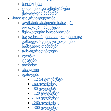
სკეჩბუქები
ტილოები და აქსესუარები
ქაღალდის ნაწარმი
ჰობი და კრეატიულობა
ალმასის ასაწყობი ნახატები
დღიურები. ანკეტები
მუსიკალური სათამაშოები
ხატვა ნომრების საშუალებით და
გასაფერადებელი ტილოები
სამაგიდო თამაშები
გასაფერადებლები
ლოტო
ტესტები
დომინო
ასაწყობი
ფაზლები
- 12-54 ელემენტი
- 60 ელემენტი
- 80 ელემენტი
- 120 ელემენტი
- 160 ელემენტი
- 260 ელემენტი
- 360 ელემენტი