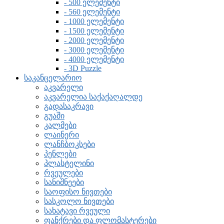
- 500 ელემენტი
- 560 ელემენტი
- 1000 ელემენტი
- 1500 ელემენტი
- 2000 ელემენტი
- 3000 ელემენტი
- 4000 ელემენტი
- 3D Puzzle
საკანცელარიო
აკვარელი
აკვარელია საქაქაღალდე
გადასაკრავი
გუაში
კალმები
ლაინერი
ლანჩბოკსები
პენლები
პლასტელინი
რვეულები
სანიშნეები
საოფისო ნივთები
სასკოლო ნივთები
სახატავი რვეული
ფანქრები და ფლომასტერები