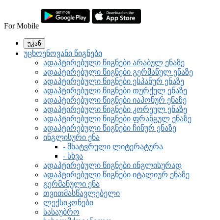
For Mobile
უკან
უცხოენოვანი წიგნები
ადაპტირებული წიგნები არაბულ ენაზე
ადაპტირებული წიგნები გერმანულ ენაზე
ადაპტირებული წიგნები ესპანურ ენაზე
ადაპტირებული წიგნები თურქულ ენაზე
ადაპტირებული წიგნები იაპონურ ენაზე
ადაპტირებული წიგნები კორეულ ენაზე
ადაპტირებული წიგნები ფრანგულ ენაზე
ადაპტირებული წიგნები ჩინურ ენაზე
ინგლისური ენა
- მხატვრული ლიტერატურა
- სხვა
ადაპტირებული წიგნები ინგლისურად
ადაპტირებული წიგნები იტალიურ ენაზე
გერმანული ენა
თვითმასწავლებელი
ლექსიკონები
სასაუბრო