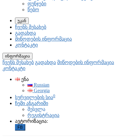
ფუნჯები
წებო
უკან
ჩვენს შესახებ
გადახდა
მიწოდების ინფორმაცია
კონტაკტი
ინფორმაცია
ჩვენს შესახებ
გადახდა
მიწოდების ინფორმაცია
კონტაკტი
ენა
Russian
Georgia
0
სურვილების სია
ჩემი ანგარიში
შესვლა
რეგისტრაცია
ავტორიზაცია:
FB