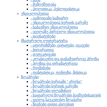
- შემოქმედება
- პოლიტიკა, პუბლიცისტიკა
ენციკლოპედია
- გამოიცანი სამყარო
- ენციკლოპედია სერიის გარეშე
- საბავშვო ენციკლოპედია
- ყველაზე პირველი ენციკლოპედია
- თავსატეხები
მხატვრული ლიტერატურა
- აფორიზმები, ციტატები, იგავები
- ბიოგრაფია
- დეტეკტივები
- კლასიკური და თანამედროვე პროზა
- პოეზია და დრამატურგია
- რომანები
- ფანტასტიკა, ფენტეზი, მისტიკა
ზღაპრები
- ზღაპრები სერიაში "კროხა"
- ზღაპრები სერიის გარეში
- ზღაპრები ფლამინგო
- საყვარელი ზღაპრები ბავშვებისათვის
- ყველა საუკეთესო ზღაპარი
- წიგნები დიდი ასოებით