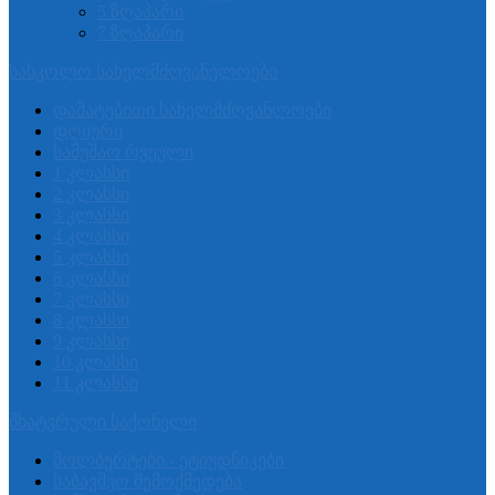
5 ზღაპარი
7 ზღაპარი
სასკოლო სახელმძღვანელოები
დამატებითი სახელმძღვანლოები
დღიური
სამუშაო რვეული
1 კლასსი
2 კლასსი
3 კლასსი
4 კლასსი
5 კლასსი
6 კლასსი
7 კლასსი
8 კლასსი
9 კლასსი
10 კლასსი
11 კლასსი
მხატვრული საქონელი
მოლბერტები - ეტიუდნიკები
საბავშვო შემოქმედება