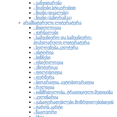
- განვითარება
- წიგნები სტიკერებით
- წიგნი (თვალები)
- წიგნი (პანორამკა)
არამხატვრული ლიტერატურა
- მითოლოგია
- ჟურნალები
- სამეცნიერო და სამეცნიერო-
პოპულარული ლიტერატურა
- ხელოვნება.კულტურა
- ისტორია
- ბიზნესი
- ფსიქოლოგია
- ეზოტერიკა
- ფილოსოფია
- ფერწერა
- ბიოგრაფია. ავტობიოგრაფია
- რელიგია
- ჯანმრთელობა. ტრადიციული მედიცინა
- კულინარია
- გასაფერადებლები მოზრდილებისთვის
- ტაროს კარტი
- ზაგოვორი
- სხვა