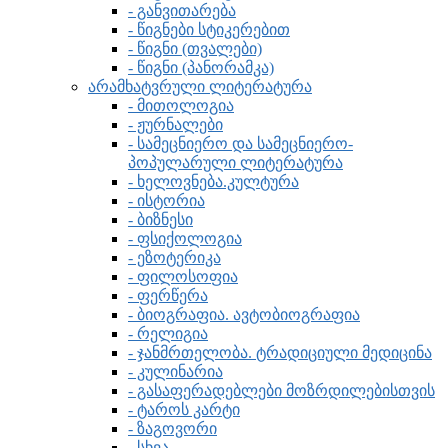
- განვითარება
- წიგნები სტიკერებით
- წიგნი (თვალები)
- წიგნი (პანორამკა)
არამხატვრული ლიტერატურა
- მითოლოგია
- ჟურნალები
- სამეცნიერო და სამეცნიერო-
პოპულარული ლიტერატურა
- ხელოვნება.კულტურა
- ისტორია
- ბიზნესი
- ფსიქოლოგია
- ეზოტერიკა
- ფილოსოფია
- ფერწერა
- ბიოგრაფია. ავტობიოგრაფია
- რელიგია
- ჯანმრთელობა. ტრადიციული მედიცინა
- კულინარია
- გასაფერადებლები მოზრდილებისთვის
- ტაროს კარტი
- ზაგოვორი
- სხვა