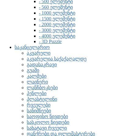
- 500 ელემენტი
- 560 ელემენტი
- 1000 ელემენტი
- 1500 ელემენტი
- 2000 ელემენტი
- 3000 ელემენტი
- 4000 ელემენტი
- 3D Puzzle
საკანცელარიო
აკვარელი
აკვარელია საქაქაღალდე
გადასაკრავი
გუაში
კალმები
ლაინერი
ლანჩბოკსები
პენლები
პლასტელინი
რვეულები
სანიშნეები
საოფისო ნივთები
სასკოლო ნივთები
სახატავი რვეული
ფანქრები და ფლომასტერები