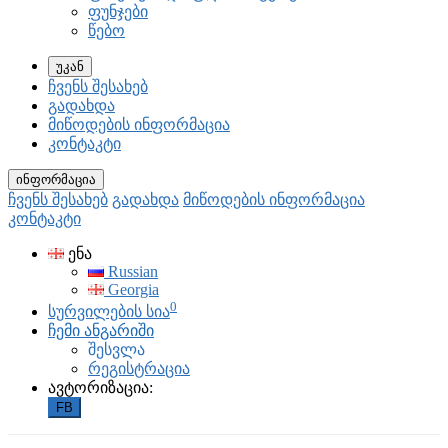
ფუნჯები
წებო
უკან
ჩვენს შესახებ
გადახდა
მიწოდების ინფორმაცია
კონტაკტი
ინფორმაცია
ჩვენს შესახებ
გადახდა
მიწოდების ინფორმაცია
კონტაკტი
ენა
Russian
Georgia
0
სურვილების სია
ჩემი ანგარიში
შესვლა
რეგისტრაცია
ავტორიზაცია:
FB