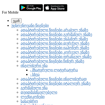
For Mobile
უკან
უცხოენოვანი წიგნები
ადაპტირებული წიგნები არაბულ ენაზე
ადაპტირებული წიგნები გერმანულ ენაზე
ადაპტირებული წიგნები ესპანურ ენაზე
ადაპტირებული წიგნები თურქულ ენაზე
ადაპტირებული წიგნები იაპონურ ენაზე
ადაპტირებული წიგნები კორეულ ენაზე
ადაპტირებული წიგნები ფრანგულ ენაზე
ადაპტირებული წიგნები ჩინურ ენაზე
ინგლისური ენა
- მხატვრული ლიტერატურა
- სხვა
ადაპტირებული წიგნები ინგლისურად
ადაპტირებული წიგნები იტალიურ ენაზე
გერმანული ენა
თვითმასწავლებელი
ლექსიკონები
სასაუბრო