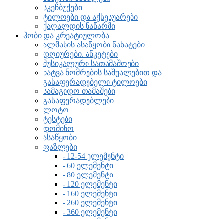
სკეჩბუქები
ტილოები და აქსესუარები
ქაღალდის ნაწარმი
ჰობი და კრეატიულობა
ალმასის ასაწყობი ნახატები
დღიურები. ანკეტები
მუსიკალური სათამაშოები
ხატვა ნომრების საშუალებით და
გასაფერადებელი ტილოები
სამაგიდო თამაშები
გასაფერადებლები
ლოტო
ტესტები
დომინო
ასაწყობი
ფაზლები
- 12-54 ელემენტი
- 60 ელემენტი
- 80 ელემენტი
- 120 ელემენტი
- 160 ელემენტი
- 260 ელემენტი
- 360 ელემენტი