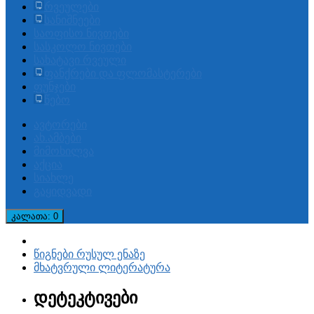
რვეულები
სანიშნეები
საოფისო ნივთები
სასკოლო ნივთები
სახატავი რვეული
ფანქრები და ფლომასტერები
ფუნჯები
წებო
ავტორები
ახ.ამბები
მიმოხილვა
აქცია
სიახლე
გაყიდვადი
კალათა
: 0
წიგნები რუსულ ენაზე
მხატვრული ლიტერატურა
დეტეკტივები