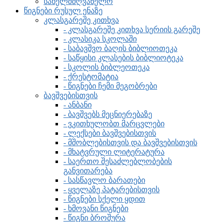
სახელმძღვანელო
წიგნები რუსულ ენაზე
კლასგარეშე კითხვა
- კლასგარეშე კითხვა სერიის გარეშე
- კლასიკა სკოლაში
- საბავშვო ბაღის ბიბლიოთეკა
- საწყისი კლასების ბიბლიოტეკა
- სკოლის ბიბლეოთეკა
- ქრესტომატია
- წიგნები ჩემი მეგობრები
ბავშვებისთვის
- ანბანი
- ბავშვებს მეცნიერებაზე
- ვკითხულობთ მარცვლები
- ლექსები ბავშვებისთვის
- მშობლებისთვის და ბავშვებისთვის
- მხატვრული ლიტერატურა
- საერთო შესაძლებლობების
განვითარება
- სასწავლო ბარათები
- ყველაზე პატარებისთვის
- წიგნები სქელი ყდით
- ხმოვანი წიგნები
- წიგნი ბროშურა