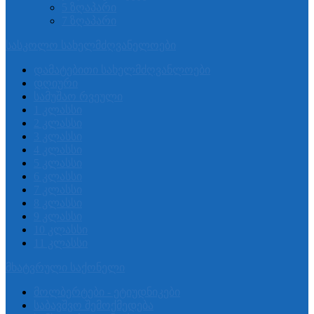
5 ზღაპარი
7 ზღაპარი
სასკოლო სახელმძღვანელოები
დამატებითი სახელმძღვანლოები
დღიური
სამუშაო რვეული
1 კლასსი
2 კლასსი
3 კლასსი
4 კლასსი
5 კლასსი
6 კლასსი
7 კლასსი
8 კლასსი
9 კლასსი
10 კლასსი
11 კლასსი
მხატვრული საქონელი
მოლბერტები - ეტიუდნიკები
საბავშვო შემოქმედება