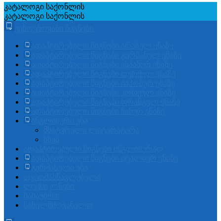
კატალოგი
საქონლის
კატალოგი
საქონლის
უცხოენოვანი წიგნები
ადაპტირებული წიგნები არაბულ ენაზე
ადაპტირებული წიგნები გერმანულ ენაზე
ადაპტირებული წიგნები ესპანურ ენაზე
ადაპტირებული წიგნები თურქულ ენაზე
ადაპტირებული წიგნები იაპონურ ენაზე
ადაპტირებული წიგნები კორეულ ენაზე
ადაპტირებული წიგნები ფრანგულ ენაზე
ადაპტირებული წიგნები ჩინურ ენაზე
ინგლისური ენა
მხატვრული ლიტერატურა
სხვა
ადაპტირებული წიგნები ინგლისურად
ადაპტირებული წიგნები იტალიურ ენაზე
გერმანული ენა
თვითმასწავლებელი
ლექსიკონები
სასაუბრო
სახელმძღვანელო