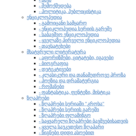
- შემოქმედება
- პოლიტიკა, პუბლიცისტიკა
ენციკლოპედია
- გამოიცანი სამყარო
- ენციკლოპედია სერიის გარეშე
- საბავშვო ენციკლოპედია
- ყველაზე პირველი ენციკლოპედია
- თავსატეხები
მხატვრული ლიტერატურა
- აფორიზმები, ციტატები, იგავები
- ბიოგრაფია
- დეტეკტივები
- კლასიკური და თანამედროვე პროზა
- პოეზია და დრამატურგია
- რომანები
- ფანტასტიკა, ფენტეზი, მისტიკა
ზღაპრები
- ზღაპრები სერიაში "კროხა"
- ზღაპრები სერიის გარეში
- ზღაპრები ფლამინგო
- საყვარელი ზღაპრები ბავშვებისათვის
- ყველა საუკეთესო ზღაპარი
- წიგნები დიდი ასოებით