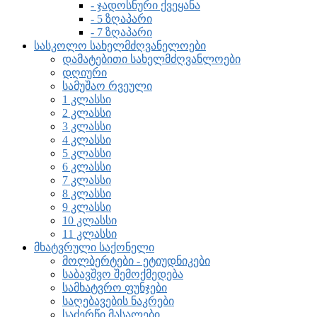
- ჯადოსნური ქვეყანა
- 5 ზღაპარი
- 7 ზღაპარი
სასკოლო სახელმძღვანელოები
დამატებითი სახელმძღვანლოები
დღიური
სამუშაო რვეული
1 კლასსი
2 კლასსი
3 კლასსი
4 კლასსი
5 კლასსი
6 კლასსი
7 კლასსი
8 კლასსი
9 კლასსი
10 კლასსი
11 კლასსი
მხატვრული საქონელი
მოლბერტები - ეტიუდნიკები
საბავშვო შემოქმედება
სამხატვრო ფუნჯები
საღებავების ნაკრები
საძერწი მასალები