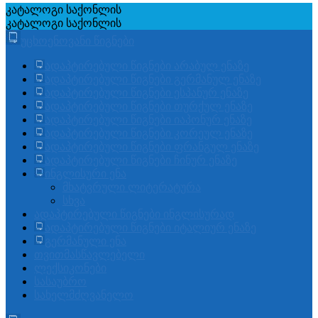
კატალოგი
საქონლის
კატალოგი
საქონლის
უცხოენოვანი წიგნები
ადაპტირებული წიგნები არაბულ ენაზე
ადაპტირებული წიგნები გერმანულ ენაზე
ადაპტირებული წიგნები ესპანურ ენაზე
ადაპტირებული წიგნები თურქულ ენაზე
ადაპტირებული წიგნები იაპონურ ენაზე
ადაპტირებული წიგნები კორეულ ენაზე
ადაპტირებული წიგნები ფრანგულ ენაზე
ადაპტირებული წიგნები ჩინურ ენაზე
ინგლისური ენა
მხატვრული ლიტერატურა
სხვა
ადაპტირებული წიგნები ინგლისურად
ადაპტირებული წიგნები იტალიურ ენაზე
გერმანული ენა
თვითმასწავლებელი
ლექსიკონები
სასაუბრო
სახელმძღვანელო