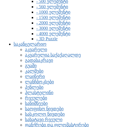
- 500 ელემენტი
- 560 ელემენტი
- 1000 ელემენტი
- 1500 ელემენტი
- 2000 ელემენტი
- 3000 ელემენტი
- 4000 ელემენტი
- 3D Puzzle
საკანცელარიო
აკვარელი
აკვარელია საქაქაღალდე
გადასაკრავი
გუაში
კალმები
ლაინერი
ლანჩბოკსები
პენლები
პლასტელინი
რვეულები
სანიშნეები
საოფისო ნივთები
სასკოლო ნივთები
სახატავი რვეული
ფანქრები და ფლომასტერები