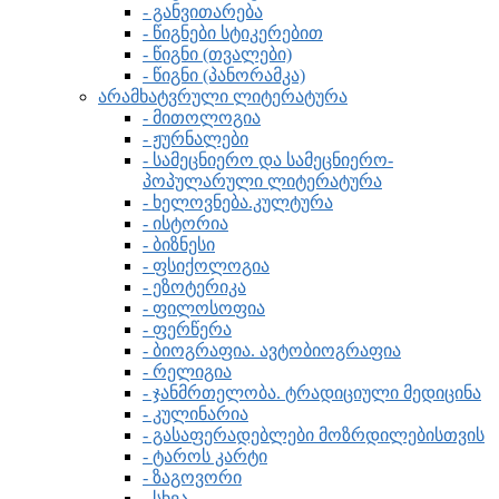
- განვითარება
- წიგნები სტიკერებით
- წიგნი (თვალები)
- წიგნი (პანორამკა)
არამხატვრული ლიტერატურა
- მითოლოგია
- ჟურნალები
- სამეცნიერო და სამეცნიერო-
პოპულარული ლიტერატურა
- ხელოვნება.კულტურა
- ისტორია
- ბიზნესი
- ფსიქოლოგია
- ეზოტერიკა
- ფილოსოფია
- ფერწერა
- ბიოგრაფია. ავტობიოგრაფია
- რელიგია
- ჯანმრთელობა. ტრადიციული მედიცინა
- კულინარია
- გასაფერადებლები მოზრდილებისთვის
- ტაროს კარტი
- ზაგოვორი
- სხვა