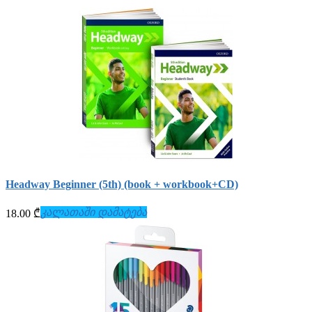
Headway Beginner (5th) (book + workbook+СD)
კალათაში დამატება
18.00 ₾