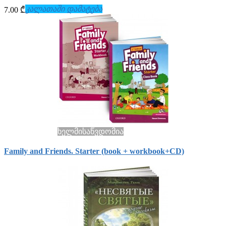
კალათაში დამატება
7.00 ₾
ხელმისაწვდომია
Family and Friends. Starter (book + workbook+СD)