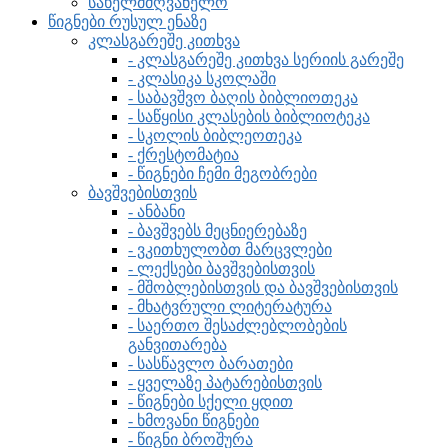
სახელმძღვანელო
წიგნები რუსულ ენაზე
კლასგარეშე კითხვა
- კლასგარეშე კითხვა სერიის გარეშე
- კლასიკა სკოლაში
- საბავშვო ბაღის ბიბლიოთეკა
- საწყისი კლასების ბიბლიოტეკა
- სკოლის ბიბლეოთეკა
- ქრესტომატია
- წიგნები ჩემი მეგობრები
ბავშვებისთვის
- ანბანი
- ბავშვებს მეცნიერებაზე
- ვკითხულობთ მარცვლები
- ლექსები ბავშვებისთვის
- მშობლებისთვის და ბავშვებისთვის
- მხატვრული ლიტერატურა
- საერთო შესაძლებლობების
განვითარება
- სასწავლო ბარათები
- ყველაზე პატარებისთვის
- წიგნები სქელი ყდით
- ხმოვანი წიგნები
- წიგნი ბროშურა