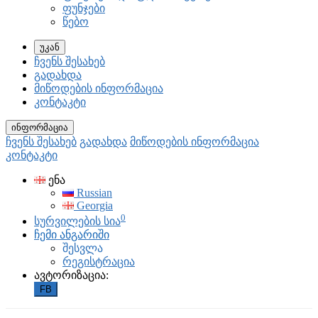
ფუნჯები
წებო
უკან
ჩვენს შესახებ
გადახდა
მიწოდების ინფორმაცია
კონტაკტი
ინფორმაცია
ჩვენს შესახებ
გადახდა
მიწოდების ინფორმაცია
კონტაკტი
ენა
Russian
Georgia
0
სურვილების სია
ჩემი ანგარიში
შესვლა
რეგისტრაცია
ავტორიზაცია:
FB