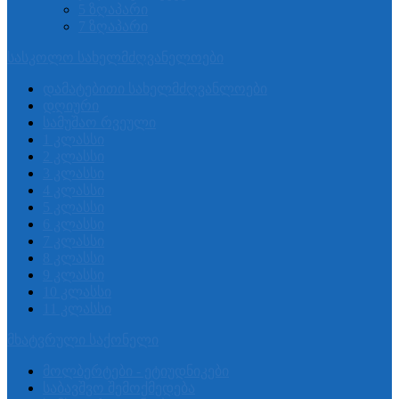
5 ზღაპარი
7 ზღაპარი
სასკოლო სახელმძღვანელოები
დამატებითი სახელმძღვანლოები
დღიური
სამუშაო რვეული
1 კლასსი
2 კლასსი
3 კლასსი
4 კლასსი
5 კლასსი
6 კლასსი
7 კლასსი
8 კლასსი
9 კლასსი
10 კლასსი
11 კლასსი
მხატვრული საქონელი
მოლბერტები - ეტიუდნიკები
საბავშვო შემოქმედება