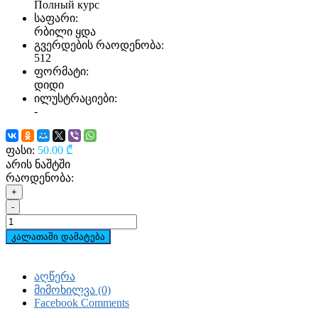
Полный курс
საფარი:
რბილი ყდა
გვერდების რაოდენობა:
512
ფორმატი:
დიდი
ილუსტრაციები:
-
ფასი:
50.00 ₾
არის ნაშტში
რაოდენობა:
+
-
კალათაში დამატება
აღწერა
მიმოხილვა (0)
Facebook Comments