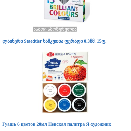
ნაშთი ამოწურულია
ლაინერი Staedtler სამკუთხა ფერადი 0.3მმ. 15ფ.
Гуашь 6 цветов 20мл Невская палитра Я-художник