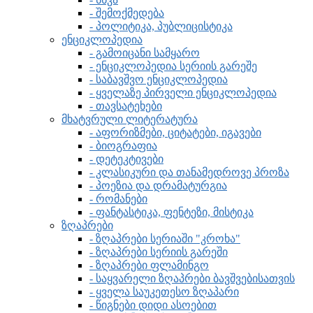
- შემოქმედება
- პოლიტიკა, პუბლიცისტიკა
ენციკლოპედია
- გამოიცანი სამყარო
- ენციკლოპედია სერიის გარეშე
- საბავშვო ენციკლოპედია
- ყველაზე პირველი ენციკლოპედია
- თავსატეხები
მხატვრული ლიტერატურა
- აფორიზმები, ციტატები, იგავები
- ბიოგრაფია
- დეტეკტივები
- კლასიკური და თანამედროვე პროზა
- პოეზია და დრამატურგია
- რომანები
- ფანტასტიკა, ფენტეზი, მისტიკა
ზღაპრები
- ზღაპრები სერიაში "კროხა"
- ზღაპრები სერიის გარეში
- ზღაპრები ფლამინგო
- საყვარელი ზღაპრები ბავშვებისათვის
- ყველა საუკეთესო ზღაპარი
- წიგნები დიდი ასოებით