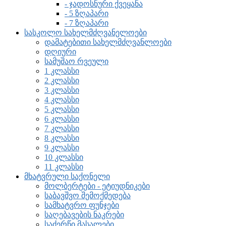
- ჯადოსნური ქვეყანა
- 5 ზღაპარი
- 7 ზღაპარი
სასკოლო სახელმძღვანელოები
დამატებითი სახელმძღვანლოები
დღიური
სამუშაო რვეული
1 კლასსი
2 კლასსი
3 კლასსი
4 კლასსი
5 კლასსი
6 კლასსი
7 კლასსი
8 კლასსი
9 კლასსი
10 კლასსი
11 კლასსი
მხატვრული საქონელი
მოლბერტები - ეტიუდნიკები
საბავშვო შემოქმედება
სამხატვრო ფუნჯები
საღებავების ნაკრები
საძერწი მასალები