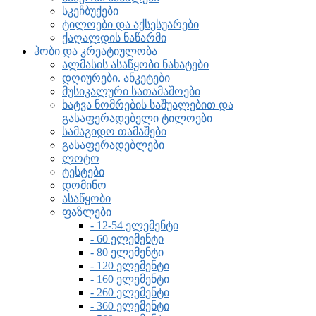
სკეჩბუქები
ტილოები და აქსესუარები
ქაღალდის ნაწარმი
ჰობი და კრეატიულობა
ალმასის ასაწყობი ნახატები
დღიურები. ანკეტები
მუსიკალური სათამაშოები
ხატვა ნომრების საშუალებით და
გასაფერადებელი ტილოები
სამაგიდო თამაშები
გასაფერადებლები
ლოტო
ტესტები
დომინო
ასაწყობი
ფაზლები
- 12-54 ელემენტი
- 60 ელემენტი
- 80 ელემენტი
- 120 ელემენტი
- 160 ელემენტი
- 260 ელემენტი
- 360 ელემენტი