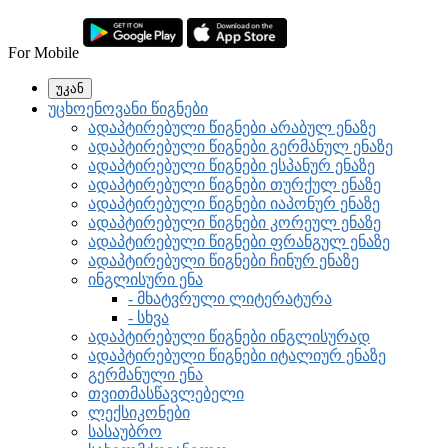
For Mobile
უკან
უცხოენოვანი წიგნები
ადაპტირებული წიგნები არაბულ ენაზე
ადაპტირებული წიგნები გერმანულ ენაზე
ადაპტირებული წიგნები ესპანურ ენაზე
ადაპტირებული წიგნები თურქულ ენაზე
ადაპტირებული წიგნები იაპონურ ენაზე
ადაპტირებული წიგნები კორეულ ენაზე
ადაპტირებული წიგნები ფრანგულ ენაზე
ადაპტირებული წიგნები ჩინურ ენაზე
ინგლისური ენა
- მხატვრული ლიტერატურა
- სხვა
ადაპტირებული წიგნები ინგლისურად
ადაპტირებული წიგნები იტალიურ ენაზე
გერმანული ენა
თვითმასწავლებელი
ლექსიკონები
სასაუბრო