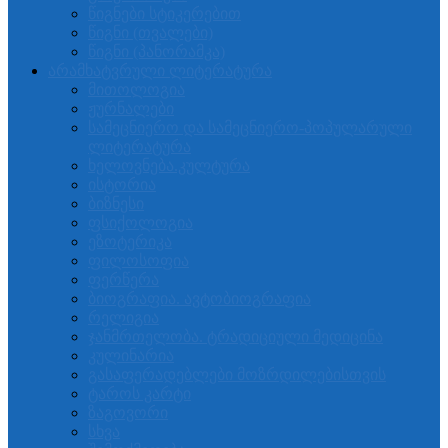
წიგნები სტიკერებით
წიგნი (თვალები)
წიგნი (პანორამკა)
არამხატვრული ლიტერატურა
მითოლოგია
ჟურნალები
სამეცნიერო და სამეცნიერო-პოპულარული
ლიტერატურა
ხელოვნება.კულტურა
ისტორია
ბიზნესი
ფსიქოლოგია
ეზოტერიკა
ფილოსოფია
ფერწერა
ბიოგრაფია. ავტობიოგრაფია
რელიგია
ჯანმრთელობა. ტრადიციული მედიცინა
კულინარია
გასაფერადებლები მოზრდილებისთვის
ტაროს კარტი
ზაგოვორი
სხვა