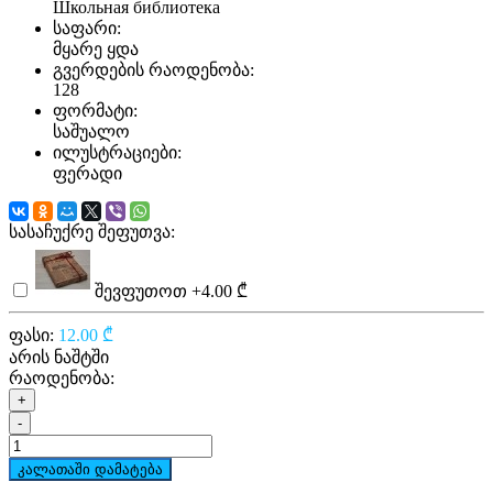
Школьная библиотека
საფარი:
მყარე ყდა
გვერდების რაოდენობა:
128
ფორმატი:
საშუალო
ილუსტრაციები:
ფერადი
სასაჩუქრე შეფუთვა:
შევფუთოთ
+4.00 ₾
ფასი:
12.00 ₾
არის ნაშტში
რაოდენობა:
+
-
კალათაში დამატება