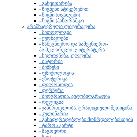
- განვითარება
- წიგნები სტიკერებით
- წიგნი (თვალები)
- წიგნი (პანორამკა)
არამხატვრული ლიტერატურა
- მითოლოგია
- ჟურნალები
- სამეცნიერო და სამეცნიერო-
პოპულარული ლიტერატურა
- ხელოვნება.კულტურა
- ისტორია
- ბიზნესი
- ფსიქოლოგია
- ეზოტერიკა
- ფილოსოფია
- ფერწერა
- ბიოგრაფია. ავტობიოგრაფია
- რელიგია
- ჯანმრთელობა. ტრადიციული მედიცინა
- კულინარია
- გასაფერადებლები მოზრდილებისთვის
- ტაროს კარტი
- ზაგოვორი
- სხვა