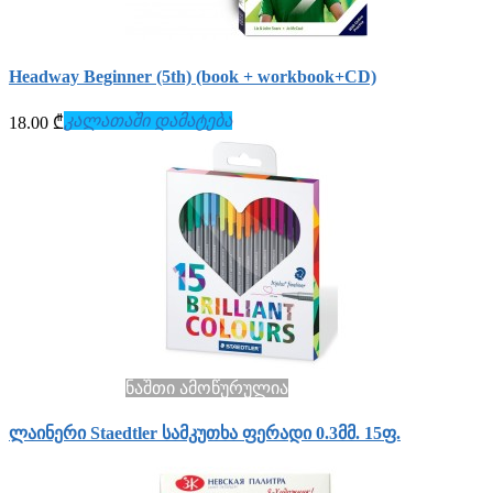
Headway Beginner (5th) (book + workbook+СD)
კალათაში დამატება
18.00 ₾
ნაშთი ამოწურულია
ლაინერი Staedtler სამკუთხა ფერადი 0.3მმ. 15ფ.