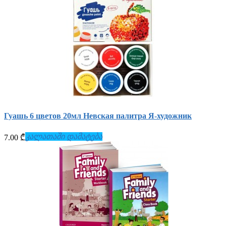
Гуашь 6 цветов 20мл Невская палитра Я-художник
კალათაში დამატება
7.00 ₾