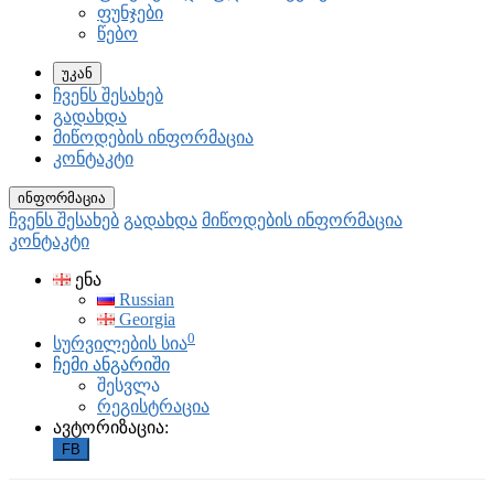
ფუნჯები
წებო
უკან
ჩვენს შესახებ
გადახდა
მიწოდების ინფორმაცია
კონტაკტი
ინფორმაცია
ჩვენს შესახებ
გადახდა
მიწოდების ინფორმაცია
კონტაკტი
ენა
Russian
Georgia
0
სურვილების სია
ჩემი ანგარიში
შესვლა
რეგისტრაცია
ავტორიზაცია:
FB