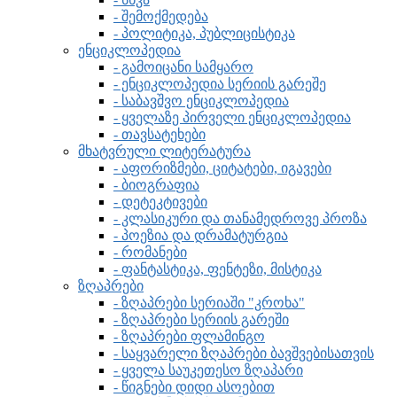
- შემოქმედება
- პოლიტიკა, პუბლიცისტიკა
ენციკლოპედია
- გამოიცანი სამყარო
- ენციკლოპედია სერიის გარეშე
- საბავშვო ენციკლოპედია
- ყველაზე პირველი ენციკლოპედია
- თავსატეხები
მხატვრული ლიტერატურა
- აფორიზმები, ციტატები, იგავები
- ბიოგრაფია
- დეტეკტივები
- კლასიკური და თანამედროვე პროზა
- პოეზია და დრამატურგია
- რომანები
- ფანტასტიკა, ფენტეზი, მისტიკა
ზღაპრები
- ზღაპრები სერიაში "კროხა"
- ზღაპრები სერიის გარეში
- ზღაპრები ფლამინგო
- საყვარელი ზღაპრები ბავშვებისათვის
- ყველა საუკეთესო ზღაპარი
- წიგნები დიდი ასოებით