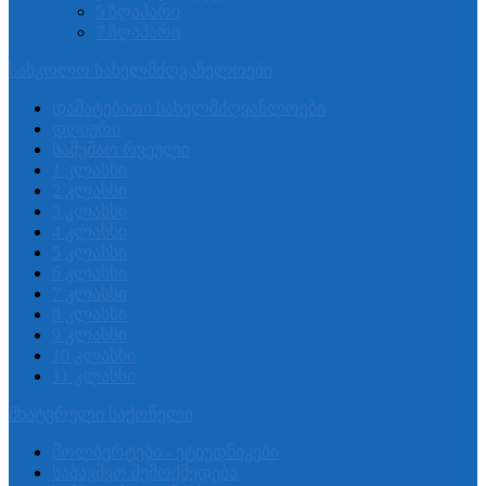
5 ზღაპარი
7 ზღაპარი
სასკოლო სახელმძღვანელოები
დამატებითი სახელმძღვანლოები
დღიური
სამუშაო რვეული
1 კლასსი
2 კლასსი
3 კლასსი
4 კლასსი
5 კლასსი
6 კლასსი
7 კლასსი
8 კლასსი
9 კლასსი
10 კლასსი
11 კლასსი
მხატვრული საქონელი
მოლბერტები - ეტიუდნიკები
საბავშვო შემოქმედება