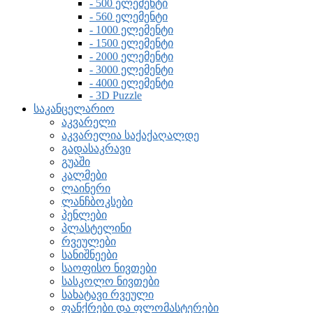
- 500 ელემენტი
- 560 ელემენტი
- 1000 ელემენტი
- 1500 ელემენტი
- 2000 ელემენტი
- 3000 ელემენტი
- 4000 ელემენტი
- 3D Puzzle
საკანცელარიო
აკვარელი
აკვარელია საქაქაღალდე
გადასაკრავი
გუაში
კალმები
ლაინერი
ლანჩბოკსები
პენლები
პლასტელინი
რვეულები
სანიშნეები
საოფისო ნივთები
სასკოლო ნივთები
სახატავი რვეული
ფანქრები და ფლომასტერები