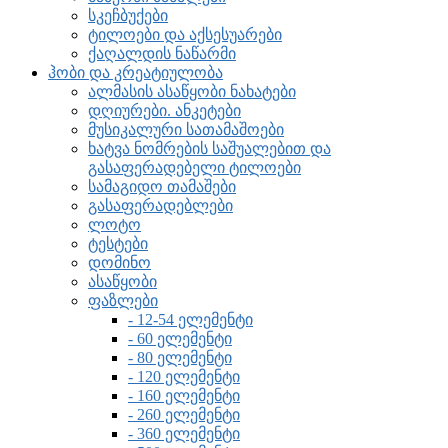
სკეჩბუქები
ტილოები და აქსესუარები
ქაღალდის ნაწარმი
ჰობი და კრეატიულობა
ალმასის ასაწყობი ნახატები
დღიურები. ანკეტები
მუსიკალური სათამაშოები
ხატვა ნომრების საშუალებით და
გასაფერადებელი ტილოები
სამაგიდო თამაშები
გასაფერადებლები
ლოტო
ტესტები
დომინო
ასაწყობი
ფაზლები
- 12-54 ელემენტი
- 60 ელემენტი
- 80 ელემენტი
- 120 ელემენტი
- 160 ელემენტი
- 260 ელემენტი
- 360 ელემენტი