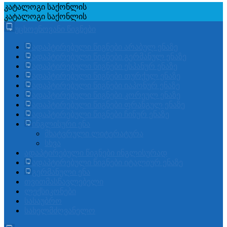
კატალოგი
საქონლის
კატალოგი
საქონლის
უცხოენოვანი წიგნები
ადაპტირებული წიგნები არაბულ ენაზე
ადაპტირებული წიგნები გერმანულ ენაზე
ადაპტირებული წიგნები ესპანურ ენაზე
ადაპტირებული წიგნები თურქულ ენაზე
ადაპტირებული წიგნები იაპონურ ენაზე
ადაპტირებული წიგნები კორეულ ენაზე
ადაპტირებული წიგნები ფრანგულ ენაზე
ადაპტირებული წიგნები ჩინურ ენაზე
ინგლისური ენა
მხატვრული ლიტერატურა
სხვა
ადაპტირებული წიგნები ინგლისურად
ადაპტირებული წიგნები იტალიურ ენაზე
გერმანული ენა
თვითმასწავლებელი
ლექსიკონები
სასაუბრო
სახელმძღვანელო