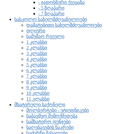
- ჯადოსნური ქვეყანა
- 5 ზღაპარი
- 7 ზღაპარი
სასკოლო სახელმძღვანელოები
დამატებითი სახელმძღვანლოები
დღიური
სამუშაო რვეული
1 კლასსი
2 კლასსი
3 კლასსი
4 კლასსი
5 კლასსი
6 კლასსი
7 კლასსი
8 კლასსი
9 კლასსი
10 კლასსი
11 კლასსი
მხატვრული საქონელი
მოლბერტები - ეტიუდნიკები
საბავშვო შემოქმედება
სამხატვრო ფუნჯები
საღებავების ნაკრები
საძერწი მასალები