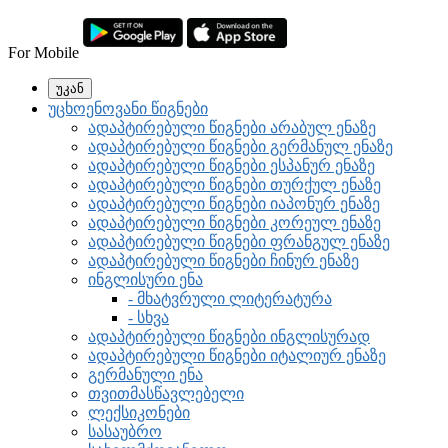
For Mobile
უკან
უცხოენოვანი წიგნები
ადაპტირებული წიგნები არაბულ ენაზე
ადაპტირებული წიგნები გერმანულ ენაზე
ადაპტირებული წიგნები ესპანურ ენაზე
ადაპტირებული წიგნები თურქულ ენაზე
ადაპტირებული წიგნები იაპონურ ენაზე
ადაპტირებული წიგნები კორეულ ენაზე
ადაპტირებული წიგნები ფრანგულ ენაზე
ადაპტირებული წიგნები ჩინურ ენაზე
ინგლისური ენა
- მხატვრული ლიტერატურა
- სხვა
ადაპტირებული წიგნები ინგლისურად
ადაპტირებული წიგნები იტალიურ ენაზე
გერმანული ენა
თვითმასწავლებელი
ლექსიკონები
სასაუბრო