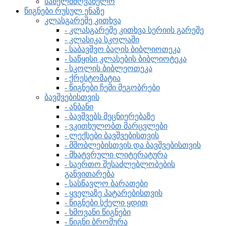
სახელმძღვანელო
წიგნები რუსულ ენაზე
კლასგარეშე კითხვა
- კლასგარეშე კითხვა სერიის გარეშე
- კლასიკა სკოლაში
- საბავშვო ბაღის ბიბლიოთეკა
- საწყისი კლასების ბიბლიოტეკა
- სკოლის ბიბლეოთეკა
- ქრესტომატია
- წიგნები ჩემი მეგობრები
ბავშვებისთვის
- ანბანი
- ბავშვებს მეცნიერებაზე
- ვკითხულობთ მარცვლები
- ლექსები ბავშვებისთვის
- მშობლებისთვის და ბავშვებისთვის
- მხატვრული ლიტერატურა
- საერთო შესაძლებლობების
განვითარება
- სასწავლო ბარათები
- ყველაზე პატარებისთვის
- წიგნები სქელი ყდით
- ხმოვანი წიგნები
- წიგნი ბროშურა