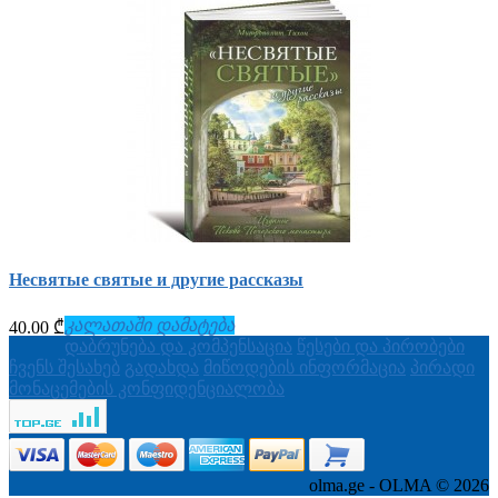
Несвятые святые и другие рассказы
კალათაში დამატება
40.00 ₾
დაბრუნება და კომპენსაცია
წესები და პირობები
ჩვენს შესახებ
გადახდა
მიწოდების ინფორმაცია
პირადი
მონაცემების კონფიდენციალობა
olma.ge - OLMA © 2026