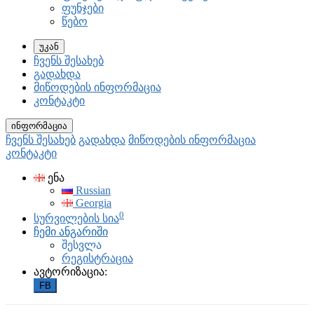
ფუნჯები
წებო
უკან
ჩვენს შესახებ
გადახდა
მიწოდების ინფორმაცია
კონტაკტი
ინფორმაცია
ჩვენს შესახებ
გადახდა
მიწოდების ინფორმაცია
კონტაკტი
ენა
Russian
Georgia
0
სურვილების სია
ჩემი ანგარიში
შესვლა
რეგისტრაცია
ავტორიზაცია:
FB