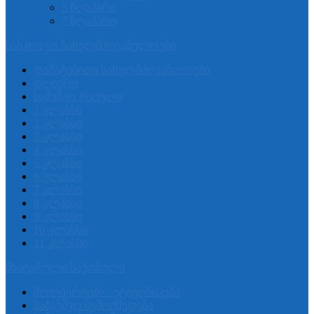
5 ზღაპარი
7 ზღაპარი
სასკოლო სახელმძღვანელოები
დამატებითი სახელმძღვანლოები
დღიური
სამუშაო რვეული
1 კლასსი
2 კლასსი
3 კლასსი
4 კლასსი
5 კლასსი
6 კლასსი
7 კლასსი
8 კლასსი
9 კლასსი
10 კლასსი
11 კლასსი
მხატვრული საქონელი
მოლბერტები - ეტიუდნიკები
საბავშვო შემოქმედება