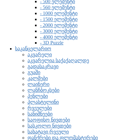
- 500 ელემენტი
- 560 ელემენტი
- 1000 ელემენტი
- 1500 ელემენტი
- 2000 ელემენტი
- 3000 ელემენტი
- 4000 ელემენტი
- 3D Puzzle
საკანცელარიო
აკვარელი
აკვარელია საქაქაღალდე
გადასაკრავი
გუაში
კალმები
ლაინერი
ლანჩბოკსები
პენლები
პლასტელინი
რვეულები
სანიშნეები
საოფისო ნივთები
სასკოლო ნივთები
სახატავი რვეული
ფანქრები და ფლომასტერები