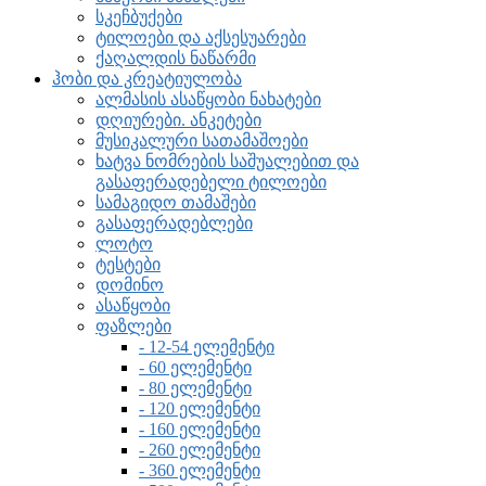
სკეჩბუქები
ტილოები და აქსესუარები
ქაღალდის ნაწარმი
ჰობი და კრეატიულობა
ალმასის ასაწყობი ნახატები
დღიურები. ანკეტები
მუსიკალური სათამაშოები
ხატვა ნომრების საშუალებით და
გასაფერადებელი ტილოები
სამაგიდო თამაშები
გასაფერადებლები
ლოტო
ტესტები
დომინო
ასაწყობი
ფაზლები
- 12-54 ელემენტი
- 60 ელემენტი
- 80 ელემენტი
- 120 ელემენტი
- 160 ელემენტი
- 260 ელემენტი
- 360 ელემენტი