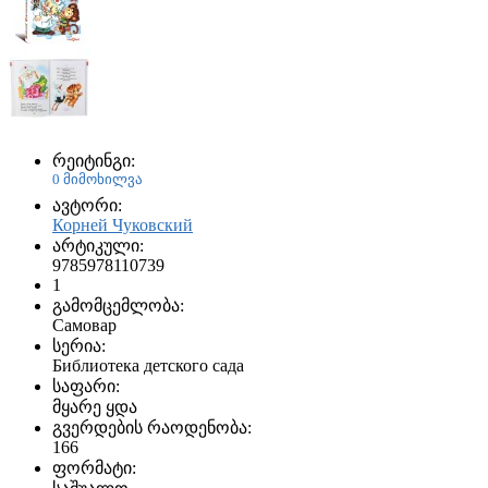
რეიტინგი:
0 მიმოხილვა
ავტორი:
Корней Чуковский
არტიკული:
9785978110739
1
გამომცემლობა:
Самовар
სერია:
Библиотека детского сада
საფარი:
მყარე ყდა
გვერდების რაოდენობა:
166
ფორმატი: