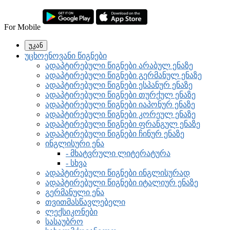
For Mobile
უკან
უცხოენოვანი წიგნები
ადაპტირებული წიგნები არაბულ ენაზე
ადაპტირებული წიგნები გერმანულ ენაზე
ადაპტირებული წიგნები ესპანურ ენაზე
ადაპტირებული წიგნები თურქულ ენაზე
ადაპტირებული წიგნები იაპონურ ენაზე
ადაპტირებული წიგნები კორეულ ენაზე
ადაპტირებული წიგნები ფრანგულ ენაზე
ადაპტირებული წიგნები ჩინურ ენაზე
ინგლისური ენა
- მხატვრული ლიტერატურა
- სხვა
ადაპტირებული წიგნები ინგლისურად
ადაპტირებული წიგნები იტალიურ ენაზე
გერმანული ენა
თვითმასწავლებელი
ლექსიკონები
სასაუბრო