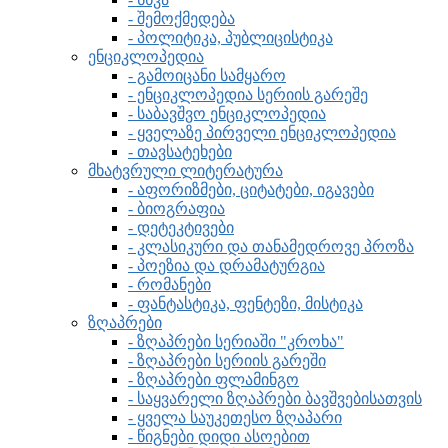
- შემოქმედება
- პოლიტიკა, პუბლიცისტიკა
ენციკლოპედია
- გამოიცანი სამყარო
- ენციკლოპედია სერიის გარეშე
- საბავშვო ენციკლოპედია
- ყველაზე პირველი ენციკლოპედია
- თავსატეხები
მხატვრული ლიტერატურა
- აფორიზმები, ციტატები, იგავები
- ბიოგრაფია
- დეტეკტივები
- კლასიკური და თანამედროვე პროზა
- პოეზია და დრამატურგია
- რომანები
- ფანტასტიკა, ფენტეზი, მისტიკა
ზღაპრები
- ზღაპრები სერიაში "კროხა"
- ზღაპრები სერიის გარეში
- ზღაპრები ფლამინგო
- საყვარელი ზღაპრები ბავშვებისათვის
- ყველა საუკეთესო ზღაპარი
- წიგნები დიდი ასოებით