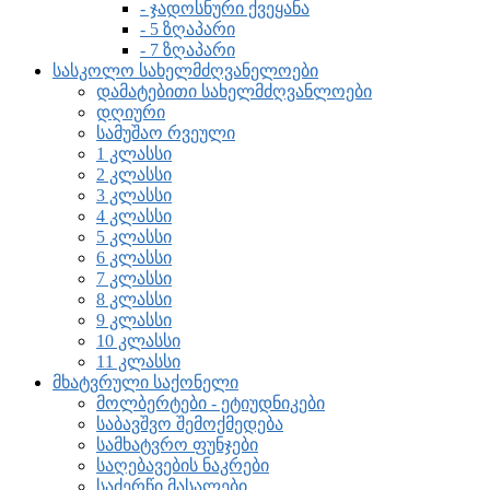
- ჯადოსნური ქვეყანა
- 5 ზღაპარი
- 7 ზღაპარი
სასკოლო სახელმძღვანელოები
დამატებითი სახელმძღვანლოები
დღიური
სამუშაო რვეული
1 კლასსი
2 კლასსი
3 კლასსი
4 კლასსი
5 კლასსი
6 კლასსი
7 კლასსი
8 კლასსი
9 კლასსი
10 კლასსი
11 კლასსი
მხატვრული საქონელი
მოლბერტები - ეტიუდნიკები
საბავშვო შემოქმედება
სამხატვრო ფუნჯები
საღებავების ნაკრები
საძერწი მასალები