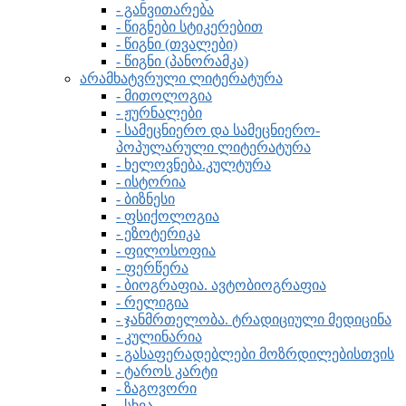
- განვითარება
- წიგნები სტიკერებით
- წიგნი (თვალები)
- წიგნი (პანორამკა)
არამხატვრული ლიტერატურა
- მითოლოგია
- ჟურნალები
- სამეცნიერო და სამეცნიერო-
პოპულარული ლიტერატურა
- ხელოვნება.კულტურა
- ისტორია
- ბიზნესი
- ფსიქოლოგია
- ეზოტერიკა
- ფილოსოფია
- ფერწერა
- ბიოგრაფია. ავტობიოგრაფია
- რელიგია
- ჯანმრთელობა. ტრადიციული მედიცინა
- კულინარია
- გასაფერადებლები მოზრდილებისთვის
- ტაროს კარტი
- ზაგოვორი
- სხვა