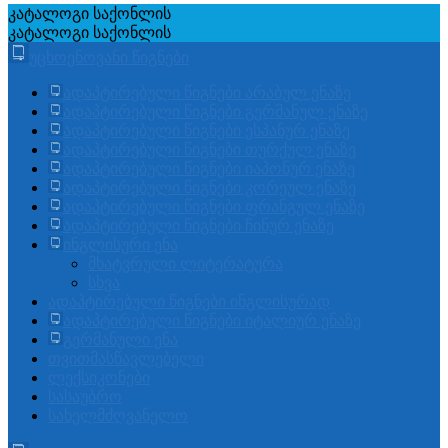
კატალოგი
საქონლის
კატალოგი
საქონლის
უცხოენოვანი წიგნები
ადაპტირებული წიგნები არაბულ ენაზე
ადაპტირებული წიგნები გერმანულ ენაზე
ადაპტირებული წიგნები ესპანურ ენაზე
ადაპტირებული წიგნები თურქულ ენაზე
ადაპტირებული წიგნები იაპონურ ენაზე
ადაპტირებული წიგნები კორეულ ენაზე
ადაპტირებული წიგნები ფრანგულ ენაზე
ადაპტირებული წიგნები ჩინურ ენაზე
ინგლისური ენა
მხატვრული ლიტერატურა
სხვა
ადაპტირებული წიგნები ინგლისურად
ადაპტირებული წიგნები იტალიურ ენაზე
გერმანული ენა
თვითმასწავლებელი
ლექსიკონები
სასაუბრო
სახელმძღვანელო