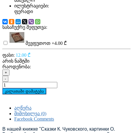
საშუალო
ილუსტრაციები:
ფერადი
სასაჩუქრე შეფუთვა:
შევფუთოთ
+4.00 ₾
ფასი:
12.00 ₾
არის ნაშტში
რაოდენობა:
+
-
კალათაში დამატება
აღწერა
მიმოხილვა (0)
Facebook Comments
В нашей книжке "Сказки К. Чуковского, картинки О.