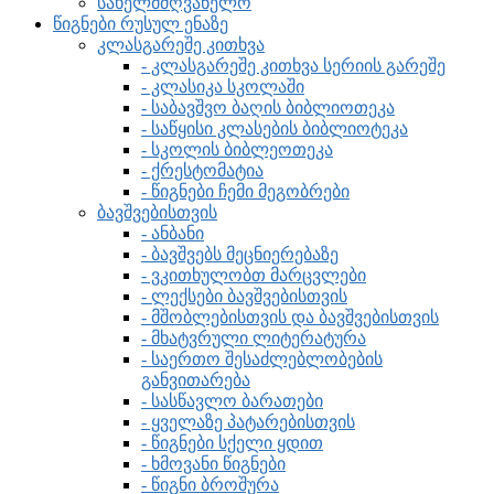
სახელმძღვანელო
წიგნები რუსულ ენაზე
კლასგარეშე კითხვა
- კლასგარეშე კითხვა სერიის გარეშე
- კლასიკა სკოლაში
- საბავშვო ბაღის ბიბლიოთეკა
- საწყისი კლასების ბიბლიოტეკა
- სკოლის ბიბლეოთეკა
- ქრესტომატია
- წიგნები ჩემი მეგობრები
ბავშვებისთვის
- ანბანი
- ბავშვებს მეცნიერებაზე
- ვკითხულობთ მარცვლები
- ლექსები ბავშვებისთვის
- მშობლებისთვის და ბავშვებისთვის
- მხატვრული ლიტერატურა
- საერთო შესაძლებლობების
განვითარება
- სასწავლო ბარათები
- ყველაზე პატარებისთვის
- წიგნები სქელი ყდით
- ხმოვანი წიგნები
- წიგნი ბროშურა