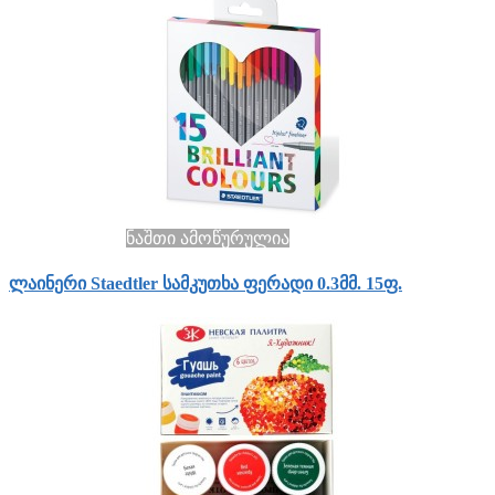
ნაშთი ამოწურულია
ლაინერი Staedtler სამკუთხა ფერადი 0.3მმ. 15ფ.