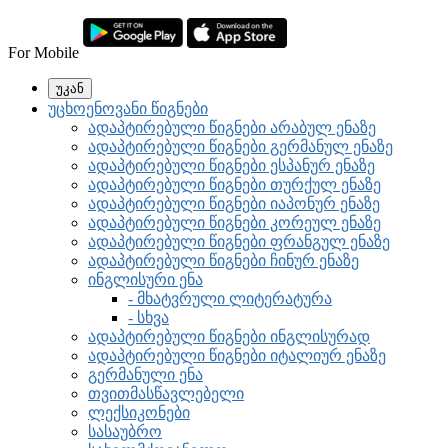
For Mobile
უკან
უცხოენოვანი წიგნები
ადაპტირებული წიგნები არაბულ ენაზე
ადაპტირებული წიგნები გერმანულ ენაზე
ადაპტირებული წიგნები ესპანურ ენაზე
ადაპტირებული წიგნები თურქულ ენაზე
ადაპტირებული წიგნები იაპონურ ენაზე
ადაპტირებული წიგნები კორეულ ენაზე
ადაპტირებული წიგნები ფრანგულ ენაზე
ადაპტირებული წიგნები ჩინურ ენაზე
ინგლისური ენა
- მხატვრული ლიტერატურა
- სხვა
ადაპტირებული წიგნები ინგლისურად
ადაპტირებული წიგნები იტალიურ ენაზე
გერმანული ენა
თვითმასწავლებელი
ლექსიკონები
სასაუბრო