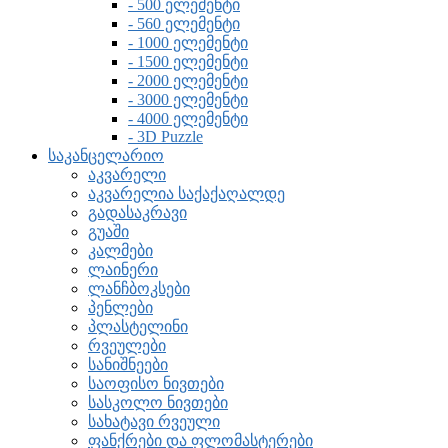
- 500 ელემენტი
- 560 ელემენტი
- 1000 ელემენტი
- 1500 ელემენტი
- 2000 ელემენტი
- 3000 ელემენტი
- 4000 ელემენტი
- 3D Puzzle
საკანცელარიო
აკვარელი
აკვარელია საქაქაღალდე
გადასაკრავი
გუაში
კალმები
ლაინერი
ლანჩბოკსები
პენლები
პლასტელინი
რვეულები
სანიშნეები
საოფისო ნივთები
სასკოლო ნივთები
სახატავი რვეული
ფანქრები და ფლომასტერები