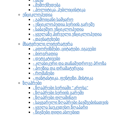
- შემოქმედება
- პოლიტიკა, პუბლიცისტიკა
ენციკლოპედია
- გამოიცანი სამყარო
- ენციკლოპედია სერიის გარეშე
- საბავშვო ენციკლოპედია
- ყველაზე პირველი ენციკლოპედია
- თავსატეხები
მხატვრული ლიტერატურა
- აფორიზმები, ციტატები, იგავები
- ბიოგრაფია
- დეტეკტივები
- კლასიკური და თანამედროვე პროზა
- პოეზია და დრამატურგია
- რომანები
- ფანტასტიკა, ფენტეზი, მისტიკა
ზღაპრები
- ზღაპრები სერიაში "კროხა"
- ზღაპრები სერიის გარეში
- ზღაპრები ფლამინგო
- საყვარელი ზღაპრები ბავშვებისათვის
- ყველა საუკეთესო ზღაპარი
- წიგნები დიდი ასოებით