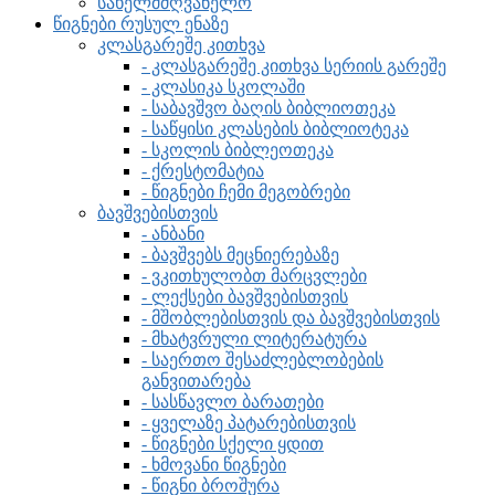
სახელმძღვანელო
წიგნები რუსულ ენაზე
კლასგარეშე კითხვა
- კლასგარეშე კითხვა სერიის გარეშე
- კლასიკა სკოლაში
- საბავშვო ბაღის ბიბლიოთეკა
- საწყისი კლასების ბიბლიოტეკა
- სკოლის ბიბლეოთეკა
- ქრესტომატია
- წიგნები ჩემი მეგობრები
ბავშვებისთვის
- ანბანი
- ბავშვებს მეცნიერებაზე
- ვკითხულობთ მარცვლები
- ლექსები ბავშვებისთვის
- მშობლებისთვის და ბავშვებისთვის
- მხატვრული ლიტერატურა
- საერთო შესაძლებლობების
განვითარება
- სასწავლო ბარათები
- ყველაზე პატარებისთვის
- წიგნები სქელი ყდით
- ხმოვანი წიგნები
- წიგნი ბროშურა