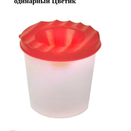
одинарный Цветик