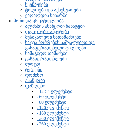
სკეჩბუქები
ტილოები და აქსესუარები
ქაღალდის ნაწარმი
ჰობი და კრეატიულობა
ალმასის ასაწყობი ნახატები
დღიურები. ანკეტები
მუსიკალური სათამაშოები
ხატვა ნომრების საშუალებით და
გასაფერადებელი ტილოები
სამაგიდო თამაშები
გასაფერადებლები
ლოტო
ტესტები
დომინო
ასაწყობი
ფაზლები
- 12-54 ელემენტი
- 60 ელემენტი
- 80 ელემენტი
- 120 ელემენტი
- 160 ელემენტი
- 260 ელემენტი
- 360 ელემენტი