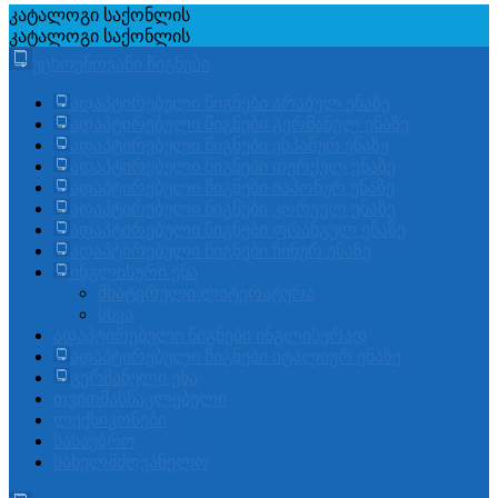
კატალოგი
საქონლის
კატალოგი
საქონლის
უცხოენოვანი წიგნები
ადაპტირებული წიგნები არაბულ ენაზე
ადაპტირებული წიგნები გერმანულ ენაზე
ადაპტირებული წიგნები ესპანურ ენაზე
ადაპტირებული წიგნები თურქულ ენაზე
ადაპტირებული წიგნები იაპონურ ენაზე
ადაპტირებული წიგნები კორეულ ენაზე
ადაპტირებული წიგნები ფრანგულ ენაზე
ადაპტირებული წიგნები ჩინურ ენაზე
ინგლისური ენა
მხატვრული ლიტერატურა
სხვა
ადაპტირებული წიგნები ინგლისურად
ადაპტირებული წიგნები იტალიურ ენაზე
გერმანული ენა
თვითმასწავლებელი
ლექსიკონები
სასაუბრო
სახელმძღვანელო