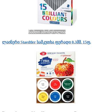
ნაშთი ამოწურულია
ლაინერი Staedtler სამკუთხა ფერადი 0.3მმ. 15ფ.