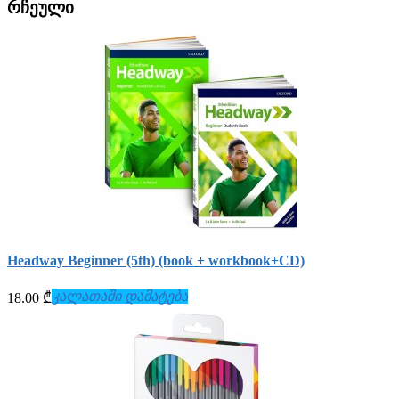
რჩეული
Headway Beginner (5th) (book + workbook+СD)
კალათაში დამატება
18.00 ₾