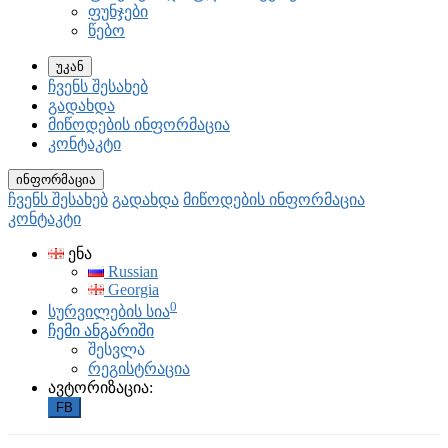
ფუნჯები
წებო
უკან
ჩვენს შესახებ
გადახდა
მიწოდების ინფორმაცია
კონტაკტი
ინფორმაცია
ჩვენს შესახებ
გადახდა
მიწოდების ინფორმაცია
კონტაკტი
ენა
Russian
Georgia
0
სურვილების სია
ჩემი ანგარიში
შესვლა
რეგისტრაცია
ავტორიზაცია:
FB