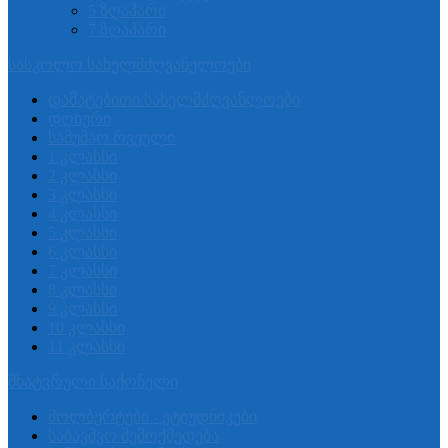
5 ზღაპარი
7 ზღაპარი
სასკოლო სახელმძღვანელოები
დამატებითი სახელმძღვანლოები
დღიური
სამუშაო რვეული
1 კლასსი
2 კლასსი
3 კლასსი
4 კლასსი
5 კლასსი
6 კლასსი
7 კლასსი
8 კლასსი
9 კლასსი
10 კლასსი
11 კლასსი
მხატვრული საქონელი
მოლბერტები - ეტიუდნიკები
საბავშვო შემოქმედება