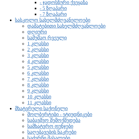
- ჯადოსნური ქვეყანა
- 5 ზღაპარი
- 7 ზღაპარი
სასკოლო სახელმძღვანელოები
დამატებითი სახელმძღვანლოები
დღიური
სამუშაო რვეული
1 კლასსი
2 კლასსი
3 კლასსი
4 კლასსი
5 კლასსი
6 კლასსი
7 კლასსი
8 კლასსი
9 კლასსი
10 კლასსი
11 კლასსი
მხატვრული საქონელი
მოლბერტები - ეტიუდნიკები
საბავშვო შემოქმედება
სამხატვრო ფუნჯები
საღებავების ნაკრები
საძერწი მასალები