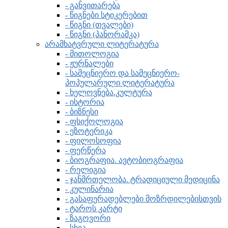
- განვითარება
- წიგნები სტიკერებით
- წიგნი (თვალები)
- წიგნი (პანორამკა)
არამხატვრული ლიტერატურა
- მითოლოგია
- ჟურნალები
- სამეცნიერო და სამეცნიერო-
პოპულარული ლიტერატურა
- ხელოვნება.კულტურა
- ისტორია
- ბიზნესი
- ფსიქოლოგია
- ეზოტერიკა
- ფილოსოფია
- ფერწერა
- ბიოგრაფია. ავტობიოგრაფია
- რელიგია
- ჯანმრთელობა. ტრადიციული მედიცინა
- კულინარია
- გასაფერადებლები მოზრდილებისთვის
- ტაროს კარტი
- ზაგოვორი
- სხვა