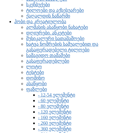
სკეჩბუქები
ტილოები და აქსესუარები
ქაღალდის ნაწარმი
ჰობი და კრეატიულობა
ალმასის ასაწყობი ნახატები
დღიურები. ანკეტები
მუსიკალური სათამაშოები
ხატვა ნომრების საშუალებით და
გასაფერადებელი ტილოები
სამაგიდო თამაშები
გასაფერადებლები
ლოტო
ტესტები
დომინო
ასაწყობი
ფაზლები
- 12-54 ელემენტი
- 60 ელემენტი
- 80 ელემენტი
- 120 ელემენტი
- 160 ელემენტი
- 260 ელემენტი
- 360 ელემენტი