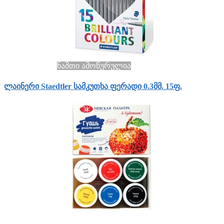
ნაშთი ამოწურულია
ლაინერი Staedtler სამკუთხა ფერადი 0.3მმ. 15ფ.