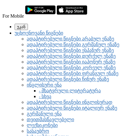
For Mobile
უკან
უცხოენოვანი წიგნები
ადაპტირებული წიგნები არაბულ ენაზე
ადაპტირებული წიგნები გერმანულ ენაზე
ადაპტირებული წიგნები ესპანურ ენაზე
ადაპტირებული წიგნები თურქულ ენაზე
ადაპტირებული წიგნები იაპონურ ენაზე
ადაპტირებული წიგნები კორეულ ენაზე
ადაპტირებული წიგნები ფრანგულ ენაზე
ადაპტირებული წიგნები ჩინურ ენაზე
ინგლისური ენა
- მხატვრული ლიტერატურა
- სხვა
ადაპტირებული წიგნები ინგლისურად
ადაპტირებული წიგნები იტალიურ ენაზე
გერმანული ენა
თვითმასწავლებელი
ლექსიკონები
სასაუბრო