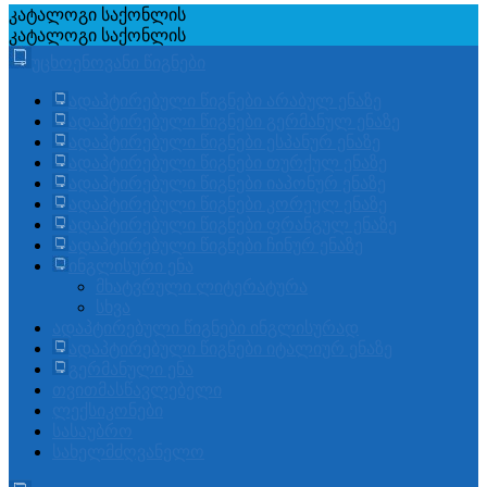
კატალოგი
საქონლის
კატალოგი
საქონლის
უცხოენოვანი წიგნები
ადაპტირებული წიგნები არაბულ ენაზე
ადაპტირებული წიგნები გერმანულ ენაზე
ადაპტირებული წიგნები ესპანურ ენაზე
ადაპტირებული წიგნები თურქულ ენაზე
ადაპტირებული წიგნები იაპონურ ენაზე
ადაპტირებული წიგნები კორეულ ენაზე
ადაპტირებული წიგნები ფრანგულ ენაზე
ადაპტირებული წიგნები ჩინურ ენაზე
ინგლისური ენა
მხატვრული ლიტერატურა
სხვა
ადაპტირებული წიგნები ინგლისურად
ადაპტირებული წიგნები იტალიურ ენაზე
გერმანული ენა
თვითმასწავლებელი
ლექსიკონები
სასაუბრო
სახელმძღვანელო