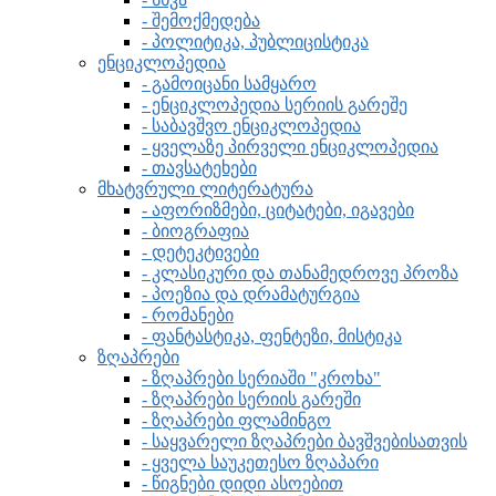
- შემოქმედება
- პოლიტიკა, პუბლიცისტიკა
ენციკლოპედია
- გამოიცანი სამყარო
- ენციკლოპედია სერიის გარეშე
- საბავშვო ენციკლოპედია
- ყველაზე პირველი ენციკლოპედია
- თავსატეხები
მხატვრული ლიტერატურა
- აფორიზმები, ციტატები, იგავები
- ბიოგრაფია
- დეტეკტივები
- კლასიკური და თანამედროვე პროზა
- პოეზია და დრამატურგია
- რომანები
- ფანტასტიკა, ფენტეზი, მისტიკა
ზღაპრები
- ზღაპრები სერიაში "კროხა"
- ზღაპრები სერიის გარეში
- ზღაპრები ფლამინგო
- საყვარელი ზღაპრები ბავშვებისათვის
- ყველა საუკეთესო ზღაპარი
- წიგნები დიდი ასოებით