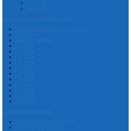
5 ზღაპარი
7 ზღაპარი
სასკოლო სახელმძღვანელოები
დამატებითი სახელმძღვანლოები
დღიური
სამუშაო რვეული
1 კლასსი
2 კლასსი
3 კლასსი
4 კლასსი
5 კლასსი
6 კლასსი
7 კლასსი
8 კლასსი
9 კლასსი
10 კლასსი
11 კლასსი
მხატვრული საქონელი
მოლბერტები - ეტიუდნიკები
საბავშვო შემოქმედება