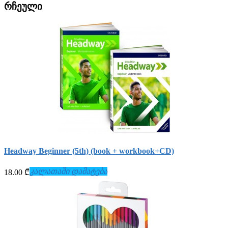
რჩეული
Headway Beginner (5th) (book + workbook+СD)
კალათაში დამატება
18.00 ₾