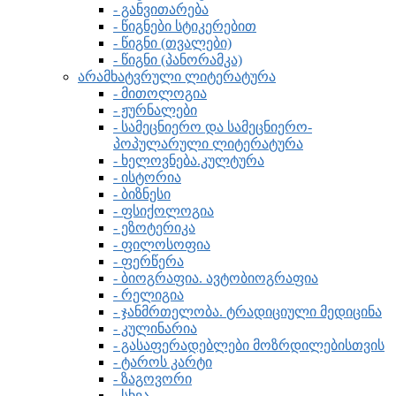
- განვითარება
- წიგნები სტიკერებით
- წიგნი (თვალები)
- წიგნი (პანორამკა)
არამხატვრული ლიტერატურა
- მითოლოგია
- ჟურნალები
- სამეცნიერო და სამეცნიერო-
პოპულარული ლიტერატურა
- ხელოვნება.კულტურა
- ისტორია
- ბიზნესი
- ფსიქოლოგია
- ეზოტერიკა
- ფილოსოფია
- ფერწერა
- ბიოგრაფია. ავტობიოგრაფია
- რელიგია
- ჯანმრთელობა. ტრადიციული მედიცინა
- კულინარია
- გასაფერადებლები მოზრდილებისთვის
- ტაროს კარტი
- ზაგოვორი
- სხვა