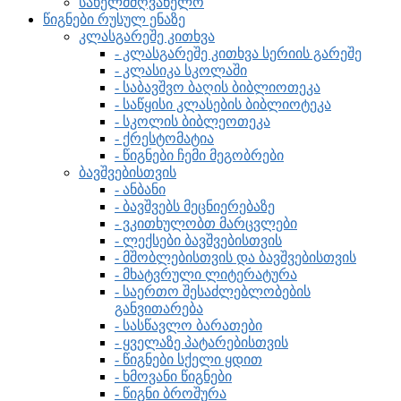
სახელმძღვანელო
წიგნები რუსულ ენაზე
კლასგარეშე კითხვა
- კლასგარეშე კითხვა სერიის გარეშე
- კლასიკა სკოლაში
- საბავშვო ბაღის ბიბლიოთეკა
- საწყისი კლასების ბიბლიოტეკა
- სკოლის ბიბლეოთეკა
- ქრესტომატია
- წიგნები ჩემი მეგობრები
ბავშვებისთვის
- ანბანი
- ბავშვებს მეცნიერებაზე
- ვკითხულობთ მარცვლები
- ლექსები ბავშვებისთვის
- მშობლებისთვის და ბავშვებისთვის
- მხატვრული ლიტერატურა
- საერთო შესაძლებლობების
განვითარება
- სასწავლო ბარათები
- ყველაზე პატარებისთვის
- წიგნები სქელი ყდით
- ხმოვანი წიგნები
- წიგნი ბროშურა