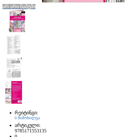
არ არი ნაშტში
რეიტინგი:
0 მიმოხილვა
არტიკული:
9785171553135
0