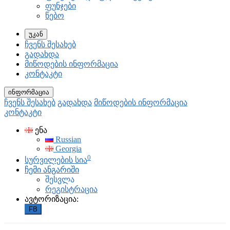
ფუნჯები
წებო
უკან
ჩვენს შესახებ
გადახდა
მიწოდების ინფორმაცია
კონტაკტი
ინფორმაცია
ჩვენს შესახებ
გადახდა
მიწოდების ინფორმაცია
კონტაკტი
ენა
Russian
Georgia
0
სურვილების სია
ჩემი ანგარიში
შესვლა
რეგისტრაცია
ავტორიზაცია:
FB