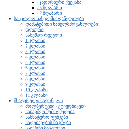
- ჯადოსნური ქვეყანა
- 5 ზღაპარი
- 7 ზღაპარი
სასკოლო სახელმძღვანელოები
დამატებითი სახელმძღვანლოები
დღიური
სამუშაო რვეული
1 კლასსი
2 კლასსი
3 კლასსი
4 კლასსი
5 კლასსი
6 კლასსი
7 კლასსი
8 კლასსი
9 კლასსი
10 კლასსი
11 კლასსი
მხატვრული საქონელი
მოლბერტები - ეტიუდნიკები
საბავშვო შემოქმედება
სამხატვრო ფუნჯები
საღებავების ნაკრები
საძერწი მასალები