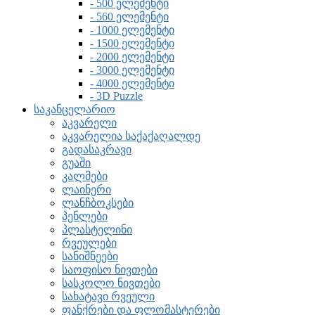
- 500 ელემენტი
- 560 ელემენტი
- 1000 ელემენტი
- 1500 ელემენტი
- 2000 ელემენტი
- 3000 ელემენტი
- 4000 ელემენტი
- 3D Puzzle
საკანცელარიო
აკვარელი
აკვარელია საქაქაღალდე
გადასაკრავი
გუაში
კალმები
ლაინერი
ლანჩბოკსები
პენლები
პლასტელინი
რვეულები
სანიშნეები
საოფისო ნივთები
სასკოლო ნივთები
სახატავი რვეული
ფანქრები და ფლომასტერები