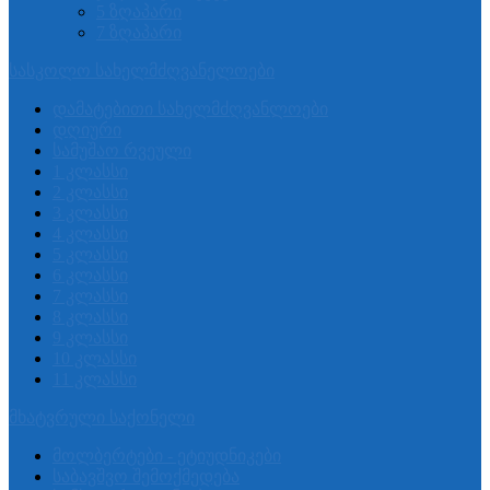
5 ზღაპარი
7 ზღაპარი
სასკოლო სახელმძღვანელოები
დამატებითი სახელმძღვანლოები
დღიური
სამუშაო რვეული
1 კლასსი
2 კლასსი
3 კლასსი
4 კლასსი
5 კლასსი
6 კლასსი
7 კლასსი
8 კლასსი
9 კლასსი
10 კლასსი
11 კლასსი
მხატვრული საქონელი
მოლბერტები - ეტიუდნიკები
საბავშვო შემოქმედება