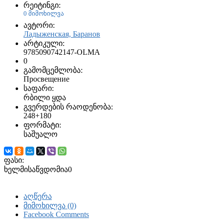
რეიტინგი:
0 მიმოხილვა
ავტორი:
Ладыженская, Баранов
არტიკული:
9785090742147-OLMA
0
გამომცემლობა:
Просвещение
საფარი:
რბილი ყდა
გვერდების რაოდენობა:
248+180
ფორმატი:
საშუალო
ფასი:
ხელმისაწვდომია
0
აღწერა
მიმოხილვა (0)
Facebook Comments