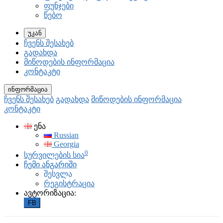
ფუნჯები
წებო
უკან
ჩვენს შესახებ
გადახდა
მიწოდების ინფორმაცია
კონტაკტი
ინფორმაცია
ჩვენს შესახებ
გადახდა
მიწოდების ინფორმაცია
კონტაკტი
ენა
Russian
Georgia
0
სურვილების სია
ჩემი ანგარიში
შესვლა
რეგისტრაცია
ავტორიზაცია:
FB