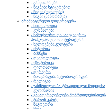
- განვითარება
- წიგნები სტიკერებით
- წიგნი (თვალები)
- წიგნი (პანორამკა)
არამხატვრული ლიტერატურა
- მითოლოგია
- ჟურნალები
- სამეცნიერო და სამეცნიერო-
პოპულარული ლიტერატურა
- ხელოვნება.კულტურა
- ისტორია
- ბიზნესი
- ფსიქოლოგია
- ეზოტერიკა
- ფილოსოფია
- ფერწერა
- ბიოგრაფია. ავტობიოგრაფია
- რელიგია
- ჯანმრთელობა. ტრადიციული მედიცინა
- კულინარია
- გასაფერადებლები მოზრდილებისთვის
- ტაროს კარტი
- ზაგოვორი
- სხვა