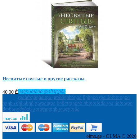
Несвятые святые и другие рассказы
კალათაში დამატება
40.00 ₾
დაბრუნება და კომპენსაცია
წესები და პირობები
ჩვენს შესახებ
გადახდა
მიწოდების ინფორმაცია
პირადი
მონაცემების კონფიდენციალობა
olma.ge - OLMA © 2026