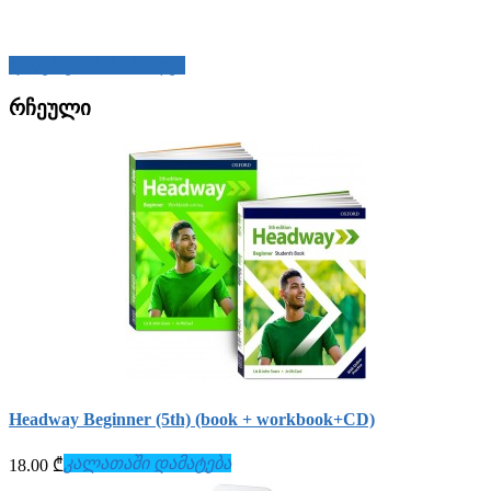
დაწერეთ მიმოხილვა
რჩეული
Headway Beginner (5th) (book + workbook+СD)
კალათაში დამატება
18.00 ₾