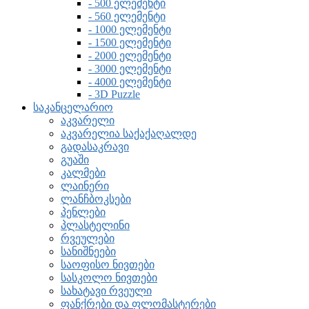
- 500 ელემენტი
- 560 ელემენტი
- 1000 ელემენტი
- 1500 ელემენტი
- 2000 ელემენტი
- 3000 ელემენტი
- 4000 ელემენტი
- 3D Puzzle
საკანცელარიო
აკვარელი
აკვარელია საქაქაღალდე
გადასაკრავი
გუაში
კალმები
ლაინერი
ლანჩბოკსები
პენლები
პლასტელინი
რვეულები
სანიშნეები
საოფისო ნივთები
სასკოლო ნივთები
სახატავი რვეული
ფანქრები და ფლომასტერები