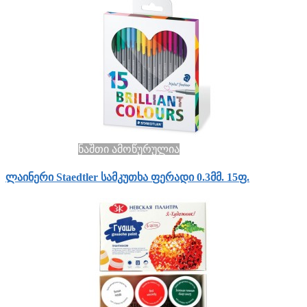
ნაშთი ამოწურულია
ლაინერი Staedtler სამკუთხა ფერადი 0.3მმ. 15ფ.