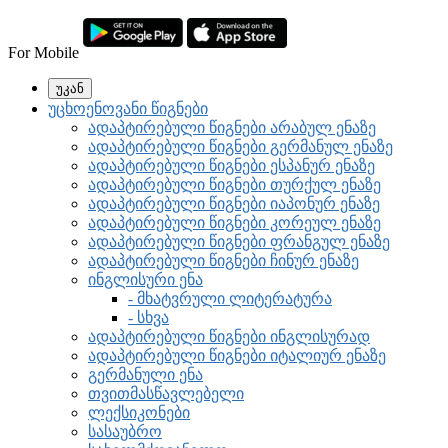
For Mobile
უკან
უცხოენოვანი წიგნები
ადაპტირებული წიგნები არაბულ ენაზე
ადაპტირებული წიგნები გერმანულ ენაზე
ადაპტირებული წიგნები ესპანურ ენაზე
ადაპტირებული წიგნები თურქულ ენაზე
ადაპტირებული წიგნები იაპონურ ენაზე
ადაპტირებული წიგნები კორეულ ენაზე
ადაპტირებული წიგნები ფრანგულ ენაზე
ადაპტირებული წიგნები ჩინურ ენაზე
ინგლისური ენა
- მხატვრული ლიტერატურა
- სხვა
ადაპტირებული წიგნები ინგლისურად
ადაპტირებული წიგნები იტალიურ ენაზე
გერმანული ენა
თვითმასწავლებელი
ლექსიკონები
სასაუბრო