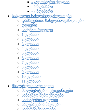
- ჯადოსნური ქვეყანა
- 5 ზღაპარი
- 7 ზღაპარი
სასკოლო სახელმძღვანელოები
დამატებითი სახელმძღვანლოები
დღიური
სამუშაო რვეული
1 კლასსი
2 კლასსი
3 კლასსი
4 კლასსი
5 კლასსი
6 კლასსი
7 კლასსი
8 კლასსი
9 კლასსი
10 კლასსი
11 კლასსი
მხატვრული საქონელი
მოლბერტები - ეტიუდნიკები
საბავშვო შემოქმედება
სამხატვრო ფუნჯები
საღებავების ნაკრები
საძერწი მასალები