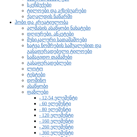
სკეჩბუქები
ტილოები და აქსესუარები
ქაღალდის ნაწარმი
ჰობი და კრეატიულობა
ალმასის ასაწყობი ნახატები
დღიურები. ანკეტები
მუსიკალური სათამაშოები
ხატვა ნომრების საშუალებით და
გასაფერადებელი ტილოები
სამაგიდო თამაშები
გასაფერადებლები
ლოტო
ტესტები
დომინო
ასაწყობი
ფაზლები
- 12-54 ელემენტი
- 60 ელემენტი
- 80 ელემენტი
- 120 ელემენტი
- 160 ელემენტი
- 260 ელემენტი
- 360 ელემენტი