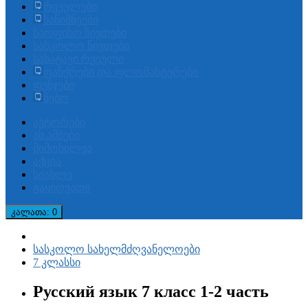
რვეულები
სანიშნეები
საოფისო ნივთები
სასკოლო ნივთები
სახატავი რვეული
ფანქრები და ფლომასტერები
ფუნჯები
წებო
ავტორები
ახ.ამბები
მიმოხილვა
აქცია
სიახლე
გაყიდვადი
კალათა
: 0
სასკოლო სახელმძღვანელოები
7 კლასსი
Русский язык 7 класс 1-2 часть