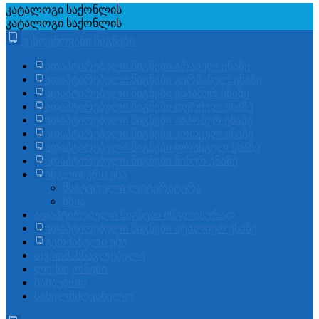
კატალოგი
საქონლის
კატალოგი
საქონლის
უცხოენოვანი წიგნები
ადაპტირებული წიგნები არაბულ ენაზე
ადაპტირებული წიგნები გერმანულ ენაზე
ადაპტირებული წიგნები ესპანურ ენაზე
ადაპტირებული წიგნები თურქულ ენაზე
ადაპტირებული წიგნები იაპონურ ენაზე
ადაპტირებული წიგნები კორეულ ენაზე
ადაპტირებული წიგნები ფრანგულ ენაზე
ადაპტირებული წიგნები ჩინურ ენაზე
ინგლისური ენა
მხატვრული ლიტერატურა
სხვა
ადაპტირებული წიგნები ინგლისურად
ადაპტირებული წიგნები იტალიურ ენაზე
გერმანული ენა
თვითმასწავლებელი
ლექსიკონები
სასაუბრო
სახელმძღვანელო