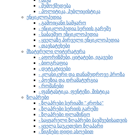
- შემოქმედება
- პოლიტიკა, პუბლიცისტიკა
ენციკლოპედია
- გამოიცანი სამყარო
- ენციკლოპედია სერიის გარეშე
- საბავშვო ენციკლოპედია
- ყველაზე პირველი ენციკლოპედია
- თავსატეხები
მხატვრული ლიტერატურა
- აფორიზმები, ციტატები, იგავები
- ბიოგრაფია
- დეტეკტივები
- კლასიკური და თანამედროვე პროზა
- პოეზია და დრამატურგია
- რომანები
- ფანტასტიკა, ფენტეზი, მისტიკა
ზღაპრები
- ზღაპრები სერიაში "კროხა"
- ზღაპრები სერიის გარეში
- ზღაპრები ფლამინგო
- საყვარელი ზღაპრები ბავშვებისათვის
- ყველა საუკეთესო ზღაპარი
- წიგნები დიდი ასოებით