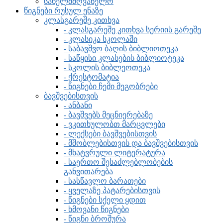
სახელმძღვანელო
წიგნები რუსულ ენაზე
კლასგარეშე კითხვა
- კლასგარეშე კითხვა სერიის გარეშე
- კლასიკა სკოლაში
- საბავშვო ბაღის ბიბლიოთეკა
- საწყისი კლასების ბიბლიოტეკა
- სკოლის ბიბლეოთეკა
- ქრესტომატია
- წიგნები ჩემი მეგობრები
ბავშვებისთვის
- ანბანი
- ბავშვებს მეცნიერებაზე
- ვკითხულობთ მარცვლები
- ლექსები ბავშვებისთვის
- მშობლებისთვის და ბავშვებისთვის
- მხატვრული ლიტერატურა
- საერთო შესაძლებლობების
განვითარება
- სასწავლო ბარათები
- ყველაზე პატარებისთვის
- წიგნები სქელი ყდით
- ხმოვანი წიგნები
- წიგნი ბროშურა