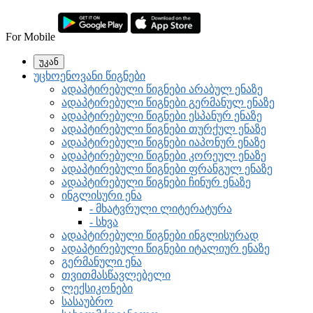
For Mobile
უკან
უცხოენოვანი წიგნები
ადაპტირებული წიგნები არაბულ ენაზე
ადაპტირებული წიგნები გერმანულ ენაზე
ადაპტირებული წიგნები ესპანურ ენაზე
ადაპტირებული წიგნები თურქულ ენაზე
ადაპტირებული წიგნები იაპონურ ენაზე
ადაპტირებული წიგნები კორეულ ენაზე
ადაპტირებული წიგნები ფრანგულ ენაზე
ადაპტირებული წიგნები ჩინურ ენაზე
ინგლისური ენა
- მხატვრული ლიტერატურა
- სხვა
ადაპტირებული წიგნები ინგლისურად
ადაპტირებული წიგნები იტალიურ ენაზე
გერმანული ენა
თვითმასწავლებელი
ლექსიკონები
სასაუბრო