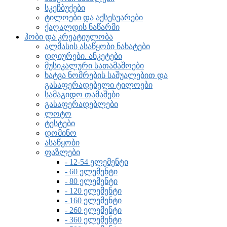
სკეჩბუქები
ტილოები და აქსესუარები
ქაღალდის ნაწარმი
ჰობი და კრეატიულობა
ალმასის ასაწყობი ნახატები
დღიურები. ანკეტები
მუსიკალური სათამაშოები
ხატვა ნომრების საშუალებით და
გასაფერადებელი ტილოები
სამაგიდო თამაშები
გასაფერადებლები
ლოტო
ტესტები
დომინო
ასაწყობი
ფაზლები
- 12-54 ელემენტი
- 60 ელემენტი
- 80 ელემენტი
- 120 ელემენტი
- 160 ელემენტი
- 260 ელემენტი
- 360 ელემენტი