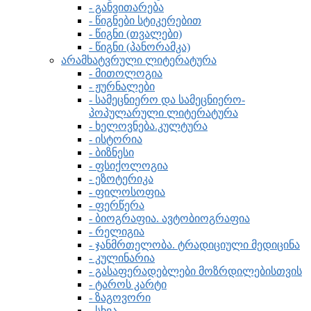
- განვითარება
- წიგნები სტიკერებით
- წიგნი (თვალები)
- წიგნი (პანორამკა)
არამხატვრული ლიტერატურა
- მითოლოგია
- ჟურნალები
- სამეცნიერო და სამეცნიერო-
პოპულარული ლიტერატურა
- ხელოვნება.კულტურა
- ისტორია
- ბიზნესი
- ფსიქოლოგია
- ეზოტერიკა
- ფილოსოფია
- ფერწერა
- ბიოგრაფია. ავტობიოგრაფია
- რელიგია
- ჯანმრთელობა. ტრადიციული მედიცინა
- კულინარია
- გასაფერადებლები მოზრდილებისთვის
- ტაროს კარტი
- ზაგოვორი
- სხვა