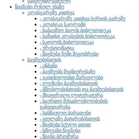
სახელმძღვანელო
წიგნები რუსულ ენაზე
კლასგარეშე კითხვა
- კლასგარეშე კითხვა სერიის გარეშე
- კლასიკა სკოლაში
- საბავშვო ბაღის ბიბლიოთეკა
- საწყისი კლასების ბიბლიოტეკა
- სკოლის ბიბლეოთეკა
- ქრესტომატია
- წიგნები ჩემი მეგობრები
ბავშვებისთვის
- ანბანი
- ბავშვებს მეცნიერებაზე
- ვკითხულობთ მარცვლები
- ლექსები ბავშვებისთვის
- მშობლებისთვის და ბავშვებისთვის
- მხატვრული ლიტერატურა
- საერთო შესაძლებლობების
განვითარება
- სასწავლო ბარათები
- ყველაზე პატარებისთვის
- წიგნები სქელი ყდით
- ხმოვანი წიგნები
- წიგნი ბროშურა