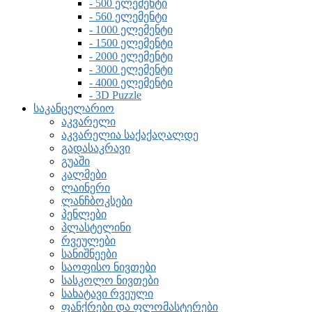
- 500 ელემენტი
- 560 ელემენტი
- 1000 ელემენტი
- 1500 ელემენტი
- 2000 ელემენტი
- 3000 ელემენტი
- 4000 ელემენტი
- 3D Puzzle
საკანცელარიო
აკვარელი
აკვარელია საქაქაღალდე
გადასაკრავი
გუაში
კალმები
ლაინერი
ლანჩბოკსები
პენლები
პლასტელინი
რვეულები
სანიშნეები
საოფისო ნივთები
სასკოლო ნივთები
სახატავი რვეული
ფანქრები და ფლომასტერები