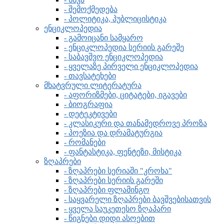
- შემოქმედება
- პოლიტიკა, პუბლიცისტიკა
ენციკლოპედია
- გამოიცანი სამყარო
- ენციკლოპედია სერიის გარეშე
- საბავშვო ენციკლოპედია
- ყველაზე პირველი ენციკლოპედია
- თავსატეხები
მხატვრული ლიტერატურა
- აფორიზმები, ციტატები, იგავები
- ბიოგრაფია
- დეტეკტივები
- კლასიკური და თანამედროვე პროზა
- პოეზია და დრამატურგია
- რომანები
- ფანტასტიკა, ფენტეზი, მისტიკა
ზღაპრები
- ზღაპრები სერიაში "კროხა"
- ზღაპრები სერიის გარეში
- ზღაპრები ფლამინგო
- საყვარელი ზღაპრები ბავშვებისათვის
- ყველა საუკეთესო ზღაპარი
- წიგნები დიდი ასოებით