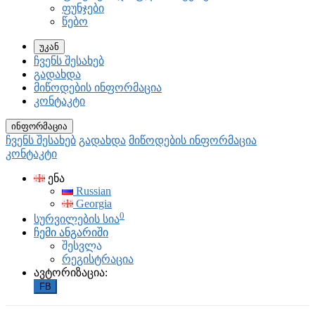
ფუნჯები
წებო
უკან
ჩვენს შესახებ
გადახდა
მიწოდების ინფორმაცია
კონტაკტი
ინფორმაცია
ჩვენს შესახებ
გადახდა
მიწოდების ინფორმაცია
კონტაკტი
ენა
Russian
Georgia
0
სურვილების სია
ჩემი ანგარიში
შესვლა
რეგისტრაცია
ავტორიზაცია:
FB