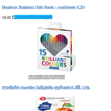
Headway Beginner (5th) (book + workbook+СD)
კალათაში დამატება
18.00 ₾
ნაშთი ამოწურულია
ლაინერი Staedtler სამკუთხა ფერადი 0.3მმ. 15ფ.