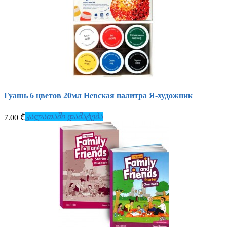
Гуашь 6 цветов 20мл Невская палитра Я-художник
კალათაში დამატება
7.00 ₾