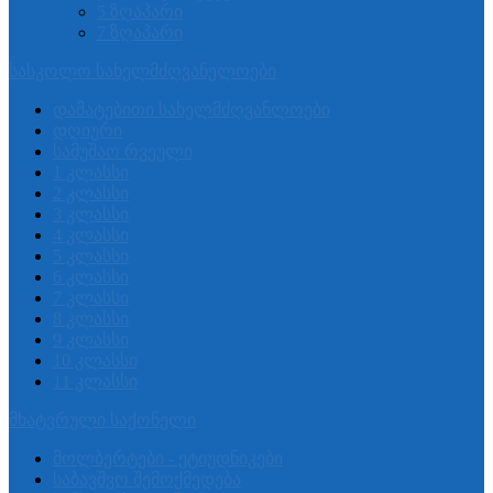
5 ზღაპარი
7 ზღაპარი
სასკოლო სახელმძღვანელოები
დამატებითი სახელმძღვანლოები
დღიური
სამუშაო რვეული
1 კლასსი
2 კლასსი
3 კლასსი
4 კლასსი
5 კლასსი
6 კლასსი
7 კლასსი
8 კლასსი
9 კლასსი
10 კლასსი
11 კლასსი
მხატვრული საქონელი
მოლბერტები - ეტიუდნიკები
საბავშვო შემოქმედება