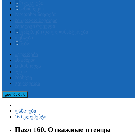
რვეულები
სანიშნეები
საოფისო ნივთები
სასკოლო ნივთები
სახატავი რვეული
ფანქრები და ფლომასტერები
ფუნჯები
წებო
ავტორები
ახ.ამბები
მიმოხილვა
აქცია
სიახლე
გაყიდვადი
კალათა
: 0
ფაზლები
160 ელემენტი
Пазл 160. Отважные птенцы