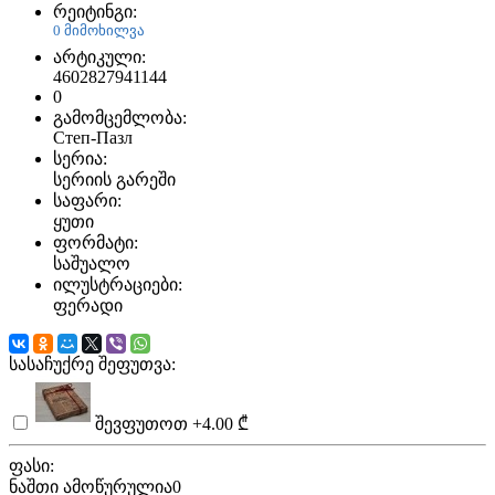
რეიტინგი:
0 მიმოხილვა
არტიკული:
4602827941144
0
გამომცემლობა:
Степ-Пазл
სერია:
სერიის გარეში
საფარი:
ყუთი
ფორმატი:
საშუალო
ილუსტრაციები:
ფერადი
სასაჩუქრე შეფუთვა:
შევფუთოთ
+4.00 ₾
ფასი:
ნაშთი ამოწურულია
0