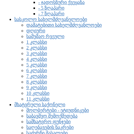
- ჯადოსნური ქვეყანა
- 5 ზღაპარი
- 7 ზღაპარი
სასკოლო სახელმძღვანელოები
დამატებითი სახელმძღვანლოები
დღიური
სამუშაო რვეული
1 კლასსი
2 კლასსი
3 კლასსი
4 კლასსი
5 კლასსი
6 კლასსი
7 კლასსი
8 კლასსი
9 კლასსი
10 კლასსი
11 კლასსი
მხატვრული საქონელი
მოლბერტები - ეტიუდნიკები
საბავშვო შემოქმედება
სამხატვრო ფუნჯები
საღებავების ნაკრები
საძერწი მასალები