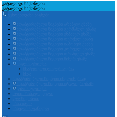
კატალოგი
საქონლის
კატალოგი
საქონლის
უცხოენოვანი წიგნები
ადაპტირებული წიგნები არაბულ ენაზე
ადაპტირებული წიგნები გერმანულ ენაზე
ადაპტირებული წიგნები ესპანურ ენაზე
ადაპტირებული წიგნები თურქულ ენაზე
ადაპტირებული წიგნები იაპონურ ენაზე
ადაპტირებული წიგნები კორეულ ენაზე
ადაპტირებული წიგნები ფრანგულ ენაზე
ადაპტირებული წიგნები ჩინურ ენაზე
ინგლისური ენა
მხატვრული ლიტერატურა
სხვა
ადაპტირებული წიგნები ინგლისურად
ადაპტირებული წიგნები იტალიურ ენაზე
გერმანული ენა
თვითმასწავლებელი
ლექსიკონები
სასაუბრო
სახელმძღვანელო