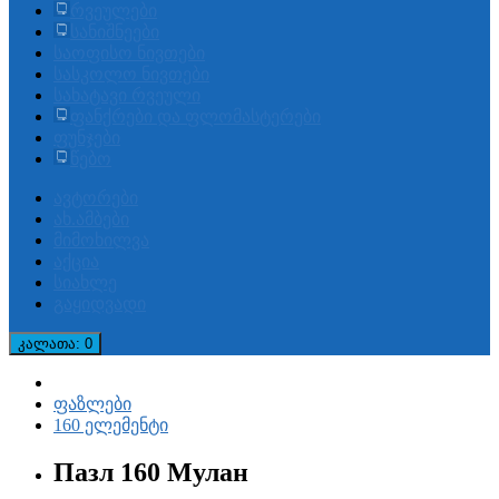
რვეულები
სანიშნეები
საოფისო ნივთები
სასკოლო ნივთები
სახატავი რვეული
ფანქრები და ფლომასტერები
ფუნჯები
წებო
ავტორები
ახ.ამბები
მიმოხილვა
აქცია
სიახლე
გაყიდვადი
კალათა
: 0
ფაზლები
160 ელემენტი
Пазл 160 Мулан