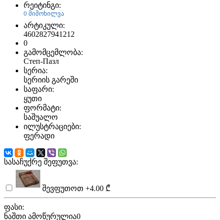
რეიტინგი:
0 მიმოხილვა
არტიკული:
4602827941212
0
გამომცემლობა:
Степ-Пазл
სერია:
სერიის გარეში
საფარი:
ყუთი
ფორმატი:
საშუალო
ილუსტრაციები:
ფერადი
სასაჩუქრე შეფუთვა:
შევფუთოთ
+4.00 ₾
ფასი:
ნაშთი ამოწურულია
0