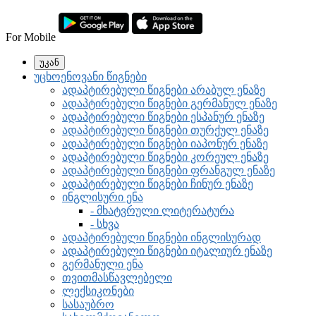
For Mobile
უკან
უცხოენოვანი წიგნები
ადაპტირებული წიგნები არაბულ ენაზე
ადაპტირებული წიგნები გერმანულ ენაზე
ადაპტირებული წიგნები ესპანურ ენაზე
ადაპტირებული წიგნები თურქულ ენაზე
ადაპტირებული წიგნები იაპონურ ენაზე
ადაპტირებული წიგნები კორეულ ენაზე
ადაპტირებული წიგნები ფრანგულ ენაზე
ადაპტირებული წიგნები ჩინურ ენაზე
ინგლისური ენა
- მხატვრული ლიტერატურა
- სხვა
ადაპტირებული წიგნები ინგლისურად
ადაპტირებული წიგნები იტალიურ ენაზე
გერმანული ენა
თვითმასწავლებელი
ლექსიკონები
სასაუბრო