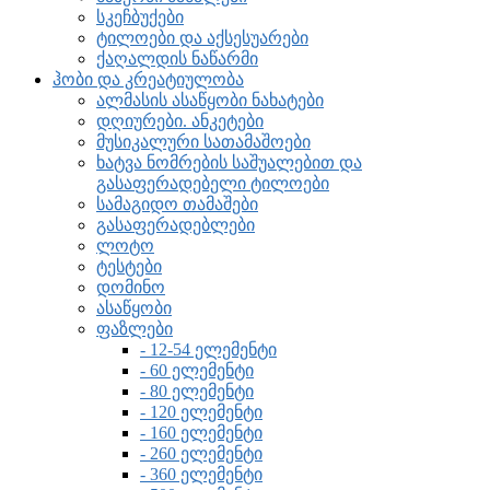
სკეჩბუქები
ტილოები და აქსესუარები
ქაღალდის ნაწარმი
ჰობი და კრეატიულობა
ალმასის ასაწყობი ნახატები
დღიურები. ანკეტები
მუსიკალური სათამაშოები
ხატვა ნომრების საშუალებით და
გასაფერადებელი ტილოები
სამაგიდო თამაშები
გასაფერადებლები
ლოტო
ტესტები
დომინო
ასაწყობი
ფაზლები
- 12-54 ელემენტი
- 60 ელემენტი
- 80 ელემენტი
- 120 ელემენტი
- 160 ელემენტი
- 260 ელემენტი
- 360 ელემენტი