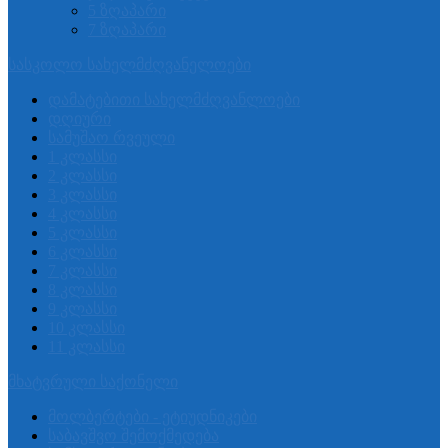
5 ზღაპარი
7 ზღაპარი
სასკოლო სახელმძღვანელოები
დამატებითი სახელმძღვანლოები
დღიური
სამუშაო რვეული
1 კლასსი
2 კლასსი
3 კლასსი
4 კლასსი
5 კლასსი
6 კლასსი
7 კლასსი
8 კლასსი
9 კლასსი
10 კლასსი
11 კლასსი
მხატვრული საქონელი
მოლბერტები - ეტიუდნიკები
საბავშვო შემოქმედება