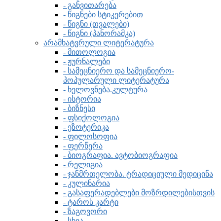
- განვითარება
- წიგნები სტიკერებით
- წიგნი (თვალები)
- წიგნი (პანორამკა)
არამხატვრული ლიტერატურა
- მითოლოგია
- ჟურნალები
- სამეცნიერო და სამეცნიერო-
პოპულარული ლიტერატურა
- ხელოვნება.კულტურა
- ისტორია
- ბიზნესი
- ფსიქოლოგია
- ეზოტერიკა
- ფილოსოფია
- ფერწერა
- ბიოგრაფია. ავტობიოგრაფია
- რელიგია
- ჯანმრთელობა. ტრადიციული მედიცინა
- კულინარია
- გასაფერადებლები მოზრდილებისთვის
- ტაროს კარტი
- ზაგოვორი
- სხვა