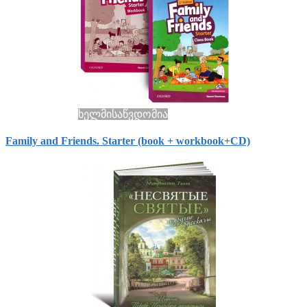
ხელმისაწვდომია
Family and Friends. Starter (book + workbook+СD)