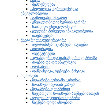
- შემოქმედება
- პოლიტიკა, პუბლიცისტიკა
ენციკლოპედია
- გამოიცანი სამყარო
- ენციკლოპედია სერიის გარეშე
- საბავშვო ენციკლოპედია
- ყველაზე პირველი ენციკლოპედია
- თავსატეხები
მხატვრული ლიტერატურა
- აფორიზმები, ციტატები, იგავები
- ბიოგრაფია
- დეტეკტივები
- კლასიკური და თანამედროვე პროზა
- პოეზია და დრამატურგია
- რომანები
- ფანტასტიკა, ფენტეზი, მისტიკა
ზღაპრები
- ზღაპრები სერიაში "კროხა"
- ზღაპრები სერიის გარეში
- ზღაპრები ფლამინგო
- საყვარელი ზღაპრები ბავშვებისათვის
- ყველა საუკეთესო ზღაპარი
- წიგნები დიდი ასოებით