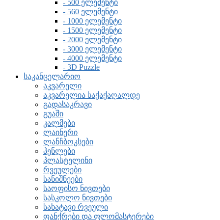
- 500 ელემენტი
- 560 ელემენტი
- 1000 ელემენტი
- 1500 ელემენტი
- 2000 ელემენტი
- 3000 ელემენტი
- 4000 ელემენტი
- 3D Puzzle
საკანცელარიო
აკვარელი
აკვარელია საქაქაღალდე
გადასაკრავი
გუაში
კალმები
ლაინერი
ლანჩბოკსები
პენლები
პლასტელინი
რვეულები
სანიშნეები
საოფისო ნივთები
სასკოლო ნივთები
სახატავი რვეული
ფანქრები და ფლომასტერები