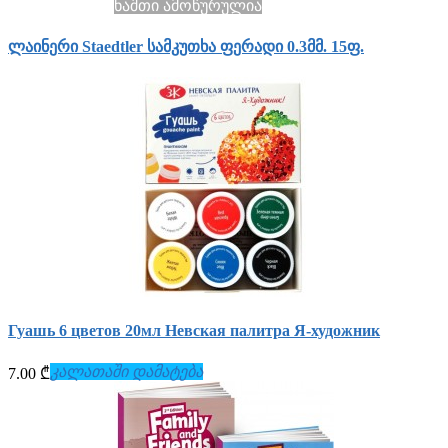
ნაშთი ამოწურულია
ლაინერი Staedtler სამკუთხა ფერადი 0.3მმ. 15ფ.
Гуашь 6 цветов 20мл Невская палитра Я-художник
კალათაში დამატება
7.00 ₾