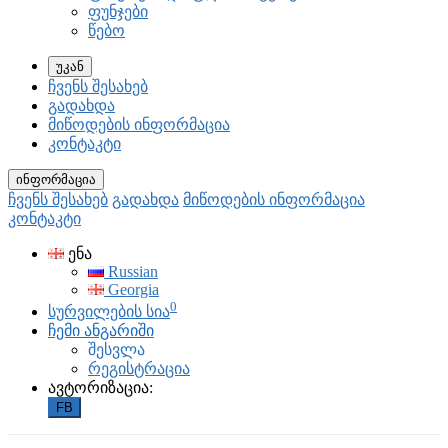
ფუნჯები
წებო
უკან
ჩვენს შესახებ
გადახდა
მიწოდების ინფორმაცია
კონტაკტი
ინფორმაცია
ჩვენს შესახებ
გადახდა
მიწოდების ინფორმაცია
კონტაკტი
ენა
Russian
Georgia
0
სურვილების სია
ჩემი ანგარიში
შესვლა
რეგისტრაცია
ავტორიზაცია:
FB