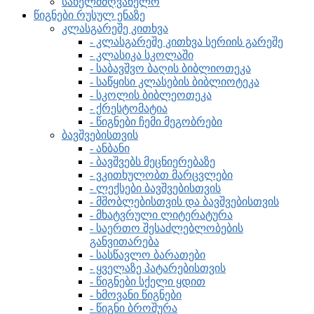
სახელმძღვანელო
წიგნები რუსულ ენაზე
კლასგარეშე კითხვა
- კლასგარეშე კითხვა სერიის გარეშე
- კლასიკა სკოლაში
- საბავშვო ბაღის ბიბლიოთეკა
- საწყისი კლასების ბიბლიოტეკა
- სკოლის ბიბლეოთეკა
- ქრესტომატია
- წიგნები ჩემი მეგობრები
ბავშვებისთვის
- ანბანი
- ბავშვებს მეცნიერებაზე
- ვკითხულობთ მარცვლები
- ლექსები ბავშვებისთვის
- მშობლებისთვის და ბავშვებისთვის
- მხატვრული ლიტერატურა
- საერთო შესაძლებლობების
განვითარება
- სასწავლო ბარათები
- ყველაზე პატარებისთვის
- წიგნები სქელი ყდით
- ხმოვანი წიგნები
- წიგნი ბროშურა