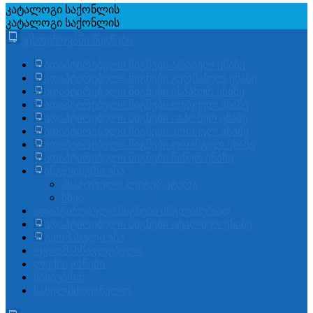
კატალოგი
საქონლის
კატალოგი
საქონლის
უცხოენოვანი წიგნები
ადაპტირებული წიგნები არაბულ ენაზე
ადაპტირებული წიგნები გერმანულ ენაზე
ადაპტირებული წიგნები ესპანურ ენაზე
ადაპტირებული წიგნები თურქულ ენაზე
ადაპტირებული წიგნები იაპონურ ენაზე
ადაპტირებული წიგნები კორეულ ენაზე
ადაპტირებული წიგნები ფრანგულ ენაზე
ადაპტირებული წიგნები ჩინურ ენაზე
ინგლისური ენა
მხატვრული ლიტერატურა
სხვა
ადაპტირებული წიგნები ინგლისურად
ადაპტირებული წიგნები იტალიურ ენაზე
გერმანული ენა
თვითმასწავლებელი
ლექსიკონები
სასაუბრო
სახელმძღვანელო