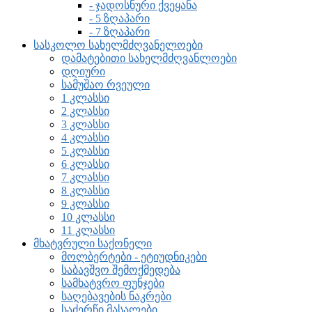
- ჯადოსნური ქვეყანა
- 5 ზღაპარი
- 7 ზღაპარი
სასკოლო სახელმძღვანელოები
დამატებითი სახელმძღვანლოები
დღიური
სამუშაო რვეული
1 კლასსი
2 კლასსი
3 კლასსი
4 კლასსი
5 კლასსი
6 კლასსი
7 კლასსი
8 კლასსი
9 კლასსი
10 კლასსი
11 კლასსი
მხატვრული საქონელი
მოლბერტები - ეტიუდნიკები
საბავშვო შემოქმედება
სამხატვრო ფუნჯები
საღებავების ნაკრები
საძერწი მასალები