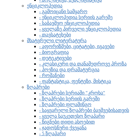
ენციკლოპედია
- გამოიცანი სამყარო
- ენციკლოპედია სერიის გარეშე
- საბავშვო ენციკლოპედია
- ყველაზე პირველი ენციკლოპედია
- თავსატეხები
მხატვრული ლიტერატურა
- აფორიზმები, ციტატები, იგავები
- ბიოგრაფია
- დეტეკტივები
- კლასიკური და თანამედროვე პროზა
- პოეზია და დრამატურგია
- რომანები
- ფანტასტიკა, ფენტეზი, მისტიკა
ზღაპრები
- ზღაპრები სერიაში "კროხა"
- ზღაპრები სერიის გარეში
- ზღაპრები ფლამინგო
- საყვარელი ზღაპრები ბავშვებისათვის
- ყველა საუკეთესო ზღაპარი
- წიგნები დიდი ასოებით
- ჯადოსნური ქვეყანა
- 5 ზღაპარი