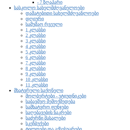
- 7 ზღაპარი
სასკოლო სახელმძღვანელოები
დამატებითი სახელმძღვანლოები
დღიური
სამუშაო რვეული
1 კლასსი
2 კლასსი
3 კლასსი
4 კლასსი
5 კლასსი
6 კლასსი
7 კლასსი
8 კლასსი
9 კლასსი
10 კლასსი
11 კლასსი
მხატვრული საქონელი
მოლბერტები - ეტიუდნიკები
საბავშვო შემოქმედება
სამხატვრო ფუნჯები
საღებავების ნაკრები
საძერწი მასალები
სკეჩბუქები
ტილოები და აქსესუარები