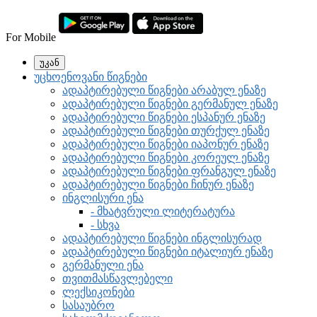
For Mobile
უკან
უცხოენოვანი წიგნები
ადაპტირებული წიგნები არაბულ ენაზე
ადაპტირებული წიგნები გერმანულ ენაზე
ადაპტირებული წიგნები ესპანურ ენაზე
ადაპტირებული წიგნები თურქულ ენაზე
ადაპტირებული წიგნები იაპონურ ენაზე
ადაპტირებული წიგნები კორეულ ენაზე
ადაპტირებული წიგნები ფრანგულ ენაზე
ადაპტირებული წიგნები ჩინურ ენაზე
ინგლისური ენა
- მხატვრული ლიტერატურა
- სხვა
ადაპტირებული წიგნები ინგლისურად
ადაპტირებული წიგნები იტალიურ ენაზე
გერმანული ენა
თვითმასწავლებელი
ლექსიკონები
სასაუბრო