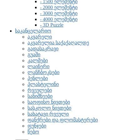
- 1500 ელემენტი
- 2000 ელემენტი
- 3000 ელემენტი
- 4000 ელემენტი
- 3D Puzzle
საკანცელარიო
აკვარელი
აკვარელია საქაქაღალდე
გადასაკრავი
გუაში
კალმები
ლაინერი
ლანჩბოკსები
პენლები
პლასტელინი
რვეულები
სანიშნეები
საოფისო ნივთები
სასკოლო ნივთები
სახატავი რვეული
ფანქრები და ფლომასტერები
ფუნჯები
წებო