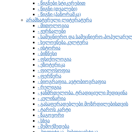
- წიგნები სტიკერებით
- წიგნი (თვალები)
- წიგნი (პანორამკა)
არამხატვრული ლიტერატურა
- მითოლოგია
- ჟურნალები
- სამეცნიერო და სამეცნიერო-პოპულარ
- ხელოვნება.კულტურა
- ისტორია
- ბიზნესი
- ფსიქოლოგია
- ეზოტერიკა
- ფილოსოფია
- ფერწერა
- ბიოგრაფია. ავტობიოგრაფია
- რელიგია
- ჯანმრთელობა. ტრადიციული მედიცინა
- კულინარია
- გასაფერადებლები მოზრდილებისთვის
- ტაროს კარტი
- ზაგოვორი
- სხვა
- შემოქმედება
- პოლიტიკა, პუბლიცისტიკა