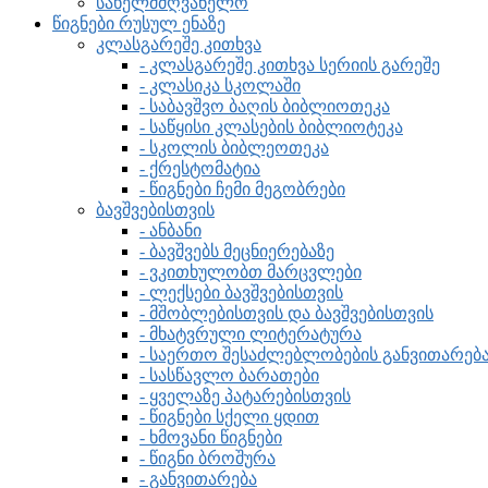
სახელმძღვანელო
წიგნები რუსულ ენაზე
კლასგარეშე კითხვა
- კლასგარეშე კითხვა სერიის გარეშე
- კლასიკა სკოლაში
- საბავშვო ბაღის ბიბლიოთეკა
- საწყისი კლასების ბიბლიოტეკა
- სკოლის ბიბლეოთეკა
- ქრესტომატია
- წიგნები ჩემი მეგობრები
ბავშვებისთვის
- ანბანი
- ბავშვებს მეცნიერებაზე
- ვკითხულობთ მარცვლები
- ლექსები ბავშვებისთვის
- მშობლებისთვის და ბავშვებისთვის
- მხატვრული ლიტერატურა
- საერთო შესაძლებლობების განვითარებ
- სასწავლო ბარათები
- ყველაზე პატარებისთვის
- წიგნები სქელი ყდით
- ხმოვანი წიგნები
- წიგნი ბროშურა
- განვითარება