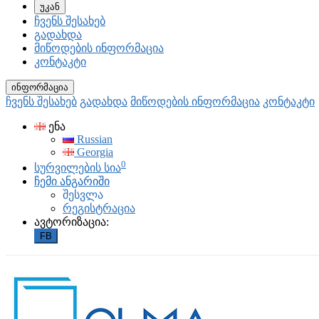
უკან
ჩვენს შესახებ
გადახდა
მიწოდების ინფორმაცია
კონტაკტი
ინფორმაცია
ჩვენს შესახებ
გადახდა
მიწოდების ინფორმაცია
კონტაკტი
ენა
Russian
Georgia
0
სურვილების სია
ჩემი ანგარიში
შესვლა
რეგისტრაცია
ავტორიზაცია:
FB