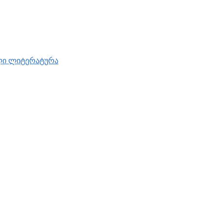
ული ლიტერატურა