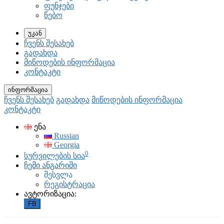
ფუნჯები
წებო
უკან
ჩვენს შესახებ
გადახდა
მიწოდების ინფორმაცია
კონტაკტი
ინფორმაცია
ჩვენს შესახებ
გადახდა
მიწოდების ინფორმაცია
კონტაკტი
ენა
Russian
Georgia
0
სურვილების სია
ჩემი ანგარიში
შესვლა
რეგისტრაცია
ავტორიზაცია:
FB