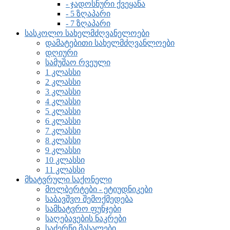
- ჯადოსნური ქვეყანა
- 5 ზღაპარი
- 7 ზღაპარი
სასკოლო სახელმძღვანელოები
დამატებითი სახელმძღვანლოები
დღიური
სამუშაო რვეული
1 კლასსი
2 კლასსი
3 კლასსი
4 კლასსი
5 კლასსი
6 კლასსი
7 კლასსი
8 კლასსი
9 კლასსი
10 კლასსი
11 კლასსი
მხატვრული საქონელი
მოლბერტები - ეტიუდნიკები
საბავშვო შემოქმედება
სამხატვრო ფუნჯები
საღებავების ნაკრები
საძერწი მასალები