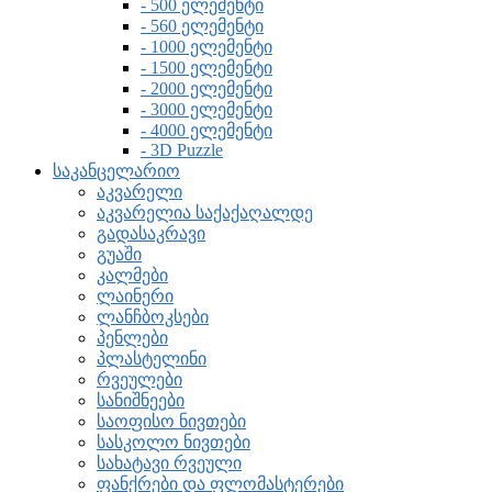
- 500 ელემენტი
- 560 ელემენტი
- 1000 ელემენტი
- 1500 ელემენტი
- 2000 ელემენტი
- 3000 ელემენტი
- 4000 ელემენტი
- 3D Puzzle
საკანცელარიო
აკვარელი
აკვარელია საქაქაღალდე
გადასაკრავი
გუაში
კალმები
ლაინერი
ლანჩბოკსები
პენლები
პლასტელინი
რვეულები
სანიშნეები
საოფისო ნივთები
სასკოლო ნივთები
სახატავი რვეული
ფანქრები და ფლომასტერები