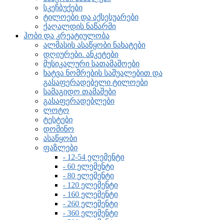
სკეჩბუქები
ტილოები და აქსესუარები
ქაღალდის ნაწარმი
ჰობი და კრეატიულობა
ალმასის ასაწყობი ნახატები
დღიურები. ანკეტები
მუსიკალური სათამაშოები
ხატვა ნომრების საშუალებით და
გასაფერადებელი ტილოები
სამაგიდო თამაშები
გასაფერადებლები
ლოტო
ტესტები
დომინო
ასაწყობი
ფაზლები
- 12-54 ელემენტი
- 60 ელემენტი
- 80 ელემენტი
- 120 ელემენტი
- 160 ელემენტი
- 260 ელემენტი
- 360 ელემენტი