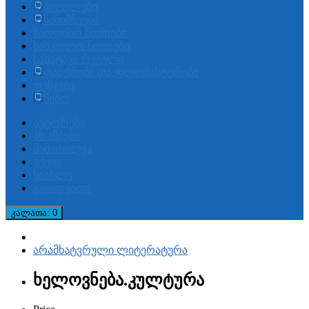
რვეულები
სანიშნეები
საოფისო ნივთები
სასკოლო ნივთები
სახატავი რვეული
ფანქრები და ფლომასტერები
ფუნჯები
წებო
ავტორები
ახ.ამბები
მიმოხილვა
აქცია
სიახლე
გაყიდვადი
კალათა
: 0
არამხატვრული ლიტერატურა
ხელოვნება.კულტურა