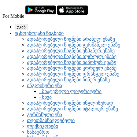
For Mobile
უკან
უცხოენოვანი წიგნები
ადაპტირებული წიგნები არაბულ ენაზე
ადაპტირებული წიგნები გერმანულ ენაზე
ადაპტირებული წიგნები ესპანურ ენაზე
ადაპტირებული წიგნები თურქულ ენაზე
ადაპტირებული წიგნები იაპონურ ენაზე
ადაპტირებული წიგნები კორეულ ენაზე
ადაპტირებული წიგნები ფრანგულ ენაზე
ადაპტირებული წიგნები ჩინურ ენაზე
ინგლისური ენა
- მხატვრული ლიტერატურა
- სხვა
ადაპტირებული წიგნები ინგლისურად
ადაპტირებული წიგნები იტალიურ ენაზე
გერმანული ენა
თვითმასწავლებელი
ლექსიკონები
სასაუბრო