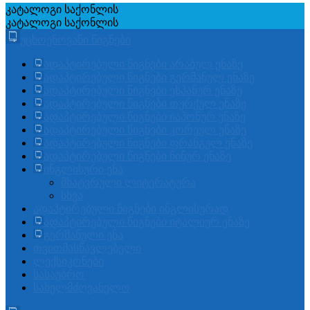
კატალოგი
საქონლის
კატალოგი
საქონლის
უცხოენოვანი წიგნები
ადაპტირებული წიგნები არაბულ ენაზე
ადაპტირებული წიგნები გერმანულ ენაზე
ადაპტირებული წიგნები ესპანურ ენაზე
ადაპტირებული წიგნები თურქულ ენაზე
ადაპტირებული წიგნები იაპონურ ენაზე
ადაპტირებული წიგნები კორეულ ენაზე
ადაპტირებული წიგნები ფრანგულ ენაზე
ადაპტირებული წიგნები ჩინურ ენაზე
ინგლისური ენა
მხატვრული ლიტერატურა
სხვა
ადაპტირებული წიგნები ინგლისურად
ადაპტირებული წიგნები იტალიურ ენაზე
გერმანული ენა
თვითმასწავლებელი
ლექსიკონები
სასაუბრო
სახელმძღვანელო