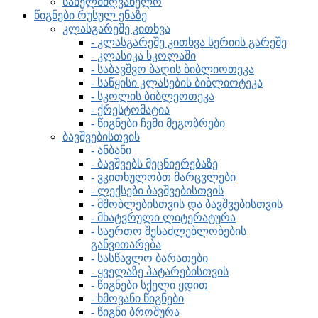
სახელმძღვანელო
წიგნები რუსულ ენაზე
კლასგარეშე კითხვა
- კლასგარეშე კითხვა სერიის გარეშე
- კლასიკა სკოლაში
- საბავშვო ბაღის ბიბლიოთეკა
- საწყისი კლასების ბიბლიოტეკა
- სკოლის ბიბლეოთეკა
- ქრესტომატია
- წიგნები ჩემი მეგობრები
ბავშვებისთვის
- ანბანი
- ბავშვებს მეცნიერებაზე
- ვკითხულობთ მარცვლები
- ლექსები ბავშვებისთვის
- მშობლებისთვის და ბავშვებისთვის
- მხატვრული ლიტერატურა
- საერთო შესაძლებლობების
განვითარება
- სასწავლო ბარათები
- ყველაზე პატარებისთვის
- წიგნები სქელი ყდით
- ხმოვანი წიგნები
- წიგნი ბროშურა