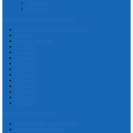
5 ზღაპარი
7 ზღაპარი
სასკოლო სახელმძღვანელოები
დამატებითი სახელმძღვანლოები
დღიური
სამუშაო რვეული
1 კლასსი
2 კლასსი
3 კლასსი
4 კლასსი
5 კლასსი
6 კლასსი
7 კლასსი
8 კლასსი
9 კლასსი
10 კლასსი
11 კლასსი
მხატვრული საქონელი
მოლბერტები - ეტიუდნიკები
საბავშვო შემოქმედება