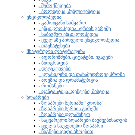
- შემოქმედება
- პოლიტიკა, პუბლიცისტიკა
ენციკლოპედია
- გამოიცანი სამყარო
- ენციკლოპედია სერიის გარეშე
- საბავშვო ენციკლოპედია
- ყველაზე პირველი ენციკლოპედია
- თავსატეხები
მხატვრული ლიტერატურა
- აფორიზმები, ციტატები, იგავები
- ბიოგრაფია
- დეტეკტივები
- კლასიკური და თანამედროვე პროზა
- პოეზია და დრამატურგია
- რომანები
- ფანტასტიკა, ფენტეზი, მისტიკა
ზღაპრები
- ზღაპრები სერიაში "კროხა"
- ზღაპრები სერიის გარეში
- ზღაპრები ფლამინგო
- საყვარელი ზღაპრები ბავშვებისათვის
- ყველა საუკეთესო ზღაპარი
- წიგნები დიდი ასოებით