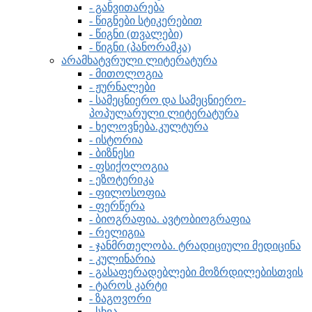
- განვითარება
- წიგნები სტიკერებით
- წიგნი (თვალები)
- წიგნი (პანორამკა)
არამხატვრული ლიტერატურა
- მითოლოგია
- ჟურნალები
- სამეცნიერო და სამეცნიერო-
პოპულარული ლიტერატურა
- ხელოვნება.კულტურა
- ისტორია
- ბიზნესი
- ფსიქოლოგია
- ეზოტერიკა
- ფილოსოფია
- ფერწერა
- ბიოგრაფია. ავტობიოგრაფია
- რელიგია
- ჯანმრთელობა. ტრადიციული მედიცინა
- კულინარია
- გასაფერადებლები მოზრდილებისთვის
- ტაროს კარტი
- ზაგოვორი
- სხვა