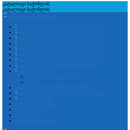
კატალოგი
საქონლის
კატალოგი
საქონლის
უცხოენოვანი წიგნები
ადაპტირებული წიგნები არაბულ ენაზე
ადაპტირებული წიგნები გერმანულ ენაზე
ადაპტირებული წიგნები ესპანურ ენაზე
ადაპტირებული წიგნები თურქულ ენაზე
ადაპტირებული წიგნები იაპონურ ენაზე
ადაპტირებული წიგნები კორეულ ენაზე
ადაპტირებული წიგნები ფრანგულ ენაზე
ადაპტირებული წიგნები ჩინურ ენაზე
ინგლისური ენა
მხატვრული ლიტერატურა
სხვა
ადაპტირებული წიგნები ინგლისურად
ადაპტირებული წიგნები იტალიურ ენაზე
გერმანული ენა
თვითმასწავლებელი
ლექსიკონები
სასაუბრო
სახელმძღვანელო