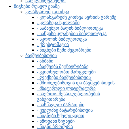
სახელმძღვანელო
წიგნები რუსულ ენაზე
კლასგარეშე კითხვა
- კლასგარეშე კითხვა სერიის გარეშე
- კლასიკა სკოლაში
- საბავშვო ბაღის ბიბლიოთეკა
- საწყისი კლასების ბიბლიოტეკა
- სკოლის ბიბლეოთეკა
- ქრესტომატია
- წიგნები ჩემი მეგობრები
ბავშვებისთვის
- ანბანი
- ბავშვებს მეცნიერებაზე
- ვკითხულობთ მარცვლები
- ლექსები ბავშვებისთვის
- მშობლებისთვის და ბავშვებისთვის
- მხატვრული ლიტერატურა
- საერთო შესაძლებლობების
განვითარება
- სასწავლო ბარათები
- ყველაზე პატარებისთვის
- წიგნები სქელი ყდით
- ხმოვანი წიგნები
- წიგნი ბროშურა