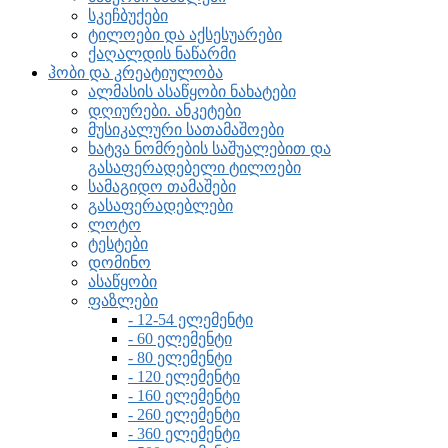
სკეჩბუქები
ტილოები და აქსესუარები
ქაღალდის ნაწარმი
ჰობი და კრეატიულობა
ალმასის ასაწყობი ნახატები
დღიურები. ანკეტები
მუსიკალური სათამაშოები
ხატვა ნომრების საშუალებით და
გასაფერადებელი ტილოები
სამაგიდო თამაშები
გასაფერადებლები
ლოტო
ტესტები
დომინო
ასაწყობი
ფაზლები
- 12-54 ელემენტი
- 60 ელემენტი
- 80 ელემენტი
- 120 ელემენტი
- 160 ელემენტი
- 260 ელემენტი
- 360 ელემენტი