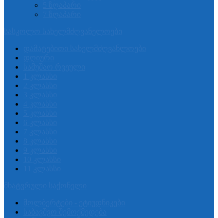
5 ზღაპარი
7 ზღაპარი
სასკოლო სახელმძღვანელოები
დამატებითი სახელმძღვანლოები
დღიური
სამუშაო რვეული
1 კლასსი
2 კლასსი
3 კლასსი
4 კლასსი
5 კლასსი
6 კლასსი
7 კლასსი
8 კლასსი
9 კლასსი
10 კლასსი
11 კლასსი
მხატვრული საქონელი
მოლბერტები - ეტიუდნიკები
საბავშვო შემოქმედება