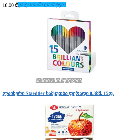
კალათაში დამატება
18.00 ₾
ნაშთი ამოწურულია
ლაინერი Staedtler სამკუთხა ფერადი 0.3მმ. 15ფ.