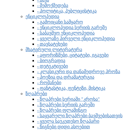
- შემოქმედება
- პოლიტიკა, პუბლიცისტიკა
ენციკლოპედია
- გამოიცანი სამყარო
- ენციკლოპედია სერიის გარეშე
- საბავშვო ენციკლოპედია
- ყველაზე პირველი ენციკლოპედია
- თავსატეხები
მხატვრული ლიტერატურა
- აფორიზმები, ციტატები, იგავები
- ბიოგრაფია
- დეტეკტივები
- კლასიკური და თანამედროვე პროზა
- პოეზია და დრამატურგია
- რომანები
- ფანტასტიკა, ფენტეზი, მისტიკა
ზღაპრები
- ზღაპრები სერიაში "კროხა"
- ზღაპრები სერიის გარეში
- ზღაპრები ფლამინგო
- საყვარელი ზღაპრები ბავშვებისათვის
- ყველა საუკეთესო ზღაპარი
- წიგნები დიდი ასოებით