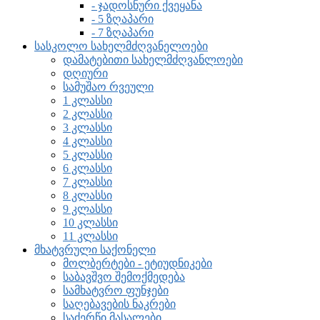
- ჯადოსნური ქვეყანა
- 5 ზღაპარი
- 7 ზღაპარი
სასკოლო სახელმძღვანელოები
დამატებითი სახელმძღვანლოები
დღიური
სამუშაო რვეული
1 კლასსი
2 კლასსი
3 კლასსი
4 კლასსი
5 კლასსი
6 კლასსი
7 კლასსი
8 კლასსი
9 კლასსი
10 კლასსი
11 კლასსი
მხატვრული საქონელი
მოლბერტები - ეტიუდნიკები
საბავშვო შემოქმედება
სამხატვრო ფუნჯები
საღებავების ნაკრები
საძერწი მასალები