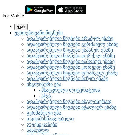
For Mobile
უკან
უცხოენოვანი წიგნები
ადაპტირებული წიგნები არაბულ ენაზე
ადაპტირებული წიგნები გერმანულ ენაზე
ადაპტირებული წიგნები ესპანურ ენაზე
ადაპტირებული წიგნები თურქულ ენაზე
ადაპტირებული წიგნები იაპონურ ენაზე
ადაპტირებული წიგნები კორეულ ენაზე
ადაპტირებული წიგნები ფრანგულ ენაზე
ადაპტირებული წიგნები ჩინურ ენაზე
ინგლისური ენა
- მხატვრული ლიტერატურა
- სხვა
ადაპტირებული წიგნები ინგლისურად
ადაპტირებული წიგნები იტალიურ ენაზე
გერმანული ენა
თვითმასწავლებელი
ლექსიკონები
სასაუბრო