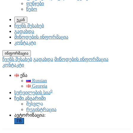
ფუნჯები
წებო
უკან
ჩვენს შესახებ
გადახდა
მიწოდების ინფორმაცია
კონტაკტი
ინფორმაცია
ჩვენს შესახებ
გადახდა
მიწოდების ინფორმაცია
კონტაკტი
ენა
Russian
Georgia
0
სურვილების სია
ჩემი ანგარიში
შესვლა
რეგისტრაცია
ავტორიზაცია:
FB