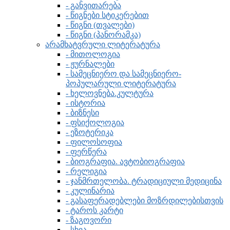
- განვითარება
- წიგნები სტიკერებით
- წიგნი (თვალები)
- წიგნი (პანორამკა)
არამხატვრული ლიტერატურა
- მითოლოგია
- ჟურნალები
- სამეცნიერო და სამეცნიერო-
პოპულარული ლიტერატურა
- ხელოვნება.კულტურა
- ისტორია
- ბიზნესი
- ფსიქოლოგია
- ეზოტერიკა
- ფილოსოფია
- ფერწერა
- ბიოგრაფია. ავტობიოგრაფია
- რელიგია
- ჯანმრთელობა. ტრადიციული მედიცინა
- კულინარია
- გასაფერადებლები მოზრდილებისთვის
- ტაროს კარტი
- ზაგოვორი
- სხვა