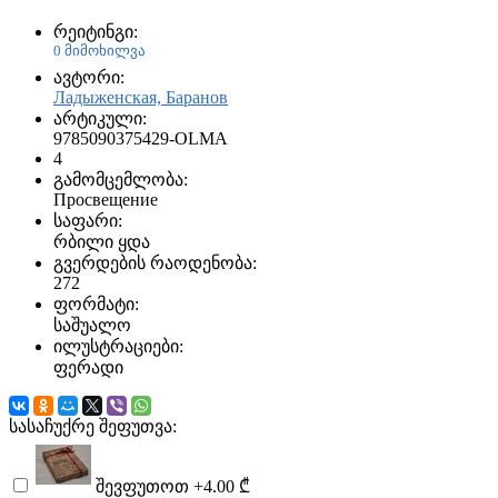
რეიტინგი:
0 მიმოხილვა
ავტორი:
Ладыженская, Баранов
არტიკული:
9785090375429-OLMA
4
გამომცემლობა:
Просвещение
საფარი:
რბილი ყდა
გვერდების რაოდენობა:
272
ფორმატი:
საშუალო
ილუსტრაციები:
ფერადი
სასაჩუქრე შეფუთვა:
შევფუთოთ
+4.00 ₾