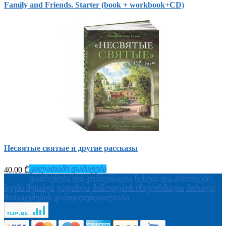
Family and Friends. Starter (book + workbook+СD)
Несвятые святые и другие рассказы
კალათაში დამატება
40.00 ₾
დაბრუნება და კომპენსაცია
წესები და პირობები
ჩვენს შესახებ
გადახდა
მიწოდების ინფორმაცია
პირადი
მონაცემების კონფიდენციალობა