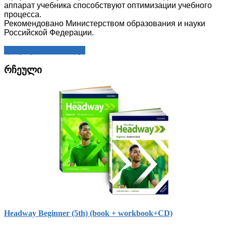
аппарат учебника способствуют оптимизации учебного
процесса.
Рекомендовано Министерством образования и науки
Российской Федерации.
დაწერეთ მიმოხილვა
რჩეული
Headway Beginner (5th) (book + workbook+СD)