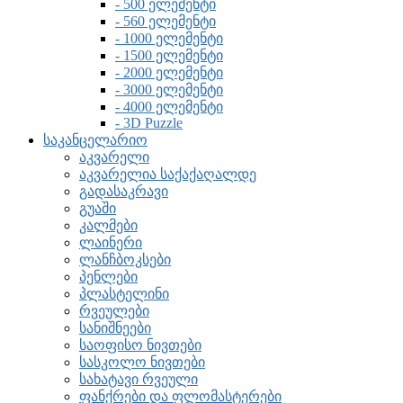
- 500 ელემენტი
- 560 ელემენტი
- 1000 ელემენტი
- 1500 ელემენტი
- 2000 ელემენტი
- 3000 ელემენტი
- 4000 ელემენტი
- 3D Puzzle
საკანცელარიო
აკვარელი
აკვარელია საქაქაღალდე
გადასაკრავი
გუაში
კალმები
ლაინერი
ლანჩბოკსები
პენლები
პლასტელინი
რვეულები
სანიშნეები
საოფისო ნივთები
სასკოლო ნივთები
სახატავი რვეული
ფანქრები და ფლომასტერები