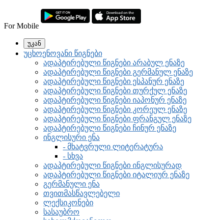
For Mobile
უკან
უცხოენოვანი წიგნები
ადაპტირებული წიგნები არაბულ ენაზე
ადაპტირებული წიგნები გერმანულ ენაზე
ადაპტირებული წიგნები ესპანურ ენაზე
ადაპტირებული წიგნები თურქულ ენაზე
ადაპტირებული წიგნები იაპონურ ენაზე
ადაპტირებული წიგნები კორეულ ენაზე
ადაპტირებული წიგნები ფრანგულ ენაზე
ადაპტირებული წიგნები ჩინურ ენაზე
ინგლისური ენა
- მხატვრული ლიტერატურა
- სხვა
ადაპტირებული წიგნები ინგლისურად
ადაპტირებული წიგნები იტალიურ ენაზე
გერმანული ენა
თვითმასწავლებელი
ლექსიკონები
სასაუბრო