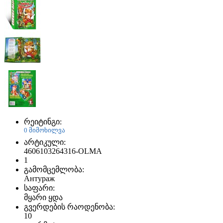
რეიტინგი:
0 მიმოხილვა
არტიკული:
4606103264316-OLMA
1
გამომცემლობა:
Антураж
საფარი:
მყარი ყდა
გვერდების რაოდენობა:
10