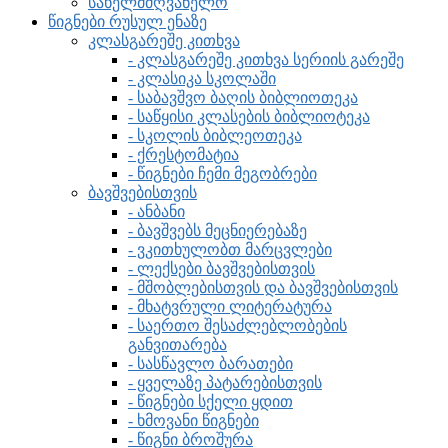
სახელმძღვანელო
წიგნები რუსულ ენაზე
კლასგარეშე კითხვა
- კლასგარეშე კითხვა სერიის გარეშე
- კლასიკა სკოლაში
- საბავშვო ბაღის ბიბლიოთეკა
- საწყისი კლასების ბიბლიოტეკა
- სკოლის ბიბლეოთეკა
- ქრესტომატია
- წიგნები ჩემი მეგობრები
ბავშვებისთვის
- ანბანი
- ბავშვებს მეცნიერებაზე
- ვკითხულობთ მარცვლები
- ლექსები ბავშვებისთვის
- მშობლებისთვის და ბავშვებისთვის
- მხატვრული ლიტერატურა
- საერთო შესაძლებლობების
განვითარება
- სასწავლო ბარათები
- ყველაზე პატარებისთვის
- წიგნები სქელი ყდით
- ხმოვანი წიგნები
- წიგნი ბროშურა