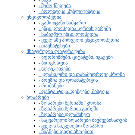
- შემოქმედება
- პოლიტიკა, პუბლიცისტიკა
ენციკლოპედია
- გამოიცანი სამყარო
- ენციკლოპედია სერიის გარეშე
- საბავშვო ენციკლოპედია
- ყველაზე პირველი ენციკლოპედია
- თავსატეხები
მხატვრული ლიტერატურა
- აფორიზმები, ციტატები, იგავები
- ბიოგრაფია
- დეტეკტივები
- კლასიკური და თანამედროვე პროზა
- პოეზია და დრამატურგია
- რომანები
- ფანტასტიკა, ფენტეზი, მისტიკა
ზღაპრები
- ზღაპრები სერიაში "კროხა"
- ზღაპრები სერიის გარეში
- ზღაპრები ფლამინგო
- საყვარელი ზღაპრები ბავშვებისათვის
- ყველა საუკეთესო ზღაპარი
- წიგნები დიდი ასოებით