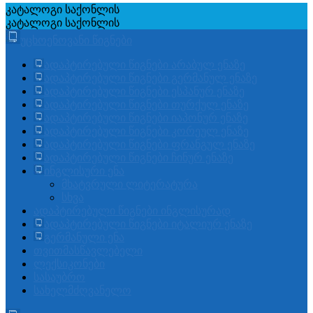
კატალოგი
საქონლის
კატალოგი
საქონლის
უცხოენოვანი წიგნები
ადაპტირებული წიგნები არაბულ ენაზე
ადაპტირებული წიგნები გერმანულ ენაზე
ადაპტირებული წიგნები ესპანურ ენაზე
ადაპტირებული წიგნები თურქულ ენაზე
ადაპტირებული წიგნები იაპონურ ენაზე
ადაპტირებული წიგნები კორეულ ენაზე
ადაპტირებული წიგნები ფრანგულ ენაზე
ადაპტირებული წიგნები ჩინურ ენაზე
ინგლისური ენა
მხატვრული ლიტერატურა
სხვა
ადაპტირებული წიგნები ინგლისურად
ადაპტირებული წიგნები იტალიურ ენაზე
გერმანული ენა
თვითმასწავლებელი
ლექსიკონები
სასაუბრო
სახელმძღვანელო