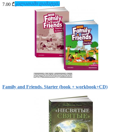
კალათაში დამატება
7.00 ₾
ხელმისაწვდომია
Family and Friends. Starter (book + workbook+СD)