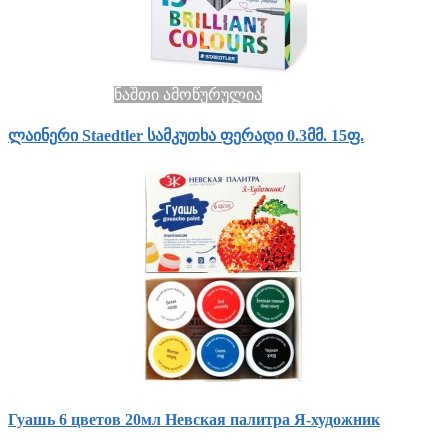
ნაშთი ამოწურულია
ლაინერი Staedtler სამკუთხა ფერადი 0.3მმ. 15ფ.
Гуашь 6 цветов 20мл Невская палитра Я-художник