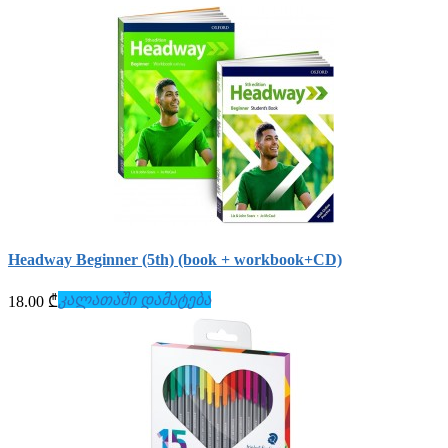
Headway Beginner (5th) (book + workbook+СD)
კალათაში დამატება
18.00 ₾