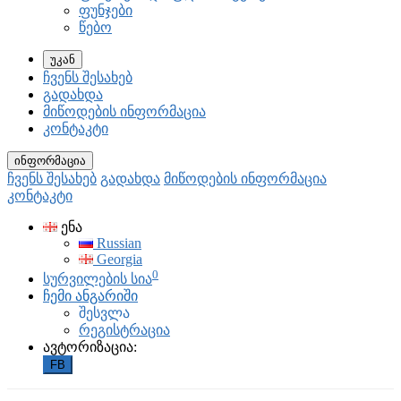
ფუნჯები
წებო
უკან
ჩვენს შესახებ
გადახდა
მიწოდების ინფორმაცია
კონტაკტი
ინფორმაცია
ჩვენს შესახებ
გადახდა
მიწოდების ინფორმაცია
კონტაკტი
ენა
Russian
Georgia
0
სურვილების სია
ჩემი ანგარიში
შესვლა
რეგისტრაცია
ავტორიზაცია:
FB