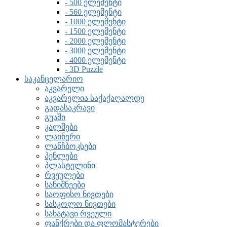
- 500 ელემენტი
- 560 ელემენტი
- 1000 ელემენტი
- 1500 ელემენტი
- 2000 ელემენტი
- 3000 ელემენტი
- 4000 ელემენტი
- 3D Puzzle
საკანცელარიო
აკვარელი
აკვარელია საქაქაღალდე
გადასაკრავი
გუაში
კალმები
ლაინერი
ლანჩბოკსები
პენლები
პლასტელინი
რვეულები
სანიშნეები
საოფისო ნივთები
სასკოლო ნივთები
სახატავი რვეული
ფანქრები და ფლომასტერები