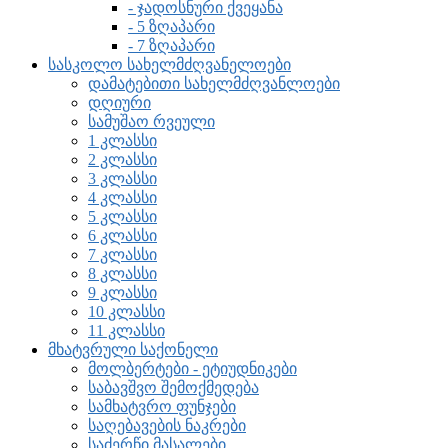
- ჯადოსნური ქვეყანა
- 5 ზღაპარი
- 7 ზღაპარი
სასკოლო სახელმძღვანელოები
დამატებითი სახელმძღვანლოები
დღიური
სამუშაო რვეული
1 კლასსი
2 კლასსი
3 კლასსი
4 კლასსი
5 კლასსი
6 კლასსი
7 კლასსი
8 კლასსი
9 კლასსი
10 კლასსი
11 კლასსი
მხატვრული საქონელი
მოლბერტები - ეტიუდნიკები
საბავშვო შემოქმედება
სამხატვრო ფუნჯები
საღებავების ნაკრები
საძერწი მასალები