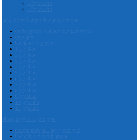
5 ზღაპარი
7 ზღაპარი
სასკოლო სახელმძღვანელოები
დამატებითი სახელმძღვანლოები
დღიური
სამუშაო რვეული
1 კლასსი
2 კლასსი
3 კლასსი
4 კლასსი
5 კლასსი
6 კლასსი
7 კლასსი
8 კლასსი
9 კლასსი
10 კლასსი
11 კლასსი
მხატვრული საქონელი
მოლბერტები - ეტიუდნიკები
საბავშვო შემოქმედება