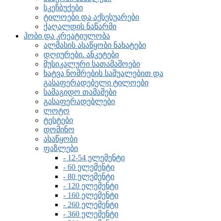
სკეჩბუქები
ტილოები და აქსესუარები
ქაღალდის ნაწარმი
ჰობი და კრეატიულობა
ალმასის ასაწყობი ნახატები
დღიურები. ანკეტები
მუსიკალური სათამაშოები
ხატვა ნომრების საშუალებით და
გასაფერადებელი ტილოები
სამაგიდო თამაშები
გასაფერადებლები
ლოტო
ტესტები
დომინო
ასაწყობი
ფაზლები
- 12-54 ელემენტი
- 60 ელემენტი
- 80 ელემენტი
- 120 ელემენტი
- 160 ელემენტი
- 260 ელემენტი
- 360 ელემენტი