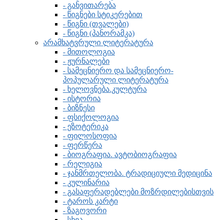
- განვითარება
- წიგნები სტიკერებით
- წიგნი (თვალები)
- წიგნი (პანორამკა)
არამხატვრული ლიტერატურა
- მითოლოგია
- ჟურნალები
- სამეცნიერო და სამეცნიერო-
პოპულარული ლიტერატურა
- ხელოვნება.კულტურა
- ისტორია
- ბიზნესი
- ფსიქოლოგია
- ეზოტერიკა
- ფილოსოფია
- ფერწერა
- ბიოგრაფია. ავტობიოგრაფია
- რელიგია
- ჯანმრთელობა. ტრადიციული მედიცინა
- კულინარია
- გასაფერადებლები მოზრდილებისთვის
- ტაროს კარტი
- ზაგოვორი
- სხვა