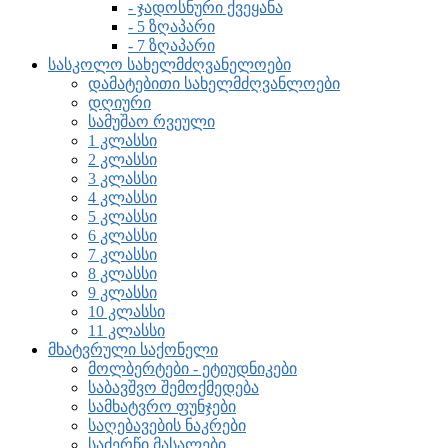
- ჯადოსნური ქვეყანა
- 5 ზღაპარი
- 7 ზღაპარი
სასკოლო სახელმძღვანელოები
დამატებითი სახელმძღვანლოები
დღიური
სამუშაო რვეული
1 კლასსი
2 კლასსი
3 კლასსი
4 კლასსი
5 კლასსი
6 კლასსი
7 კლასსი
8 კლასსი
9 კლასსი
10 კლასსი
11 კლასსი
მხატვრული საქონელი
მოლბერტები - ეტიუდნიკები
საბავშვო შემოქმედება
სამხატვრო ფუნჯები
საღებავების ნაკრები
საძერწი მასალები