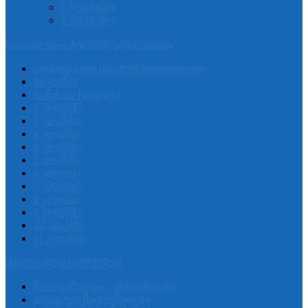
5 ზღაპარი
7 ზღაპარი
სასკოლო სახელმძღვანელოები
დამატებითი სახელმძღვანლოები
დღიური
სამუშაო რვეული
1 კლასსი
2 კლასსი
3 კლასსი
4 კლასსი
5 კლასსი
6 კლასსი
7 კლასსი
8 კლასსი
9 კლასსი
10 კლასსი
11 კლასსი
მხატვრული საქონელი
მოლბერტები - ეტიუდნიკები
საბავშვო შემოქმედება