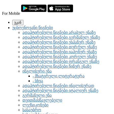
For Mobile
უკან
უცხოენოვანი წიგნები
ადაპტირებული წიგნები არაბულ ენაზე
ადაპტირებული წიგნები გერმანულ ენაზე
ადაპტირებული წიგნები ესპანურ ენაზე
ადაპტირებული წიგნები თურქულ ენაზე
ადაპტირებული წიგნები იაპონურ ენაზე
ადაპტირებული წიგნები კორეულ ენაზე
ადაპტირებული წიგნები ფრანგულ ენაზე
ადაპტირებული წიგნები ჩინურ ენაზე
ინგლისური ენა
- მხატვრული ლიტერატურა
- სხვა
ადაპტირებული წიგნები ინგლისურად
ადაპტირებული წიგნები იტალიურ ენაზე
გერმანული ენა
თვითმასწავლებელი
ლექსიკონები
სასაუბრო