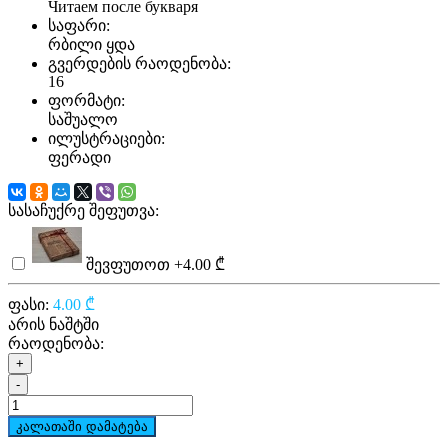
Читаем после букваря
საფარი:
რბილი ყდა
გვერდების რაოდენობა:
16
ფორმატი:
საშუალო
ილუსტრაციები:
ფერადი
სასაჩუქრე შეფუთვა:
შევფუთოთ
+4.00 ₾
ფასი:
4.00 ₾
არის ნაშტში
რაოდენობა:
+
-
კალათაში დამატება