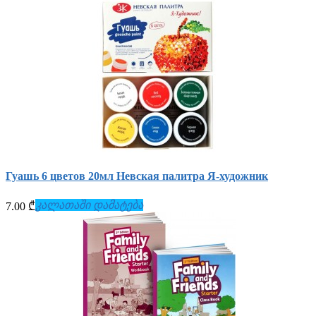
Гуашь 6 цветов 20мл Невская палитра Я-художник
კალათაში დამატება
7.00 ₾