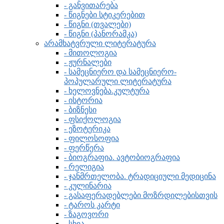
- განვითარება
- წიგნები სტიკერებით
- წიგნი (თვალები)
- წიგნი (პანორამკა)
არამხატვრული ლიტერატურა
- მითოლოგია
- ჟურნალები
- სამეცნიერო და სამეცნიერო-
პოპულარული ლიტერატურა
- ხელოვნება.კულტურა
- ისტორია
- ბიზნესი
- ფსიქოლოგია
- ეზოტერიკა
- ფილოსოფია
- ფერწერა
- ბიოგრაფია. ავტობიოგრაფია
- რელიგია
- ჯანმრთელობა. ტრადიციული მედიცინა
- კულინარია
- გასაფერადებლები მოზრდილებისთვის
- ტაროს კარტი
- ზაგოვორი
- სხვა