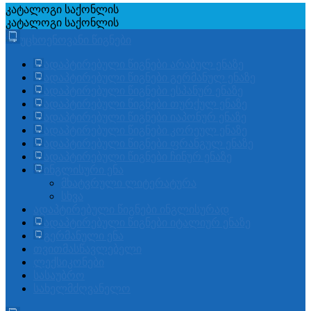
კატალოგი
საქონლის
კატალოგი
საქონლის
უცხოენოვანი წიგნები
ადაპტირებული წიგნები არაბულ ენაზე
ადაპტირებული წიგნები გერმანულ ენაზე
ადაპტირებული წიგნები ესპანურ ენაზე
ადაპტირებული წიგნები თურქულ ენაზე
ადაპტირებული წიგნები იაპონურ ენაზე
ადაპტირებული წიგნები კორეულ ენაზე
ადაპტირებული წიგნები ფრანგულ ენაზე
ადაპტირებული წიგნები ჩინურ ენაზე
ინგლისური ენა
მხატვრული ლიტერატურა
სხვა
ადაპტირებული წიგნები ინგლისურად
ადაპტირებული წიგნები იტალიურ ენაზე
გერმანული ენა
თვითმასწავლებელი
ლექსიკონები
სასაუბრო
სახელმძღვანელო