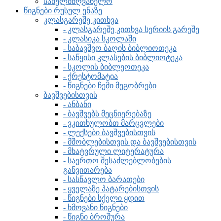
სახელმძღვანელო
წიგნები რუსულ ენაზე
კლასგარეშე კითხვა
- კლასგარეშე კითხვა სერიის გარეშე
- კლასიკა სკოლაში
- საბავშვო ბაღის ბიბლიოთეკა
- საწყისი კლასების ბიბლიოტეკა
- სკოლის ბიბლეოთეკა
- ქრესტომატია
- წიგნები ჩემი მეგობრები
ბავშვებისთვის
- ანბანი
- ბავშვებს მეცნიერებაზე
- ვკითხულობთ მარცვლები
- ლექსები ბავშვებისთვის
- მშობლებისთვის და ბავშვებისთვის
- მხატვრული ლიტერატურა
- საერთო შესაძლებლობების
განვითარება
- სასწავლო ბარათები
- ყველაზე პატარებისთვის
- წიგნები სქელი ყდით
- ხმოვანი წიგნები
- წიგნი ბროშურა