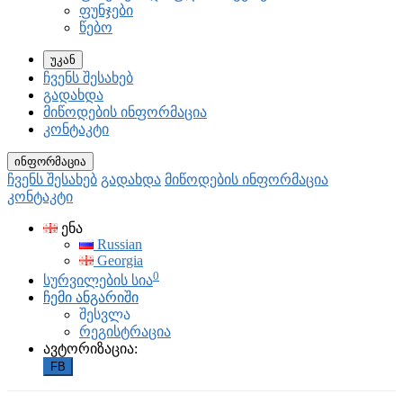
ფუნჯები
წებო
უკან
ჩვენს შესახებ
გადახდა
მიწოდების ინფორმაცია
კონტაკტი
ინფორმაცია
ჩვენს შესახებ
გადახდა
მიწოდების ინფორმაცია
კონტაკტი
ენა
Russian
Georgia
0
სურვილების სია
ჩემი ანგარიში
შესვლა
რეგისტრაცია
ავტორიზაცია:
FB