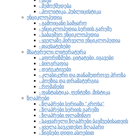
- შემოქმედება
- პოლიტიკა, პუბლიცისტიკა
ენციკლოპედია
- გამოიცანი სამყარო
- ენციკლოპედია სერიის გარეშე
- საბავშვო ენციკლოპედია
- ყველაზე პირველი ენციკლოპედია
- თავსატეხები
მხატვრული ლიტერატურა
- აფორიზმები, ციტატები, იგავები
- ბიოგრაფია
- დეტეკტივები
- კლასიკური და თანამედროვე პროზა
- პოეზია და დრამატურგია
- რომანები
- ფანტასტიკა, ფენტეზი, მისტიკა
ზღაპრები
- ზღაპრები სერიაში "კროხა"
- ზღაპრები სერიის გარეში
- ზღაპრები ფლამინგო
- საყვარელი ზღაპრები ბავშვებისათვის
- ყველა საუკეთესო ზღაპარი
- წიგნები დიდი ასოებით