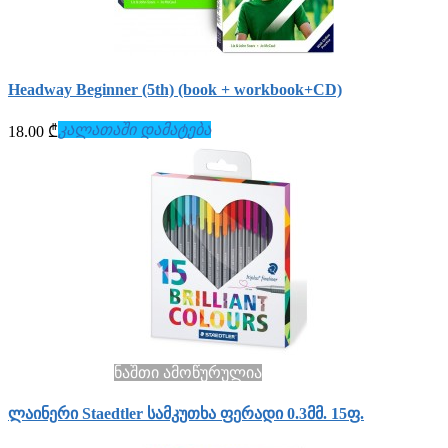
Headway Beginner (5th) (book + workbook+СD)
კალათაში დამატება
18.00 ₾
ნაშთი ამოწურულია
ლაინერი Staedtler სამკუთხა ფერადი 0.3მმ. 15ფ.