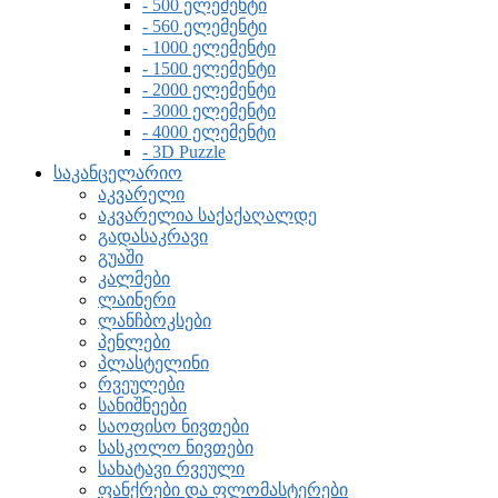
- 500 ელემენტი
- 560 ელემენტი
- 1000 ელემენტი
- 1500 ელემენტი
- 2000 ელემენტი
- 3000 ელემენტი
- 4000 ელემენტი
- 3D Puzzle
საკანცელარიო
აკვარელი
აკვარელია საქაქაღალდე
გადასაკრავი
გუაში
კალმები
ლაინერი
ლანჩბოკსები
პენლები
პლასტელინი
რვეულები
სანიშნეები
საოფისო ნივთები
სასკოლო ნივთები
სახატავი რვეული
ფანქრები და ფლომასტერები