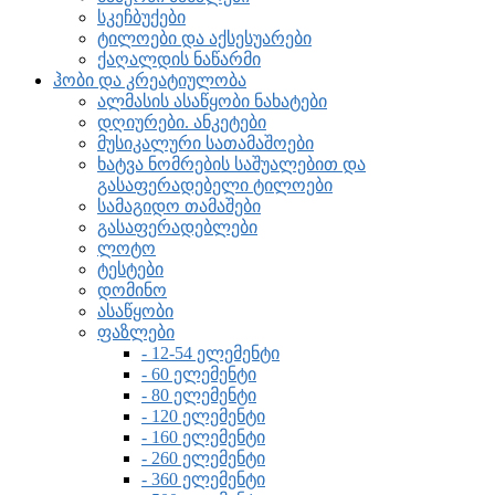
სკეჩბუქები
ტილოები და აქსესუარები
ქაღალდის ნაწარმი
ჰობი და კრეატიულობა
ალმასის ასაწყობი ნახატები
დღიურები. ანკეტები
მუსიკალური სათამაშოები
ხატვა ნომრების საშუალებით და
გასაფერადებელი ტილოები
სამაგიდო თამაშები
გასაფერადებლები
ლოტო
ტესტები
დომინო
ასაწყობი
ფაზლები
- 12-54 ელემენტი
- 60 ელემენტი
- 80 ელემენტი
- 120 ელემენტი
- 160 ელემენტი
- 260 ელემენტი
- 360 ელემენტი