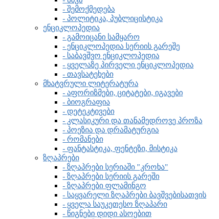
- შემოქმედება
- პოლიტიკა, პუბლიცისტიკა
ენციკლოპედია
- გამოიცანი სამყარო
- ენციკლოპედია სერიის გარეშე
- საბავშვო ენციკლოპედია
- ყველაზე პირველი ენციკლოპედია
- თავსატეხები
მხატვრული ლიტერატურა
- აფორიზმები, ციტატები, იგავები
- ბიოგრაფია
- დეტეკტივები
- კლასიკური და თანამედროვე პროზა
- პოეზია და დრამატურგია
- რომანები
- ფანტასტიკა, ფენტეზი, მისტიკა
ზღაპრები
- ზღაპრები სერიაში "კროხა"
- ზღაპრები სერიის გარეში
- ზღაპრები ფლამინგო
- საყვარელი ზღაპრები ბავშვებისათვის
- ყველა საუკეთესო ზღაპარი
- წიგნები დიდი ასოებით