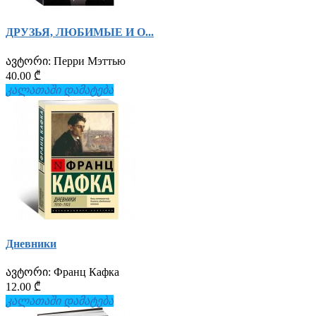
ДРУЗЬЯ, ЛЮБИМЫЕ И О...
ავტორი:
Перри Мэттью
40.00 ₾
კალათაში დამატება
Дневники
ავტორი:
Франц Кафка
12.00 ₾
კალათაში დამატება