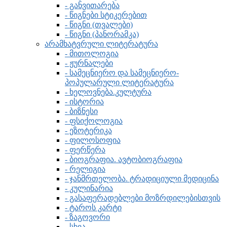
- განვითარება
- წიგნები სტიკერებით
- წიგნი (თვალები)
- წიგნი (პანორამკა)
არამხატვრული ლიტერატურა
- მითოლოგია
- ჟურნალები
- სამეცნიერო და სამეცნიერო-
პოპულარული ლიტერატურა
- ხელოვნება.კულტურა
- ისტორია
- ბიზნესი
- ფსიქოლოგია
- ეზოტერიკა
- ფილოსოფია
- ფერწერა
- ბიოგრაფია. ავტობიოგრაფია
- რელიგია
- ჯანმრთელობა. ტრადიციული მედიცინა
- კულინარია
- გასაფერადებლები მოზრდილებისთვის
- ტაროს კარტი
- ზაგოვორი
- სხვა