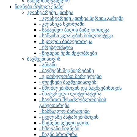
სახელმძღვანელო
წიგნები რუსულ ენაზე
კლასგარეშე კითხვა
- კლასგარეშე კითხვა სერიის გარეშე
- კლასიკა სკოლაში
- საბავშვო ბაღის ბიბლიოთეკა
- საწყისი კლასების ბიბლიოტეკა
- სკოლის ბიბლეოთეკა
- ქრესტომატია
- წიგნები ჩემი მეგობრები
ბავშვებისთვის
- ანბანი
- ბავშვებს მეცნიერებაზე
- ვკითხულობთ მარცვლები
- ლექსები ბავშვებისთვის
- მშობლებისთვის და ბავშვებისთვის
- მხატვრული ლიტერატურა
- საერთო შესაძლებლობების
განვითარება
- სასწავლო ბარათები
- ყველაზე პატარებისთვის
- წიგნები სქელი ყდით
- ხმოვანი წიგნები
- წიგნი ბროშურა