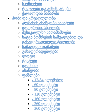
სკეჩბუქები
ტილოები და აქსესუარები
ქაღალდის ნაწარმი
ჰობი და კრეატიულობა
ალმასის ასაწყობი ნახატები
დღიურები. ანკეტები
მუსიკალური სათამაშოები
ხატვა ნომრების საშუალებით და
გასაფერადებელი ტილოები
სამაგიდო თამაშები
გასაფერადებლები
ლოტო
ტესტები
დომინო
ასაწყობი
ფაზლები
- 12-54 ელემენტი
- 60 ელემენტი
- 80 ელემენტი
- 120 ელემენტი
- 160 ელემენტი
- 260 ელემენტი
- 360 ელემენტი