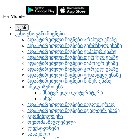
For Mobile
უკან
უცხოენოვანი წიგნები
ადაპტირებული წიგნები არაბულ ენაზე
ადაპტირებული წიგნები გერმანულ ენაზე
ადაპტირებული წიგნები ესპანურ ენაზე
ადაპტირებული წიგნები თურქულ ენაზე
ადაპტირებული წიგნები იაპონურ ენაზე
ადაპტირებული წიგნები კორეულ ენაზე
ადაპტირებული წიგნები ფრანგულ ენაზე
ადაპტირებული წიგნები ჩინურ ენაზე
ინგლისური ენა
- მხატვრული ლიტერატურა
- სხვა
ადაპტირებული წიგნები ინგლისურად
ადაპტირებული წიგნები იტალიურ ენაზე
გერმანული ენა
თვითმასწავლებელი
ლექსიკონები
სასაუბრო