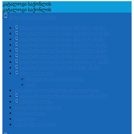
კატალოგი
საქონლის
კატალოგი
საქონლის
უცხოენოვანი წიგნები
ადაპტირებული წიგნები არაბულ ენაზე
ადაპტირებული წიგნები გერმანულ ენაზე
ადაპტირებული წიგნები ესპანურ ენაზე
ადაპტირებული წიგნები თურქულ ენაზე
ადაპტირებული წიგნები იაპონურ ენაზე
ადაპტირებული წიგნები კორეულ ენაზე
ადაპტირებული წიგნები ფრანგულ ენაზე
ადაპტირებული წიგნები ჩინურ ენაზე
ინგლისური ენა
მხატვრული ლიტერატურა
სხვა
ადაპტირებული წიგნები ინგლისურად
ადაპტირებული წიგნები იტალიურ ენაზე
გერმანული ენა
თვითმასწავლებელი
ლექსიკონები
სასაუბრო
სახელმძღვანელო