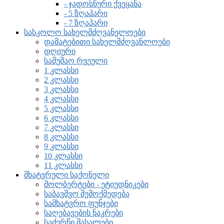
- ჯადოსნური ქვეყანა
- 5 ზღაპარი
- 7 ზღაპარი
სასკოლო სახელმძღვანელოები
დამატებითი სახელმძღვანლოები
დღიური
სამუშაო რვეული
1 კლასსი
2 კლასსი
3 კლასსი
4 კლასსი
5 კლასსი
6 კლასსი
7 კლასსი
8 კლასსი
9 კლასსი
10 კლასსი
11 კლასსი
მხატვრული საქონელი
მოლბერტები - ეტიუდნიკები
საბავშვო შემოქმედება
სამხატვრო ფუნჯები
საღებავების ნაკრები
საძერწი მასალები