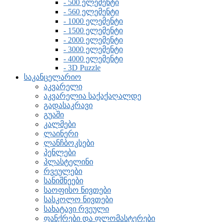
- 500 ელემენტი
- 560 ელემენტი
- 1000 ელემენტი
- 1500 ელემენტი
- 2000 ელემენტი
- 3000 ელემენტი
- 4000 ელემენტი
- 3D Puzzle
საკანცელარიო
აკვარელი
აკვარელია საქაქაღალდე
გადასაკრავი
გუაში
კალმები
ლაინერი
ლანჩბოკსები
პენლები
პლასტელინი
რვეულები
სანიშნეები
საოფისო ნივთები
სასკოლო ნივთები
სახატავი რვეული
ფანქრები და ფლომასტერები