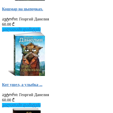
Кошмар на цыпочках.
ავტორი:
Георгий Данелия
60.00 ₾
კალათაში დამატება
Кот ушел, а улыбка ...
ავტორი:
Георгий Данелия
60.00 ₾
კალათაში დამატება