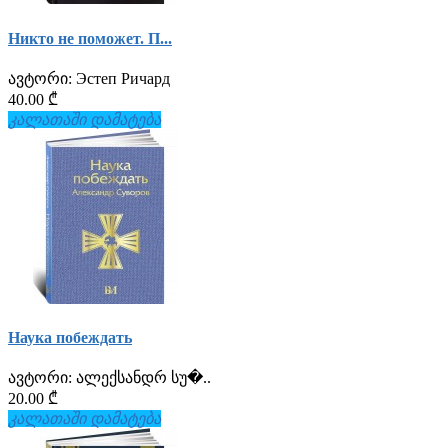
Никто не поможет. П...
ავტორი:
Эстеп Ричард
40.00 ₾
კალათაში დამატება
Наука побеждать
ავტორი:
ალექსანდრ სუ�..
20.00 ₾
კალათაში დამატება