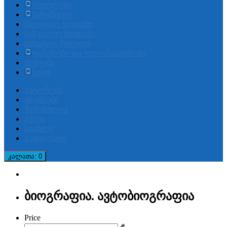
რვეულები
სანიშნეები
საოფისო ნივთები
სასკოლო ნივთები
სახატავი რვეული
ფანქრები და ფლომასტერები
ფუნჯები
წებო
ავტორები
ახ.ამბები
მიმოხილვა
აქცია
სიახლე
გაყიდვადი
კალათა
: 0
ბიოგრაფია. ავტობიოგრაფია
Price