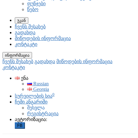
ფუნჯები
წებო
უკან
ჩვენს შესახებ
გადახდა
მიწოდების ინფორმაცია
კონტაკტი
ინფორმაცია
ჩვენს შესახებ
გადახდა
მიწოდების ინფორმაცია
კონტაკტი
ენა
Russian
Georgia
0
სურვილების სია
ჩემი ანგარიში
შესვლა
რეგისტრაცია
ავტორიზაცია:
FB