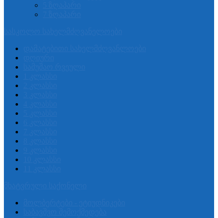
5 ზღაპარი
7 ზღაპარი
სასკოლო სახელმძღვანელოები
დამატებითი სახელმძღვანლოები
დღიური
სამუშაო რვეული
1 კლასსი
2 კლასსი
3 კლასსი
4 კლასსი
5 კლასსი
6 კლასსი
7 კლასსი
8 კლასსი
9 კლასსი
10 კლასსი
11 კლასსი
მხატვრული საქონელი
მოლბერტები - ეტიუდნიკები
საბავშვო შემოქმედება