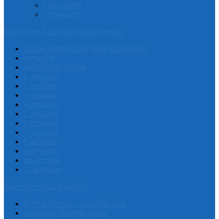
5 ზღაპარი
7 ზღაპარი
სასკოლო სახელმძღვანელოები
დამატებითი სახელმძღვანლოები
დღიური
სამუშაო რვეული
1 კლასსი
2 კლასსი
3 კლასსი
4 კლასსი
5 კლასსი
6 კლასსი
7 კლასსი
8 კლასსი
9 კლასსი
10 კლასსი
11 კლასსი
მხატვრული საქონელი
მოლბერტები - ეტიუდნიკები
საბავშვო შემოქმედება