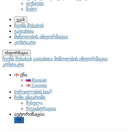
ფუნჯები
წებო
უკან
ჩვენს შესახებ
გადახდა
მიწოდების ინფორმაცია
კონტაკტი
ინფორმაცია
ჩვენს შესახებ
გადახდა
მიწოდების ინფორმაცია
კონტაკტი
ენა
Russian
Georgia
0
სურვილების სია
ჩემი ანგარიში
შესვლა
რეგისტრაცია
ავტორიზაცია:
FB