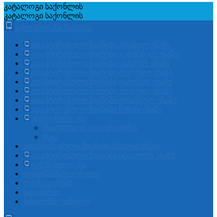
კატალოგი
საქონლის
კატალოგი
საქონლის
უცხოენოვანი წიგნები
ადაპტირებული წიგნები არაბულ ენაზე
ადაპტირებული წიგნები გერმანულ ენაზე
ადაპტირებული წიგნები ესპანურ ენაზე
ადაპტირებული წიგნები თურქულ ენაზე
ადაპტირებული წიგნები იაპონურ ენაზე
ადაპტირებული წიგნები კორეულ ენაზე
ადაპტირებული წიგნები ფრანგულ ენაზე
ადაპტირებული წიგნები ჩინურ ენაზე
ინგლისური ენა
მხატვრული ლიტერატურა
სხვა
ადაპტირებული წიგნები ინგლისურად
ადაპტირებული წიგნები იტალიურ ენაზე
გერმანული ენა
თვითმასწავლებელი
ლექსიკონები
სასაუბრო
სახელმძღვანელო