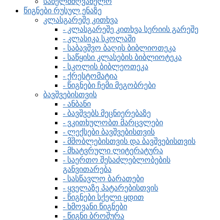
სახელმძღვანელო
წიგნები რუსულ ენაზე
კლასგარეშე კითხვა
- კლასგარეშე კითხვა სერიის გარეშე
- კლასიკა სკოლაში
- საბავშვო ბაღის ბიბლიოთეკა
- საწყისი კლასების ბიბლიოტეკა
- სკოლის ბიბლეოთეკა
- ქრესტომატია
- წიგნები ჩემი მეგობრები
ბავშვებისთვის
- ანბანი
- ბავშვებს მეცნიერებაზე
- ვკითხულობთ მარცვლები
- ლექსები ბავშვებისთვის
- მშობლებისთვის და ბავშვებისთვის
- მხატვრული ლიტერატურა
- საერთო შესაძლებლობების
განვითარება
- სასწავლო ბარათები
- ყველაზე პატარებისთვის
- წიგნები სქელი ყდით
- ხმოვანი წიგნები
- წიგნი ბროშურა