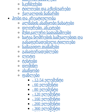
სკეჩბუქები
ტილოები და აქსესუარები
ქაღალდის ნაწარმი
ჰობი და კრეატიულობა
ალმასის ასაწყობი ნახატები
დღიურები. ანკეტები
მუსიკალური სათამაშოები
ხატვა ნომრების საშუალებით და
გასაფერადებელი ტილოები
სამაგიდო თამაშები
გასაფერადებლები
ლოტო
ტესტები
დომინო
ასაწყობი
ფაზლები
- 12-54 ელემენტი
- 60 ელემენტი
- 80 ელემენტი
- 120 ელემენტი
- 160 ელემენტი
- 260 ელემენტი
- 360 ელემენტი