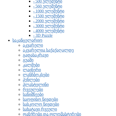
- 500 ელემენტი
- 560 ელემენტი
- 1000 ელემენტი
- 1500 ელემენტი
- 2000 ელემენტი
- 3000 ელემენტი
- 4000 ელემენტი
- 3D Puzzle
საკანცელარიო
აკვარელი
აკვარელია საქაქაღალდე
გადასაკრავი
გუაში
კალმები
ლაინერი
ლანჩბოკსები
პენლები
პლასტელინი
რვეულები
სანიშნეები
საოფისო ნივთები
სასკოლო ნივთები
სახატავი რვეული
ფანქრები და ფლომასტერები