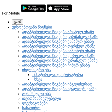
For Mobile
უკან
უცხოენოვანი წიგნები
ადაპტირებული წიგნები არაბულ ენაზე
ადაპტირებული წიგნები გერმანულ ენაზე
ადაპტირებული წიგნები ესპანურ ენაზე
ადაპტირებული წიგნები თურქულ ენაზე
ადაპტირებული წიგნები იაპონურ ენაზე
ადაპტირებული წიგნები კორეულ ენაზე
ადაპტირებული წიგნები ფრანგულ ენაზე
ადაპტირებული წიგნები ჩინურ ენაზე
ინგლისური ენა
- მხატვრული ლიტერატურა
- სხვა
ადაპტირებული წიგნები ინგლისურად
ადაპტირებული წიგნები იტალიურ ენაზე
გერმანული ენა
თვითმასწავლებელი
ლექსიკონები
სასაუბრო