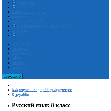
რვეულები
სანიშნეები
საოფისო ნივთები
სასკოლო ნივთები
სახატავი რვეული
ფანქრები და ფლომასტერები
ფუნჯები
წებო
ავტორები
ახ.ამბები
მიმოხილვა
აქცია
სიახლე
გაყიდვადი
კალათა
: 0
სასკოლო სახელმძღვანელოები
8 კლასსი
Русский язык 8 класс