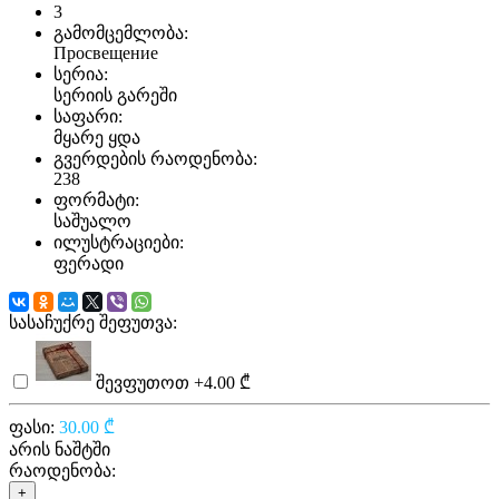
3
გამომცემლობა:
Просвещение
სერია:
სერიის გარეში
საფარი:
მყარე ყდა
გვერდების რაოდენობა:
238
ფორმატი:
საშუალო
ილუსტრაციები:
ფერადი
სასაჩუქრე შეფუთვა:
შევფუთოთ
+4.00 ₾
ფასი:
30.00 ₾
არის ნაშტში
რაოდენობა:
+