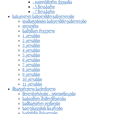
- ჯადოსნური ქვეყანა
- 5 ზღაპარი
- 7 ზღაპარი
სასკოლო სახელმძღვანელოები
დამატებითი სახელმძღვანლოები
დღიური
სამუშაო რვეული
1 კლასსი
2 კლასსი
3 კლასსი
4 კლასსი
5 კლასსი
6 კლასსი
7 კლასსი
8 კლასსი
9 კლასსი
10 კლასსი
11 კლასსი
მხატვრული საქონელი
მოლბერტები - ეტიუდნიკები
საბავშვო შემოქმედება
სამხატვრო ფუნჯები
საღებავების ნაკრები
საძერწი მასალები