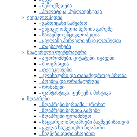
- შემოქმედება
- პოლიტიკა, პუბლიცისტიკა
ენციკლოპედია
- გამოიცანი სამყარო
- ენციკლოპედია სერიის გარეშე
- საბავშვო ენციკლოპედია
- ყველაზე პირველი ენციკლოპედია
- თავსატეხები
მხატვრული ლიტერატურა
- აფორიზმები, ციტატები, იგავები
- ბიოგრაფია
- დეტეკტივები
- კლასიკური და თანამედროვე პროზა
- პოეზია და დრამატურგია
- რომანები
- ფანტასტიკა, ფენტეზი, მისტიკა
ზღაპრები
- ზღაპრები სერიაში "კროხა"
- ზღაპრები სერიის გარეში
- ზღაპრები ფლამინგო
- საყვარელი ზღაპრები ბავშვებისათვის
- ყველა საუკეთესო ზღაპარი
- წიგნები დიდი ასოებით