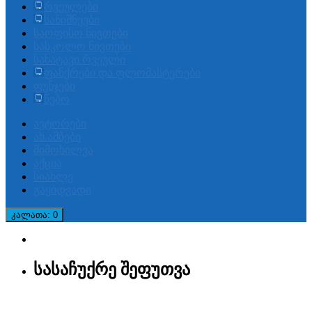
რვეულები
სანიშნეები
საოფისო ნივთები
სასკოლო ნივთები
სახატავი რვეული
ფანქრები და ფლომასტერები
ფუნჯები
წებო
ავტორები
ახ.ამბები
მიმოხილვა
აქცია
სიახლე
გაყიდვადი
კალათა
: 0
სასაჩუქრე შეფუთვა