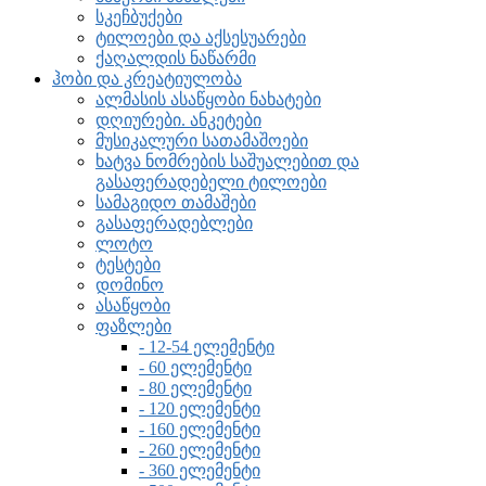
სკეჩბუქები
ტილოები და აქსესუარები
ქაღალდის ნაწარმი
ჰობი და კრეატიულობა
ალმასის ასაწყობი ნახატები
დღიურები. ანკეტები
მუსიკალური სათამაშოები
ხატვა ნომრების საშუალებით და
გასაფერადებელი ტილოები
სამაგიდო თამაშები
გასაფერადებლები
ლოტო
ტესტები
დომინო
ასაწყობი
ფაზლები
- 12-54 ელემენტი
- 60 ელემენტი
- 80 ელემენტი
- 120 ელემენტი
- 160 ელემენტი
- 260 ელემენტი
- 360 ელემენტი