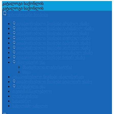
კატალოგი
საქონლის
კატალოგი
საქონლის
უცხოენოვანი წიგნები
ადაპტირებული წიგნები არაბულ ენაზე
ადაპტირებული წიგნები გერმანულ ენაზე
ადაპტირებული წიგნები ესპანურ ენაზე
ადაპტირებული წიგნები თურქულ ენაზე
ადაპტირებული წიგნები იაპონურ ენაზე
ადაპტირებული წიგნები კორეულ ენაზე
ადაპტირებული წიგნები ფრანგულ ენაზე
ადაპტირებული წიგნები ჩინურ ენაზე
ინგლისური ენა
მხატვრული ლიტერატურა
სხვა
ადაპტირებული წიგნები ინგლისურად
ადაპტირებული წიგნები იტალიურ ენაზე
გერმანული ენა
თვითმასწავლებელი
ლექსიკონები
სასაუბრო
სახელმძღვანელო