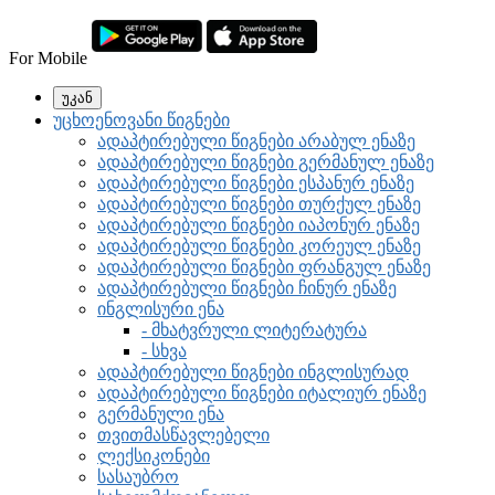
For Mobile
უკან
უცხოენოვანი წიგნები
ადაპტირებული წიგნები არაბულ ენაზე
ადაპტირებული წიგნები გერმანულ ენაზე
ადაპტირებული წიგნები ესპანურ ენაზე
ადაპტირებული წიგნები თურქულ ენაზე
ადაპტირებული წიგნები იაპონურ ენაზე
ადაპტირებული წიგნები კორეულ ენაზე
ადაპტირებული წიგნები ფრანგულ ენაზე
ადაპტირებული წიგნები ჩინურ ენაზე
ინგლისური ენა
- მხატვრული ლიტერატურა
- სხვა
ადაპტირებული წიგნები ინგლისურად
ადაპტირებული წიგნები იტალიურ ენაზე
გერმანული ენა
თვითმასწავლებელი
ლექსიკონები
სასაუბრო