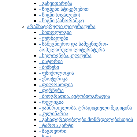
- განვითარება
- წიგნები სტიკერებით
- წიგნი (თვალები)
- წიგნი (პანორამკა)
არამხატვრული ლიტერატურა
- მითოლოგია
- ჟურნალები
- სამეცნიერო და სამეცნიერო-
პოპულარული ლიტერატურა
- ხელოვნება.კულტურა
- ისტორია
- ბიზნესი
- ფსიქოლოგია
- ეზოტერიკა
- ფილოსოფია
- ფერწერა
- ბიოგრაფია. ავტობიოგრაფია
- რელიგია
- ჯანმრთელობა. ტრადიციული მედიცინა
- კულინარია
- გასაფერადებლები მოზრდილებისთვის
- ტაროს კარტი
- ზაგოვორი
- სხვა