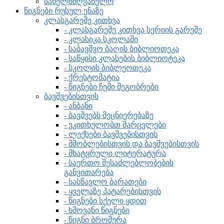
სახელმძღვანელო
წიგნები რუსულ ენაზე
კლასგარეშე კითხვა
- კლასგარეშე კითხვა სერიის გარეშე
- კლასიკა სკოლაში
- საბავშვო ბაღის ბიბლიოთეკა
- საწყისი კლასების ბიბლიოტეკა
- სკოლის ბიბლეოთეკა
- ქრესტომატია
- წიგნები ჩემი მეგობრები
ბავშვებისთვის
- ანბანი
- ბავშვებს მეცნიერებაზე
- ვკითხულობთ მარცვლები
- ლექსები ბავშვებისთვის
- მშობლებისთვის და ბავშვებისთვის
- მხატვრული ლიტერატურა
- საერთო შესაძლებლობების
განვითარება
- სასწავლო ბარათები
- ყველაზე პატარებისთვის
- წიგნები სქელი ყდით
- ხმოვანი წიგნები
- წიგნი ბროშურა