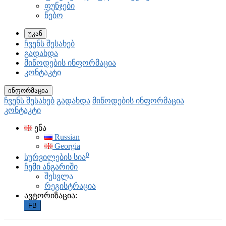
ფუნჯები
წებო
უკან
ჩვენს შესახებ
გადახდა
მიწოდების ინფორმაცია
კონტაკტი
ინფორმაცია
ჩვენს შესახებ
გადახდა
მიწოდების ინფორმაცია
კონტაკტი
ენა
Russian
Georgia
0
სურვილების სია
ჩემი ანგარიში
შესვლა
რეგისტრაცია
ავტორიზაცია:
FB