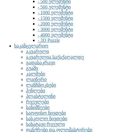
- 500 ელემენტი
- 560 ელემენტი
- 1000 ელემენტი
- 1500 ელემენტი
- 2000 ელემენტი
- 3000 ელემენტი
- 4000 ელემენტი
- 3D Puzzle
საკანცელარიო
აკვარელი
აკვარელია საქაქაღალდე
გადასაკრავი
გუაში
კალმები
ლაინერი
ლანჩბოკსები
პენლები
პლასტელინი
რვეულები
სანიშნეები
საოფისო ნივთები
სასკოლო ნივთები
სახატავი რვეული
ფანქრები და ფლომასტერები