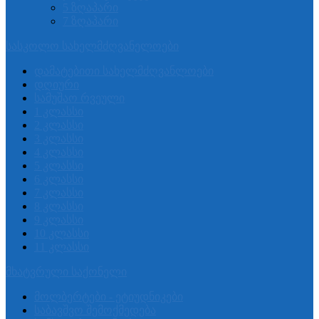
5 ზღაპარი
7 ზღაპარი
სასკოლო სახელმძღვანელოები
დამატებითი სახელმძღვანლოები
დღიური
სამუშაო რვეული
1 კლასსი
2 კლასსი
3 კლასსი
4 კლასსი
5 კლასსი
6 კლასსი
7 კლასსი
8 კლასსი
9 კლასსი
10 კლასსი
11 კლასსი
მხატვრული საქონელი
მოლბერტები - ეტიუდნიკები
საბავშვო შემოქმედება