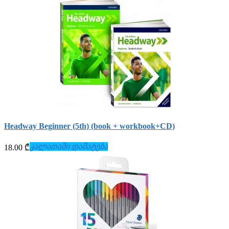
Headway Beginner (5th) (book + workbook+СD)
კალათაში დამატება
18.00 ₾