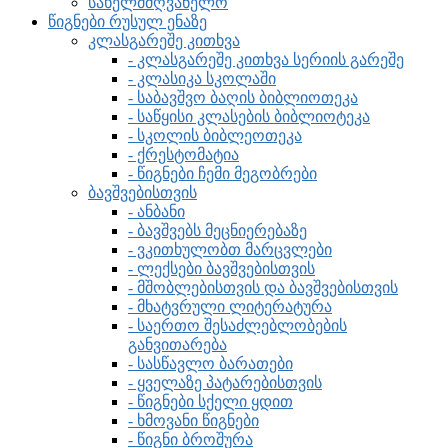
სახელმძღვანელო
წიგნები რუსულ ენაზე
კლასგარეშე კითხვა
- კლასგარეშე კითხვა სერიის გარეშე
- კლასიკა სკოლაში
- საბავშვო ბაღის ბიბლიოთეკა
- საწყისი კლასების ბიბლიოტეკა
- სკოლის ბიბლეოთეკა
- ქრესტომატია
- წიგნები ჩემი მეგობრები
ბავშვებისთვის
- ანბანი
- ბავშვებს მეცნიერებაზე
- ვკითხულობთ მარცვლები
- ლექსები ბავშვებისთვის
- მშობლებისთვის და ბავშვებისთვის
- მხატვრული ლიტერატურა
- საერთო შესაძლებლობების
განვითარება
- სასწავლო ბარათები
- ყველაზე პატარებისთვის
- წიგნები სქელი ყდით
- ხმოვანი წიგნები
- წიგნი ბროშურა