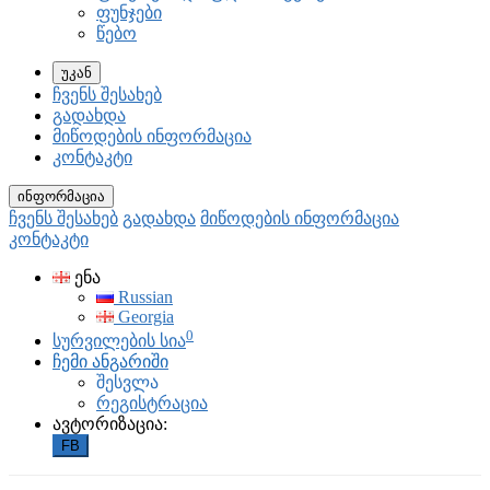
ფუნჯები
წებო
უკან
ჩვენს შესახებ
გადახდა
მიწოდების ინფორმაცია
კონტაკტი
ინფორმაცია
ჩვენს შესახებ
გადახდა
მიწოდების ინფორმაცია
კონტაკტი
ენა
Russian
Georgia
0
სურვილების სია
ჩემი ანგარიში
შესვლა
რეგისტრაცია
ავტორიზაცია:
FB