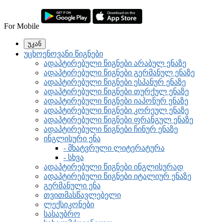
For Mobile
უკან
უცხოენოვანი წიგნები
ადაპტირებული წიგნები არაბულ ენაზე
ადაპტირებული წიგნები გერმანულ ენაზე
ადაპტირებული წიგნები ესპანურ ენაზე
ადაპტირებული წიგნები თურქულ ენაზე
ადაპტირებული წიგნები იაპონურ ენაზე
ადაპტირებული წიგნები კორეულ ენაზე
ადაპტირებული წიგნები ფრანგულ ენაზე
ადაპტირებული წიგნები ჩინურ ენაზე
ინგლისური ენა
- მხატვრული ლიტერატურა
- სხვა
ადაპტირებული წიგნები ინგლისურად
ადაპტირებული წიგნები იტალიურ ენაზე
გერმანული ენა
თვითმასწავლებელი
ლექსიკონები
სასაუბრო