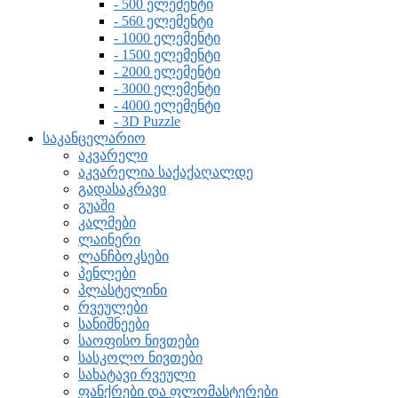
- 500 ელემენტი
- 560 ელემენტი
- 1000 ელემენტი
- 1500 ელემენტი
- 2000 ელემენტი
- 3000 ელემენტი
- 4000 ელემენტი
- 3D Puzzle
საკანცელარიო
აკვარელი
აკვარელია საქაქაღალდე
გადასაკრავი
გუაში
კალმები
ლაინერი
ლანჩბოკსები
პენლები
პლასტელინი
რვეულები
სანიშნეები
საოფისო ნივთები
სასკოლო ნივთები
სახატავი რვეული
ფანქრები და ფლომასტერები