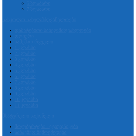
5 ზღაპარი
7 ზღაპარი
სასკოლო სახელმძღვანელოები
დამატებითი სახელმძღვანლოები
დღიური
სამუშაო რვეული
1 კლასსი
2 კლასსი
3 კლასსი
4 კლასსი
5 კლასსი
6 კლასსი
7 კლასსი
8 კლასსი
9 კლასსი
10 კლასსი
11 კლასსი
მხატვრული საქონელი
მოლბერტები - ეტიუდნიკები
საბავშვო შემოქმედება