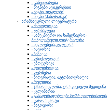
- განვითარება
- წიგნები სტიკერებით
- წიგნი (თვალები)
- წიგნი (პანორამკა)
არამხატვრული ლიტერატურა
- მითოლოგია
- ჟურნალები
- სამეცნიერო და სამეცნიერო-
პოპულარული ლიტერატურა
- ხელოვნება.კულტურა
- ისტორია
- ბიზნესი
- ფსიქოლოგია
- ეზოტერიკა
- ფილოსოფია
- ფერწერა
- ბიოგრაფია. ავტობიოგრაფია
- რელიგია
- ჯანმრთელობა. ტრადიციული მედიცინა
- კულინარია
- გასაფერადებლები მოზრდილებისთვის
- ტაროს კარტი
- ზაგოვორი
- სხვა