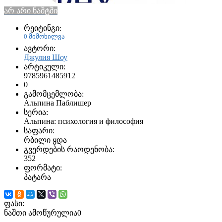
არ არი ნაშტში
რეიტინგი:
0 მიმოხილვა
ავტორი:
Джулия Шоу
არტიკული:
9785961485912
0
გამომცემლობა:
Альпина Паблишер
სერია:
Альпина: психология и философия
საფარი:
რბილი ყდა
გვერდების რაოდენობა:
352
ფორმატი:
პატარა
ფასი:
ნაშთი ამოწურულია
0