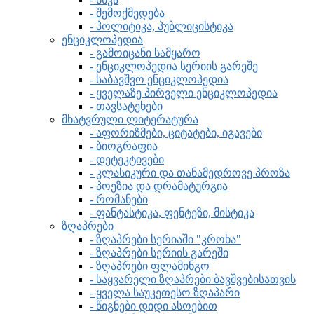
- შემოქმედება
- პოლიტიკა, პუბლიცისტიკა
ენციკლოპედია
- გამოიცანი სამყარო
- ენციკლოპედია სერიის გარეშე
- საბავშვო ენციკლოპედია
- ყველაზე პირველი ენციკლოპედია
- თავსატეხები
მხატვრული ლიტერატურა
- აფორიზმები, ციტატები, იგავები
- ბიოგრაფია
- დეტეკტივები
- კლასიკური და თანამედროვე პროზა
- პოეზია და დრამატურგია
- რომანები
- ფანტასტიკა, ფენტეზი, მისტიკა
ზღაპრები
- ზღაპრები სერიაში "კროხა"
- ზღაპრები სერიის გარეში
- ზღაპრები ფლამინგო
- საყვარელი ზღაპრები ბავშვებისათვის
- ყველა საუკეთესო ზღაპარი
- წიგნები დიდი ასოებით