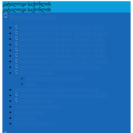
კატალოგი
საქონლის
კატალოგი
საქონლის
უცხოენოვანი წიგნები
ადაპტირებული წიგნები არაბულ ენაზე
ადაპტირებული წიგნები გერმანულ ენაზე
ადაპტირებული წიგნები ესპანურ ენაზე
ადაპტირებული წიგნები თურქულ ენაზე
ადაპტირებული წიგნები იაპონურ ენაზე
ადაპტირებული წიგნები კორეულ ენაზე
ადაპტირებული წიგნები ფრანგულ ენაზე
ადაპტირებული წიგნები ჩინურ ენაზე
ინგლისური ენა
მხატვრული ლიტერატურა
სხვა
ადაპტირებული წიგნები ინგლისურად
ადაპტირებული წიგნები იტალიურ ენაზე
გერმანული ენა
თვითმასწავლებელი
ლექსიკონები
სასაუბრო
სახელმძღვანელო