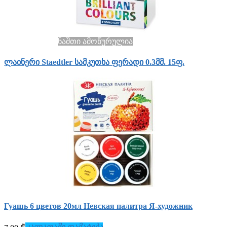
ნაშთი ამოწურულია
ლაინერი Staedtler სამკუთხა ფერადი 0.3მმ. 15ფ.
Гуашь 6 цветов 20мл Невская палитра Я-художник
კალათაში დამატება