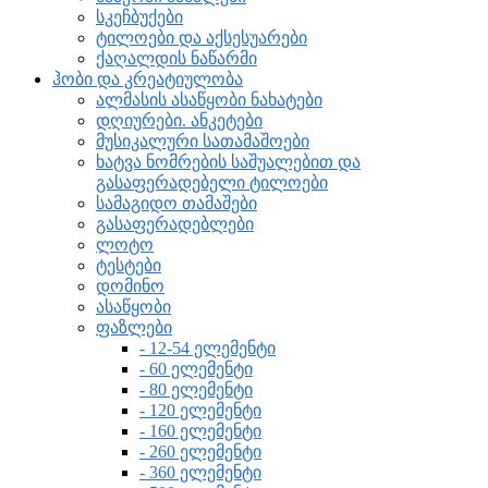
სკეჩბუქები
ტილოები და აქსესუარები
ქაღალდის ნაწარმი
ჰობი და კრეატიულობა
ალმასის ასაწყობი ნახატები
დღიურები. ანკეტები
მუსიკალური სათამაშოები
ხატვა ნომრების საშუალებით და
გასაფერადებელი ტილოები
სამაგიდო თამაშები
გასაფერადებლები
ლოტო
ტესტები
დომინო
ასაწყობი
ფაზლები
- 12-54 ელემენტი
- 60 ელემენტი
- 80 ელემენტი
- 120 ელემენტი
- 160 ელემენტი
- 260 ელემენტი
- 360 ელემენტი