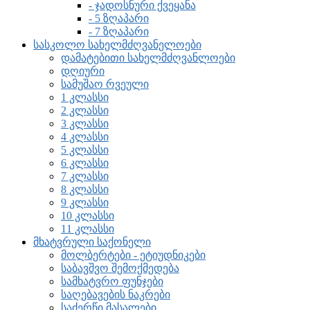
- ჯადოსნური ქვეყანა
- 5 ზღაპარი
- 7 ზღაპარი
სასკოლო სახელმძღვანელოები
დამატებითი სახელმძღვანლოები
დღიური
სამუშაო რვეული
1 კლასსი
2 კლასსი
3 კლასსი
4 კლასსი
5 კლასსი
6 კლასსი
7 კლასსი
8 კლასსი
9 კლასსი
10 კლასსი
11 კლასსი
მხატვრული საქონელი
მოლბერტები - ეტიუდნიკები
საბავშვო შემოქმედება
სამხატვრო ფუნჯები
საღებავების ნაკრები
საძერწი მასალები