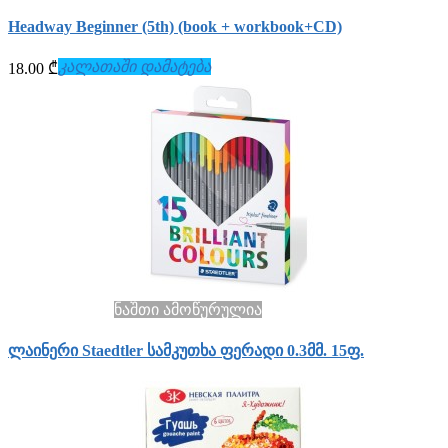
Headway Beginner (5th) (book + workbook+СD)
კალათაში დამატება
18.00 ₾
ნაშთი ამოწურულია
ლაინერი Staedtler სამკუთხა ფერადი 0.3მმ. 15ფ.