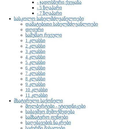
- ჯადოსნური ქვეყანა
- 5 ზღაპარი
- 7 ზღაპარი
სასკოლო სახელმძღვანელოები
დამატებითი სახელმძღვანლოები
დღიური
სამუშაო რვეული
1 კლასსი
2 კლასსი
3 კლასსი
4 კლასსი
5 კლასსი
6 კლასსი
7 კლასსი
8 კლასსი
9 კლასსი
10 კლასსი
11 კლასსი
მხატვრული საქონელი
მოლბერტები - ეტიუდნიკები
საბავშვო შემოქმედება
სამხატვრო ფუნჯები
საღებავების ნაკრები
საძერწი მასალები