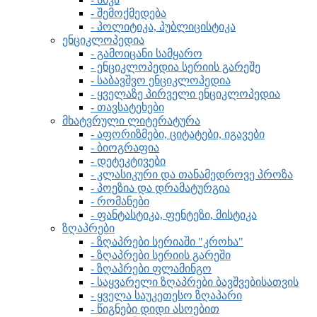
- შემოქმედება
- პოლიტიკა, პუბლიცისტიკა
ენციკლოპედია
- გამოიცანი სამყარო
- ენციკლოპედია სერიის გარეშე
- საბავშვო ენციკლოპედია
- ყველაზე პირველი ენციკლოპედია
- თავსატეხები
მხატვრული ლიტერატურა
- აფორიზმები, ციტატები, იგავები
- ბიოგრაფია
- დეტეკტივები
- კლასიკური და თანამედროვე პროზა
- პოეზია და დრამატურგია
- რომანები
- ფანტასტიკა, ფენტეზი, მისტიკა
ზღაპრები
- ზღაპრები სერიაში "კროხა"
- ზღაპრები სერიის გარეში
- ზღაპრები ფლამინგო
- საყვარელი ზღაპრები ბავშვებისათვის
- ყველა საუკეთესო ზღაპარი
- წიგნები დიდი ასოებით