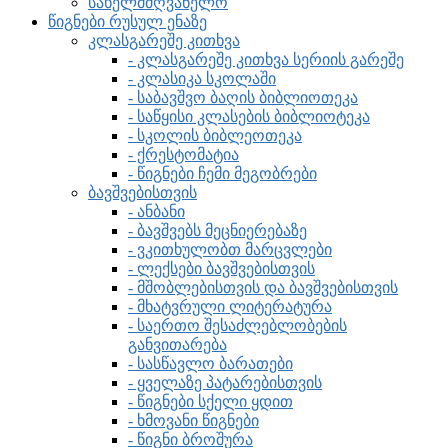
სახელმძღვანელო
წიგნები რუსულ ენაზე
კლასგარეშე კითხვა
- კლასგარეშე კითხვა სერიის გარეშე
- კლასიკა სკოლაში
- საბავშვო ბაღის ბიბლიოთეკა
- საწყისი კლასების ბიბლიოტეკა
- სკოლის ბიბლეოთეკა
- ქრესტომატია
- წიგნები ჩემი მეგობრები
ბავშვებისთვის
- ანბანი
- ბავშვებს მეცნიერებაზე
- ვკითხულობთ მარცვლები
- ლექსები ბავშვებისთვის
- მშობლებისთვის და ბავშვებისთვის
- მხატვრული ლიტერატურა
- საერთო შესაძლებლობების
განვითარება
- სასწავლო ბარათები
- ყველაზე პატარებისთვის
- წიგნები სქელი ყდით
- ხმოვანი წიგნები
- წიგნი ბროშურა