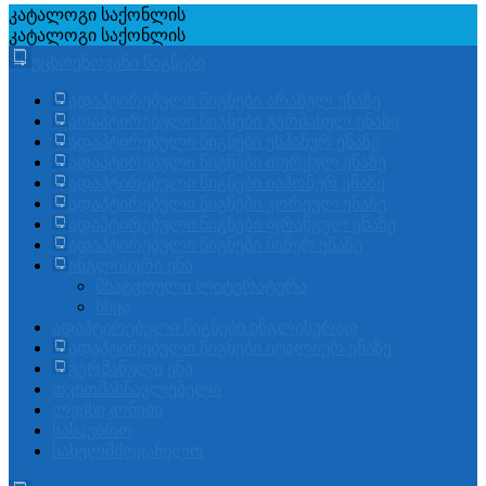
კატალოგი
საქონლის
კატალოგი
საქონლის
უცხოენოვანი წიგნები
ადაპტირებული წიგნები არაბულ ენაზე
ადაპტირებული წიგნები გერმანულ ენაზე
ადაპტირებული წიგნები ესპანურ ენაზე
ადაპტირებული წიგნები თურქულ ენაზე
ადაპტირებული წიგნები იაპონურ ენაზე
ადაპტირებული წიგნები კორეულ ენაზე
ადაპტირებული წიგნები ფრანგულ ენაზე
ადაპტირებული წიგნები ჩინურ ენაზე
ინგლისური ენა
მხატვრული ლიტერატურა
სხვა
ადაპტირებული წიგნები ინგლისურად
ადაპტირებული წიგნები იტალიურ ენაზე
გერმანული ენა
თვითმასწავლებელი
ლექსიკონები
სასაუბრო
სახელმძღვანელო