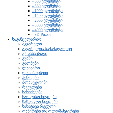
- 500 ელემენტი
- 560 ელემენტი
- 1000 ელემენტი
- 1500 ელემენტი
- 2000 ელემენტი
- 3000 ელემენტი
- 4000 ელემენტი
- 3D Puzzle
საკანცელარიო
აკვარელი
აკვარელია საქაქაღალდე
გადასაკრავი
გუაში
კალმები
ლაინერი
ლანჩბოკსები
პენლები
პლასტელინი
რვეულები
სანიშნეები
საოფისო ნივთები
სასკოლო ნივთები
სახატავი რვეული
ფანქრები და ფლომასტერები