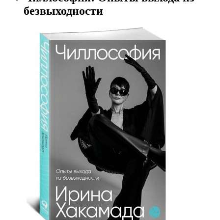
безвыходности