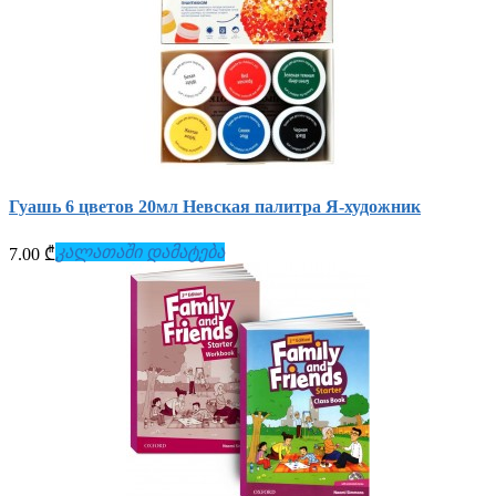
Гуашь 6 цветов 20мл Невская палитра Я-художник
კალათაში დამატება
7.00 ₾