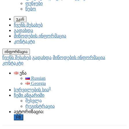
ფუნჯები
წებო
უკან
ჩვენს შესახებ
გადახდა
მიწოდების ინფორმაცია
კონტაკტი
ინფორმაცია
ჩვენს შესახებ
გადახდა
მიწოდების ინფორმაცია
კონტაკტი
ენა
Russian
Georgia
0
სურვილების სია
ჩემი ანგარიში
შესვლა
რეგისტრაცია
ავტორიზაცია:
FB