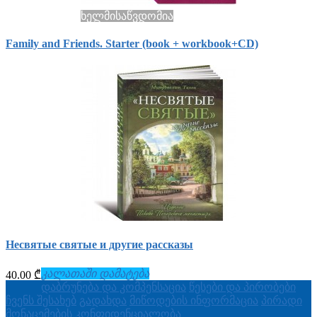
ხელმისაწვდომია
Family and Friends. Starter (book + workbook+СD)
Несвятые святые и другие рассказы
კალათაში დამატება
40.00 ₾
დაბრუნება და კომპენსაცია
წესები და პირობები
ჩვენს შესახებ
გადახდა
მიწოდების ინფორმაცია
პირადი
მონაცემების კონფიდენციალობა