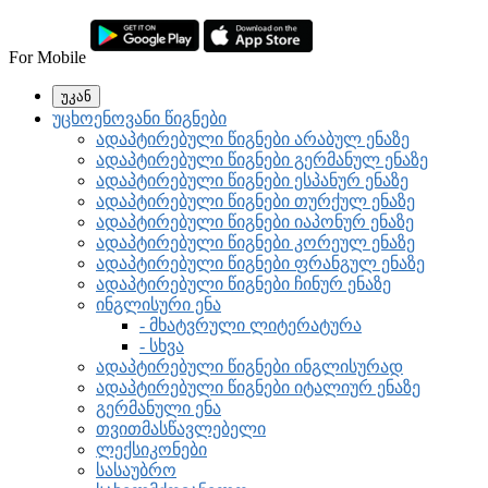
For Mobile
უკან
უცხოენოვანი წიგნები
ადაპტირებული წიგნები არაბულ ენაზე
ადაპტირებული წიგნები გერმანულ ენაზე
ადაპტირებული წიგნები ესპანურ ენაზე
ადაპტირებული წიგნები თურქულ ენაზე
ადაპტირებული წიგნები იაპონურ ენაზე
ადაპტირებული წიგნები კორეულ ენაზე
ადაპტირებული წიგნები ფრანგულ ენაზე
ადაპტირებული წიგნები ჩინურ ენაზე
ინგლისური ენა
- მხატვრული ლიტერატურა
- სხვა
ადაპტირებული წიგნები ინგლისურად
ადაპტირებული წიგნები იტალიურ ენაზე
გერმანული ენა
თვითმასწავლებელი
ლექსიკონები
სასაუბრო