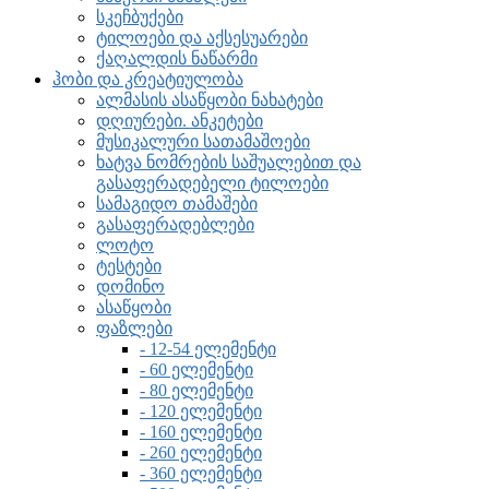
სკეჩბუქები
ტილოები და აქსესუარები
ქაღალდის ნაწარმი
ჰობი და კრეატიულობა
ალმასის ასაწყობი ნახატები
დღიურები. ანკეტები
მუსიკალური სათამაშოები
ხატვა ნომრების საშუალებით და
გასაფერადებელი ტილოები
სამაგიდო თამაშები
გასაფერადებლები
ლოტო
ტესტები
დომინო
ასაწყობი
ფაზლები
- 12-54 ელემენტი
- 60 ელემენტი
- 80 ელემენტი
- 120 ელემენტი
- 160 ელემენტი
- 260 ელემენტი
- 360 ელემენტი