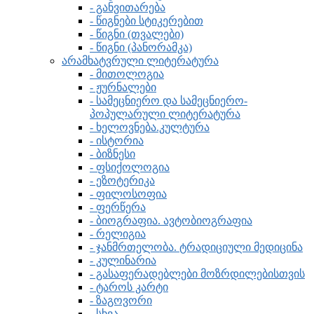
- განვითარება
- წიგნები სტიკერებით
- წიგნი (თვალები)
- წიგნი (პანორამკა)
არამხატვრული ლიტერატურა
- მითოლოგია
- ჟურნალები
- სამეცნიერო და სამეცნიერო-
პოპულარული ლიტერატურა
- ხელოვნება.კულტურა
- ისტორია
- ბიზნესი
- ფსიქოლოგია
- ეზოტერიკა
- ფილოსოფია
- ფერწერა
- ბიოგრაფია. ავტობიოგრაფია
- რელიგია
- ჯანმრთელობა. ტრადიციული მედიცინა
- კულინარია
- გასაფერადებლები მოზრდილებისთვის
- ტაროს კარტი
- ზაგოვორი
- სხვა