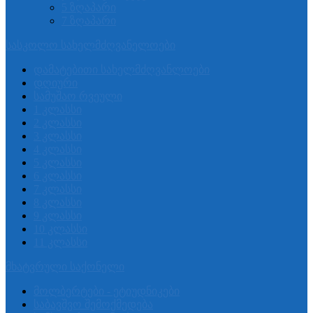
5 ზღაპარი
7 ზღაპარი
სასკოლო სახელმძღვანელოები
დამატებითი სახელმძღვანლოები
დღიური
სამუშაო რვეული
1 კლასსი
2 კლასსი
3 კლასსი
4 კლასსი
5 კლასსი
6 კლასსი
7 კლასსი
8 კლასსი
9 კლასსი
10 კლასსი
11 კლასსი
მხატვრული საქონელი
მოლბერტები - ეტიუდნიკები
საბავშვო შემოქმედება